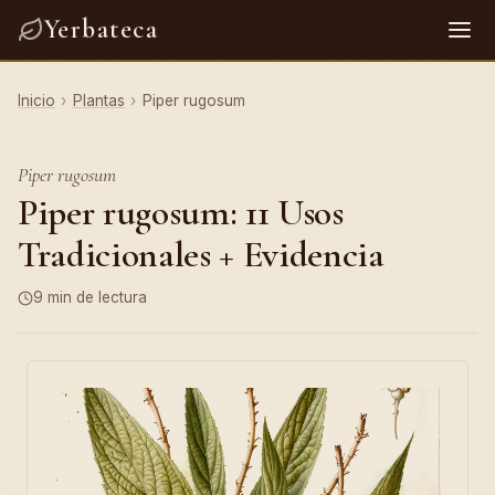
Yerbateca
Inicio
›
Plantas
›
Piper rugosum
Piper rugosum
Piper rugosum: 11 Usos
Tradicionales + Evidencia
9 min de lectura