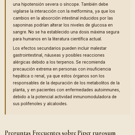
una hipotensión severa o síncope. También debe
vigilarse la interacción con la metformina, ya que los
cambios en la absorción intestinal inducidos por las
saponinas podrían alterar los niveles de glucosa en
sangre. No se ha establecido una dosis máxima segura
para humanos en la literatura científica actual.
Los efectos secundarios pueden incluir malestar
gastrointestinal, náuseas y posibles reacciones
alérgicas debido a los terpenos. Se recomienda
precaución extrema en personas con insuficiencia
hepática o renal, ya que estos órganos son los
responsables de la depuración de los metabolitos de la
planta, y en pacientes con enfermedades autoinmunes,
debido a la potencial actividad inmunomoduladora de
sus polifenoles y alcaloides.
Preguntas Frecuentes sobre Piper rugosum