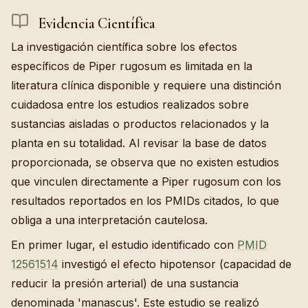
Evidencia Científica
La investigación científica sobre los efectos
específicos de Piper rugosum es limitada en la
literatura clínica disponible y requiere una distinción
cuidadosa entre los estudios realizados sobre
sustancias aisladas o productos relacionados y la
planta en su totalidad. Al revisar la base de datos
proporcionada, se observa que no existen estudios
que vinculen directamente a Piper rugosum con los
resultados reportados en los PMIDs citados, lo que
obliga a una interpretación cautelosa.
En primer lugar, el estudio identificado con
PMID
12561514
investigó el efecto hipotensor (capacidad de
reducir la presión arterial) de una sustancia
denominada 'manascus'. Este estudio se realizó