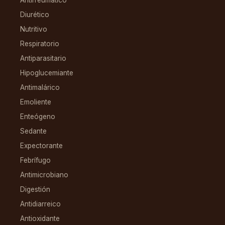
Diurético
Nutritivo
Respiratorio
Antiparasitario
Hipoglucemiante
Antimalárico
Emoliente
Enteógeno
Sedante
Expectorante
Febrífugo
Antimicrobiano
Digestión
Antidiarreico
Antioxidante