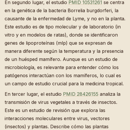
En segundo lugar, el estudio
PMID 10531261
se centra
en la genética de la bacteria Borrelia burgdorferi, la
causante de la enfermedad de Lyme, y no en la planta.
Este estudio es de tipo molecular y de laboratorio (in
vitro y en modelos de ratas), donde se identificaron
genes de lipoproteínas (mlp) que se expresan de
manera diferente según la temperatura y la presencia
de un huésped mamífero. Aunque es un estudio de
microbiología, es relevante para entender cómo los
patógenos interactúan con los mamíferos, lo cual es
un campo de estudio crucial para la medicina tropical.
En tercer lugar, el estudio
PMID 28426155
analiza la
transmisión de virus vegetales a través de insectos.
Este es un estudio de revisión que explora las
interacciones moleculares entre virus, vectores
(insectos) y plantas. Describe cómo las plantas