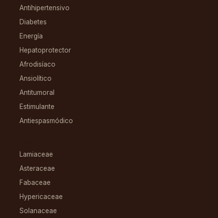
Antihipertensivo
Diabetes
Energía
Hepatoprotector
Afrodisíaco
Ansiolítico
Antitumoral
Estimulante
Antiespasmódico
FAMILIAS
Lamiaceae
Asteraceae
Fabaceae
Hypericaceae
Solanaceae