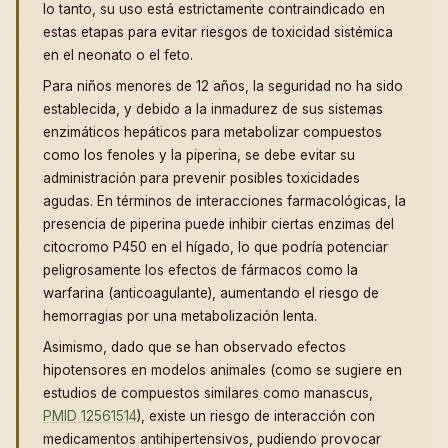
lo tanto, su uso está estrictamente contraindicado en
estas etapas para evitar riesgos de toxicidad sistémica
en el neonato o el feto.
Para niños menores de 12 años, la seguridad no ha sido
establecida, y debido a la inmadurez de sus sistemas
enzimáticos hepáticos para metabolizar compuestos
como los fenoles y la piperina, se debe evitar su
administración para prevenir posibles toxicidades
agudas. En términos de interacciones farmacológicas, la
presencia de piperina puede inhibir ciertas enzimas del
citocromo P450 en el hígado, lo que podría potenciar
peligrosamente los efectos de fármacos como la
warfarina (anticoagulante), aumentando el riesgo de
hemorragias por una metabolización lenta.
Asimismo, dado que se han observado efectos
hipotensores en modelos animales (como se sugiere en
estudios de compuestos similares como manascus,
PMID 12561514
), existe un riesgo de interacción con
medicamentos antihipertensivos, pudiendo provocar