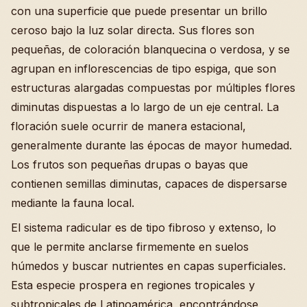
con una superficie que puede presentar un brillo
ceroso bajo la luz solar directa. Sus flores son
pequeñas, de coloración blanquecina o verdosa, y se
agrupan en inflorescencias de tipo espiga, que son
estructuras alargadas compuestas por múltiples flores
diminutas dispuestas a lo largo de un eje central. La
floración suele ocurrir de manera estacional,
generalmente durante las épocas de mayor humedad.
Los frutos son pequeñas drupas o bayas que
contienen semillas diminutas, capaces de dispersarse
mediante la fauna local.
El sistema radicular es de tipo fibroso y extenso, lo
que le permite anclarse firmemente en suelos
húmedos y buscar nutrientes en capas superficiales.
Esta especie prospera en regiones tropicales y
subtropicales de Latinoamérica, encontrándose