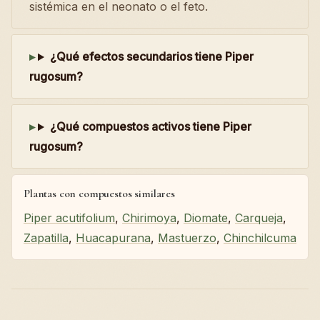
sistémica en el neonato o el feto.
¿Qué efectos secundarios tiene Piper
rugosum?
¿Qué compuestos activos tiene Piper
rugosum?
Plantas con compuestos similares
Piper acutifolium
,
Chirimoya
,
Diomate
,
Carqueja
,
Zapatilla
,
Huacapurana
,
Mastuerzo
,
Chinchilcuma