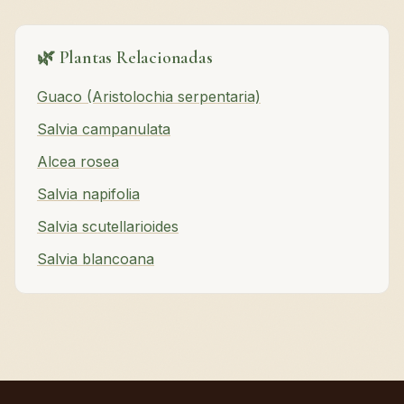
🌿 Plantas Relacionadas
Guaco (Aristolochia serpentaria)
Salvia campanulata
Alcea rosea
Salvia napifolia
Salvia scutellarioides
Salvia blancoana