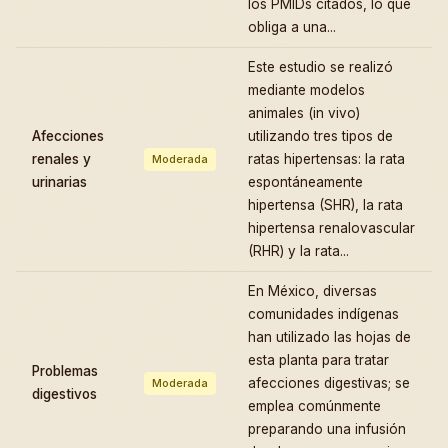
los PMIDs citados, lo que
obliga a una...
Este estudio se realizó
mediante modelos
animales (in vivo)
Afecciones
utilizando tres tipos de
renales y
ratas hipertensas: la rata
Moderada
urinarias
espontáneamente
hipertensa (SHR), la rata
hipertensa renalovascular
(RHR) y la rata...
En México, diversas
comunidades indígenas
han utilizado las hojas de
esta planta para tratar
Problemas
afecciones digestivas; se
Moderada
digestivos
emplea comúnmente
preparando una infusión