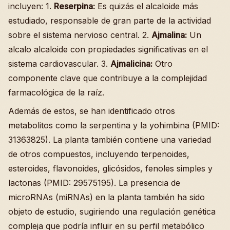
incluyen: 1.
Reserpina:
Es quizás el alcaloide más
estudiado, responsable de gran parte de la actividad
sobre el sistema nervioso central. 2.
Ajmalina:
Un
alcalo alcaloide con propiedades significativas en el
sistema cardiovascular. 3.
Ajmalicina:
Otro
componente clave que contribuye a la complejidad
farmacológica de la raíz.
Además de estos, se han identificado otros
metabolitos como la serpentina y la yohimbina (PMID:
31363825). La planta también contiene una variedad
de otros compuestos, incluyendo terpenoides,
esteroides, flavonoides, glicósidos, fenoles simples y
lactonas (PMID: 29575195). La presencia de
microRNAs (miRNAs) en la planta también ha sido
objeto de estudio, sugiriendo una regulación genética
compleja que podría influir en su perfil metabólico