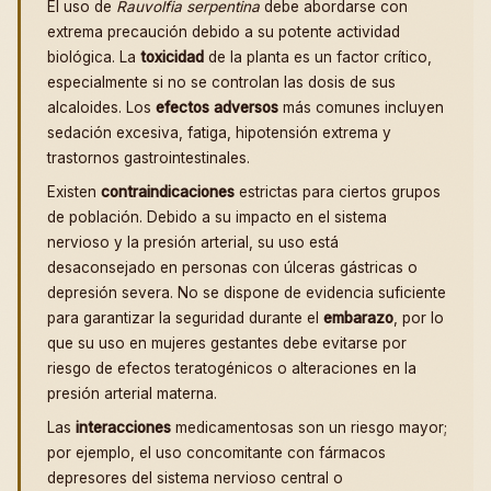
El uso de
Rauvolfia serpentina
debe abordarse con
extrema precaución debido a su potente actividad
biológica. La
toxicidad
de la planta es un factor crítico,
especialmente si no se controlan las dosis de sus
alcaloides. Los
efectos adversos
más comunes incluyen
sedación excesiva, fatiga, hipotensión extrema y
trastornos gastrointestinales.
Existen
contraindicaciones
estrictas para ciertos grupos
de población. Debido a su impacto en el sistema
nervioso y la presión arterial, su uso está
desaconsejado en personas con úlceras gástricas o
depresión severa. No se dispone de evidencia suficiente
para garantizar la seguridad durante el
embarazo
, por lo
que su uso en mujeres gestantes debe evitarse por
riesgo de efectos teratogénicos o alteraciones en la
presión arterial materna.
Las
interacciones
medicamentosas son un riesgo mayor;
por ejemplo, el uso concomitante con fármacos
depresores del sistema nervioso central o