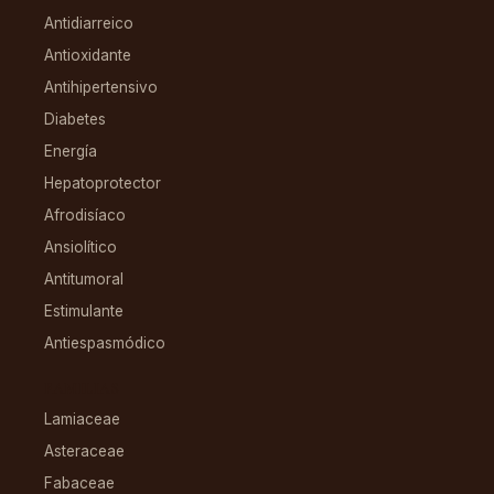
Antidiarreico
Antioxidante
Antihipertensivo
Diabetes
Energía
Hepatoprotector
Afrodisíaco
Ansiolítico
Antitumoral
Estimulante
Antiespasmódico
FAMILIAS
Lamiaceae
Asteraceae
Fabaceae