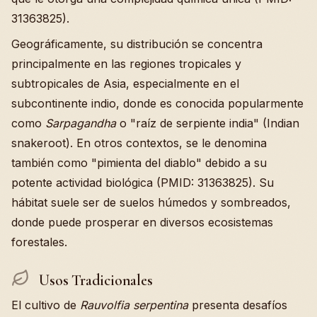
31363825).
Geográficamente, su distribución se concentra
principalmente en las regiones tropicales y
subtropicales de Asia, especialmente en el
subcontinente indio, donde es conocida popularmente
como
Sarpagandha
o "raíz de serpiente india" (Indian
snakeroot). En otros contextos, se le denomina
también como "pimienta del diablo" debido a su
potente actividad biológica (PMID: 31363825). Su
hábitat suele ser de suelos húmedos y sombreados,
donde puede prosperar en diversos ecosistemas
forestales.
Usos Tradicionales
El cultivo de
Rauvolfia serpentina
presenta desafíos