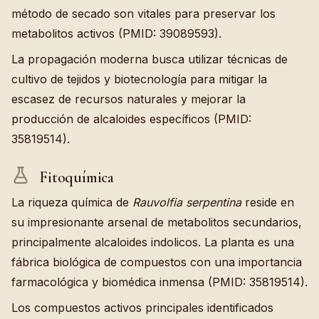
método de secado son vitales para preservar los
metabolitos activos (PMID: 39089593).
La propagación moderna busca utilizar técnicas de
cultivo de tejidos y biotecnología para mitigar la
escasez de recursos naturales y mejorar la
producción de alcaloides específicos (PMID:
35819514).
Fitoquímica
La riqueza química de
Rauvolfia serpentina
reside en
su impresionante arsenal de metabolitos secundarios,
principalmente alcaloides indolicos. La planta es una
fábrica biológica de compuestos con una importancia
farmacológica y biomédica inmensa (PMID: 35819514).
Los compuestos activos principales identificados