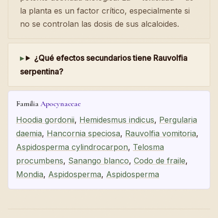
la planta es un factor crítico, especialmente si
no se controlan las dosis de sus alcaloides.
¿Qué efectos secundarios tiene Rauvolfia
serpentina?
Familia
Apocynaceae
Hoodia gordonii
,
Hemidesmus indicus
,
Pergularia
daemia
,
Hancornia speciosa
,
Rauvolfia vomitoria
,
Aspidosperma cylindrocarpon
,
Telosma
procumbens
,
Sanango blanco
,
Codo de fraile
,
Mondia
,
Aspidosperma
,
Aspidosperma