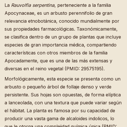
La
Rauvolfia serpentina
, perteneciente a la familia
Apocynaceae, es un arbusto perennifolio de gran
relevancia etnobotánica, conocido mundialmente por
sus propiedades farmacológicas. Taxonómicamente,
se clasifica dentro de un grupo de plantas que incluye
especies de gran importancia médica, compartiendo
características con otros miembros de la familia
Apocadamente, que es una de las más extensas y
diversas en el reino vegetal (PMID: 29575195).
Morfológicamente, esta especie se presenta como un
arbusto o pequeño árbol de follaje denso y verde
persistente. Sus hojas son opuestas, de forma elíptica
a lanceolada, con una textura que puede variar según
el hábitat. La planta es famosa por su capacidad de
producir una vasta gama de alcaloides indolicos, lo
que le otorga una complejidad química única (PMID: