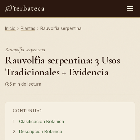
Yerbateca
Inicio
›
Plantas
›
Rauvolfia serpentina
Rauvolfia serpentina
Rauvolfia serpentina: 3 Usos
Tradicionales + Evidencia
5 min de lectura
CONTENIDO
Clasificación Botánica
Descripción Botánica