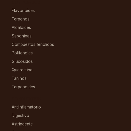
COMPUESTOS
Flavonoides
Terpenos
Alcaloides
Saponinas
Compuestos fenólicos
Polifenoles
Glucósidos
Quercetina
Taninos
Terpenoides
CONDICIONES
Antiinflamatorio
Digestivo
Astringente