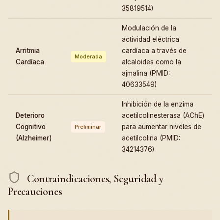
35819514)
Modulación de la
actividad eléctrica
Arritmia
cardíaca a través de
Moderada
Cardíaca
alcaloides como la
ajmalina (PMID:
40633549)
Inhibición de la enzima
Deterioro
acetilcolinesterasa (AChE)
Cognitivo
para aumentar niveles de
Preliminar
(Alzheimer)
acetilcolina (PMID:
34214376)
Contraindicaciones, Seguridad y
Precauciones