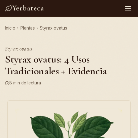
Yerbateca
Inicio
›
Plantas
›
Styrax ovatus
Styrax ovatus
Styrax ovatus: 4 Usos
Tradicionales + Evidencia
8 min de lectura