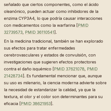
señalado que ciertos componentes, como el ácido
oleanónico, pueden actuar como inhibidores de la
enzima CYP3A4, lo que podría causar interacciones
con medicamentos como la warfarina [
PMID
32739573
,
PMID 36110541
].
En la medicina tradicional, también se han explorado
sus efectos para tratar enfermedades
cerebrovasculares y estados de convulsión, con
investigaciones que sugieren efectos protectores
contra el daño isquémico [
PMID 37621078
,
PMID
21428734
]. Es fundamental mencionar que, aunque
su uso es milenario, la ciencia moderna advierte sobre
la necesidad de estandarizar la calidad, ya que la
textura, el olor y el color son determinantes para su
eficacia [
PMID 38621953
].