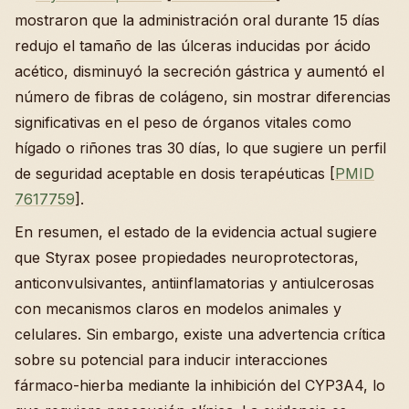
mostraron que la administración oral durante 15 días
redujo el tamaño de las úlceras inducidas por ácido
acético, disminuyó la secreción gástrica y aumentó el
número de fibras de colágeno, sin mostrar diferencias
significativas en el peso de órganos vitales como
hígado o riñones tras 30 días, lo que sugiere un perfil
de seguridad aceptable en dosis terapéuticas [
PMID
7617759
].
En resumen, el estado de la evidencia actual sugiere
que Styrax posee propiedades neuroprotectoras,
anticonvulsivantes, antiinflamatorias y antiulcerosas
con mecanismos claros en modelos animales y
celulares. Sin embargo, existe una advertencia crítica
sobre su potencial para inducir interacciones
fármaco-hierba mediante la inhibición del CYP3A4, lo