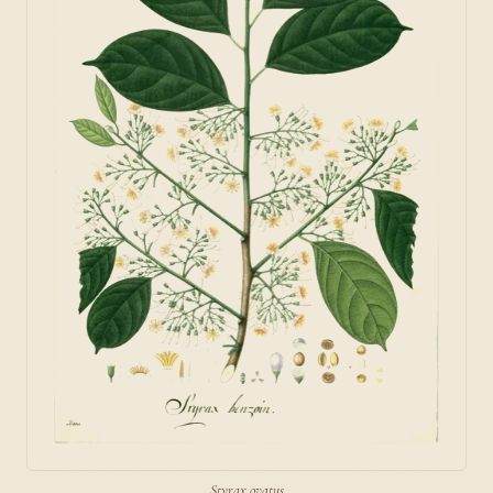
Styrax ovatus