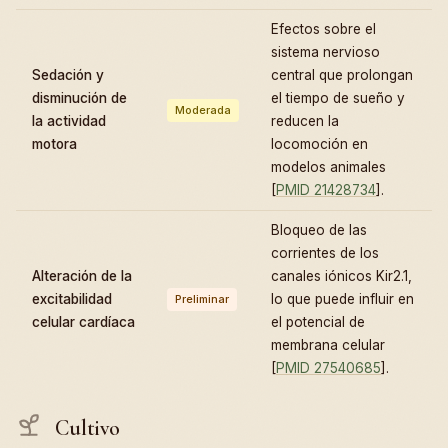
Efectos sobre el
sistema nervioso
Sedación y
central que prolongan
disminución de
el tiempo de sueño y
Moderada
la actividad
reducen la
motora
locomoción en
modelos animales
[
PMID 21428734
].
Bloqueo de las
corrientes de los
Alteración de la
canales iónicos Kir2.1,
excitabilidad
lo que puede influir en
Preliminar
celular cardíaca
el potencial de
membrana celular
[
PMID 27540685
].
Cultivo