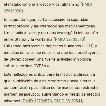
el metabolismo energético y del glutamino [
PMID
37621078
].
En segundo lugar, se ha estudiado la seguridad
farmacológica y las interacciones medicamentosas.
Un estudio in vitro y en ratas investigó la interacción
entre Styrax y la warfarina [
PMID 32739573
].
Utilizando microsomas hepáticos humanos (HLM) y
modelos de ratas, se determinó que los constituyentes
de Styrax poseen una fuerte actividad inhibidora
sobre la enzima CYP3A4.
Este hallazgo es crítico para la medicina clínica, ya
que la inhibición de este citocromo puede alterar la
concentración plasmática de fármacos con estrecho
margen terapéutico, aumentando el riesgo de efectos
adversos [
PMID 32739573
,
PMID 36110541
].