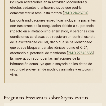
incluyen alteraciones en la actividad locomotora y
efectos sedantes o anticonvulsivos que podrían
comprometer la respuesta motora [
PMID 21428734
].
Las contraindicaciones específicas incluyen a pacientes
con trastornos de la coagulación debido a su potencial
impacto en el metabolismo enzimático, y personas con
condiciones cardíacas que requieran un control estricto
de la excitabilidad celular, dado que se ha identificado
que puede bloquear canales iónicos como el Kir2.1,
afectando el potencial de membrana [
PMID 27540685
].
Es imperativo reconocer las limitaciones de la
información actual, ya que la mayoría de los datos de
seguridad provienen de modelos animales y estudios in
vitro.
Preguntas Frecuentes sobre Styrax ovatus