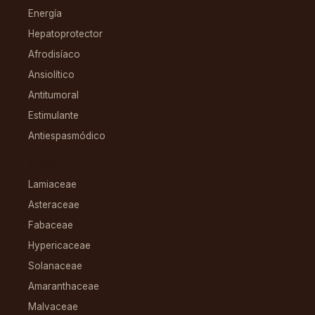
Energía
Hepatoprotector
Afrodisíaco
Ansiolítico
Antitumoral
Estimulante
Antiespasmódico
FAMILIAS
Lamiaceae
Asteraceae
Fabaceae
Hypericaceae
Solanaceae
Amaranthaceae
Malvaceae