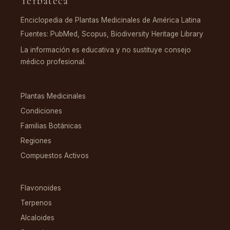
Yerbateca
Enciclopedia de Plantas Medicinales de América Latina
Fuentes: PubMed, Scopus, Biodiversity Heritage Library
La información es educativa y no sustituye consejo
médico profesional.
EXPLORAR
Plantas Medicinales
Condiciones
Familias Botánicas
Regiones
Compuestos Activos
COMPUESTOS
Flavonoides
Terpenos
Alcaloides