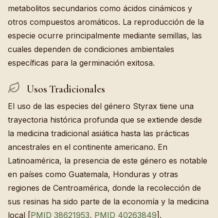
metabolitos secundarios como ácidos cinámicos y
otros compuestos aromáticos. La reproducción de la
especie ocurre principalmente mediante semillas, las
cuales dependen de condiciones ambientales
específicas para la germinación exitosa.
Usos Tradicionales
El uso de las especies del género Styrax tiene una
trayectoria histórica profunda que se extiende desde
la medicina tradicional asiática hasta las prácticas
ancestrales en el continente americano. En
Latinoamérica, la presencia de este género es notable
en países como Guatemala, Honduras y otras
regiones de Centroamérica, donde la recolección de
sus resinas ha sido parte de la economía y la medicina
local [
PMID 38621953
,
PMID 40263849
].