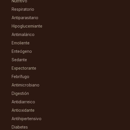
Nutritivo
Respiratorio
Antiparasitario
Hipoglucemiante
Antimalárico
Emoliente
Enteógeno
Sedante
Expectorante
Febrífugo
Antimicrobiano
Digestión
Antidiarreico
Antioxidante
Antihipertensivo
Diabetes