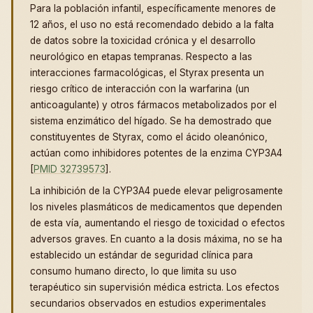
Para la población infantil, específicamente menores de
12 años, el uso no está recomendado debido a la falta
de datos sobre la toxicidad crónica y el desarrollo
neurológico en etapas tempranas. Respecto a las
interacciones farmacológicas, el Styrax presenta un
riesgo crítico de interacción con la warfarina (un
anticoagulante) y otros fármacos metabolizados por el
sistema enzimático del hígado. Se ha demostrado que
constituyentes de Styrax, como el ácido oleanónico,
actúan como inhibidores potentes de la enzima CYP3A4
[
PMID 32739573
].
La inhibición de la CYP3A4 puede elevar peligrosamente
los niveles plasmáticos de medicamentos que dependen
de esta vía, aumentando el riesgo de toxicidad o efectos
adversos graves. En cuanto a la dosis máxima, no se ha
establecido un estándar de seguridad clínica para
consumo humano directo, lo que limita su uso
terapéutico sin supervisión médica estricta. Los efectos
secundarios observados en estudios experimentales