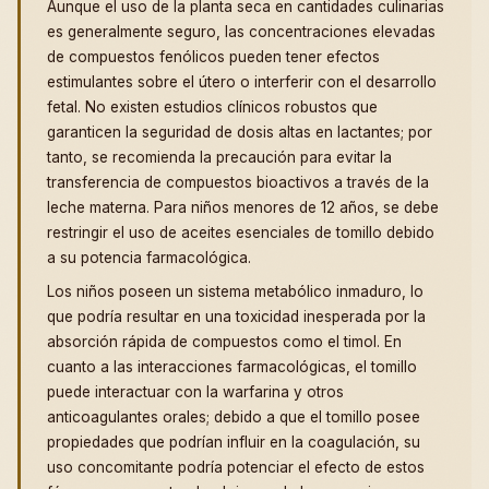
Aunque el uso de la planta seca en cantidades culinarias
es generalmente seguro, las concentraciones elevadas
de compuestos fenólicos pueden tener efectos
estimulantes sobre el útero o interferir con el desarrollo
fetal. No existen estudios clínicos robustos que
garanticen la seguridad de dosis altas en lactantes; por
tanto, se recomienda la precaución para evitar la
transferencia de compuestos bioactivos a través de la
leche materna. Para niños menores de 12 años, se debe
restringir el uso de aceites esenciales de tomillo debido
a su potencia farmacológica.
Los niños poseen un sistema metabólico inmaduro, lo
que podría resultar en una toxicidad inesperada por la
absorción rápida de compuestos como el timol. En
cuanto a las interacciones farmacológicas, el tomillo
puede interactuar con la warfarina y otros
anticoagulantes orales; debido a que el tomillo posee
propiedades que podrían influir en la coagulación, su
uso concomitante podría potenciar el efecto de estos