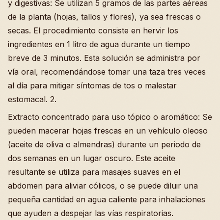
y digestivas: Se utilizan 5 gramos de las partes aéreas
de la planta (hojas, tallos y flores), ya sea frescas o
secas. El procedimiento consiste en hervir los
ingredientes en 1 litro de agua durante un tiempo
breve de 3 minutos. Esta solución se administra por
vía oral, recomendándose tomar una taza tres veces
al día para mitigar síntomas de tos o malestar
estomacal. 2.
Extracto concentrado para uso tópico o aromático: Se
pueden macerar hojas frescas en un vehículo oleoso
(aceite de oliva o almendras) durante un periodo de
dos semanas en un lugar oscuro. Este aceite
resultante se utiliza para masajes suaves en el
abdomen para aliviar cólicos, o se puede diluir una
pequeña cantidad en agua caliente para inhalaciones
que ayuden a despejar las vías respiratorias.