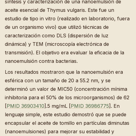
síntesis y caracterización de una nanoemulsión de
aceite esencial de Thymus vulgaris. Este fue un
estudio de tipo in vitro (realizado en laboratorio, fuera
de un organismo vivo) que utilizó técnicas de
caracterización como DLS (dispersión de luz
dinámica) y TEM (microscopía electrónica de
transmisión). El objetivo era evaluar la eficacia de la
nanoemulsión contra bacterias.
Los resultados mostraron que la nanoemulsión era
esférica con un tamaño de 20 a 55.2 nm, y se
determinó un valor de MIC50 (concentración mínima
inhibitoria para el 50% de los microorganismos) de 62
[
PMID 36903410
].5 mg/mL [
PMID 36986775
]. En
lenguaje simple, este estudio demostró que se puede
encapsular el aceite de tomillo en partículas diminutas
(nanoemulsiones) para mejorar su estabilidad y