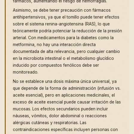
fármacos, aumentando el riesgo de hemorragias.
Asimismo, se debe tener precaución con fármacos
antihipertensivos, ya que el tomillo puede tener efectos
sobre el sistema renina-angiotensina (RAS), lo que
teóricamente podría potenciar la reducción de la presión
arterial. Con medicamentos para la diabetes como la
metformina, no hay una interacción directa
documentada de alta relevancia, pero cualquier cambio
en la microbiota intestinal o el metabolismo glucídico
inducido por compuestos fenólicos debe ser
monitoreado.
No se establece una dosis máxima única universal, ya
que depende de la forma de administración (infusión vs.
aceite esencial), pero en aplicaciones medicinales, el
exceso de aceite esencial puede causar irritación de las
mucosas. Los efectos secundarios pueden incluir
náuseas, vómitos, dolor abdominal o reacciones
alérgicas cutáneas y respiratorias. Las
contraindicaciones específicas incluyen personas con