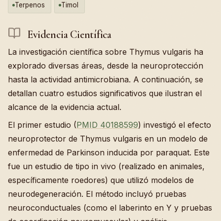
Terpenos
Timol
Evidencia Científica
La investigación científica sobre Thymus vulgaris ha
explorado diversas áreas, desde la neuroprotección
hasta la actividad antimicrobiana. A continuación, se
detallan cuatro estudios significativos que ilustran el
alcance de la evidencia actual.
El primer estudio (
PMID 40188599
) investigó el efecto
neuroprotector de Thymus vulgaris en un modelo de
enfermedad de Parkinson inducida por paraquat. Este
fue un estudio de tipo in vivo (realizado en animales,
específicamente roedores) que utilizó modelos de
neurodegeneración. El método incluyó pruebas
neuroconductuales (como el laberinto en Y y pruebas