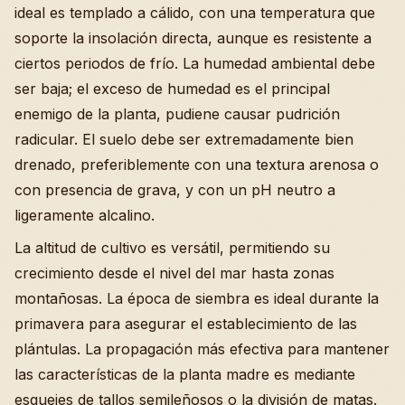
ideal es templado a cálido, con una temperatura que
soporte la insolación directa, aunque es resistente a
ciertos periodos de frío. La humedad ambiental debe
ser baja; el exceso de humedad es el principal
enemigo de la planta, pudiene causar pudrición
radicular. El suelo debe ser extremadamente bien
drenado, preferiblemente con una textura arenosa o
con presencia de grava, y con un pH neutro a
ligeramente alcalino.
La altitud de cultivo es versátil, permitiendo su
crecimiento desde el nivel del mar hasta zonas
montañosas. La época de siembra es ideal durante la
primavera para asegurar el establecimiento de las
plántulas. La propagación más efectiva para mantener
las características de la planta madre es mediante
esquejes de tallos semileñosos o la división de matas.