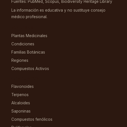
Fuentes: PubMed, Scopus, Biodiversity Heritage Library
La información es educativa y no sustituye consejo
médico profesional.
EXPLORAR
Plantas Medicinales
Condiciones
Familias Botánicas
Regiones
Compuestos Activos
COMPUESTOS
Flavonoides
Terpenos
Alcaloides
Saponinas
Compuestos fenólicos