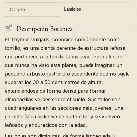
Origen
Lamiales
Descripción Botánica
El Thymus vulgaris, conocido comúnmente como
tomillo, es una planta perenne de estructura leñosa
que pertenece a la familia Lamiaceae. Para alguien
que nunca ha visto esta planta, puede imaginar un
pequeño arbusto rastrero o ascendente que no suele
superar los 30 a 50 centímetros de altura,
extendiéndose de forma densa para formar
almohadillas verdes sobre el suelo. Sus tallos son
cuadrangulares en las secciones más jóvenes, una
característica distintiva de su familia, y se vuelven
leñosos y endurecidos con la edad.
Las hojas son diminutas, de forma lanceolada u