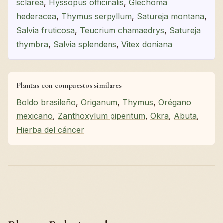
sclarea
,
Hyssopus officinalis
,
Glechoma
hederacea
,
Thymus serpyllum
,
Satureja montana
,
Salvia fruticosa
,
Teucrium chamaedrys
,
Satureja
thymbra
,
Salvia splendens
,
Vitex doniana
Plantas con compuestos similares
Boldo brasileño
,
Origanum
,
Thymus
,
Orégano
mexicano
,
Zanthoxylum piperitum
,
Okra
,
Abuta
,
Hierba del cáncer