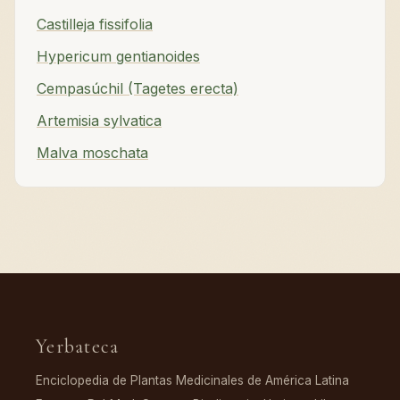
Castilleja fissifolia
Hypericum gentianoides
Cempasúchil (Tagetes erecta)
Artemisia sylvatica
Malva moschata
Yerbateca
Enciclopedia de Plantas Medicinales de América Latina