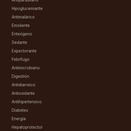
Hipoglucemiante
Antimalárico
Emoliente
Enteógeno
Sedante
Expectorante
Febrífugo
Antimicrobiano
Digestión
Antidiarreico
Antioxidante
Antihipertensivo
Diabetes
Energía
Hepatoprotector