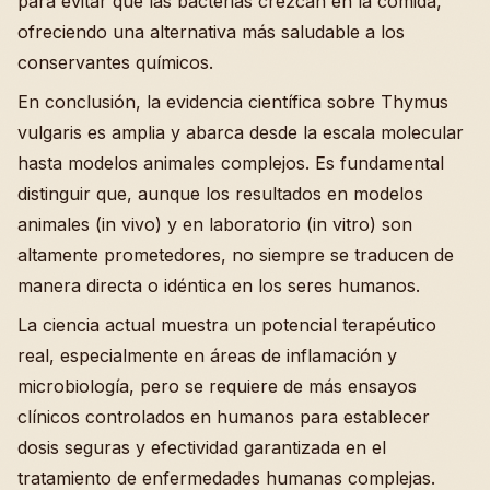
para evitar que las bacterias crezcan en la comida,
ofreciendo una alternativa más saludable a los
conservantes químicos.
En conclusión, la evidencia científica sobre Thymus
vulgaris es amplia y abarca desde la escala molecular
hasta modelos animales complejos. Es fundamental
distinguir que, aunque los resultados en modelos
animales (in vivo) y en laboratorio (in vitro) son
altamente prometedores, no siempre se traducen de
manera directa o idéntica en los seres humanos.
La ciencia actual muestra un potencial terapéutico
real, especialmente en áreas de inflamación y
microbiología, pero se requiere de más ensayos
clínicos controlados en humanos para establecer
dosis seguras y efectividad garantizada en el
tratamiento de enfermedades humanas complejas.