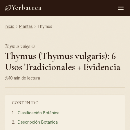
Yerbateca
Inicio
›
Plantas
›
Thymus
Thymus vulgaris
Thymus (Thymus vulgaris): 6
Usos Tradicionales + Evidencia
10 min de lectura
CONTENIDO
Clasificación Botánica
Descripción Botánica