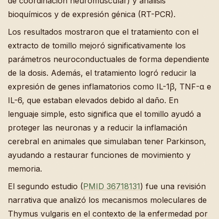
de coordinación neuromuscular) y análisis
bioquímicos y de expresión génica (RT-PCR).
Los resultados mostraron que el tratamiento con el
extracto de tomillo mejoró significativamente los
parámetros neuroconductuales de forma dependiente
de la dosis. Además, el tratamiento logró reducir la
expresión de genes inflamatorios como IL-1β, TNF-α e
IL-6, que estaban elevados debido al daño. En
lenguaje simple, esto significa que el tomillo ayudó a
proteger las neuronas y a reducir la inflamación
cerebral en animales que simulaban tener Parkinson,
ayudando a restaurar funciones de movimiento y
memoria.
El segundo estudio (
PMID 36718131
) fue una revisión
narrativa que analizó los mecanismos moleculares de
Thymus vulgaris en el contexto de la enfermedad por