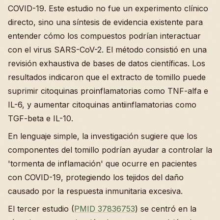
COVID-19. Este estudio no fue un experimento clínico
directo, sino una síntesis de evidencia existente para
entender cómo los compuestos podrían interactuar
con el virus SARS-CoV-2. El método consistió en una
revisión exhaustiva de bases de datos científicas. Los
resultados indicaron que el extracto de tomillo puede
suprimir citoquinas proinflamatorias como TNF-alfa e
IL-6, y aumentar citoquinas antiinflamatorias como
TGF-beta e IL-10.
En lenguaje simple, la investigación sugiere que los
componentes del tomillo podrían ayudar a controlar la
'tormenta de inflamación' que ocurre en pacientes
con COVID-19, protegiendo los tejidos del daño
causado por la respuesta inmunitaria excesiva.
El tercer estudio (
PMID 37836753
) se centró en la