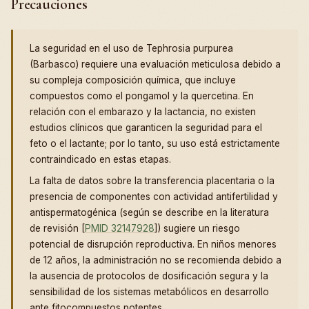
Precauciones
La seguridad en el uso de Tephrosia purpurea
(Barbasco) requiere una evaluación meticulosa debido a
su compleja composición química, que incluye
compuestos como el pongamol y la quercetina. En
relación con el embarazo y la lactancia, no existen
estudios clínicos que garanticen la seguridad para el
feto o el lactante; por lo tanto, su uso está estrictamente
contraindicado en estas etapas.
La falta de datos sobre la transferencia placentaria o la
presencia de componentes con actividad antifertilidad y
antispermatogénica (según se describe en la literatura
de revisión [
PMID 32147928
]) sugiere un riesgo
potencial de disrupción reproductiva. En niños menores
de 12 años, la administración no se recomienda debido a
la ausencia de protocolos de dosificación segura y la
sensibilidad de los sistemas metabólicos en desarrollo
ante fitocompuestos potentes.