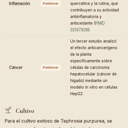
Inflamación
quercetina y la rutina, que
Preliminar
contribuyen a su actividad
antiinflamatoria y
antioxidante (
PMID
32147928
).
Un tercer estudio analizó
el efecto anticancerígeno
de la planta
específicamente sobre
Cáncer
células de carcinoma
Preliminar
hepatocelular (cáncer de
hígado) mediante un
modelo in vitro en células
HepG2.
Cultivo
Para el cultivo exitoso de Tephrosia purpurea, se