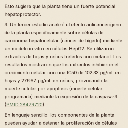
Esto sugiere que la planta tiene un fuerte potencial
hepatoprotector.
3. Un tercer estudio analizó el efecto anticancerígeno
de la planta específicamente sobre células de
carcinoma hepatocelular (cáncer de hígado) mediante
un modelo in vitro en células HepG2. Se utilizaron
extractos de hojas y raíces tratados con metanol. Los
resultados mostraron que los extractos inhibieron el
crecimiento celular con una IC50 de 102.33 µg/mL en
hojas y 276.67 µg/mL en raíces, provocando la
muerte celular por apoptosis (muerte celular
programada) mediante la expresión de la caspasa-3
(
PMID 28479720
).
En lenguaje sencillo, los componentes de la planta
pueden ayudar a detener la proliferación de células