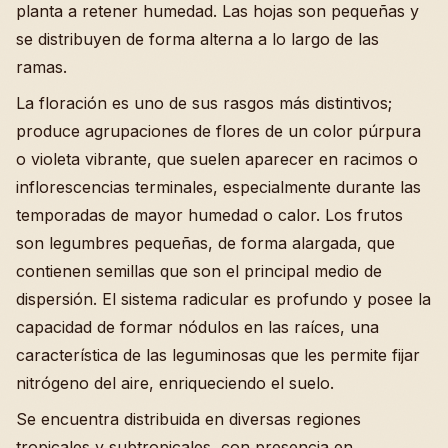
planta a retener humedad. Las hojas son pequeñas y
se distribuyen de forma alterna a lo largo de las
ramas.
La floración es uno de sus rasgos más distintivos;
produce agrupaciones de flores de un color púrpura
o violeta vibrante, que suelen aparecer en racimos o
inflorescencias terminales, especialmente durante las
temporadas de mayor humedad o calor. Los frutos
son legumbres pequeñas, de forma alargada, que
contienen semillas que son el principal medio de
dispersión. El sistema radicular es profundo y posee la
capacidad de formar nódulos en las raíces, una
característica de las leguminosas que les permite fijar
nitrógeno del aire, enriqueciendo el suelo.
Se encuentra distribuida en diversas regiones
tropicales y subtropicales, con presencia en