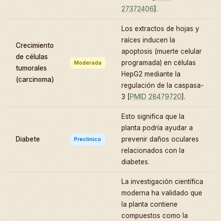
27372406
].
Los extractos de hojas y
raíces inducen la
Crecimiento
apoptosis (muerte celular
de células
programada) en células
Moderada
tumorales
HepG2 mediante la
(carcinoma)
regulación de la caspasa-
3 [
PMID 28479720
].
Esto significa que la
planta podría ayudar a
Diabete
prevenir daños oculares
Preclínico
relacionados con la
diabetes.
La investigación científica
moderna ha validado que
la planta contiene
compuestos como la