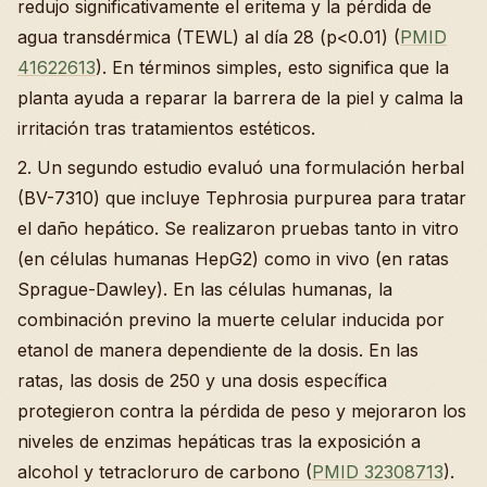
redujo significativamente el eritema y la pérdida de
agua transdérmica (TEWL) al día 28 (p<0.01) (
PMID
41622613
). En términos simples, esto significa que la
planta ayuda a reparar la barrera de la piel y calma la
irritación tras tratamientos estéticos.
2. Un segundo estudio evaluó una formulación herbal
(BV-7310) que incluye Tephrosia purpurea para tratar
el daño hepático. Se realizaron pruebas tanto in vitro
(en células humanas HepG2) como in vivo (en ratas
Sprague-Dawley). En las células humanas, la
combinación previno la muerte celular inducida por
etanol de manera dependiente de la dosis. En las
ratas, las dosis de 250 y una dosis específica
protegieron contra la pérdida de peso y mejoraron los
niveles de enzimas hepáticas tras la exposición a
alcohol y tetracloruro de carbono (
PMID 32308713
).