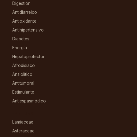
Digestión
Antidiarreico
Antioxidante
Antihipertensivo
Diabetes
Energía
Hepatoprotector
Afrodisíaco
Ansiolítico
Antitumoral
Estimulante
Antiespasmódico
FAMILIAS
Lamiaceae
Asteraceae