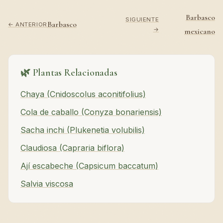
Barbasco
SIGUIENTE
Barbasco
← ANTERIOR
→
mexicano
🌿 Plantas Relacionadas
Chaya (Cnidoscolus aconitifolius)
Cola de caballo (Conyza bonariensis)
Sacha inchi (Plukenetia volubilis)
Claudiosa (Capraria biflora)
Ají escabeche (Capsicum baccatum)
Salvia viscosa