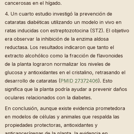
cancerosas en el hígado.
4. Un cuarto estudio investigó la prevención de
cataratas diabéticas utilizando un modelo in vivo en
ratas inducidas con estreptozotocina (STZ). El objetivo
era observar la inhibición de la enzima aldosa
reductasa. Los resultados indicaron que tanto el
extracto alcohólico como la fracción de flavonoides
de la planta lograron normalizar los niveles de
glucosa y antioxidantes en el cristalino, retrasando el
desarrollo de cataratas (
PMID 27372406
). Esto
significa que la planta podría ayudar a prevenir daños
oculares relacionados con la diabetes.
En conclusión, aunque existe evidencia prometedora
en modelos de células y animales que respalda las
propiedades protectoras, antioxidantes y
anticancerígenas de la planta, la evidencia en