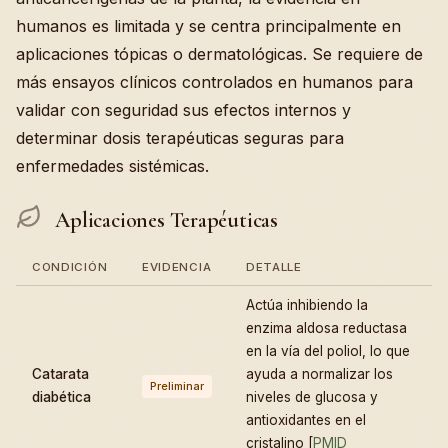
humanos es limitada y se centra principalmente en
aplicaciones tópicas o dermatológicas. Se requiere de
más ensayos clínicos controlados en humanos para
validar con seguridad sus efectos internos y
determinar dosis terapéuticas seguras para
enfermedades sistémicas.
Aplicaciones Terapéuticas
CONDICIÓN
EVIDENCIA
DETALLE
Actúa inhibiendo la
enzima aldosa reductasa
en la vía del poliol, lo que
Catarata
ayuda a normalizar los
Preliminar
diabética
niveles de glucosa y
antioxidantes en el
cristalino [
PMID