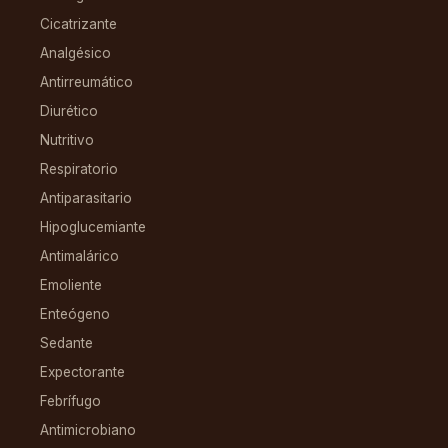
Cicatrizante
Analgésico
Antirreumático
Diurético
Nutritivo
Respiratorio
Antiparasitario
Hipoglucemiante
Antimalárico
Emoliente
Enteógeno
Sedante
Expectorante
Febrífugo
Antimicrobiano