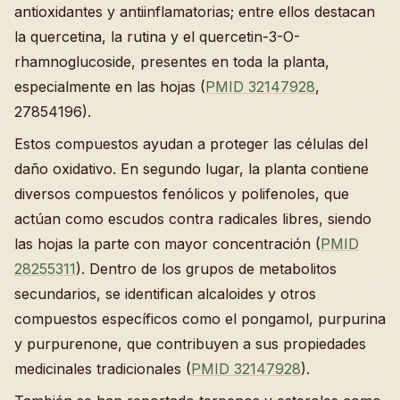
antioxidantes y antiinflamatorias; entre ellos destacan
la quercetina, la rutina y el quercetin-3-O-
rhamnoglucoside, presentes en toda la planta,
especialmente en las hojas (
PMID 32147928
,
27854196).
Estos compuestos ayudan a proteger las células del
daño oxidativo. En segundo lugar, la planta contiene
diversos compuestos fenólicos y polifenoles, que
actúan como escudos contra radicales libres, siendo
las hojas la parte con mayor concentración (
PMID
28255311
). Dentro de los grupos de metabolitos
secundarios, se identifican alcaloides y otros
compuestos específicos como el pongamol, purpurina
y purpurenone, que contribuyen a sus propiedades
medicinales tradicionales (
PMID 32147928
).