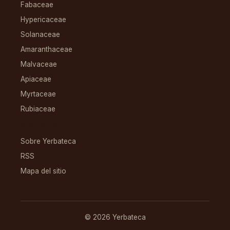
Fabaceae
Hypericaceae
Solanaceae
Amaranthaceae
Malvaceae
Apiaceae
Myrtaceae
Rubiaceae
RECURSOS
Sobre Yerbateca
RSS
Mapa del sitio
© 2026 Yerbateca