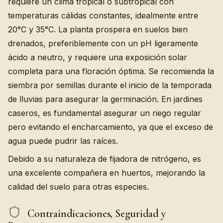
requiere un clima tropical o subtropical con
temperaturas cálidas constantes, idealmente entre
20°C y 35°C. La planta prospera en suelos bien
drenados, preferiblemente con un pH ligeramente
ácido a neutro, y requiere una exposición solar
completa para una floración óptima. Se recomienda la
siembra por semillas durante el inicio de la temporada
de lluvias para asegurar la germinación. En jardines
caseros, es fundamental asegurar un riego regular
pero evitando el encharcamiento, ya que el exceso de
agua puede pudrir las raíces.
Debido a su naturaleza de fijadora de nitrógeno, es
una excelente compañera en huertos, mejorando la
calidad del suelo para otras especies.
Contraindicaciones, Seguridad y