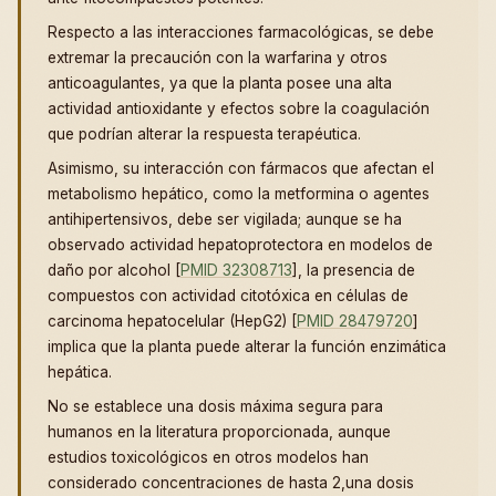
Respecto a las interacciones farmacológicas, se debe
extremar la precaución con la warfarina y otros
anticoagulantes, ya que la planta posee una alta
actividad antioxidante y efectos sobre la coagulación
que podrían alterar la respuesta terapéutica.
Asimismo, su interacción con fármacos que afectan el
metabolismo hepático, como la metformina o agentes
antihipertensivos, debe ser vigilada; aunque se ha
observado actividad hepatoprotectora en modelos de
daño por alcohol [
PMID 32308713
], la presencia de
compuestos con actividad citotóxica en células de
carcinoma hepatocelular (HepG2) [
PMID 28479720
]
implica que la planta puede alterar la función enzimática
hepática.
No se establece una dosis máxima segura para
humanos en la literatura proporcionada, aunque
estudios toxicológicos en otros modelos han
considerado concentraciones de hasta 2,una dosis