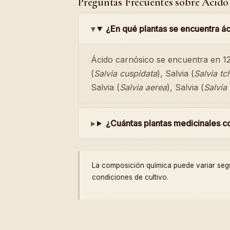
Preguntas Frecuentes sobre Ácido
¿En qué plantas se encuentra á
Ácido carnósico se encuentra en 12 
(
Salvia cuspidata
), Salvia (
Salvia tch
Salvia (
Salvia aerea
), Salvia (
Salvia 
¿Cuántas plantas medicinales c
La composición química puede variar según 
condiciones de cultivo.