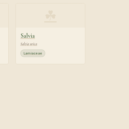
☘
Salvia
Salvia urica
Lamiaceae