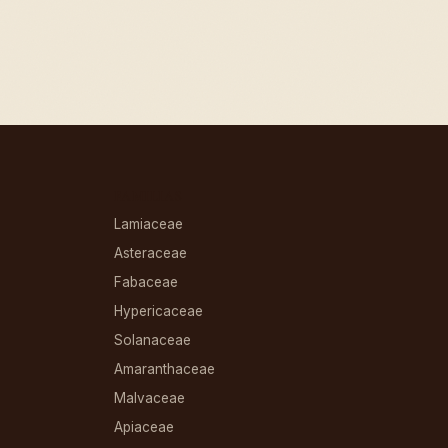
FAMILIAS
Lamiaceae
Asteraceae
Fabaceae
Hypericaceae
Solanaceae
Amaranthaceae
Malvaceae
Apiaceae