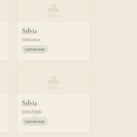
☘
Salvia
Salvia aerea
Lamiaceae
☘
Salvia
Salvia frigida
Lamiaceae