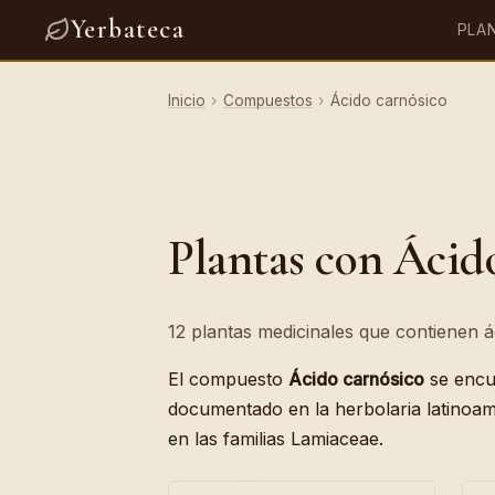
Yerbateca
PLA
Inicio
›
Compuestos
›
Ácido carnósico
Plantas con Ácid
12 plantas medicinales que contienen á
El compuesto
Ácido carnósico
se encu
documentado en la herbolaria latinoa
en las familias Lamiaceae.