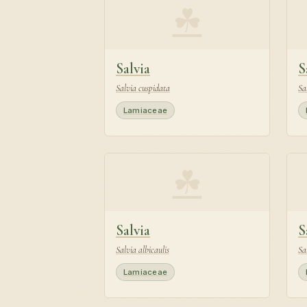
☘
Salvia
S
Salvia cuspidata
Sa
Lamiaceae
☘
Salvia
S
Salvia albicaulis
Sa
Lamiaceae