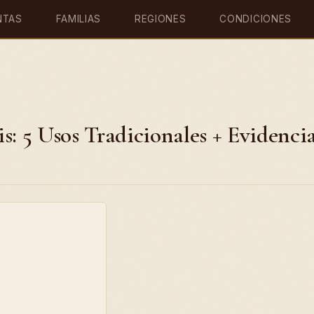
NTAS
FAMILIAS
REGIONES
CONDICIONES
s: 5 Usos Tradicionales + Evidenci