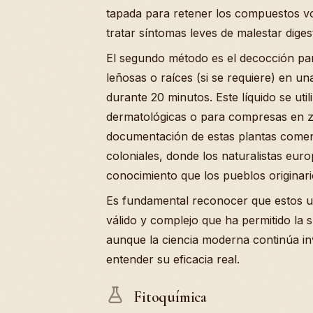
tapada para retener los compuestos vol
tratar síntomas leves de malestar diges
El segundo método es el decocción par
leñosas o raíces (si se requiere) en u
durante 20 minutos. Este líquido se ut
dermatológicas o para compresas en zo
documentación de estas plantas comen
coloniales, donde los naturalistas euro
conocimiento que los pueblos originari
Es fundamental reconocer que estos u
válido y complejo que ha permitido la
aunque la ciencia moderna continúa i
entender su eficacia real.
Fitoquímica