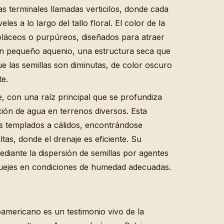
as terminales llamadas verticilos, donde cada
les a lo largo del tallo floral. El color de la
ioláceos o purpúreos, diseñados para atraer
 un pequeño aquenio, una estructura seca que
ue las semillas son diminutas, de color oscuro
te.
te, con una raíz principal que se profundiza
ción de agua en terrenos diversos. Esta
s templados a cálidos, encontrándose
tas, donde el drenaje es eficiente. Su
diante la dispersión de semillas por agentes
quejes en condiciones de humedad adecuadas.
noamericano es un testimonio vivo de la