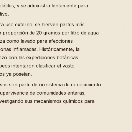
átiles, y se administra lentamente para
tivo.
a uso externo: se hierven partes más
na proporción de 20 gramos por litro de agua
iliza como lavado para afecciones
nas inflamadas. Históricamente, la
zó con las expediciones botánicas
peos intentaron clasificar el vasto
os ya poseían.
sos son parte de un sistema de conocimiento
 supervivencia de comunidades enteras,
nvestigando sus mecanismos químicos para