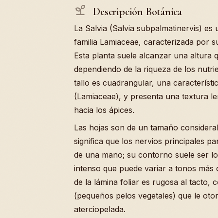
Descripción Botánica
La Salvia (Salvia subpalmatinervis) es 
familia Lamiaceae, caracterizada por s
Esta planta suele alcanzar una altura q
dependiendo de la riqueza de los nutrie
tallo es cuadrangular, una característica
(Lamiaceae), y presenta una textura l
hacia los ápices.
Las hojas son de un tamaño considerab
significa que los nervios principales p
de una mano; su contorno suele ser l
intenso que puede variar a tonos más o
de la lámina foliar es rugosa al tacto,
(pequeños pelos vegetales) que le oto
aterciopelada.