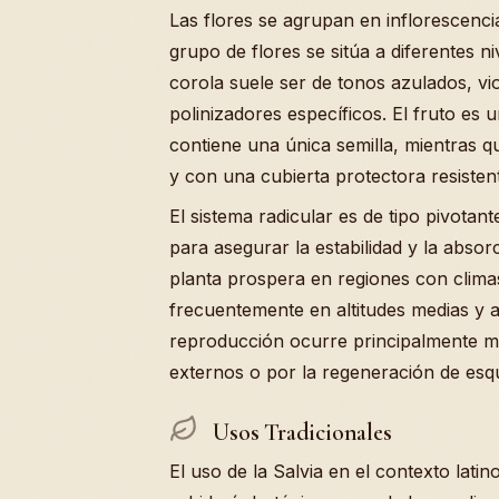
Las flores se agrupan en inflorescenci
grupo de flores se sitúa a diferentes nive
corola suele ser de tonos azulados, v
polinizadores específicos. El fruto es
contiene una única semilla, mientras q
y con una cubierta protectora resisten
El sistema radicular es de tipo pivotan
para asegurar la estabilidad y la absor
planta prospera en regiones con clima
frecuentemente en altitudes medias y al
reproducción ocurre principalmente me
externos o por la regeneración de es
Usos Tradicionales
El uso de la Salvia en el contexto lati