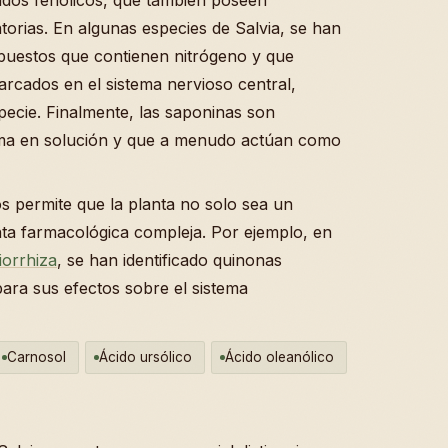
torias. En algunas especies de Salvia, se han
uestos que contienen nitrógeno y que
rcados en el sistema nervioso central,
pecie. Finalmente, las saponinas son
a en solución y que a menudo actúan como
s permite que la planta no solo sea un
nta farmacológica compleja. Por ejemplo, en
tiorrhiza
, se han identificado quinonas
ara sus efectos sobre el sistema
Carnosol
Ácido ursólico
Ácido oleanólico