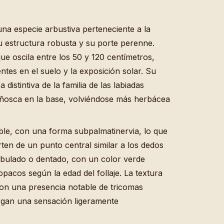
una especie arbustiva perteneciente a la
u estructura robusta y su porte perenne.
ue oscila entre los 50 y 120 centímetros,
ntes en el suelo y la exposición solar. Su
 distintiva de la familia de las labiadas
eñosca en la base, volviéndose más herbácea
le, con una forma subpalmatinervia, lo que
arten de un punto central similar a los dedos
obulado o dentado, con un color verde
pacos según la edad del follaje. La textura
 con una presencia notable de tricomas
rgan una sensación ligeramente