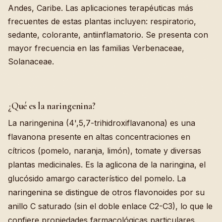
Andes, Caribe. Las aplicaciones terapéuticas más
frecuentes de estas plantas incluyen: respiratorio,
sedante, colorante, antiinflamatorio. Se presenta con
mayor frecuencia en las familias Verbenaceae,
Solanaceae.
¿Qué es la naringenina?
La naringenina (4',5,7-trihidroxiflavanona) es una
flavanona presente en altas concentraciones en
cítricos (pomelo, naranja, limón), tomate y diversas
plantas medicinales. Es la aglicona de la naringina, el
glucósido amargo característico del pomelo. La
naringenina se distingue de otros flavonoides por su
anillo C saturado (sin el doble enlace C2-C3), lo que le
confiere propiedades farmacológicas particulares.