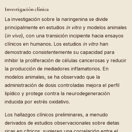
Investigación clínica
La investigación sobre la naringenina se divide
principalmente en estudios
in vitro
y modelos animales
(
in vivo
), con una transición incipiente hacia ensayos
clínicos en humanos. Los estudios
in vitro
han
demostrado consistentemente su capacidad para
inhibir la proliferación de células cancerosas y reducir
la producción de mediadores inflamatorios. En
modelos animales, se ha observado que la
administración de dosis controladas mejora el perfil
lipídico y protege contra la neurodegeneración
inducida por estrés oxidativo.
Los hallazgos clínicos preliminares, a menudo
derivados de estudios observacionales sobre dietas
ricas en cítricos, sugieren una correlación entre el