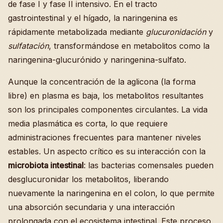
de fase I y fase II intensivo. En el tracto
gastrointestinal y el hígado, la naringenina es
rápidamente metabolizada mediante
glucuronidación
y
sulfatación
, transformándose en metabolitos como la
naringenina-glucurónido y naringenina-sulfato.
Aunque la concentración de la aglicona (la forma
libre) en plasma es baja, los metabolitos resultantes
son los principales componentes circulantes. La vida
media plasmática es corta, lo que requiere
administraciones frecuentes para mantener niveles
estables. Un aspecto crítico es su interacción con la
microbiota intestinal
: las bacterias comensales pueden
desglucuronidar los metabolitos, liberando
nuevamente la naringenina en el colon, lo que permite
una absorción secundaria y una interacción
prolongada con el ecosistema intestinal. Este proceso