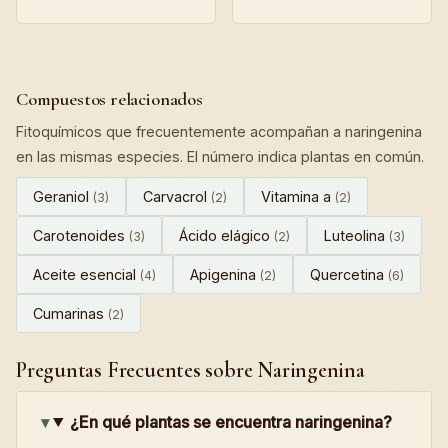
Compuestos relacionados
Fitoquímicos que frecuentemente acompañan a naringenina
en las mismas especies. El número indica plantas en común.
Geraniol
Carvacrol
Vitamina a
(3)
(2)
(2)
Carotenoides
Ácido elágico
Luteolina
(3)
(2)
(3)
Aceite esencial
Apigenina
Quercetina
(4)
(2)
(6)
Cumarinas
(2)
Preguntas Frecuentes sobre Naringenina
¿En qué plantas se encuentra naringenina?