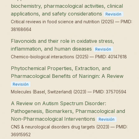
biochemistry, pharmacological activities, clinical
applications, and safety considerations
Revisión
Critical reviews in food science and nutrition (2025) — PMID:
38168664
Flavonoids and their role in oxidative stress,
inflammation, and human diseases
Revisión
Chemico-biological interactions (2025) — PMID: 40147618
Phytochemical Properties, Extraction, and
Pharmacological Benefits of Naringin: A Review
Revisión
Molecules (Basel, Switzerland) (2023) — PMID: 37570594
A Review on Autism Spectrum Disorder:
Pathogenesis, Biomarkers, Pharmacological and
Non-Pharmacological Interventions
Revisión
CNS & neurological disorders drug targets (2023) — PMID:
36915952