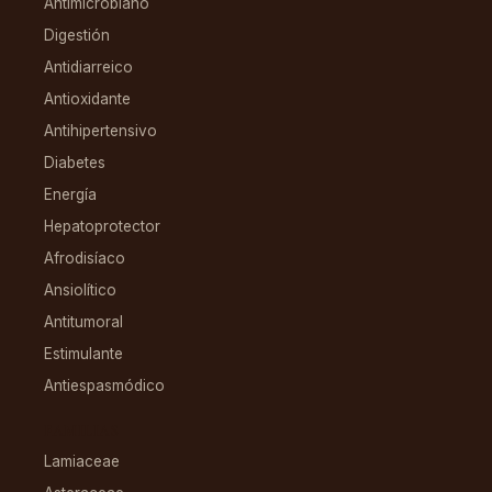
Antimicrobiano
Digestión
Antidiarreico
Antioxidante
Antihipertensivo
Diabetes
Energía
Hepatoprotector
Afrodisíaco
Ansiolítico
Antitumoral
Estimulante
Antiespasmódico
FAMILIAS
Lamiaceae