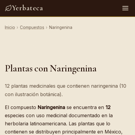
Yerbateca
Inicio
›
Compuestos
›
Naringenina
Plantas con Naringenina
12 plantas medicinales que contienen naringenina (10
con ilustración botánica).
El compuesto
Naringenina
se encuentra en
12
especies con uso medicinal documentado en la
herbolaria latinoamericana. Las plantas que lo
contienen se distribuyen principalmente en México,