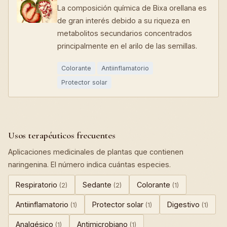
La composición química de Bixa orellana es
de gran interés debido a su riqueza en
metabolitos secundarios concentrados
principalmente en el arilo de las semillas.
Colorante
Antiinflamatorio
Protector solar
Usos terapéuticos frecuentes
Aplicaciones medicinales de plantas que contienen
naringenina. El número indica cuántas especies.
Respiratorio
Sedante
Colorante
(2)
(2)
(1)
Antiinflamatorio
Protector solar
Digestivo
(1)
(1)
(1)
Analgésico
Antimicrobiano
(1)
(1)