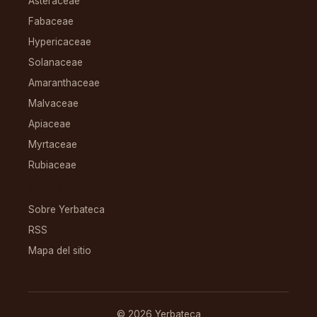
Asteraceae
Fabaceae
Hypericaceae
Solanaceae
Amaranthaceae
Malvaceae
Apiaceae
Myrtaceae
Rubiaceae
RECURSOS
Sobre Yerbateca
RSS
Mapa del sitio
© 2026 Yerbateca