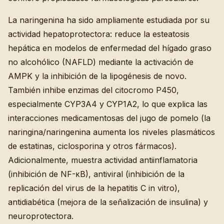
La naringenina ha sido ampliamente estudiada por su
actividad hepatoprotectora: reduce la esteatosis
hepática en modelos de enfermedad del hígado graso
no alcohólico (NAFLD) mediante la activación de
AMPK y la inhibición de la lipogénesis de novo.
También inhibe enzimas del citocromo P450,
especialmente CYP3A4 y CYP1A2, lo que explica las
interacciones medicamentosas del jugo de pomelo (la
naringina/naringenina aumenta los niveles plasmáticos
de estatinas, ciclosporina y otros fármacos).
Adicionalmente, muestra actividad antiinflamatoria
(inhibición de NF-κB), antiviral (inhibición de la
replicación del virus de la hepatitis C in vitro),
antidiabética (mejora de la señalización de insulina) y
neuroprotectora.