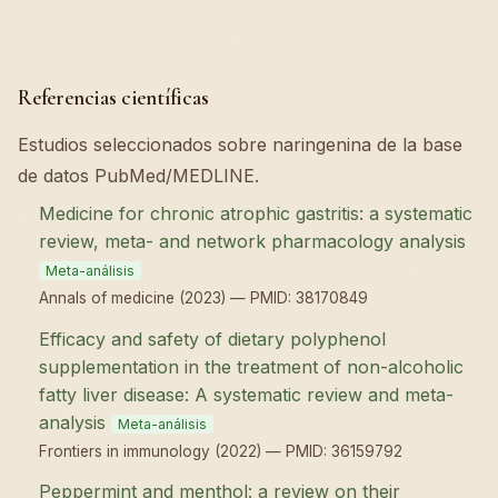
Referencias científicas
Estudios seleccionados sobre naringenina de la base
de datos PubMed/MEDLINE.
Medicine for chronic atrophic gastritis: a systematic
review, meta- and network pharmacology analysis
Meta-análisis
Annals of medicine (2023) — PMID: 38170849
Efficacy and safety of dietary polyphenol
supplementation in the treatment of non-alcoholic
fatty liver disease: A systematic review and meta-
analysis
Meta-análisis
Frontiers in immunology (2022) — PMID: 36159792
Peppermint and menthol: a review on their