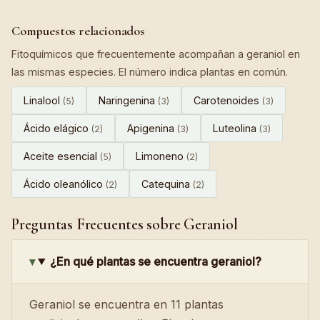
Compuestos relacionados
Fitoquímicos que frecuentemente acompañan a geraniol en
las mismas especies. El número indica plantas en común.
Linalool
Naringenina
Carotenoides
(5)
(3)
(3)
Ácido elágico
Apigenina
Luteolina
(2)
(3)
(3)
Aceite esencial
Limoneno
(5)
(2)
Ácido oleanólico
Catequina
(2)
(2)
Preguntas Frecuentes sobre Geraniol
¿En qué plantas se encuentra geraniol?
Geraniol se encuentra en 11 plantas