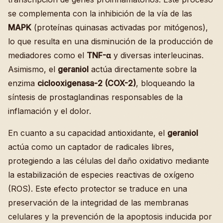
se complementa con la inhibición de la vía de las
MAPK
(proteínas quinasas activadas por mitógenos),
lo que resulta en una disminución de la producción de
mediadores como el
TNF-α
y diversas interleucinas.
Asimismo, el
geraniol
actúa directamente sobre la
enzima
ciclooxigenasa-2 (COX-2)
, bloqueando la
síntesis de prostaglandinas responsables de la
inflamación y el dolor.
En cuanto a su capacidad antioxidante, el
geraniol
actúa como un captador de radicales libres,
protegiendo a las células del daño oxidativo mediante
la estabilización de especies reactivas de oxígeno
(ROS). Este efecto protector se traduce en una
preservación de la integridad de las membranas
celulares y la prevención de la apoptosis inducida por