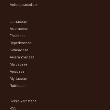
Antiespasmódico
FAMILIAS
Lamiaceae
Asteraceae
Fabaceae
Hypericaceae
Solanaceae
Amaranthaceae
Malvaceae
Apiaceae
Myrtaceae
Rubiaceae
RECURSOS
Sobre Yerbateca
RSS