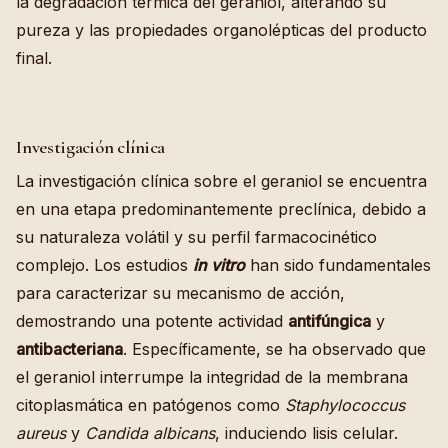
la degradación térmica del geraniol, alterando su
pureza y las propiedades organolépticas del producto
final.
Investigación clínica
La investigación clínica sobre el geraniol se encuentra
en una etapa predominantemente preclínica, debido a
su naturaleza volátil y su perfil farmacocinético
complejo. Los estudios
in vitro
han sido fundamentales
para caracterizar su mecanismo de acción,
demostrando una potente actividad
antifúngica
y
antibacteriana
. Específicamente, se ha observado que
el geraniol interrumpe la integridad de la membrana
citoplasmática en patógenos como
Staphylococcus
aureus
y
Candida albicans
, induciendo lisis celular.