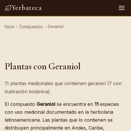
Yerbateca
Inicio
›
Compuestos
›
Geraniol
Plantas con Geraniol
11 plantas medicinales que contienen geraniol (7 con
ilustración botánica).
El compuesto
Geraniol
se encuentra en
11
especies
con uso medicinal documentado en la herbolaria
latinoamericana. Las plantas que lo contienen se
distribuyen principalmente en Andes, Caribe,