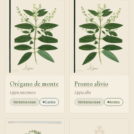
Orégano de monte
Pronto alivio
Lippia micromera
Lippia alba
Verbenaceae
Caribe
Verbenaceae
Andes
☘