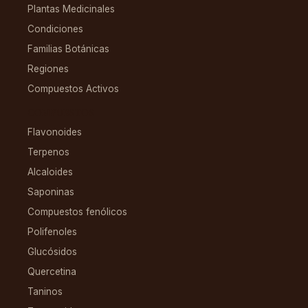
Plantas Medicinales
Condiciones
Familias Botánicas
Regiones
Compuestos Activos
COMPUESTOS
Flavonoides
Terpenos
Alcaloides
Saponinas
Compuestos fenólicos
Polifenoles
Glucósidos
Quercetina
Taninos