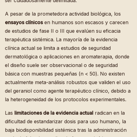
ser cuidadosamente delimitada.
A pesar de la prometedora actividad biológica, los
ensayos clínicos
en humanos son escasos y carecen
de estudios de fase II o III que evalúen su eficacia
terapéutica sistémica. La mayoría de la evidencia
clínica actual se limita a estudios de seguridad
dermatológica o aplicaciones en aromaterapia, donde
el diseño suele ser observacional o de seguridad
básica con muestras pequeñas (n < 50). No existen
actualmente meta-análisis robustos que validen el uso
del geraniol como agente terapéutico clínico, debido a
la heterogeneidad de los protocolos experimentales.
Las
limitaciones de la evidencia actual
radican en la
dificultad de estandarizar dosis para uso humano, la
baja biodisponibilidad sistémica tras la administración