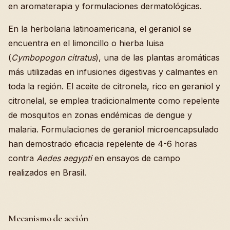
en aromaterapia y formulaciones dermatológicas.
En la herbolaria latinoamericana, el geraniol se
encuentra en el limoncillo o hierba luisa
(
Cymbopogon citratus
), una de las plantas aromáticas
más utilizadas en infusiones digestivas y calmantes en
toda la región. El aceite de citronela, rico en geraniol y
citronelal, se emplea tradicionalmente como repelente
de mosquitos en zonas endémicas de dengue y
malaria. Formulaciones de geraniol microencapsulado
han demostrado eficacia repelente de 4-6 horas
contra
Aedes aegypti
en ensayos de campo
realizados en Brasil.
Mecanismo de acción