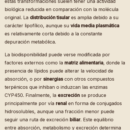
estas transformaciones suelen tener una actividad
biológica reducida en comparación con la molécula
original. La
distribución tisular
es amplia debido a su
carácter lipofílico, aunque su
vida media plasmática
es relativamente corta debido a la constante
depuración metabólica.
La biodisponibilidad puede verse modificada por
factores externos como la
matriz alimentaria
, donde la
presencia de lípidos puede alterar la velocidad de
absorción, o por
sinergias
con otros compuestos
terpénicos que inhiban o induzcan las enzimas
CYP450. Finalmente, la
excreción
se produce
principalmente por vía
renal
en forma de conjugados
hidrosolubles, aunque una fracción menor puede
seguir una ruta de excreción
biliar
. Este equilibrio
entre absorción, metabolismo y excreción determina