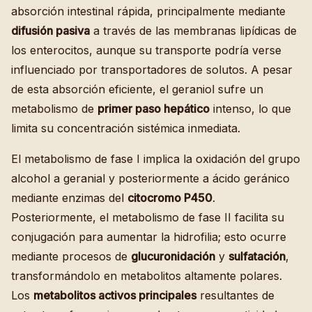
absorción intestinal rápida, principalmente mediante
difusión pasiva
a través de las membranas lipídicas de
los enterocitos, aunque su transporte podría verse
influenciado por transportadores de solutos. A pesar
de esta absorción eficiente, el geraniol sufre un
metabolismo de
primer paso hepático
intenso, lo que
limita su concentración sistémica inmediata.
El metabolismo de fase I implica la oxidación del grupo
alcohol a geranial y posteriormente a ácido geránico
mediante enzimas del
citocromo P450
.
Posteriormente, el metabolismo de fase II facilita su
conjugación para aumentar la hidrofilia; esto ocurre
mediante procesos de
glucuronidación
y
sulfatación
,
transformándolo en metabolitos altamente polares.
Los
metabolitos activos principales
resultantes de