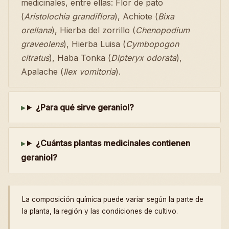
medicinales, entre ellas: Flor de pato
(
Aristolochia grandiflora
), Achiote (
Bixa
orellana
), Hierba del zorrillo (
Chenopodium
graveolens
), Hierba Luisa (
Cymbopogon
citratus
), Haba Tonka (
Dipteryx odorata
),
Apalache (
Ilex vomitoria
).
¿Para qué sirve geraniol?
¿Cuántas plantas medicinales contienen
geraniol?
La composición química puede variar según la parte de
la planta, la región y las condiciones de cultivo.