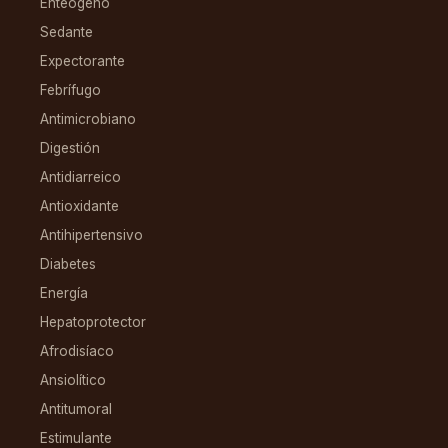
Enteógeno
Sedante
Expectorante
Febrífugo
Antimicrobiano
Digestión
Antidiarreico
Antioxidante
Antihipertensivo
Diabetes
Energía
Hepatoprotector
Afrodisíaco
Ansiolítico
Antitumoral
Estimulante