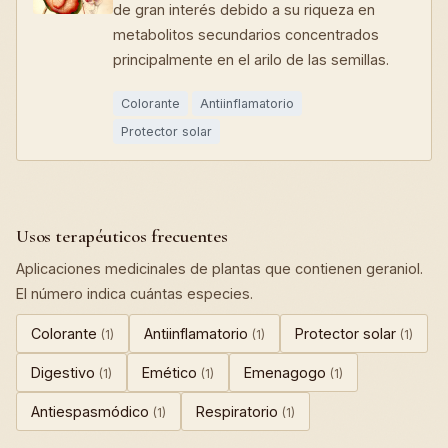
de gran interés debido a su riqueza en
metabolitos secundarios concentrados
principalmente en el arilo de las semillas.
Colorante
Antiinflamatorio
Protector solar
Usos terapéuticos frecuentes
Aplicaciones medicinales de plantas que contienen geraniol.
El número indica cuántas especies.
Colorante
Antiinflamatorio
Protector solar
(1)
(1)
(1)
Digestivo
Emético
Emenagogo
(1)
(1)
(1)
Antiespasmódico
Respiratorio
(1)
(1)