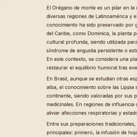
El Orégano de monte es un pilar en la 
diversas regiones de Latinoamérica y e
conocimiento ha sido preservado por g
del Caribe, como Dominica, la planta 
cultural profunda, siendo utilizada para 
síndrome de angustia persistente o es
En este contexto, se considera una pla
restaurar el equilibrio humoral tras ev
En Brasil, aunque se estudian otras es
alba, el conocimiento sobre las Lippia 
continente, siendo valoradas por sus 
medicinales. En regiones de influencia c
aliviar afecciones respiratorias y estad
Entre sus preparaciones tradicionales
principales: primero, la infusión de hoj