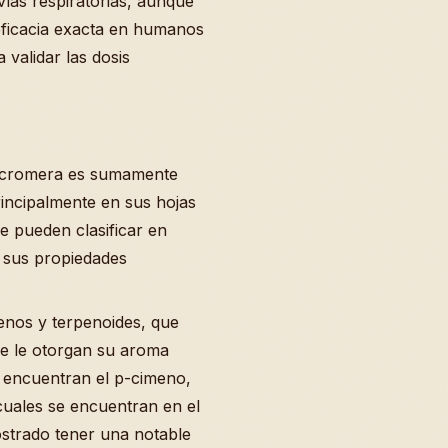
vías respiratorias, aunque
 eficacia exacta en humanos
 validar las dosis
micromera es sumamente
incipalmente en sus hojas
e pueden clasificar en
 sus propiedades
enos y terpenoides, que
ue le otorgan su aroma
e encuentran el p-cimeno,
s cuales se encuentran en el
ostrado tener una notable