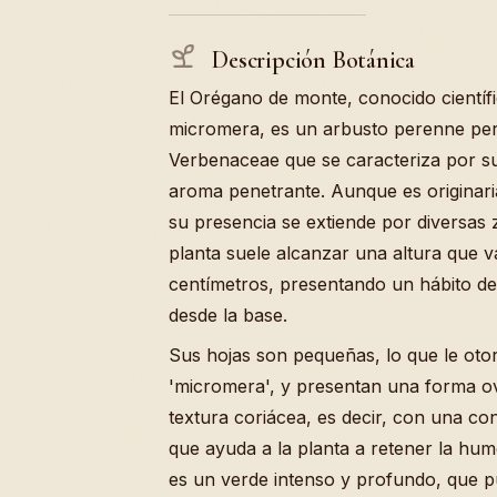
Descripción Botánica
El Orégano de monte, conocido cientí
micromera, es un arbusto perenne pert
Verbenaceae que se caracteriza por su
aroma penetrante. Aunque es originaria
su presencia se extiende por diversas 
planta suele alcanzar una altura que v
centímetros, presentando un hábito de
desde la base.
Sus hojas son pequeñas, lo que le otor
'micromera', y presentan una forma ov
textura coriácea, es decir, con una con
que ayuda a la planta a retener la hume
es un verde intenso y profundo, que p