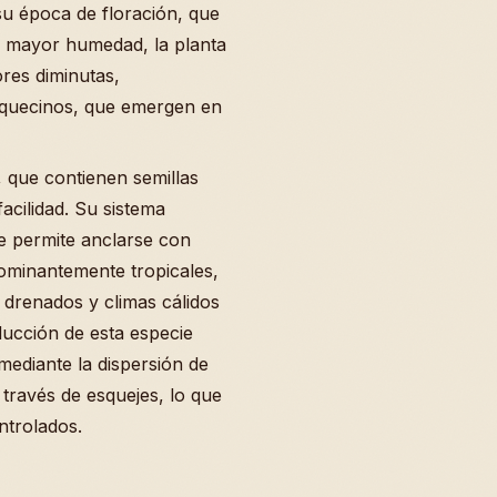
u época de floración, que
e mayor humedad, la planta
res diminutas,
nquecinos, que emergen en
 que contienen semillas
acilidad. Su sistema
le permite anclarse con
ominantemente tropicales,
 drenados y climas cálidos
ucción de esta especie
mediante la dispersión de
través de esquejes, lo que
ntrolados.