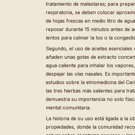
tratamiento de malestares; para prepa
respiratoria, se deben colocar aprox
de hojas frescas en medio litro de agu
reposar durante 15 minutos antes de a
lentos para calmar la tos o la congesti
Segundo, el uso de aceites esenciales 
añaden unas gotas de extracto concen
agua caliente para inhalar los vapores,
despejar las vías nasales. Es importan
estudios sobre la etnomedicina del Car
las tres hierbas más salientes para trata
demuestra su importancia no solo físic
mental comunitaria.
La historia de su uso está ligada a la 
propiedades, donde la comunidad rec