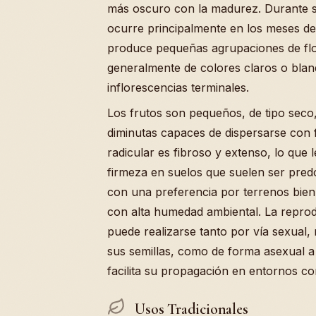
más oscuro con la madurez. Durante s
ocurre principalmente en los meses d
produce pequeñas agrupaciones de flo
generalmente de colores claros o bla
inflorescencias terminales.
Los frutos son pequeños, de tipo seco,
diminutas capaces de dispersarse con f
radicular es fibroso y extenso, lo que 
firmeza en suelos que suelen ser pred
con una preferencia por terrenos bien
con alta humedad ambiental. La reprod
puede realizarse tanto por vía sexual, 
sus semillas, como de forma asexual a 
facilita su propagación en entornos co
Usos Tradicionales