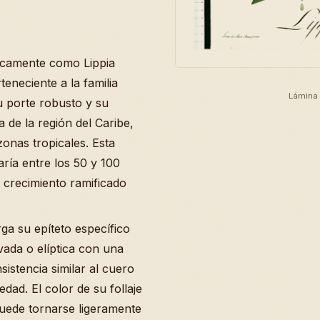
ficamente como Lippia
eneciente a la familia
Lámina 
 porte robusto y su
 de la región del Caribe,
zonas tropicales. Esta
aría entre los 50 y 100
 crecimiento ramificado
ga su epíteto específico
ada o elíptica con una
sistencia similar al cuero
dad. El color de su follaje
uede tornarse ligeramente