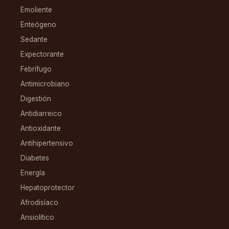
Emoliente
Enteógeno
Sedante
Expectorante
Febrífugo
Antimicrobiano
Digestión
Antidiarreico
Antioxidante
Antihipertensivo
Diabetes
Energía
Hepatoprotector
Afrodisíaco
Ansiolítico