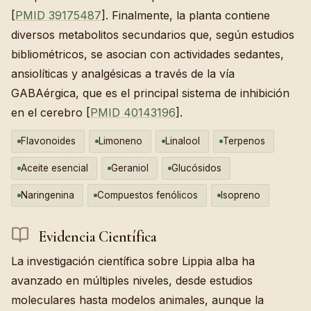
[
PMID 39175487
]. Finalmente, la planta contiene
diversos metabolitos secundarios que, según estudios
bibliométricos, se asocian con actividades sedantes,
ansiolíticas y analgésicas a través de la vía
GABAérgica, que es el principal sistema de inhibición
en el cerebro [
PMID 40143196
].
Flavonoides
Limoneno
Linalool
Terpenos
Aceite esencial
Geraniol
Glucósidos
Naringenina
Compuestos fenólicos
Isopreno
Evidencia Científica
La investigación científica sobre Lippia alba ha
avanzado en múltiples niveles, desde estudios
moleculares hasta modelos animales, aunque la