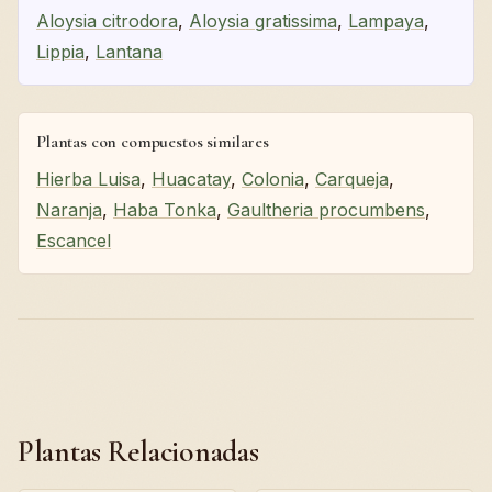
Aloysia citrodora
,
Aloysia gratissima
,
Lampaya
,
Lippia
,
Lantana
Plantas con compuestos similares
Hierba Luisa
,
Huacatay
,
Colonia
,
Carqueja
,
Naranja
,
Haba Tonka
,
Gaultheria procumbens
,
Escancel
Plantas Relacionadas