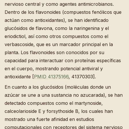
nervioso central y como agentes antimicrobianos.
Dentro de los flavonoides (compuestos fenólicos que
actúan como antioxidantes), se han identificado
glucósidos de flavona, como la naringenina y el
eriodictiol, así como otros compuestos como el
verbascoside, que es un marcador principal en la
planta. Los flavonoides son conocidos por su
capacidad para interactuar con proteínas específicas
en el cuerpo, mostrando potencial antiviral y
antioxidante [
PMID 41375166
, 41370303].
En cuanto a los glucósidos (moléculas donde un
azúcar se une a una sustancia no azucarada), se han
detectado compuestos como el martynoside,
calceolarioside E y forsythoside B, los cuales han
mostrado una fuerte afinidad en estudios
computacionales con receptores del sistema nervioso