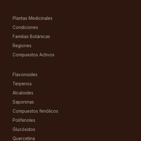
EXPLORAR
Plantas Medicinales
Condiciones
Familias Botánicas
Regiones
Compuestos Activos
COMPUESTOS
Flavonoides
Terpenos
Alcaloides
Saponinas
Compuestos fenólicos
Polifenoles
Glucósidos
Quercetina