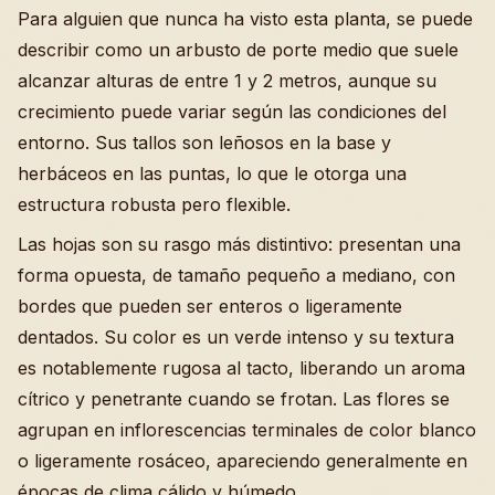
Para alguien que nunca ha visto esta planta, se puede
describir como un arbusto de porte medio que suele
alcanzar alturas de entre 1 y 2 metros, aunque su
crecimiento puede variar según las condiciones del
entorno. Sus tallos son leñosos en la base y
herbáceos en las puntas, lo que le otorga una
estructura robusta pero flexible.
Las hojas son su rasgo más distintivo: presentan una
forma opuesta, de tamaño pequeño a mediano, con
bordes que pueden ser enteros o ligeramente
dentados. Su color es un verde intenso y su textura
es notablemente rugosa al tacto, liberando un aroma
cítrico y penetrante cuando se frotan. Las flores se
agrupan en inflorescencias terminales de color blanco
o ligeramente rosáceo, apareciendo generalmente en
épocas de clima cálido y húmedo.