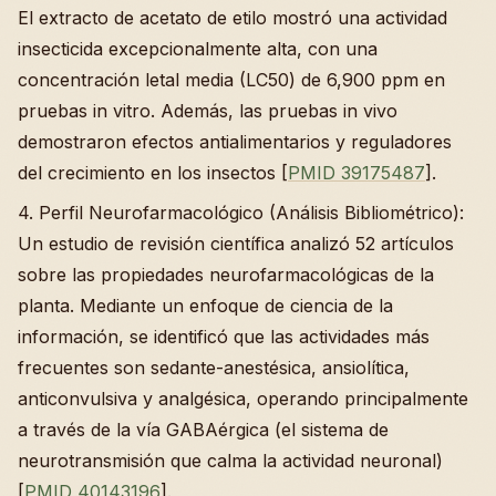
El extracto de acetato de etilo mostró una actividad
insecticida excepcionalmente alta, con una
concentración letal media (LC50) de 6,900 ppm en
pruebas in vitro. Además, las pruebas in vivo
demostraron efectos antialimentarios y reguladores
del crecimiento en los insectos [
PMID 39175487
].
4. Perfil Neurofarmacológico (Análisis Bibliométrico):
Un estudio de revisión científica analizó 52 artículos
sobre las propiedades neurofarmacológicas de la
planta. Mediante un enfoque de ciencia de la
información, se identificó que las actividades más
frecuentes son sedante-anestésica, ansiolítica,
anticonvulsiva y analgésica, operando principalmente
a través de la vía GABAérgica (el sistema de
neurotransmisión que calma la actividad neuronal)
[
PMID 40143196
].