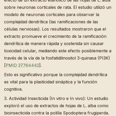
sobre neuronas corticales de rata. El estudio utilizó un
modelo de neuronas corticales para observar la
complejidad dendrítica (las ramificaciones de las
células nerviosas). Los resultados mostraron que el
extracto promueve el crecimiento de la ramificación
dendrítica de manera rápida y sostenida sin causar
toxicidad celular, mediando este efecto posiblemente a
través de la vía de la fosfatidilinositol 3-quinasa (PI3K)
[
PMID 37764442
].
Esto es significativo porque la complejidad dendrítica
es vital para la plasticidad sináptica y la función
cognitiva.
3. Actividad Insecticida (In vitro e In vivo): Un estudio
exploró el uso de extractos de hojas de L. alba como
bioinsecticida contra la polilla Spodoptera frugiperda.