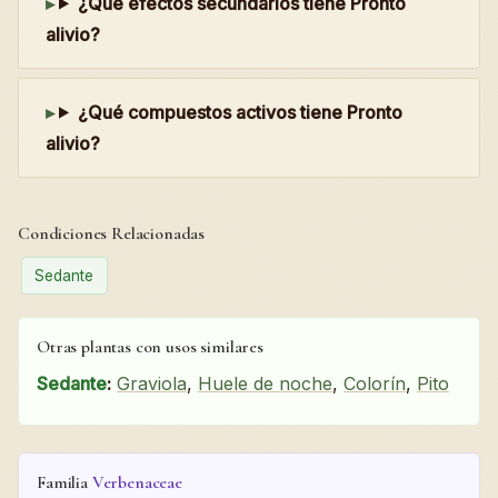
¿Qué efectos secundarios tiene Pronto
alivio?
¿Qué compuestos activos tiene Pronto
alivio?
Condiciones Relacionadas
Sedante
Otras plantas con usos similares
Sedante
:
Graviola
,
Huele de noche
,
Colorín
,
Pito
Familia
Verbenaceae