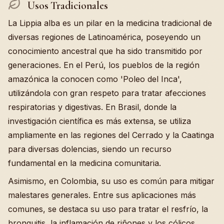
Usos Tradicionales
La Lippia alba es un pilar en la medicina tradicional de
diversas regiones de Latinoamérica, poseyendo un
conocimiento ancestral que ha sido transmitido por
generaciones. En el Perú, los pueblos de la región
amazónica la conocen como 'Poleo del Inca',
utilizándola con gran respeto para tratar afecciones
respiratorias y digestivas. En Brasil, donde la
investigación científica es más extensa, se utiliza
ampliamente en las regiones del Cerrado y la Caatinga
para diversas dolencias, siendo un recurso
fundamental en la medicina comunitaria.
Asimismo, en Colombia, su uso es común para mitigar
malestares generales. Entre sus aplicaciones más
comunes, se destaca su uso para tratar el resfrío, la
bronquitis, la inflamación de riñones y los cólicos.