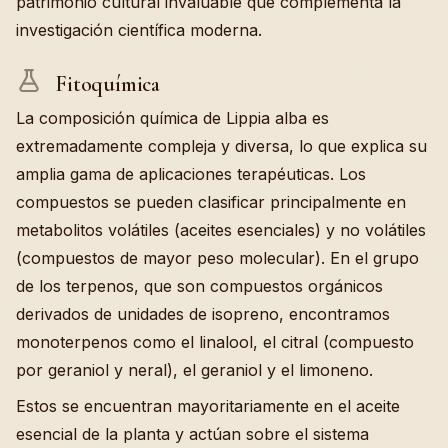
patrimonio cultural invaluable que complementa la
investigación científica moderna.
Fitoquímica
La composición química de Lippia alba es
extremadamente compleja y diversa, lo que explica su
amplia gama de aplicaciones terapéuticas. Los
compuestos se pueden clasificar principalmente en
metabolitos volátiles (aceites esenciales) y no volátiles
(compuestos de mayor peso molecular). En el grupo
de los terpenos, que son compuestos orgánicos
derivados de unidades de isopreno, encontramos
monoterpenos como el linalool, el citral (compuesto
por geraniol y neral), el geraniol y el limoneno.
Estos se encuentran mayoritariamente en el aceite
esencial de la planta y actúan sobre el sistema