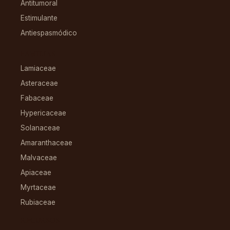
Antitumoral
Estimulante
Antiespasmódico
FAMILIAS
Lamiaceae
Asteraceae
Fabaceae
Hypericaceae
Solanaceae
Amaranthaceae
Malvaceae
Apiaceae
Myrtaceae
Rubiaceae
RECURSOS