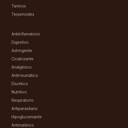
Taninos
Terpenoides
CONDICIONES
Antiinflamatorio
Digestivo
Astringente
Cicatrizante
Analgésico
Antirreumático
Diurético
Nutritivo
Respiratorio
Antiparasitario
Hipoglucemiante
Antimalárico