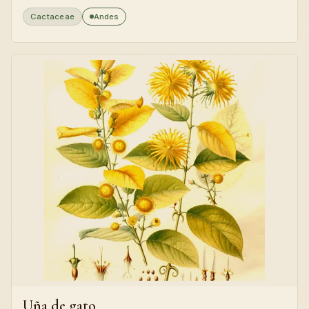
Cactaceae
Andes
Uña de gato