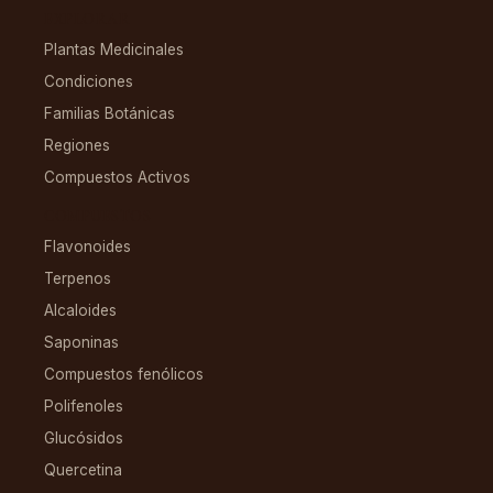
EXPLORAR
Plantas Medicinales
Condiciones
Familias Botánicas
Regiones
Compuestos Activos
COMPUESTOS
Flavonoides
Terpenos
Alcaloides
Saponinas
Compuestos fenólicos
Polifenoles
Glucósidos
Quercetina