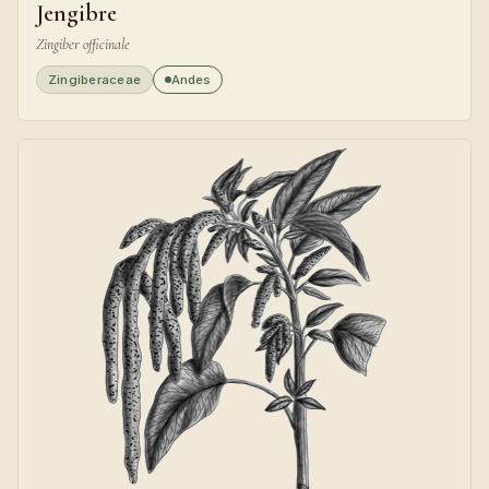
Jengibre
Zingiber officinale
Zingiberaceae
Andes