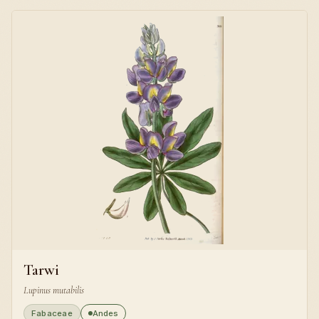
Tarwi
Lupinus mutabilis
Fabaceae
Andes