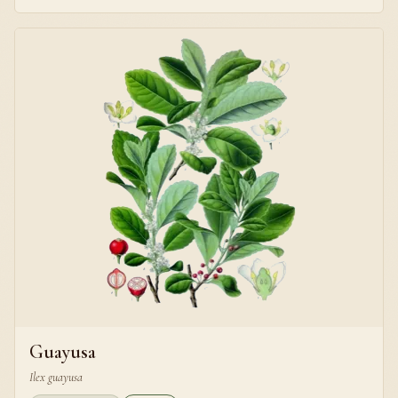
Guayusa
Ilex guayusa