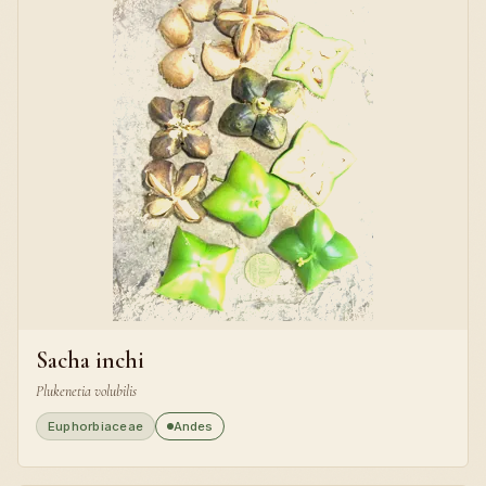
Sacha inchi
Plukenetia volubilis
Euphorbiaceae
Andes