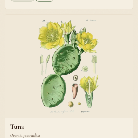
Tuna
Opuntia ficus-indica