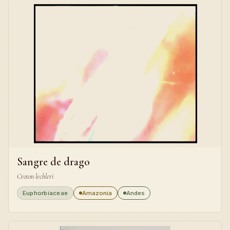
Sangre de drago
Croton lechleri
Euphorbiaceae
Amazonia
Andes