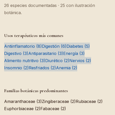
26 especies documentadas · 25 con ilustración
botánica.
Usos terapéuticos más comunes
Antiinflamatorio (8)
Digestión (6)
Diabetes (5)
Digestivo (3)
Antiparasitario (3)
Energía (3)
Alimento nutritivo (3)
Diurético (2)
Nervios (2)
Insomnio (2)
Resfriados (2)
Anemia (2)
Familias botánicas predominantes
Amaranthaceae (3)
Zingiberaceae (2)
Rubiaceae (2)
Euphorbiaceae (2)
Fabaceae (2)