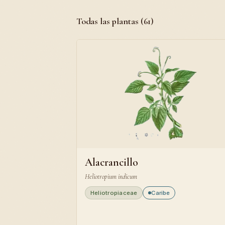
Todas las plantas (61)
Alacrancillo
Heliotropium indicum
Heliotropiaceae
Caribe