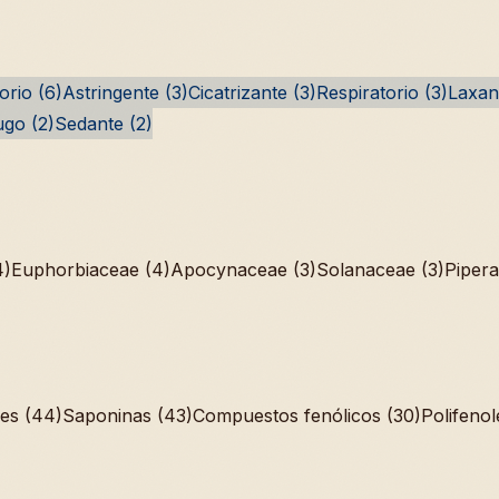
orio (6)
Astringente (3)
Cicatrizante (3)
Respiratorio (3)
Laxan
ugo (2)
Sedante (2)
4)
Euphorbiaceae (4)
Apocynaceae (3)
Solanaceae (3)
Pipera
des (44)
Saponinas (43)
Compuestos fenólicos (30)
Polifenol