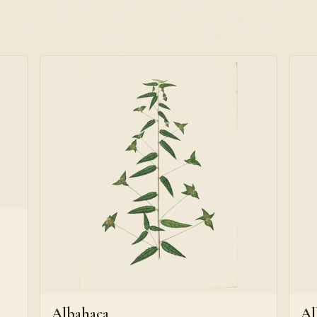
Albahaca
Al