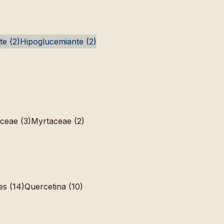
te (2)
Hipoglucemiante (2)
ceae (3)
Myrtaceae (2)
es (14)
Quercetina (10)