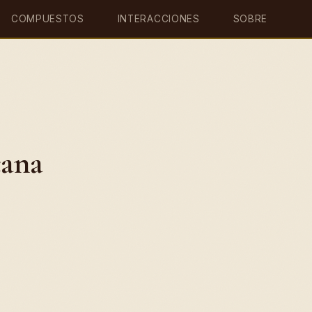
COMPUESTOS
INTERACCIONES
SOBRE
cana