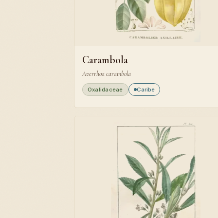
Carambola
Averrhoa carambola
Oxalidaceae
Caribe