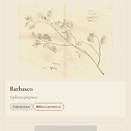
Barbasco
Tephrosia purpurea
Fabaceae
Mesoamérica