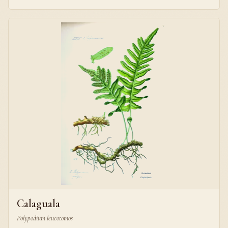
Calaguala
Polypodium leucotomos