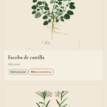
Escoba de castilla
Sida acuta
Malvaceae
Mesoamérica