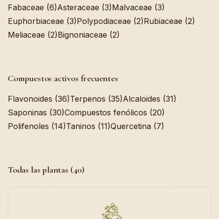
Fabaceae (6)
Asteraceae (3)
Malvaceae (3)
Euphorbiaceae (3)
Polypodiaceae (2)
Rubiaceae (2)
Meliaceae (2)
Bignoniaceae (2)
Compuestos activos frecuentes
Flavonoides (36)
Terpenos (35)
Alcaloides (31)
Saponinas (30)
Compuestos fenólicos (20)
Polifenoles (14)
Taninos (11)
Quercetina (7)
Todas las plantas (40)