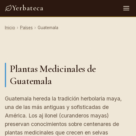
Yerbateca
Inicio
›
Países
›
Guatemala
Plantas Medicinales de
Guatemala
Guatemala hereda la tradición herbolaria maya,
una de las más antiguas y sofisticadas de
América. Los aj ilonel (curanderos mayas)
preservan conocimientos sobre centenares de
plantas medicinales que crecen en selvas