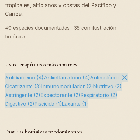
tropicales, altiplanos y costas del Pacífico y
Caribe.
40 especies documentadas · 35 con ilustración
botánica.
Usos terapéuticos más comunes
Antidiarreico (4)
Antiinflamatorio (4)
Antimalárico (3)
Cicatrizante (3)
Inmunomodulador (2)
Nutritivo (2)
Astringente (2)
Expectorante (2)
Respiratorio (2)
Digestivo (2)
Piscicida (1)
Laxante (1)
Familias botánicas predominantes