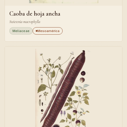
Caoba de hoja ancha
Swietenia macrophylla
Meliaceae
Mesoamérica