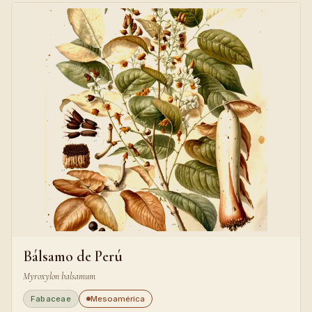
Bálsamo de Perú
Myroxylon balsamum
Fabaceae
Mesoamérica