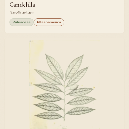
Candelilla
Hamelia axillaris
Rubiaceae
Mesoamérica