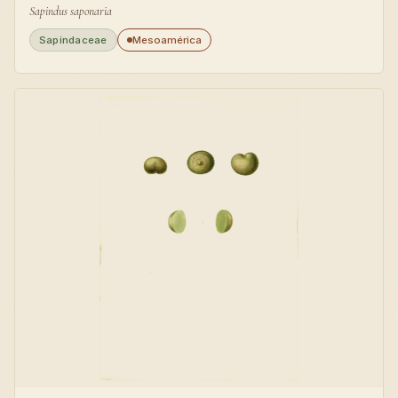
Sapindus saponaria
Sapindaceae
Mesoamérica