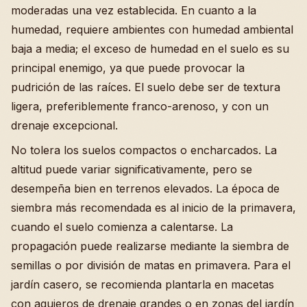
moderadas una vez establecida. En cuanto a la
humedad, requiere ambientes con humedad ambiental
baja a media; el exceso de humedad en el suelo es su
principal enemigo, ya que puede provocar la
pudrición de las raíces. El suelo debe ser de textura
ligera, preferiblemente franco-arenoso, y con un
drenaje excepcional.
No tolera los suelos compactos o encharcados. La
altitud puede variar significativamente, pero se
desempeña bien en terrenos elevados. La época de
siembra más recomendada es al inicio de la primavera,
cuando el suelo comienza a calentarse. La
propagación puede realizarse mediante la siembra de
semillas o por división de matas en primavera. Para el
jardín casero, se recomienda plantarla en macetas
con agujeros de drenaje grandes o en zonas del jardín