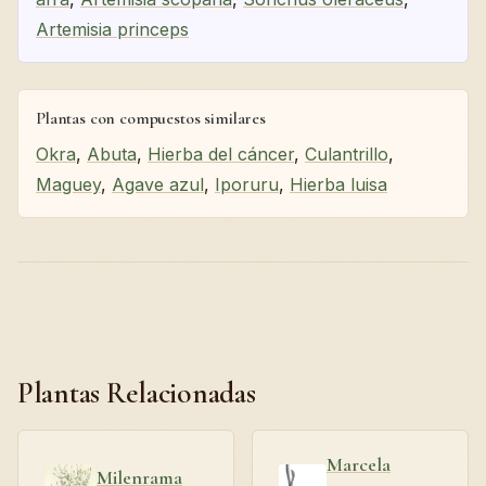
Artemisia princeps
Plantas con compuestos similares
Okra
,
Abuta
,
Hierba del cáncer
,
Culantrillo
,
Maguey
,
Agave azul
,
Iporuru
,
Hierba luisa
Plantas Relacionadas
Marcela
Milenrama