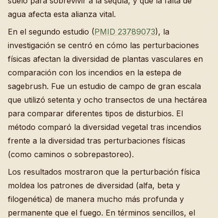
suelo para sobrevivir a la sequía, y que la falta de
agua afecta esta alianza vital.
En el segundo estudio (
PMID 23789073
), la
investigación se centró en cómo las perturbaciones
físicas afectan la diversidad de plantas vasculares en
comparación con los incendios en la estepa de
sagebrush. Fue un estudio de campo de gran escala
que utilizó setenta y ocho transectos de una hectárea
para comparar diferentes tipos de disturbios. El
método comparó la diversidad vegetal tras incendios
frente a la diversidad tras perturbaciones físicas
(como caminos o sobrepastoreo).
Los resultados mostraron que la perturbación física
moldea los patrones de diversidad (alfa, beta y
filogenética) de manera mucho más profunda y
permanente que el fuego. En términos sencillos, el