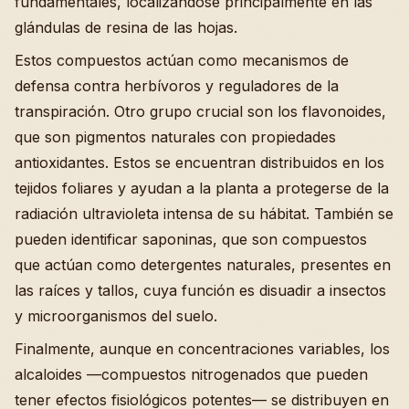
fundamentales, localizándose principalmente en las
glándulas de resina de las hojas.
Estos compuestos actúan como mecanismos de
defensa contra herbívoros y reguladores de la
transpiración. Otro grupo crucial son los flavonoides,
que son pigmentos naturales con propiedades
antioxidantes. Estos se encuentran distribuidos en los
tejidos foliares y ayudan a la planta a protegerse de la
radiación ultravioleta intensa de su hábitat. También se
pueden identificar saponinas, que son compuestos
que actúan como detergentes naturales, presentes en
las raíces y tallos, cuya función es disuadir a insectos
y microorganismos del suelo.
Finalmente, aunque en concentraciones variables, los
alcaloides —compuestos nitrogenados que pueden
tener efectos fisiológicos potentes— se distribuyen en