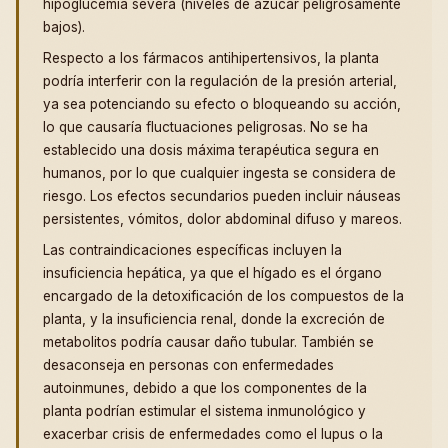
hipoglucemia severa (niveles de azúcar peligrosamente
bajos).
Respecto a los fármacos antihipertensivos, la planta
podría interferir con la regulación de la presión arterial,
ya sea potenciando su efecto o bloqueando su acción,
lo que causaría fluctuaciones peligrosas. No se ha
establecido una dosis máxima terapéutica segura en
humanos, por lo que cualquier ingesta se considera de
riesgo. Los efectos secundarios pueden incluir náuseas
persistentes, vómitos, dolor abdominal difuso y mareos.
Las contraindicaciones específicas incluyen la
insuficiencia hepática, ya que el hígado es el órgano
encargado de la detoxificación de los compuestos de la
planta, y la insuficiencia renal, donde la excreción de
metabolitos podría causar daño tubular. También se
desaconseja en personas con enfermedades
autoinmunes, debido a que los componentes de la
planta podrían estimular el sistema inmunológico y
exacerbar crisis de enfermedades como el lupus o la