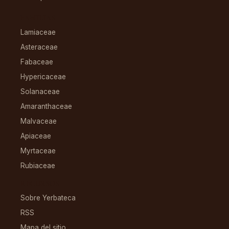
FAMILIAS
Lamiaceae
Asteraceae
Fabaceae
Hypericaceae
Solanaceae
Amaranthaceae
Malvaceae
Apiaceae
Myrtaceae
Rubiaceae
RECURSOS
Sobre Yerbateca
RSS
Mapa del sitio