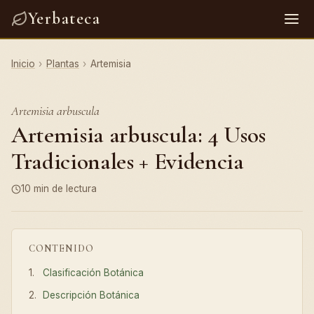
Yerbateca
Inicio
›
Plantas
›
Artemisia
Artemisia arbuscula
Artemisia arbuscula: 4 Usos
Tradicionales + Evidencia
10 min de lectura
CONTENIDO
Clasificación Botánica
Descripción Botánica