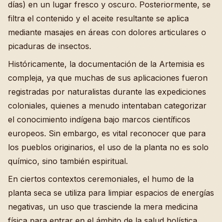
días) en un lugar fresco y oscuro. Posteriormente, se
filtra el contenido y el aceite resultante se aplica
mediante masajes en áreas con dolores articulares o
picaduras de insectos.
Históricamente, la documentación de la Artemisia es
compleja, ya que muchas de sus aplicaciones fueron
registradas por naturalistas durante las expediciones
coloniales, quienes a menudo intentaban categorizar
el conocimiento indígena bajo marcos científicos
europeos. Sin embargo, es vital reconocer que para
los pueblos originarios, el uso de la planta no es solo
químico, sino también espiritual.
En ciertos contextos ceremoniales, el humo de la
planta seca se utiliza para limpiar espacios de energías
negativas, un uso que trasciende la mera medicina
física para entrar en el ámbito de la salud holística.