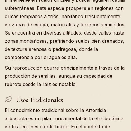
firmemente en suelos difíciles y buscar agua en capas
subterráneas. Esta especie prospera en regiones con
climas templados a fríos, habitando frecuentemente
en zonas de estepa, matorrales y terrenos semiáridos.
Se encuentra en diversas altitudes, desde valles hasta
zonas montañosas, prefiriendo suelos bien drenados,
de textura arenosa o pedregosa, donde la
competencia por el agua es alta.
Su reproducción ocurre principalmente a través de la
producción de semillas, aunque su capacidad de
rebrote desde la raíz es notable.
Usos Tradicionales
El conocimiento tradicional sobre la Artemisia
arbuscula es un pilar fundamental de la etnobotánica
en las regiones donde habita. En el contexto de