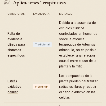
Aplicaciones Terapéuticas
CONDICIÓN
EVIDENCIA
DETALLE
Debido a la ausencia de
estudios clínicos
Falta de
controlados en humanos
evidencia
sobre la eficacia
clínica para
terapéutica de Artemisia
Tradicional
síntomas
arbuscula, no es posible
específicos
establecer una relación
causal entre el uso de la
planta y la mitig…
Los compuestos de la
Estrés
planta pueden neutralizar
oxidativo
radicales libres y reducir
Preliminar
celular
el daño oxidativo en las
células.