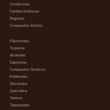
Condiciones
Familias Botánicas
Regiones
Compuestos Activos
COMPUESTOS
Flavonoides
Terpenos
Alcaloides
Saponinas
Compuestos fenólicos
Polifenoles
Glucósidos
Quercetina
Taninos
Terpenoides