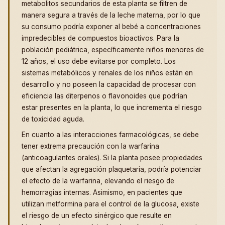
metabolitos secundarios de esta planta se filtren de
manera segura a través de la leche materna, por lo que
su consumo podría exponer al bebé a concentraciones
impredecibles de compuestos bioactivos. Para la
población pediátrica, específicamente niños menores de
12 años, el uso debe evitarse por completo. Los
sistemas metabólicos y renales de los niños están en
desarrollo y no poseen la capacidad de procesar con
eficiencia las diterpenos o flavonoides que podrían
estar presentes en la planta, lo que incrementa el riesgo
de toxicidad aguda.
En cuanto a las interacciones farmacológicas, se debe
tener extrema precaución con la warfarina
(anticoagulantes orales). Si la planta posee propiedades
que afectan la agregación plaquetaria, podría potenciar
el efecto de la warfarina, elevando el riesgo de
hemorragias internas. Asimismo, en pacientes que
utilizan metformina para el control de la glucosa, existe
el riesgo de un efecto sinérgico que resulte en