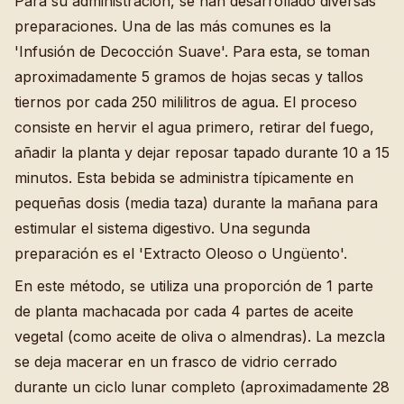
Para su administración, se han desarrollado diversas
preparaciones. Una de las más comunes es la
'Infusión de Decocción Suave'. Para esta, se toman
aproximadamente 5 gramos de hojas secas y tallos
tiernos por cada 250 mililitros de agua. El proceso
consiste en hervir el agua primero, retirar del fuego,
añadir la planta y dejar reposar tapado durante 10 a 15
minutos. Esta bebida se administra típicamente en
pequeñas dosis (media taza) durante la mañana para
estimular el sistema digestivo. Una segunda
preparación es el 'Extracto Oleoso o Ungüento'.
En este método, se utiliza una proporción de 1 parte
de planta machacada por cada 4 partes de aceite
vegetal (como aceite de oliva o almendras). La mezcla
se deja macerar en un frasco de vidrio cerrado
durante un ciclo lunar completo (aproximadamente 28