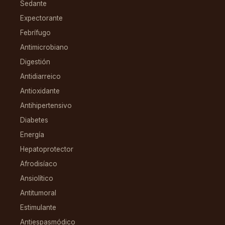
Sedante
Expectorante
Febrífugo
Antimicrobiano
Digestión
Antidiarreico
Antioxidante
Antihipertensivo
Diabetes
Energía
Hepatoprotector
Afrodisíaco
Ansiolítico
Antitumoral
Estimulante
Antiespasmódico