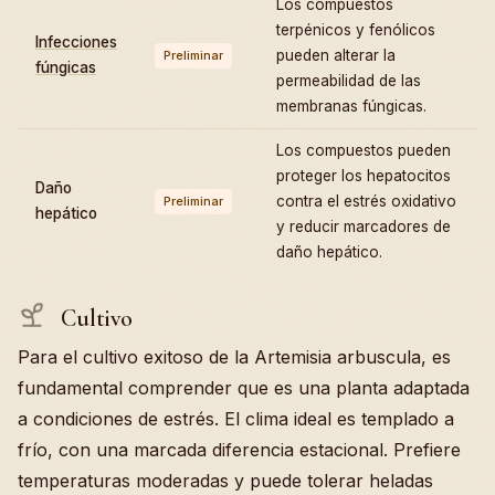
Los compuestos
terpénicos y fenólicos
Infecciones
pueden alterar la
Preliminar
fúngicas
permeabilidad de las
membranas fúngicas.
Los compuestos pueden
proteger los hepatocitos
Daño
contra el estrés oxidativo
Preliminar
hepático
y reducir marcadores de
daño hepático.
Cultivo
Para el cultivo exitoso de la Artemisia arbuscula, es
fundamental comprender que es una planta adaptada
a condiciones de estrés. El clima ideal es templado a
frío, con una marcada diferencia estacional. Prefiere
temperaturas moderadas y puede tolerar heladas