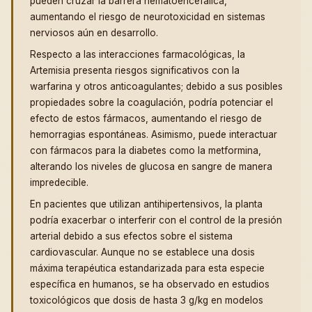
pueden cruzar la barrera hematoencefálica,
aumentando el riesgo de neurotoxicidad en sistemas
nerviosos aún en desarrollo.
Respecto a las interacciones farmacológicas, la
Artemisia presenta riesgos significativos con la
warfarina y otros anticoagulantes; debido a sus posibles
propiedades sobre la coagulación, podría potenciar el
efecto de estos fármacos, aumentando el riesgo de
hemorragias espontáneas. Asimismo, puede interactuar
con fármacos para la diabetes como la metformina,
alterando los niveles de glucosa en sangre de manera
impredecible.
En pacientes que utilizan antihipertensivos, la planta
podría exacerbar o interferir con el control de la presión
arterial debido a sus efectos sobre el sistema
cardiovascular. Aunque no se establece una dosis
máxima terapéutica estandarizada para esta especie
específica en humanos, se ha observado en estudios
toxicológicos que dosis de hasta 3 g/kg en modelos