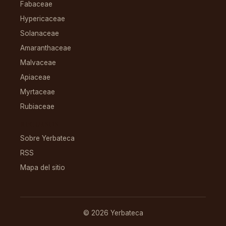
Fabaceae
Hypericaceae
Solanaceae
Amaranthaceae
Malvaceae
Apiaceae
Myrtaceae
Rubiaceae
RECURSOS
Sobre Yerbateca
RSS
Mapa del sitio
© 2026 Yerbateca