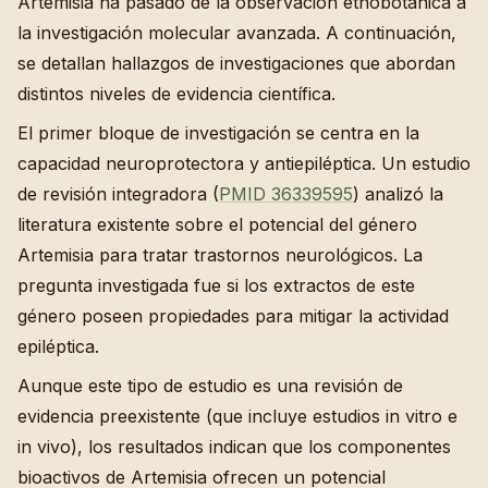
Artemisia ha pasado de la observación etnobotánica a
la investigación molecular avanzada. A continuación,
se detallan hallazgos de investigaciones que abordan
distintos niveles de evidencia científica.
El primer bloque de investigación se centra en la
capacidad neuroprotectora y antiepiléptica. Un estudio
de revisión integradora (
PMID 36339595
) analizó la
literatura existente sobre el potencial del género
Artemisia para tratar trastornos neurológicos. La
pregunta investigada fue si los extractos de este
género poseen propiedades para mitigar la actividad
epiléptica.
Aunque este tipo de estudio es una revisión de
evidencia preexistente (que incluye estudios in vitro e
in vivo), los resultados indican que los componentes
bioactivos de Artemisia ofrecen un potencial