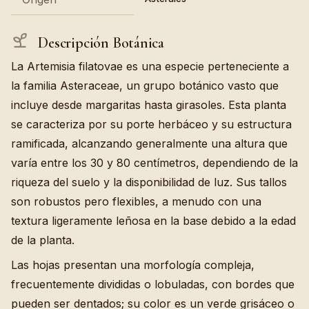
Descripción Botánica
La Artemisia filatovae es una especie perteneciente a
la familia Asteraceae, un grupo botánico vasto que
incluye desde margaritas hasta girasoles. Esta planta
se caracteriza por su porte herbáceo y su estructura
ramificada, alcanzando generalmente una altura que
varía entre los 30 y 80 centímetros, dependiendo de la
riqueza del suelo y la disponibilidad de luz. Sus tallos
son robustos pero flexibles, a menudo con una
textura ligeramente leñosa en la base debido a la edad
de la planta.
Las hojas presentan una morfología compleja,
frecuentemente divididas o lobuladas, con bordes que
pueden ser dentados; su color es un verde grisáceo o