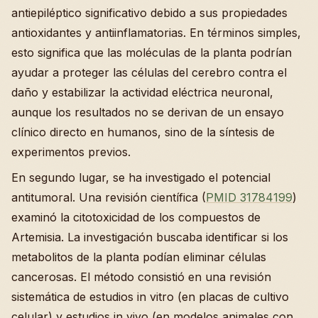
antiepiléptico significativo debido a sus propiedades
antioxidantes y antiinflamatorias. En términos simples,
esto significa que las moléculas de la planta podrían
ayudar a proteger las células del cerebro contra el
daño y estabilizar la actividad eléctrica neuronal,
aunque los resultados no se derivan de un ensayo
clínico directo en humanos, sino de la síntesis de
experimentos previos.
En segundo lugar, se ha investigado el potencial
antitumoral. Una revisión científica (
PMID 31784199
)
examinó la citotoxicidad de los compuestos de
Artemisia. La investigación buscaba identificar si los
metabolitos de la planta podían eliminar células
cancerosas. El método consistió en una revisión
sistemática de estudios in vitro (en placas de cultivo
celular) y estudios in vivo (en modelos animales con