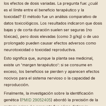
los efectos de dosis variadas. La pregunta fue: ¿cuál
es el límite entre el beneficio terapéutico y la
toxicidad? El método fue un análisis comparativo de
datos toxicológicos. Los resultados indicaron que dosis
bajas y de corta duración suelen ser seguras (no
tóxicas), pero dosis elevadas (como 3 g/kg) o de uso
prolongado pueden causar efectos adversos como
neurotoxicidad o toxicidad reproductiva.
Esto significa que, aunque la planta sea medicinal,
existe un 'margen terapéutico': si se consume en
exceso, los beneficios se pierden y aparecen efectos
nocivos para el sistema nervioso o la capacidad de
reproducción.
Finalmente, la investigación sobre la identificación
genética (
PMID 29052405
) abordó la precisión de la