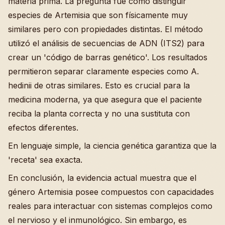
materia prima. La pregunta fue cómo distinguir
especies de Artemisia que son físicamente muy
similares pero con propiedades distintas. El método
utilizó el análisis de secuencias de ADN (ITS2) para
crear un 'código de barras genético'. Los resultados
permitieron separar claramente especies como A.
hedinii de otras similares. Esto es crucial para la
medicina moderna, ya que asegura que el paciente
reciba la planta correcta y no una sustituta con
efectos diferentes.
En lenguaje simple, la ciencia genética garantiza que la
'receta' sea exacta.
En conclusión, la evidencia actual muestra que el
género Artemisia posee compuestos con capacidades
reales para interactuar con sistemas complejos como
el nervioso y el inmunológico. Sin embargo, es