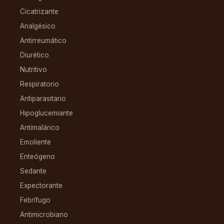
Cicatrizante
Analgésico
Antirreumático
Diurético
Nutritivo
Respiratorio
Antiparasitario
Hipoglucemiante
Antimalárico
Emoliente
Enteógeno
Sedante
Expectorante
Febrífugo
Antimicrobiano