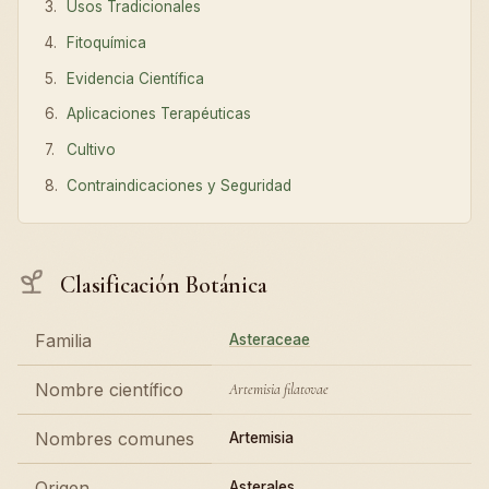
Usos Tradicionales
Fitoquímica
Evidencia Científica
Aplicaciones Terapéuticas
Cultivo
Contraindicaciones y Seguridad
Clasificación Botánica
Familia
Asteraceae
Nombre científico
Artemisia filatovae
Nombres comunes
Artemisia
Origen
Asterales