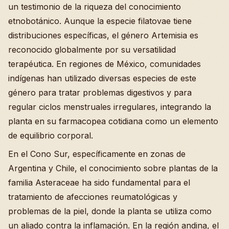
un testimonio de la riqueza del conocimiento
etnobotánico. Aunque la especie filatovae tiene
distribuciones específicas, el género Artemisia es
reconocido globalmente por su versatilidad
terapéutica. En regiones de México, comunidades
indígenas han utilizado diversas especies de este
género para tratar problemas digestivos y para
regular ciclos menstruales irregulares, integrando la
planta en su farmacopea cotidiana como un elemento
de equilibrio corporal.
En el Cono Sur, específicamente en zonas de
Argentina y Chile, el conocimiento sobre plantas de la
familia Asteraceae ha sido fundamental para el
tratamiento de afecciones reumatológicas y
problemas de la piel, donde la planta se utiliza como
un aliado contra la inflamación. En la región andina, el