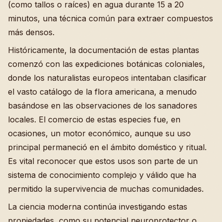
(como tallos o raíces) en agua durante 15 a 20
minutos, una técnica común para extraer compuestos
más densos.
Históricamente, la documentación de estas plantas
comenzó con las expediciones botánicas coloniales,
donde los naturalistas europeos intentaban clasificar
el vasto catálogo de la flora americana, a menudo
basándose en las observaciones de los sanadores
locales. El comercio de estas especies fue, en
ocasiones, un motor económico, aunque su uso
principal permaneció en el ámbito doméstico y ritual.
Es vital reconocer que estos usos son parte de un
sistema de conocimiento complejo y válido que ha
permitido la supervivencia de muchas comunidades.
La ciencia moderna continúa investigando estas
propiedades, como su potencial neuroprotector o