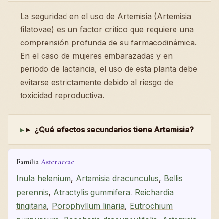
La seguridad en el uso de Artemisia (Artemisia
filatovae) es un factor crítico que requiere una
comprensión profunda de su farmacodinámica.
En el caso de mujeres embarazadas y en
periodo de lactancia, el uso de esta planta debe
evitarse estrictamente debido al riesgo de
toxicidad reproductiva.
¿Qué efectos secundarios tiene Artemisia?
Familia
Asteraceae
Inula helenium
,
Artemisia dracunculus
,
Bellis
perennis
,
Atractylis gummifera
,
Reichardia
tingitana
,
Porophyllum linaria
,
Eutrochium