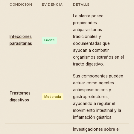
CONDICIÓN
EVIDENCIA
DETALLE
La planta posee
propiedades
antiparasitarias
Infecciones
tradicionales y
Fuerte
parasitarias
documentadas que
ayudan a combatir
organismos extraños en el
tracto digestivo.
Sus componentes pueden
actuar como agentes
antiespasmódicos y
Trastornos
gastroprotectores,
Moderada
digestivos
ayudando a regular el
movimiento intestinal y la
inflamación gástrica.
Investigaciones sobre el