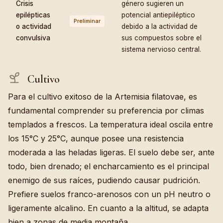
Crisis
género sugieren un
epilépticas
potencial antiepiléptico
Preliminar
o actividad
debido a la actividad de
convulsiva
sus compuestos sobre el
sistema nervioso central.
Cultivo
Para el cultivo exitoso de la Artemisia filatovae, es
fundamental comprender su preferencia por climas
templados a frescos. La temperatura ideal oscila entre
los 15°C y 25°C, aunque posee una resistencia
moderada a las heladas ligeras. El suelo debe ser, ante
todo, bien drenado; el encharcamiento es el principal
enemigo de sus raíces, pudiendo causar pudrición.
Prefiere suelos franco-arenosos con un pH neutro o
ligeramente alcalino. En cuanto a la altitud, se adapta
bien a zonas de media montaña.