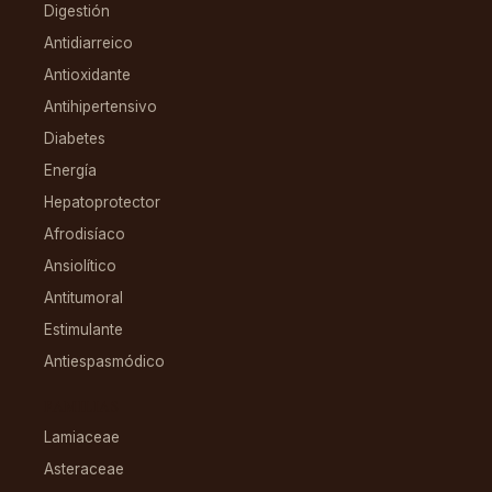
Digestión
Antidiarreico
Antioxidante
Antihipertensivo
Diabetes
Energía
Hepatoprotector
Afrodisíaco
Ansiolítico
Antitumoral
Estimulante
Antiespasmódico
FAMILIAS
Lamiaceae
Asteraceae