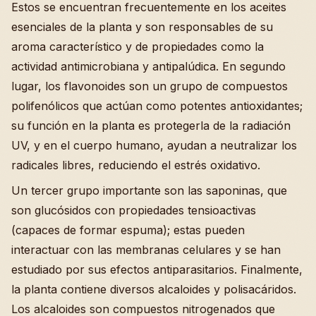
Estos se encuentran frecuentemente en los aceites
esenciales de la planta y son responsables de su
aroma característico y de propiedades como la
actividad antimicrobiana y antipalúdica. En segundo
lugar, los flavonoides son un grupo de compuestos
polifenólicos que actúan como potentes antioxidantes;
su función en la planta es protegerla de la radiación
UV, y en el cuerpo humano, ayudan a neutralizar los
radicales libres, reduciendo el estrés oxidativo.
Un tercer grupo importante son las saponinas, que
son glucósidos con propiedades tensioactivas
(capaces de formar espuma); estas pueden
interactuar con las membranas celulares y se han
estudiado por sus efectos antiparasitarios. Finalmente,
la planta contiene diversos alcaloides y polisacáridos.
Los alcaloides son compuestos nitrogenados que