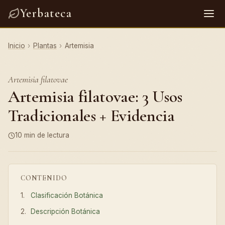
Yerbateca
Inicio
›
Plantas
›
Artemisia
Artemisia filatovae
Artemisia filatovae: 3 Usos
Tradicionales + Evidencia
10 min de lectura
CONTENIDO
Clasificación Botánica
Descripción Botánica