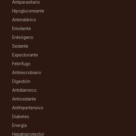
Antiparasitario
Hipoglucemiante
Antimalárico
Emoliente
Enteógeno
Sedante
Expectorante
Febrífugo
Antimicrobiano
Digestión
Antidiarreico
Antioxidante
Antihipertensivo
Diabetes
Energía
Hepatoprotector