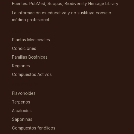
Fuentes: PubMed, Scopus, Biodiversity Heritage Library
La información es educativa y no sustituye consejo
médico profesional.
EXPLORAR
Plantas Medicinales
Condiciones
Familias Botánicas
Regiones
Compuestos Activos
COMPUESTOS
Flavonoides
Terpenos
Alcaloides
Saponinas
Compuestos fenólicos