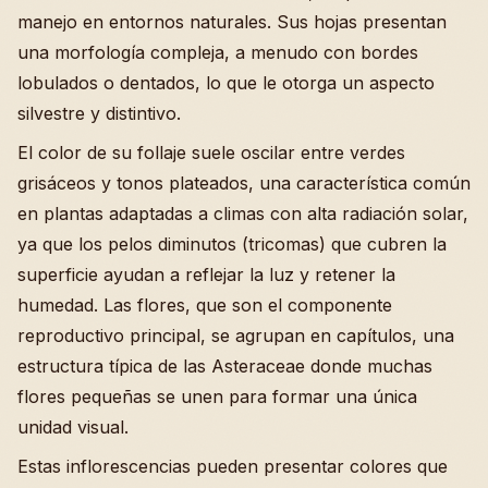
manejo en entornos naturales. Sus hojas presentan
una morfología compleja, a menudo con bordes
lobulados o dentados, lo que le otorga un aspecto
silvestre y distintivo.
El color de su follaje suele oscilar entre verdes
grisáceos y tonos plateados, una característica común
en plantas adaptadas a climas con alta radiación solar,
ya que los pelos diminutos (tricomas) que cubren la
superficie ayudan a reflejar la luz y retener la
humedad. Las flores, que son el componente
reproductivo principal, se agrupan en capítulos, una
estructura típica de las Asteraceae donde muchas
flores pequeñas se unen para formar una única
unidad visual.
Estas inflorescencias pueden presentar colores que