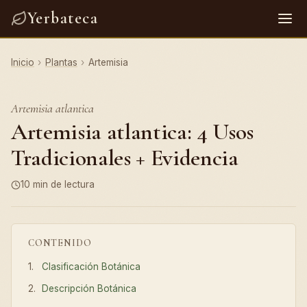
Yerbateca
Inicio
›
Plantas
›
Artemisia
Artemisia atlantica
Artemisia atlantica: 4 Usos
Tradicionales + Evidencia
10 min de lectura
CONTENIDO
Clasificación Botánica
Descripción Botánica