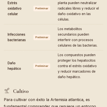
Estrés
planta pueden neutralizar
oxidativo
radicales libres y reducir el
Preliminar
celular
daño oxidativo en las
células.
Los metabolitos
Infecciones
secundarios pueden
Preliminar
bacterianas
interferir con procesos
celulares de las bacterias.
Los compuestos pueden
proteger los hepatocitos
Daño
contra el estrés oxidativo
Preliminar
hepático
y reducir marcadores de
daño hepático.
Cultivo
Para cultivar con éxito la Artemisia atlantica, es
fundamental comprender que requiere un entorno