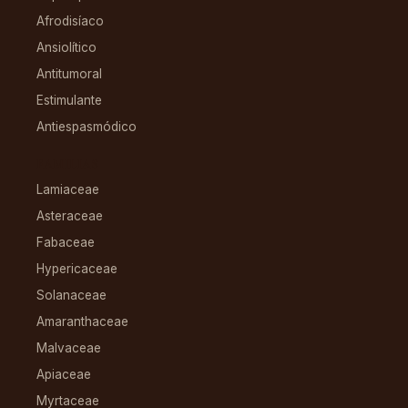
Afrodisíaco
Ansiolítico
Antitumoral
Estimulante
Antiespasmódico
FAMILIAS
Lamiaceae
Asteraceae
Fabaceae
Hypericaceae
Solanaceae
Amaranthaceae
Malvaceae
Apiaceae
Myrtaceae