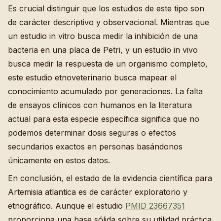
Es crucial distinguir que los estudios de este tipo son
de carácter descriptivo y observacional. Mientras que
un estudio in vitro busca medir la inhibición de una
bacteria en una placa de Petri, y un estudio in vivo
busca medir la respuesta de un organismo completo,
este estudio etnoveterinario busca mapear el
conocimiento acumulado por generaciones. La falta
de ensayos clínicos con humanos en la literatura
actual para esta especie específica significa que no
podemos determinar dosis seguras o efectos
secundarios exactos en personas basándonos
únicamente en estos datos.
En conclusión, el estado de la evidencia científica para
Artemisia atlantica es de carácter exploratorio y
etnográfico. Aunque el estudio
PMID 23667351
proporciona una base sólida sobre su utilidad práctica