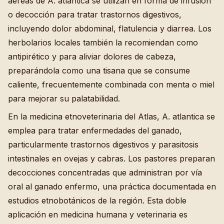
aéreas de A. atlantica se utilizan en forma de infusión
o decocción para tratar trastornos digestivos,
incluyendo dolor abdominal, flatulencia y diarrea. Los
herbolarios locales también la recomiendan como
antipirético y para aliviar dolores de cabeza,
preparándola como una tisana que se consume
caliente, frecuentemente combinada con menta o miel
para mejorar su palatabilidad.
En la medicina etnoveterinaria del Atlas, A. atlantica se
emplea para tratar enfermedades del ganado,
particularmente trastornos digestivos y parasitosis
intestinales en ovejas y cabras. Los pastores preparan
decocciones concentradas que administran por vía
oral al ganado enfermo, una práctica documentada en
estudios etnobotánicos de la región. Esta doble
aplicación en medicina humana y veterinaria es