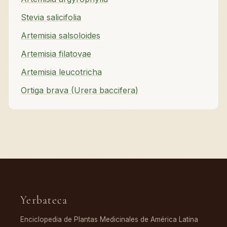
Stevia salicifolia
Artemisia salsoloides
Artemisia filatovae
Artemisia leucotricha
Ortiga brava (Urera baccifera)
Yerbateca
Enciclopedia de Plantas Medicinales de América Latina