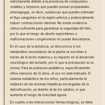
estrictamente debido a la presencia de compuestos
volátiles y terpenos que pueden poseer propiedades
emenagogas, es decir, sustancias que pueden estimular
el flujo sanguíneo en la región pélvica y potencialmente
inducir contracciones uterinas. No existe evidencia
clínica suficiente para garantizar la seguridad del feto,
por lo que el riesgo de aborto espontáneo o
malformaciones congénvieras no puede descartarse.
En el caso de la lactancia, se desconoce si los
metabolitos secundarios de la planta se excretan a
través de la leche materna y su impacto en el desarrollo
neurológico del lactante, por lo que la precaución es la
norma. Para la población pediátrica, específicamente
niños menores de 12 años, el uso no está indicado. El
sistema metabólico de los niños, particularmente la
madurez de las enzimas hepáticas encargadas de la
detoxificación, es distinto al de los adultos, lo que
aumenta el riesgo de toxicidad aguda.
En cuanto a las interacciones farmacológicas, se debe