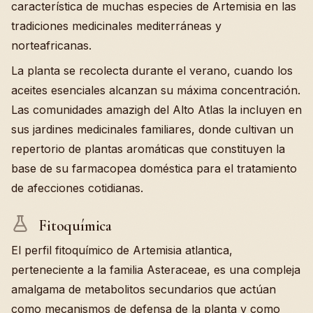
característica de muchas especies de Artemisia en las
tradiciones medicinales mediterráneas y
norteafricanas.
La planta se recolecta durante el verano, cuando los
aceites esenciales alcanzan su máxima concentración.
Las comunidades amazigh del Alto Atlas la incluyen en
sus jardines medicinales familiares, donde cultivan un
repertorio de plantas aromáticas que constituyen la
base de su farmacopea doméstica para el tratamiento
de afecciones cotidianas.
Fitoquímica
El perfil fitoquímico de Artemisia atlantica,
perteneciente a la familia Asteraceae, es una compleja
amalgama de metabolitos secundarios que actúan
como mecanismos de defensa de la planta y como