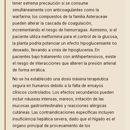
tener extrema precaución si se consume
simultáneamente con anticoagulantes como la
warfarina; los compuestos de la familia Asteraceae
pueden alterar la cascada de coagulación,
incrementando el riesgo de hemorragias. Asimismo, si el
paciente utiliza metformina para el control de la glucosa,
la planta podría potenciar un efecto hipoglucemiante no
deseado, llevando a crisis de hipoglucemia. En
pacientes bajo tratamiento con antihipertensivos, existe
el riesgo de interacciones que alteren la presión arterial
de forma errática.
No se ha establecido una dosis máxima terapéutica
segura en humanos debido a la falta de ensayos
clínicos controlados. Los efectos secundarios pueden
incluir náuseas intensas, mareos, irritación de las
mucosas gastrointestinales y reacciones alérgicas
cutáneas. Las contraindicaciones específicas incluyen
insuficiencia hepática severa, dado que el hígado es el
órgano principal de procesamiento de los