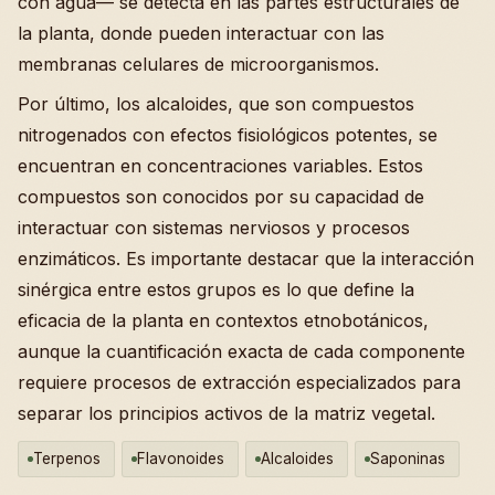
con agua— se detecta en las partes estructurales de
la planta, donde pueden interactuar con las
membranas celulares de microorganismos.
Por último, los alcaloides, que son compuestos
nitrogenados con efectos fisiológicos potentes, se
encuentran en concentraciones variables. Estos
compuestos son conocidos por su capacidad de
interactuar con sistemas nerviosos y procesos
enzimáticos. Es importante destacar que la interacción
sinérgica entre estos grupos es lo que define la
eficacia de la planta en contextos etnobotánicos,
aunque la cuantificación exacta de cada componente
requiere procesos de extracción especializados para
separar los principios activos de la matriz vegetal.
Terpenos
Flavonoides
Alcaloides
Saponinas