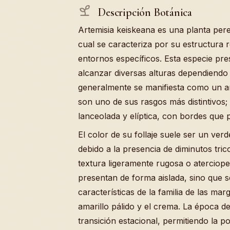
Descripción Botánica
Artemisia keiskeana es una planta pere
cual se caracteriza por su estructura 
entornos específicos. Esta especie pr
alcanzar diversas alturas dependiendo 
generalmente se manifiesta como un a
son uno de sus rasgos más distintivos
lanceolada y elíptica, con bordes que 
El color de su follaje suele ser un ve
debido a la presencia de diminutos tri
textura ligeramente rugosa o aterciopel
presentan de forma aislada, sino que s
características de la familia de las mar
amarillo pálido y el crema. La época de
transición estacional, permitiendo la po