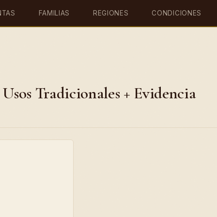
NTAS
FAMILIAS
REGIONES
CONDICIONES
 Usos Tradicionales + Evidencia