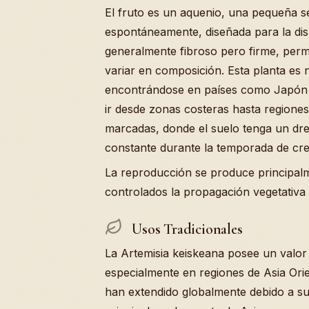
El fruto es un aquenio, una pequeña s
espontáneamente, diseñada para la disp
generalmente fibroso pero firme, perm
variar en composición. Esta planta es 
encontrándose en países como Japón y
ir desde zonas costeras hasta regione
marcadas, donde el suelo tenga un d
constante durante la temporada de cre
La reproducción se produce principal
controlados la propagación vegetativa 
Usos Tradicionales
La Artemisia keiskeana posee un valor i
especialmente en regiones de Asia Orie
han extendido globalmente debido a su