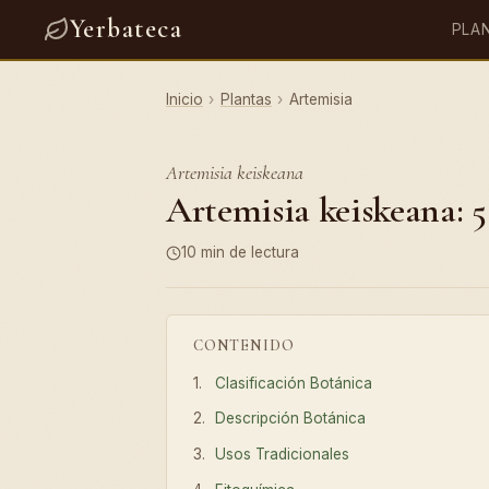
Yerbateca
PLA
Inicio
›
Plantas
›
Artemisia
Artemisia keiskeana
Artemisia keiskeana: 5
10 min de lectura
CONTENIDO
Clasificación Botánica
Descripción Botánica
Usos Tradicionales