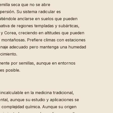
emilla seca que no se abre
ersión. Su sistema radicular es
itiéndole anclarse en suelos que pueden
nativa de regiones templadas y subárticas,
 Corea, creciendo en altitudes que pueden
s montañosas. Prefiere climas con estaciones
renaje adecuado pero mantenga una humedad
cimiento.
mente por semillas, aunque en entornos
es posible.
ncalculable en la medicina tradicional,
ntal, aunque su estudio y aplicaciones se
 complejidad química. Aunque su origen