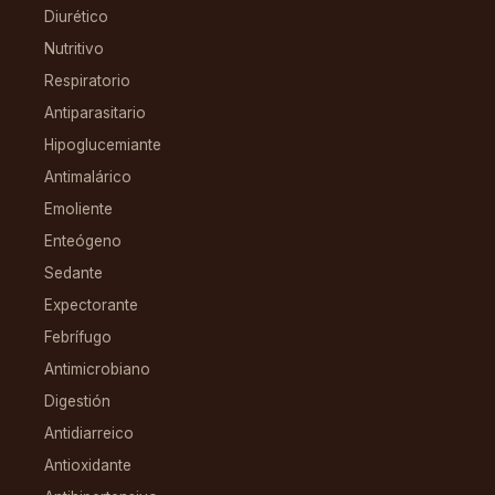
Diurético
Nutritivo
Respiratorio
Antiparasitario
Hipoglucemiante
Antimalárico
Emoliente
Enteógeno
Sedante
Expectorante
Febrífugo
Antimicrobiano
Digestión
Antidiarreico
Antioxidante