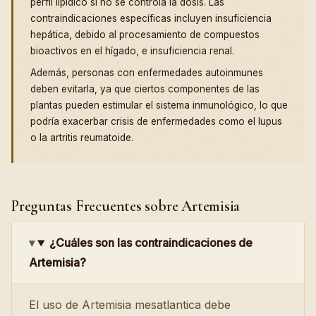
perfil lipídico si no se controla la dosis. Las
contraindicaciones específicas incluyen insuficiencia
hepática, debido al procesamiento de compuestos
bioactivos en el hígado, e insuficiencia renal.
Además, personas con enfermedades autoinmunes
deben evitarla, ya que ciertos componentes de las
plantas pueden estimular el sistema inmunológico, lo que
podría exacerbar crisis de enfermedades como el lupus
o la artritis reumatoide.
Preguntas Frecuentes sobre Artemisia
¿Cuáles son las contraindicaciones de
Artemisia?
El uso de Artemisia mesatlantica debe