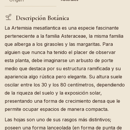
Descripción Botánica
La Artemisia mesatlantica es una especie fascinante
perteneciente a la familia Asteraceae, la misma familia
que alberga a los girasoles y las margaritas. Para
alguien que nunca ha tenido el placer de observar
esta planta, debe imaginarse un arbusto de porte
medio que destaca por su estructura ramificada y su
apariencia algo rústica pero elegante. Su altura suele
oscilar entre los 30 y los 80 centímetros, dependiendo
de la riqueza del suelo y la exposición solar,
presentando una forma de crecimiento densa que le
permite ocupar espacios de manera compacta.
Las hojas son uno de sus rasgos más distintivos;
poseen una forma lanceolada (en forma de punta de