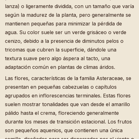
lanza) o ligeramente dividida, con un tamaño que varía
según la madurez de la planta, pero generalmente se
mantienen pequeñas para minimizar la pérdida de
agua. Su color suele ser un verde grisáceo o verde
cenizo, debido a la presencia de diminutos pelos o
tricomas que cubren la superficie, dándole una
textura suave pero algo áspera al tacto, una
adaptación común en plantas de climas áridos.
Las flores, características de la familia Asteraceae, se
presentan en pequeñas cabezuelas o capítulos
agrupados en inflorescencias terminales. Estas flores
suelen mostrar tonalidades que van desde el amarillo
pálido hasta el crema, floreciendo generalmente
durante los meses de transición estacional. Los frutos
son pequeños aquenios, que contienen una única