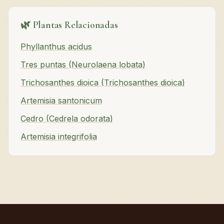
🌿 Plantas Relacionadas
Phyllanthus acidus
Tres puntas (Neurolaena lobata)
Trichosanthes dioica (Trichosanthes dioica)
Artemisia santonicum
Cedro (Cedrela odorata)
Artemisia integrifolia