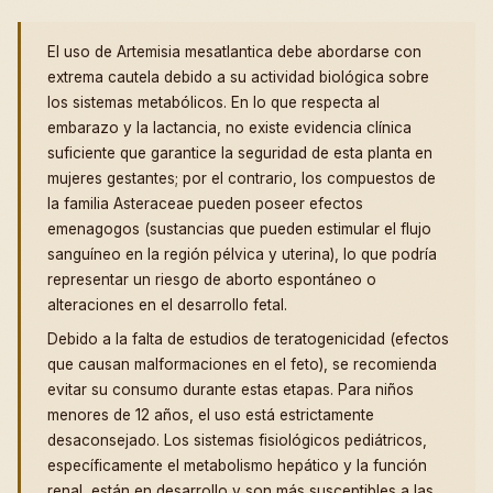
El uso de Artemisia mesatlantica debe abordarse con
extrema cautela debido a su actividad biológica sobre
los sistemas metabólicos. En lo que respecta al
embarazo y la lactancia, no existe evidencia clínica
suficiente que garantice la seguridad de esta planta en
mujeres gestantes; por el contrario, los compuestos de
la familia Asteraceae pueden poseer efectos
emenagogos (sustancias que pueden estimular el flujo
sanguíneo en la región pélvica y uterina), lo que podría
representar un riesgo de aborto espontáneo o
alteraciones en el desarrollo fetal.
Debido a la falta de estudios de teratogenicidad (efectos
que causan malformaciones en el feto), se recomienda
evitar su consumo durante estas etapas. Para niños
menores de 12 años, el uso está estrictamente
desaconsejado. Los sistemas fisiológicos pediátricos,
específicamente el metabolismo hepático y la función
renal, están en desarrollo y son más susceptibles a las