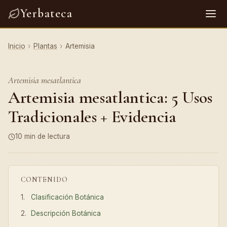
Yerbateca
Inicio
›
Plantas
›
Artemisia
Artemisia mesatlantica
Artemisia mesatlantica: 5 Usos
Tradicionales + Evidencia
10 min de lectura
CONTENIDO
Clasificación Botánica
Descripción Botánica