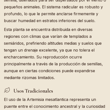
semilla, diseñados para ser dispersados por el viento o
pequeños animales. El sistema radicular es robusto y
profundo, lo que le permite anclarse firmemente y
buscar humedad en estratos inferiores del suelo.
Esta planta se encuentra distribuida en diversas
regiones con climas que varían de templados a
semiáridos, prefiriendo altitudes medias y suelos que
tengan un drenaje excelente, ya que no tolera el
encharcamiento. Su reproducción ocurre
principalmente a través de la producción de semillas,
aunque en ciertas condiciones puede expandirse
mediante rizomas limitados.
Usos Tradicionales
El uso de la Artemisia mesatlantica representa un
puente entre el conocimiento ancestral y la curiosidad