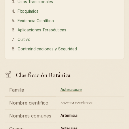
Usos Tradicionales
Fitoquímica
Evidencia Científica
Aplicaciones Terapéuticas
Cultivo
Contraindicaciones y Seguridad
Clasificación Botánica
Familia
Asteraceae
Nombre científico
Artemisia mesatlantica
Nombres comunes
Artemisia
Origen
Asterales