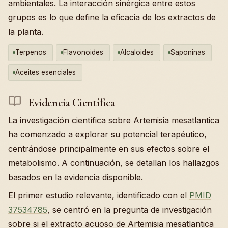
ambientales. La interacción sinérgica entre estos
grupos es lo que define la eficacia de los extractos de
la planta.
Terpenos
Flavonoides
Alcaloides
Saponinas
Aceites esenciales
Evidencia Científica
La investigación científica sobre Artemisia mesatlantica
ha comenzado a explorar su potencial terapéutico,
centrándose principalmente en sus efectos sobre el
metabolismo. A continuación, se detallan los hallazgos
basados en la evidencia disponible.
El primer estudio relevante, identificado con el
PMID
37534785
, se centró en la pregunta de investigación
sobre si el extracto acuoso de Artemisia mesatlantica