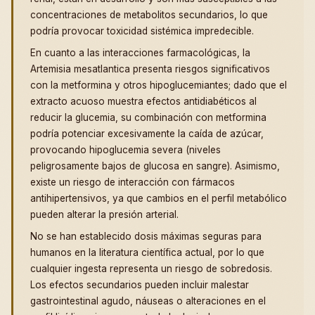
concentraciones de metabolitos secundarios, lo que
podría provocar toxicidad sistémica impredecible.
En cuanto a las interacciones farmacológicas, la
Artemisia mesatlantica presenta riesgos significativos
con la metformina y otros hipoglucemiantes; dado que el
extracto acuoso muestra efectos antidiabéticos al
reducir la glucemia, su combinación con metformina
podría potenciar excesivamente la caída de azúcar,
provocando hipoglucemia severa (niveles
peligrosamente bajos de glucosa en sangre). Asimismo,
existe un riesgo de interacción con fármacos
antihipertensivos, ya que cambios en el perfil metabólico
pueden alterar la presión arterial.
No se han establecido dosis máximas seguras para
humanos en la literatura científica actual, por lo que
cualquier ingesta representa un riesgo de sobredosis.
Los efectos secundarios pueden incluir malestar
gastrointestinal agudo, náuseas o alteraciones en el