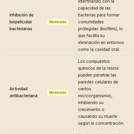
interfiriendo con la
capacidad de las
Inhibición de
bacterias para formar
biopelículas
comunidades
Moderada
bacterianas
protegidas (biofilms), lo
que facilita su
eliminación en entornos
como la cavidad oral.
Los compuestos
químicos de la resina
pueden penetrar las
paredes celulares de
Actividad
ciertos
Moderada
antibacteriana
microorganismos,
inhibiendo su
crecimiento o
causando su muerte
según la concentración.