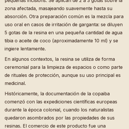
pequeñas incisions. Se aplican de 2 a 3 gotas sobre la
zona afectada, masajeando suavemente hasta su
absorción. Otra preparación común es la mezcla para
uso oral en casos de irritación de garganta: se diluyen
5 gotas de la resina en una pequeña cantidad de agua
tibia o aceite de coco (aproximadamente 10 ml) y se
ingiere lentamente.
En algunos contextos, la resina se utiliza de forma
ceremonial para la limpieza de espacios o como parte
de rituales de protección, aunque su uso principal es
medicinal.
Históricamente, la documentación de la copaiba
comenzó con las expediciones científicas europeas
durante la época colonial, cuando los naturalistas
quedaron asombrados por las propiedades de sus
resinas. El comercio de este producto fue una