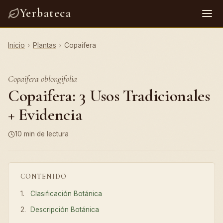
Yerbateca
Inicio
›
Plantas
›
Copaifera
Copaifera oblongifolia
Copaifera: 3 Usos Tradicionales
+ Evidencia
10 min de lectura
CONTENIDO
Clasificación Botánica
Descripción Botánica