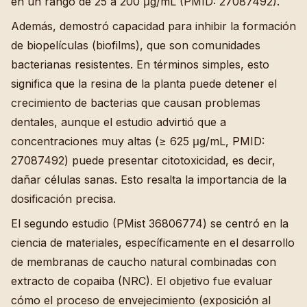
en un rango de 25 a 200 μg/mL (PMID: 27087492).
Además, demostró capacidad para inhibir la formación
de biopelículas (biofilms), que son comunidades
bacterianas resistentes. En términos simples, esto
significa que la resina de la planta puede detener el
crecimiento de bacterias que causan problemas
dentales, aunque el estudio advirtió que a
concentraciones muy altas (≥ 625 μg/mL, PMID:
27087492) puede presentar citotoxicidad, es decir,
dañar células sanas. Esto resalta la importancia de la
dosificación precisa.
El segundo estudio (PMist 36806774) se centró en la
ciencia de materiales, específicamente en el desarrollo
de membranas de caucho natural combinadas con
extracto de copaiba (NRC). El objetivo fue evaluar
cómo el proceso de envejecimiento (exposición al