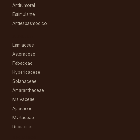
Antitumoral
Estimulante
Antiespasmódico
FAMILIAS
Lamiaceae
Asteraceae
Fabaceae
Hypericaceae
Solanaceae
Amaranthaceae
Malvaceae
Apiaceae
Myrtaceae
Rubiaceae
RECURSOS