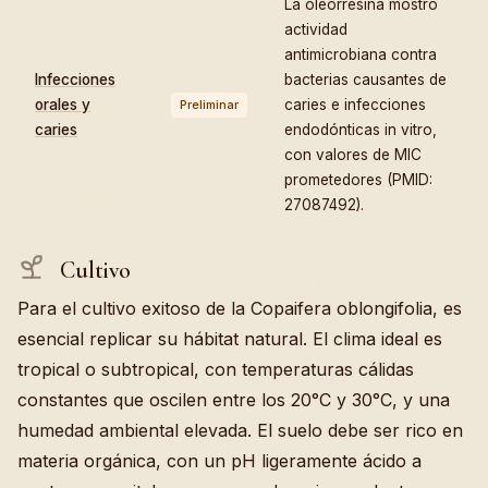
La oleorresina mostró
actividad
antimicrobiana contra
Infecciones
bacterias causantes de
orales y
caries e infecciones
Preliminar
caries
endodónticas in vitro,
con valores de MIC
prometedores (PMID:
27087492).
Cultivo
Para el cultivo exitoso de la Copaifera oblongifolia, es
esencial replicar su hábitat natural. El clima ideal es
tropical o subtropical, con temperaturas cálidas
constantes que oscilen entre los 20°C y 30°C, y una
humedad ambiental elevada. El suelo debe ser rico en
materia orgánica, con un pH ligeramente ácido a