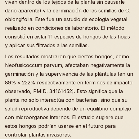
viven dentro de los tejidos de la planta sin causarle
daño aparente) y la germinación de las semillas de C.
oblongifolia. Este fue un estudio de ecología vegetal
realizado en condiciones de laboratorio. El método
consistió en aislar 11 especies de hongos de las hojas
y aplicar sus filtrados a las semillas.
Los resultados mostraron que ciertos hongos, como
Neofusicoccum parvum, afectaban negativamente la
germinación y la supervivencia de las plántulas (en un
89% y 222% respectivamente en términos de impacto
observado, PMID: 34161452). Esto significa que la
planta no solo interactúa con bacterias, sino que su
salud reproductiva depende de un equilibrio complejo
con microorganos internos. El estudio sugiere que
estos hongos podrían usarse en el futuro para
controlar plantas invasoras.