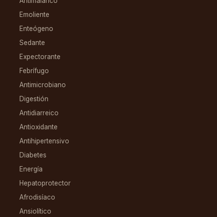
Antimalárico
Emoliente
Enteógeno
Sedante
Expectorante
Febrífugo
Antimicrobiano
Digestión
Antidiarreico
Antioxidante
Antihipertensivo
Diabetes
Energía
Hepatoprotector
Afrodisíaco
Ansiolítico