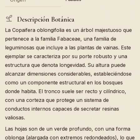
Descripción Botánica
La Copaifera oblongifolia es un árbol majestuoso que
pertenece a la familia Fabaceae, una familia de
leguminosas que incluye a las plantas de vainas. Este
ejemplar se caracteriza por su porte robusto y una
estructura que denota longevidad. Su altura puede
alcanzar dimensiones considerables, estableciéndose
como un componente estructural en los bosques
donde habita. El tronco suele ser recto y cilíndrico,
con una corteza que protege un sistema de
conductos internos capaces de secretar resinas
valiosas.
Las hojas son de un verde profundo, con una forma
oblonga (alargada con extremos redondeados), lo que