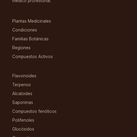
médico profesional.
EXPLORAR
Plantas Medicinales
Condiciones
Familias Botánicas
Regiones
Compuestos Activos
COMPUESTOS
Flavonoides
Terpenos
Alcaloides
Saponinas
Compuestos fenólicos
Polifenoles
Glucósidos