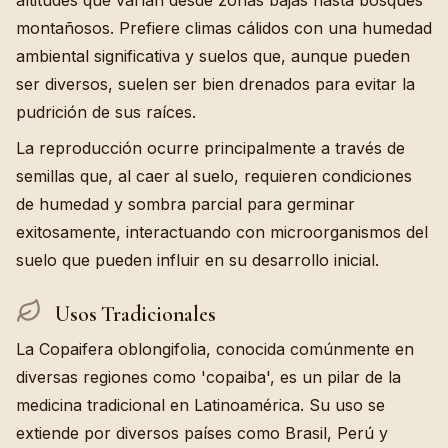
altitudes que varían desde zonas bajas hasta bosques
montañosos. Prefiere climas cálidos con una humedad
ambiental significativa y suelos que, aunque pueden
ser diversos, suelen ser bien drenados para evitar la
pudrición de sus raíces.
La reproducción ocurre principalmente a través de
semillas que, al caer al suelo, requieren condiciones
de humedad y sombra parcial para germinar
exitosamente, interactuando con microorganismos del
suelo que pueden influir en su desarrollo inicial.
Usos Tradicionales
La Copaifera oblongifolia, conocida comúnmente en
diversas regiones como 'copaiba', es un pilar de la
medicina tradicional en Latinoamérica. Su uso se
extiende por diversos países como Brasil, Perú y