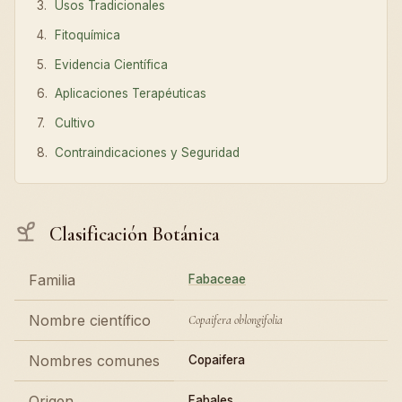
Usos Tradicionales
Fitoquímica
Evidencia Científica
Aplicaciones Terapéuticas
Cultivo
Contraindicaciones y Seguridad
Clasificación Botánica
Familia
Fabaceae
Nombre científico
Copaifera oblongifolia
Nombres comunes
Copaifera
Origen
Fabales