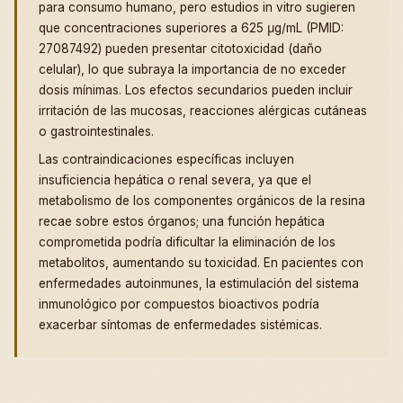
para consumo humano, pero estudios in vitro sugieren
que concentraciones superiores a 625 μg/mL (PMID:
27087492) pueden presentar citotoxicidad (daño
celular), lo que subraya la importancia de no exceder
dosis mínimas. Los efectos secundarios pueden incluir
irritación de las mucosas, reacciones alérgicas cutáneas
o gastrointestinales.
Las contraindicaciones específicas incluyen
insuficiencia hepática o renal severa, ya que el
metabolismo de los componentes orgánicos de la resina
recae sobre estos órganos; una función hepática
comprometida podría dificultar la eliminación de los
metabolitos, aumentando su toxicidad. En pacientes con
enfermedades autoinmunes, la estimulación del sistema
inmunológico por compuestos bioactivos podría
exacerbar síntomas de enfermedades sistémicas.