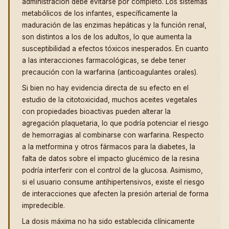
administración debe evitarse por completo. Los sistemas
metabólicos de los infantes, específicamente la
maduración de las enzimas hepáticas y la función renal,
son distintos a los de los adultos, lo que aumenta la
susceptibilidad a efectos tóxicos inesperados. En cuanto
a las interacciones farmacológicas, se debe tener
precaución con la warfarina (anticoagulantes orales).
Si bien no hay evidencia directa de su efecto en el
estudio de la citotoxicidad, muchos aceites vegetales
con propiedades bioactivas pueden alterar la
agregación plaquetaria, lo que podría potenciar el riesgo
de hemorragias al combinarse con warfarina. Respecto
a la metformina y otros fármacos para la diabetes, la
falta de datos sobre el impacto glucémico de la resina
podría interferir con el control de la glucosa. Asimismo,
si el usuario consume antihipertensivos, existe el riesgo
de interacciones que afecten la presión arterial de forma
impredecible.
La dosis máxima no ha sido establecida clínicamente