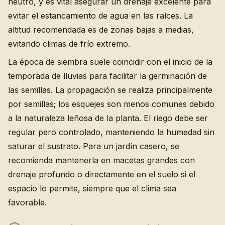
neutro, y es vital asegurar un drenaje excelente para
evitar el estancamiento de agua en las raíces. La
altitud recomendada es de zonas bajas a medias,
evitando climas de frío extremo.
La época de siembra suele coincidir con el inicio de la
temporada de lluvias para facilitar la germinación de
las semillas. La propagación se realiza principalmente
por semillas; los esquejes son menos comunes debido
a la naturaleza leñosa de la planta. El riego debe ser
regular pero controlado, manteniendo la humedad sin
saturar el sustrato. Para un jardín casero, se
recomienda mantenerla en macetas grandes con
drenaje profundo o directamente en el suelo si el
espacio lo permite, siempre que el clima sea
favorable.