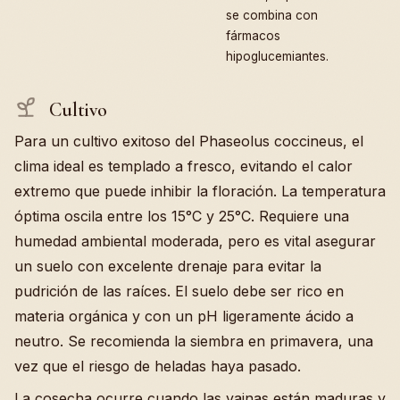
se combina con
fármacos
hipoglucemiantes.
Cultivo
Para un cultivo exitoso del Phaseolus coccineus, el
clima ideal es templado a fresco, evitando el calor
extremo que puede inhibir la floración. La temperatura
óptima oscila entre los 15°C y 25°C. Requiere una
humedad ambiental moderada, pero es vital asegurar
un suelo con excelente drenaje para evitar la
pudrición de las raíces. El suelo debe ser rico en
materia orgánica y con un pH ligeramente ácido a
neutro. Se recomienda la siembra en primavera, una
vez que el riesgo de heladas haya pasado.
La cosecha ocurre cuando las vainas están maduras y