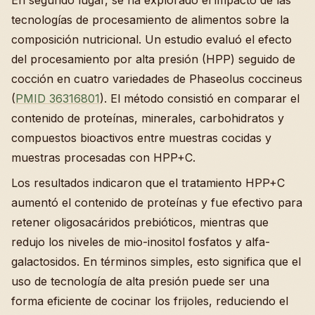
En segundo lugar, se ha explorado el impacto de las
tecnologías de procesamiento de alimentos sobre la
composición nutricional. Un estudio evaluó el efecto
del procesamiento por alta presión (HPP) seguido de
cocción en cuatro variedades de Phaseolus coccineus
(
PMID 36316801
). El método consistió en comparar el
contenido de proteínas, minerales, carbohidratos y
compuestos bioactivos entre muestras cocidas y
muestras procesadas con HPP+C.
Los resultados indicaron que el tratamiento HPP+C
aumentó el contenido de proteínas y fue efectivo para
retener oligosacáridos prebióticos, mientras que
redujo los niveles de mio-inositol fosfatos y alfa-
galactosidos. En términos simples, esto significa que el
uso de tecnología de alta presión puede ser una
forma eficiente de cocinar los frijoles, reduciendo el