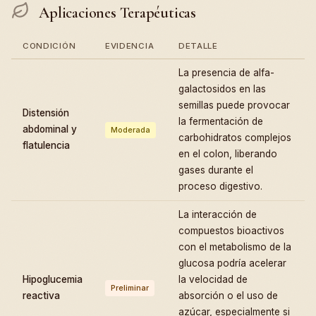
Aplicaciones Terapéuticas
CONDICIÓN
EVIDENCIA
DETALLE
La presencia de alfa-
galactosidos en las
semillas puede provocar
Distensión
la fermentación de
abdominal y
Moderada
carbohidratos complejos
flatulencia
en el colon, liberando
gases durante el
proceso digestivo.
La interacción de
compuestos bioactivos
con el metabolismo de la
glucosa podría acelerar
Hipoglucemia
la velocidad de
Preliminar
reactiva
absorción o el uso de
azúcar, especialmente si