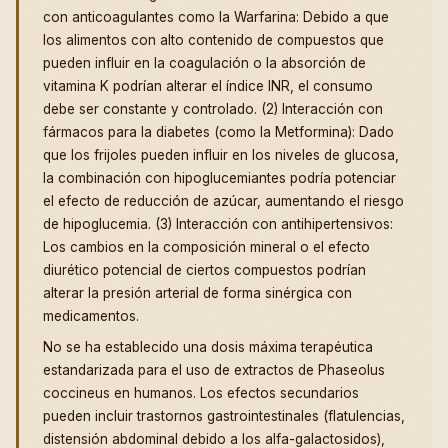
con anticoagulantes como la Warfarina: Debido a que
los alimentos con alto contenido de compuestos que
pueden influir en la coagulación o la absorción de
vitamina K podrían alterar el índice INR, el consumo
debe ser constante y controlado. (2) Interacción con
fármacos para la diabetes (como la Metformina): Dado
que los frijoles pueden influir en los niveles de glucosa,
la combinación con hipoglucemiantes podría potenciar
el efecto de reducción de azúcar, aumentando el riesgo
de hipoglucemia. (3) Interacción con antihipertensivos:
Los cambios en la composición mineral o el efecto
diurético potencial de ciertos compuestos podrían
alterar la presión arterial de forma sinérgica con
medicamentos.
No se ha establecido una dosis máxima terapéutica
estandarizada para el uso de extractos de Phaseolus
coccineus en humanos. Los efectos secundarios
pueden incluir trastornos gastrointestinales (flatulencias,
distensión abdominal debido a los alfa-galactosidos),