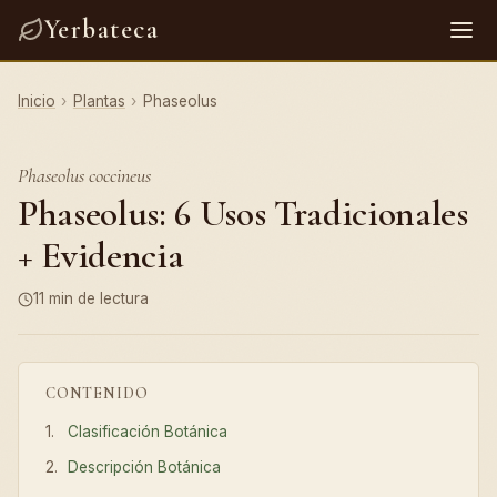
Yerbateca
Inicio
›
Plantas
›
Phaseolus
Phaseolus coccineus
Phaseolus: 6 Usos Tradicionales
+ Evidencia
11 min de lectura
CONTENIDO
Clasificación Botánica
Descripción Botánica