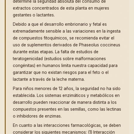
determine la seguridad absoluta del consumo de
extractos concentrados de esta planta en mujeres
gestantes o lactantes.
Debido a que el desarrollo embrionario y fetal es
extremadamente sensible a las variaciones en la ingesta
de compuestos fitoquímicos, se recomienda evitar el
uso de suplementos derivados de Phaseolus coccineus
durante estas etapas. La falta de estudios de
teratogenicidad (estudios sobre malformaciones
congénitas) en humanos limita nuestra capacidad para
garantizar que no existan riesgos para el feto o el
lactante a través de la leche materna.
Para niños menores de 12 años, la seguridad no ha sido
establecida. Los sistemas enzimáticos y metabólicos en
desarrollo pueden reaccionar de manera distinta a los
compuestos presentes en las semillas, como las lectinas
o inhibidores de enzimas.
En cuanto a las interacciones farmacológicas, se deben
considerar los siguientes mecanismos: (1) Interacción