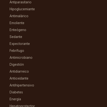
Antiparasitario
Hipoglucemiante
Antimalárico
Emoliente
Enteógeno
Sedante
Expectorante
Febrífugo
Antimicrobiano
Digestión
Antidiarreico
Antioxidante
Antihipertensivo
Diabetes
Energía
Hepatoprotector