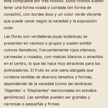
está compuesta por tres folíolos. Estos folíolos suelen
tener una forma ovada o cordada (en forma de
corazón), con bordes lisos y un color verde vibrante
que puede variar según la variedad y la exposición
solar.
Las flores son verdaderas joyas botánicas; se
presentan en racimos o grupos y suelen exhibir
colores llamativos, frecuentemente rojos intensos,
carmesíes o rosados, con matices blancos o amarillos
en el centro, lo que las hace muy atractivas para los
polinizadores. El fruto es una vaina alargada que
contiene semillas de diversos tamaños y formas,
dependiendo de la variedad (como las landraces
'Gigantes' o 'Elephantes' mencionadas en estudios
genómicos). Las semillas pueden ser grandes y
carnosas o pequeñas y firmes.