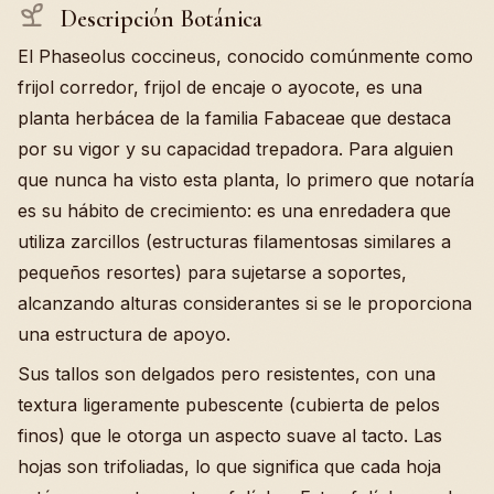
Descripción Botánica
El Phaseolus coccineus, conocido comúnmente como
frijol corredor, frijol de encaje o ayocote, es una
planta herbácea de la familia Fabaceae que destaca
por su vigor y su capacidad trepadora. Para alguien
que nunca ha visto esta planta, lo primero que notaría
es su hábito de crecimiento: es una enredadera que
utiliza zarcillos (estructuras filamentosas similares a
pequeños resortes) para sujetarse a soportes,
alcanzando alturas considerantes si se le proporciona
una estructura de apoyo.
Sus tallos son delgados pero resistentes, con una
textura ligeramente pubescente (cubierta de pelos
finos) que le otorga un aspecto suave al tacto. Las
hojas son trifoliadas, lo que significa que cada hoja