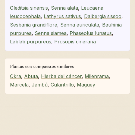
Gleditsia sinensis
,
Senna alata
,
Leucaena
leucocephala
,
Lathyrus sativus
,
Dalbergia sissoo
,
Sesbania grandiflora
,
Senna auriculata
,
Bauhinia
purpurea
,
Senna siamea
,
Phaseolus lunatus
,
Lablab purpureus
,
Prosopis cineraria
Plantas con compuestos similares
Okra
,
Abuta
,
Hierba del cáncer
,
Milenrama
,
Marcela
,
Jambú
,
Culantrillo
,
Maguey