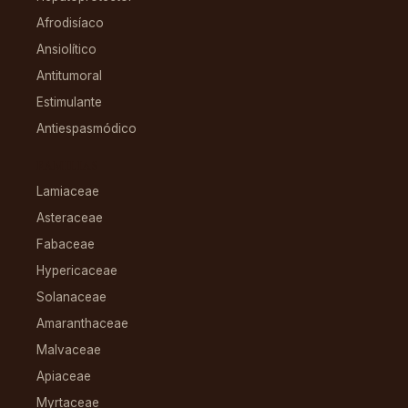
Afrodisíaco
Ansiolítico
Antitumoral
Estimulante
Antiespasmódico
FAMILIAS
Lamiaceae
Asteraceae
Fabaceae
Hypericaceae
Solanaceae
Amaranthaceae
Malvaceae
Apiaceae
Myrtaceae