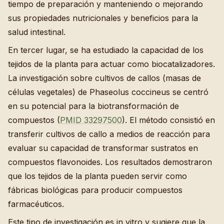
tiempo de preparación y manteniendo o mejorando
sus propiedades nutricionales y beneficios para la
salud intestinal.
En tercer lugar, se ha estudiado la capacidad de los
tejidos de la planta para actuar como biocatalizadores.
La investigación sobre cultivos de callos (masas de
células vegetales) de Phaseolus coccineus se centró
en su potencial para la biotransformación de
compuestos (
PMID 33297500
). El método consistió en
transferir cultivos de callo a medios de reacción para
evaluar su capacidad de transformar sustratos en
compuestos flavonoides. Los resultados demostraron
que los tejidos de la planta pueden servir como
fábricas biológicas para producir compuestos
farmacéuticos.
Este tipo de investigación es in vitro y sugiere que la