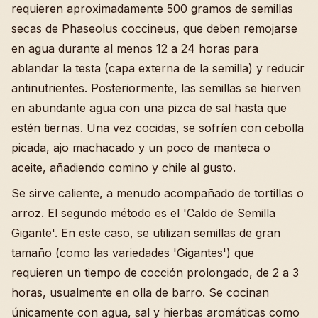
requieren aproximadamente 500 gramos de semillas
secas de Phaseolus coccineus, que deben remojarse
en agua durante al menos 12 a 24 horas para
ablandar la testa (capa externa de la semilla) y reducir
antinutrientes. Posteriormente, las semillas se hierven
en abundante agua con una pizca de sal hasta que
estén tiernas. Una vez cocidas, se sofríen con cebolla
picada, ajo machacado y un poco de manteca o
aceite, añadiendo comino y chile al gusto.
Se sirve caliente, a menudo acompañado de tortillas o
arroz. El segundo método es el 'Caldo de Semilla
Gigante'. En este caso, se utilizan semillas de gran
tamaño (como las variedades 'Gigantes') que
requieren un tiempo de cocción prolongado, de 2 a 3
horas, usualmente en olla de barro. Se cocinan
únicamente con agua, sal y hierbas aromáticas como