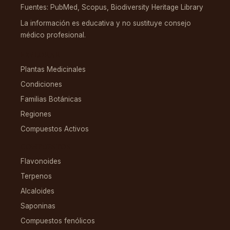
Fuentes: PubMed, Scopus, Biodiversity Heritage Library
La información es educativa y no sustituye consejo
médico profesional.
EXPLORAR
Plantas Medicinales
Condiciones
Familias Botánicas
Regiones
Compuestos Activos
COMPUESTOS
Flavonoides
Terpenos
Alcaloides
Saponinas
Compuestos fenólicos