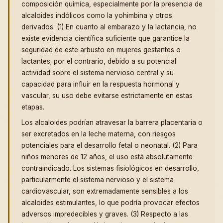
composición química, especialmente por la presencia de
alcaloides indólicos como la yohimbina y otros
derivados. (1) En cuanto al embarazo y la lactancia, no
existe evidencia científica suficiente que garantice la
seguridad de este arbusto en mujeres gestantes o
lactantes; por el contrario, debido a su potencial
actividad sobre el sistema nervioso central y su
capacidad para influir en la respuesta hormonal y
vascular, su uso debe evitarse estrictamente en estas
etapas.
Los alcaloides podrían atravesar la barrera placentaria o
ser excretados en la leche materna, con riesgos
potenciales para el desarrollo fetal o neonatal. (2) Para
niños menores de 12 años, el uso está absolutamente
contraindicado. Los sistemas fisiológicos en desarrollo,
particularmente el sistema nervioso y el sistema
cardiovascular, son extremadamente sensibles a los
alcaloides estimulantes, lo que podría provocar efectos
adversos impredecibles y graves. (3) Respecto a las