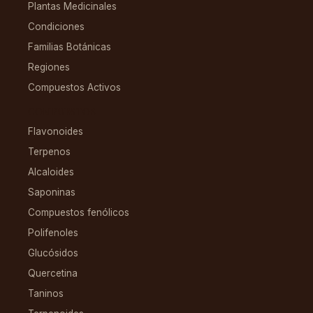
Plantas Medicinales
Condiciones
Familias Botánicas
Regiones
Compuestos Activos
COMPUESTOS
Flavonoides
Terpenos
Alcaloides
Saponinas
Compuestos fenólicos
Polifenoles
Glucósidos
Quercetina
Taninos