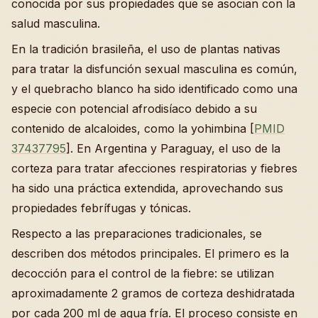
conocida por sus propiedades que se asocian con la
salud masculina.
En la tradición brasileña, el uso de plantas nativas
para tratar la disfunción sexual masculina es común,
y el quebracho blanco ha sido identificado como una
especie con potencial afrodisíaco debido a su
contenido de alcaloides, como la yohimbina [
PMID
37437795
]. En Argentina y Paraguay, el uso de la
corteza para tratar afecciones respiratorias y fiebres
ha sido una práctica extendida, aprovechando sus
propiedades febrífugas y tónicas.
Respecto a las preparaciones tradicionales, se
describen dos métodos principales. El primero es la
decocción para el control de la fiebre: se utilizan
aproximadamente 2 gramos de corteza deshidratada
por cada 200 ml de agua fría. El proceso consiste en