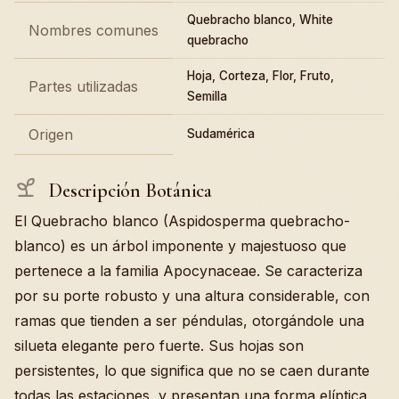
Quebracho blanco, White
Nombres comunes
quebracho
Hoja, Corteza, Flor, Fruto,
Partes utilizadas
Semilla
Origen
Sudamérica
Descripción Botánica
El Quebracho blanco (Aspidosperma quebracho-
blanco) es un árbol imponente y majestuoso que
pertenece a la familia Apocynaceae. Se caracteriza
por su porte robusto y una altura considerable, con
ramas que tienden a ser péndulas, otorgándole una
silueta elegante pero fuerte. Sus hojas son
persistentes, lo que significa que no se caen durante
todas las estaciones, y presentan una forma elíptica