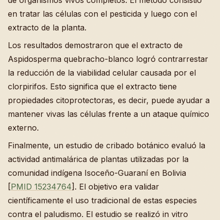
de organismos vivos completos. El método consistió
en tratar las células con el pesticida y luego con el
extracto de la planta.
Los resultados demostraron que el extracto de
Aspidosperma quebracho-blanco logró contrarrestar
la reducción de la viabilidad celular causada por el
clorpirifos. Esto significa que el extracto tiene
propiedades citoprotectoras, es decir, puede ayudar a
mantener vivas las células frente a un ataque químico
externo.
Finalmente, un estudio de cribado botánico evaluó la
actividad antimalárica de plantas utilizadas por la
comunidad indígena Isoceño-Guaraní en Bolivia
[
PMID 15234764
]. El objetivo era validar
científicamente el uso tradicional de estas especies
contra el paludismo. El estudio se realizó in vitro