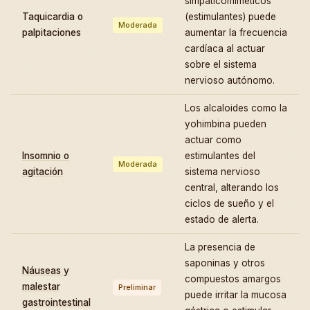
simpaticomiméticos
Taquicardia o
(estimulantes) puede
Moderada
palpitaciones
aumentar la frecuencia
cardíaca al actuar
sobre el sistema
nervioso autónomo.
Los alcaloides como la
yohimbina pueden
actuar como
Insomnio o
estimulantes del
Moderada
agitación
sistema nervioso
central, alterando los
ciclos de sueño y el
estado de alerta.
La presencia de
saponinas y otros
Náuseas y
compuestos amargos
malestar
Preliminar
puede irritar la mucosa
gastrointestinal