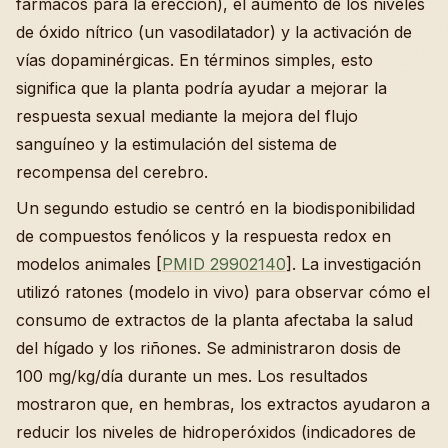
fármacos para la erección), el aumento de los niveles
de óxido nítrico (un vasodilatador) y la activación de
vías dopaminérgicas. En términos simples, esto
significa que la planta podría ayudar a mejorar la
respuesta sexual mediante la mejora del flujo
sanguíneo y la estimulación del sistema de
recompensa del cerebro.
Un segundo estudio se centró en la biodisponibilidad
de compuestos fenólicos y la respuesta redox en
modelos animales [
PMID 29902140
]. La investigación
utilizó ratones (modelo in vivo) para observar cómo el
consumo de extractos de la planta afectaba la salud
del hígado y los riñones. Se administraron dosis de
100 mg/kg/día durante un mes. Los resultados
mostraron que, en hembras, los extractos ayudaron a
reducir los niveles de hidroperóxidos (indicadores de