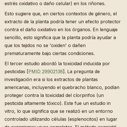
estrés oxidativo o daño celular) en los riñones.
Esto sugiere que, en ciertos contextos de género, el
extracto de la planta podría tener un efecto protector
contra el daño oxidativo en los órganos. En lenguaje
sencillo, esto significa que la planta podría ayudar a
que los tejidos no se 'oxiden' o dañen
prematuramente bajo ciertas condiciones.
El tercer estudio abordó la toxicidad inducida por
pesticidas [
PMID 29902138
]. La pregunta de
investigación era si los extractos de plantas
americanas, incluyendo el quebracho blanco, podían
proteger contra la toxicidad del clorpirifos (un
pesticida altamente tóxico). Este fue un estudio in
vitro, lo que significa que se realizó en un entorno
controlado utilizando células (esplenocitos) en lugar