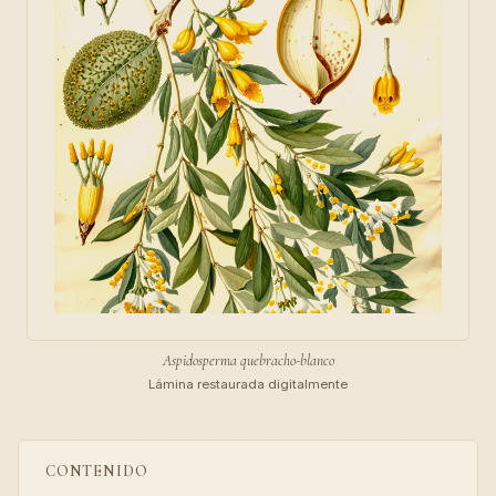
Aspidosperma quebracho-blanco
Lámina restaurada digitalmente
CONTENIDO