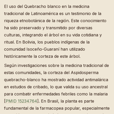
El uso del Quebracho blanco en la medicina
tradicional de Latinoamérica es un testimonio de la
riqueza etnobotánica de la región. Este conocimiento
ha sido preservado y transmitido por diversas
culturas, integrando el árbol en su vida cotidiana y
ritual. En Bolivia, los pueblos indígenas de la
comunidad Isoceño-Guaraní han utilizado
históricamente la corteza de este árbol.
Según investigaciones sobre la medicina tradicional de
estas comunidades, la corteza del Aspidosperma
quebracho-blanco ha mostrado actividad antimalárica
en estudios de cribado, lo que valida su uso ancestral
para combatir enfermedades febriles como la malaria
[
PMID 15234764
]. En Brasil, la planta es parte
fundamental de la farmacopea popular, especialmente