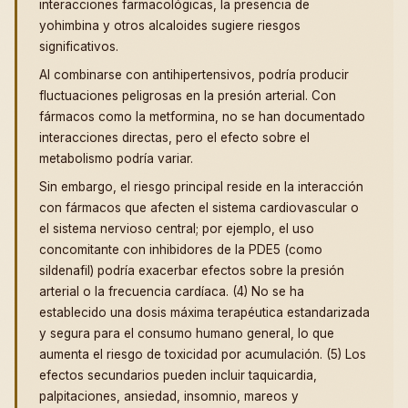
interacciones farmacológicas, la presencia de
yohimbina y otros alcaloides sugiere riesgos
significativos.
Al combinarse con antihipertensivos, podría producir
fluctuaciones peligrosas en la presión arterial. Con
fármacos como la metformina, no se han documentado
interacciones directas, pero el efecto sobre el
metabolismo podría variar.
Sin embargo, el riesgo principal reside en la interacción
con fármacos que afecten el sistema cardiovascular o
el sistema nervioso central; por ejemplo, el uso
concomitante con inhibidores de la PDE5 (como
sildenafil) podría exacerbar efectos sobre la presión
arterial o la frecuencia cardíaca. (4) No se ha
establecido una dosis máxima terapéutica estandarizada
y segura para el consumo humano general, lo que
aumenta el riesgo de toxicidad por acumulación. (5) Los
efectos secundarios pueden incluir taquicardia,
palpitaciones, ansiedad, insomnio, mareos y