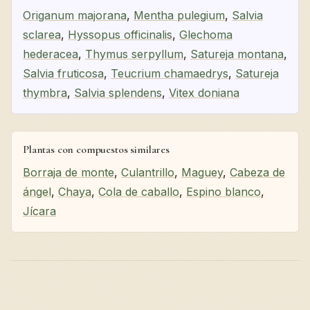
Origanum majorana
,
Mentha pulegium
,
Salvia
sclarea
,
Hyssopus officinalis
,
Glechoma
hederacea
,
Thymus serpyllum
,
Satureja montana
,
Salvia fruticosa
,
Teucrium chamaedrys
,
Satureja
thymbra
,
Salvia splendens
,
Vitex doniana
Plantas con compuestos similares
Borraja de monte
,
Culantrillo
,
Maguey
,
Cabeza de
ángel
,
Chaya
,
Cola de caballo
,
Espino blanco
,
Jícara