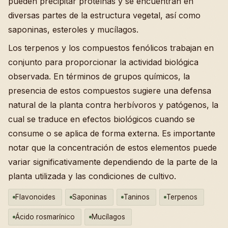
pueden precipitar proteínas y se encuentran en
diversas partes de la estructura vegetal, así como
saponinas, esteroles y mucílagos.
Los terpenos y los compuestos fenólicos trabajan en
conjunto para proporcionar la actividad biológica
observada. En términos de grupos químicos, la
presencia de estos compuestos sugiere una defensa
natural de la planta contra herbívoros y patógenos, la
cual se traduce en efectos biológicos cuando se
consume o se aplica de forma externa. Es importante
notar que la concentración de estos elementos puede
variar significativamente dependiendo de la parte de la
planta utilizada y las condiciones de cultivo.
Flavonoides
Saponinas
Taninos
Terpenos
Ácido rosmarínico
Mucílagos