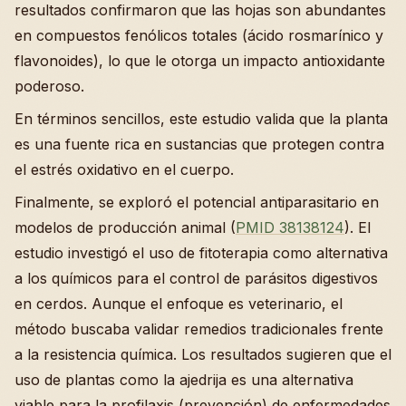
resultados confirmaron que las hojas son abundantes
en compuestos fenólicos totales (ácido rosmarínico y
flavonoides), lo que le otorga un impacto antioxidante
poderoso.
En términos sencillos, este estudio valida que la planta
es una fuente rica en sustancias que protegen contra
el estrés oxidativo en el cuerpo.
Finalmente, se exploró el potencial antiparasitario en
modelos de producción animal (
PMID 38138124
). El
estudio investigó el uso de fitoterapia como alternativa
a los químicos para el control de parásitos digestivos
en cerdos. Aunque el enfoque es veterinario, el
método buscaba validar remedios tradicionales frente
a la resistencia química. Los resultados sugieren que el
uso de plantas como la ajedrija es una alternativa
viable para la profilaxis (prevención) de enfermedades