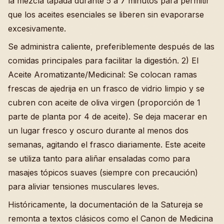
la mezcla tapada durante 5 a 7 minutos para permitir
que los aceites esenciales se liberen sin evaporarse
excesivamente.
Se administra caliente, preferiblemente después de las
comidas principales para facilitar la digestión. 2) El
Aceite Aromatizante/Medicinal: Se colocan ramas
frescas de ajedrija en un frasco de vidrio limpio y se
cubren con aceite de oliva virgen (proporción de 1
parte de planta por 4 de aceite). Se deja macerar en
un lugar fresco y oscuro durante al menos dos
semanas, agitando el frasco diariamente. Este aceite
se utiliza tanto para aliñar ensaladas como para
masajes tópicos suaves (siempre con precaución)
para aliviar tensiones musculares leves.
Históricamente, la documentación de la Satureja se
remonta a textos clásicos como el Canon de Medicina