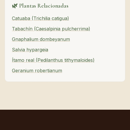
🌿 Plantas Relacionadas
Catuaba (Trichilia catigua)
Tabachín (Caesalpinia pulcherrima)
Gnaphalium dombeyanum
Salvia hypargeia
Ítamo real (Pedilanthus tithymaloides)
Geranium robertianum