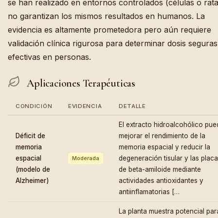
se han realizado en entornos controlados (células o rata
no garantizan los mismos resultados en humanos. La
evidencia es altamente prometedora pero aún requiere
validación clínica rigurosa para determinar dosis seguras
efectivas en personas.
Aplicaciones Terapéuticas
CONDICIÓN
EVIDENCIA
DETALLE
El extracto hidroalcohólico pue
Déficit de
mejorar el rendimiento de la
memoria
memoria espacial y reducir la
espacial
degeneración tisular y las plac
Moderada
(modelo de
de beta-amiloide mediante
Alzheimer)
actividades antioxidantes y
antiinflamatorias […
La planta muestra potencial par