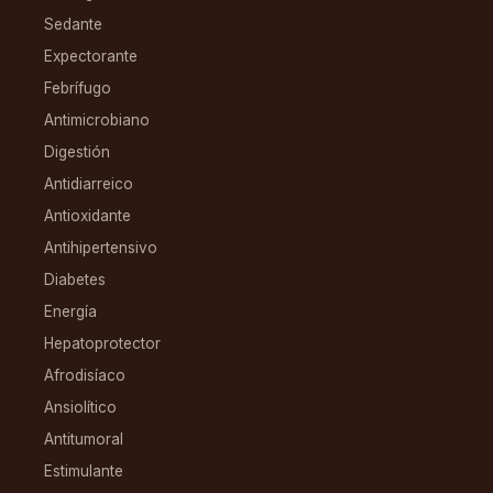
Sedante
Expectorante
Febrífugo
Antimicrobiano
Digestión
Antidiarreico
Antioxidante
Antihipertensivo
Diabetes
Energía
Hepatoprotector
Afrodisíaco
Ansiolítico
Antitumoral
Estimulante