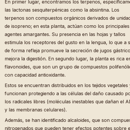
En primer lugar, encontramos los terpenos, específicam
las lactonas sesquiterpénicas como la absintina. Los
terpenos son compuestos orgánicos derivados de unida
de isopreno; en esta planta, actúan como los principales
agentes amargantes. Su presencia en las hojas y tallos
estimula los receptores del gusto en la lengua, lo que a
de forma refleja promueve la secreción de jugos gástric
mejora la digestión. En segundo lugar, la planta es rica e
flavonoides, que son un grupo de compuestos polifenóli
con capacidad antioxidante.
Estos se encuentran distribuidos en los tejidos vegetales 
funcionan protegiendo a las células del daño causado p
los radicales libres (moléculas inestables que dañan el 
y las membranas celulares).
Además, se han identificado alcaloides, que son compue
nitrogenados que pueden tener efectos potentes sobre e