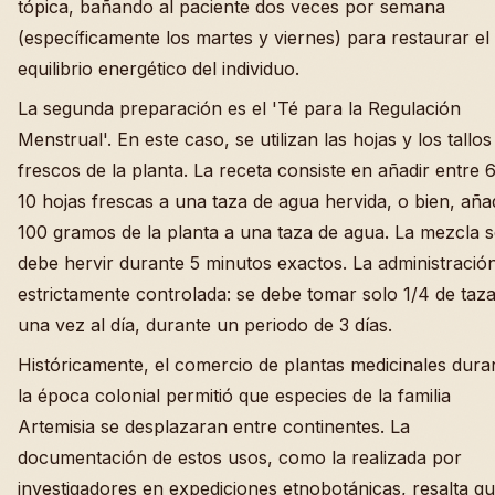
tópica, bañando al paciente dos veces por semana
(específicamente los martes y viernes) para restaurar el
equilibrio energético del individuo.
La segunda preparación es el 'Té para la Regulación
Menstrual'. En este caso, se utilizan las hojas y los tallos
frescos de la planta. La receta consiste en añadir entre 
10 hojas frescas a una taza de agua hervida, o bien, aña
100 gramos de la planta a una taza de agua. La mezcla 
debe hervir durante 5 minutos exactos. La administració
estrictamente controlada: se debe tomar solo 1/4 de taza
una vez al día, durante un periodo de 3 días.
Históricamente, el comercio de plantas medicinales dura
la época colonial permitió que especies de la familia
Artemisia se desplazaran entre continentes. La
documentación de estos usos, como la realizada por
investigadores en expediciones etnobotánicas, resalta qu