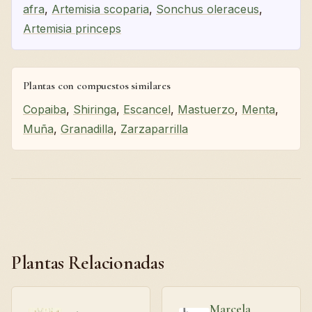
afra
,
Artemisia scoparia
,
Sonchus oleraceus
,
Artemisia princeps
Plantas con compuestos similares
Copaiba
,
Shiringa
,
Escancel
,
Mastuerzo
,
Menta
,
Muña
,
Granadilla
,
Zarzaparrilla
Plantas Relacionadas
Marcela