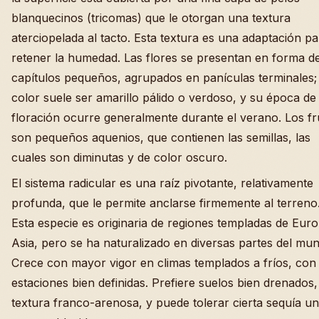
blanquecinos (tricomas) que le otorgan una textura
aterciopelada al tacto. Esta textura es una adaptación pa
retener la humedad. Las flores se presentan en forma d
capítulos pequeños, agrupados en panículas terminales;
color suele ser amarillo pálido o verdoso, y su época de
floración ocurre generalmente durante el verano. Los fr
son pequeños aquenios, que contienen las semillas, las
cuales son diminutas y de color oscuro.
El sistema radicular es una raíz pivotante, relativamente
profunda, que le permite anclarse firmemente al terreno
Esta especie es originaria de regiones templadas de Eur
Asia, pero se ha naturalizado en diversas partes del mu
Crece con mayor vigor en climas templados a fríos, con
estaciones bien definidas. Prefiere suelos bien drenados,
textura franco-arenosa, y puede tolerar cierta sequía u