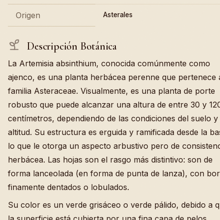
Origen
Asterales
Descripción Botánica
La Artemisia absinthium, conocida comúnmente como
ajenco, es una planta herbácea perenne que pertenece a
familia Asteraceae. Visualmente, es una planta de porte
robusto que puede alcanzar una altura de entre 30 y 12
centímetros, dependiendo de las condiciones del suelo y 
altitud. Su estructura es erguida y ramificada desde la ba
lo que le otorga un aspecto arbustivo pero de consisten
herbácea. Las hojas son el rasgo más distintivo: son de
forma lanceolada (en forma de punta de lanza), con bo
finamente dentados o lobulados.
Su color es un verde grisáceo o verde pálido, debido a 
la superficie está cubierta por una fina capa de pelos