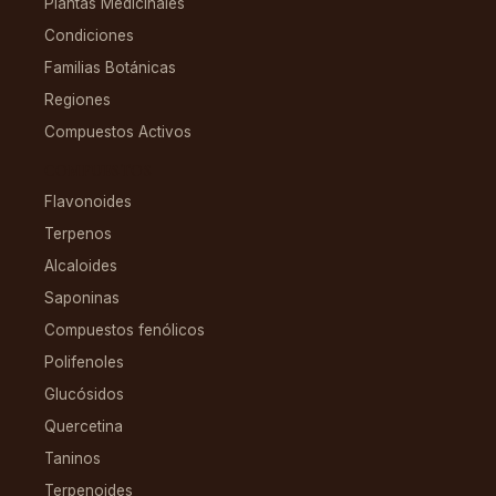
Plantas Medicinales
Condiciones
Familias Botánicas
Regiones
Compuestos Activos
COMPUESTOS
Flavonoides
Terpenos
Alcaloides
Saponinas
Compuestos fenólicos
Polifenoles
Glucósidos
Quercetina
Taninos
Terpenoides