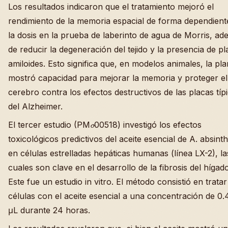
Los resultados indicaron que el tratamiento mejoró el
rendimiento de la memoria espacial de forma dependient
la dosis en la prueba de laberinto de agua de Morris, a
de reducir la degeneración del tejido y la presencia de p
amiloides. Esto significa que, en modelos animales, la pla
mostró capacidad para mejorar la memoria y proteger el
cerebro contra los efectos destructivos de las placas típ
del Alzheimer.
El tercer estudio (PM𝓸00518) investigó los efectos
toxicológicos predictivos del aceite esencial de A. absint
en células estrelladas hepáticas humanas (línea LX-2), la
cuales son clave en el desarrollo de la fibrosis del hígado
Este fue un estudio in vitro. El método consistió en tratar
células con el aceite esencial a una concentración de 0.
μL durante 24 horas.