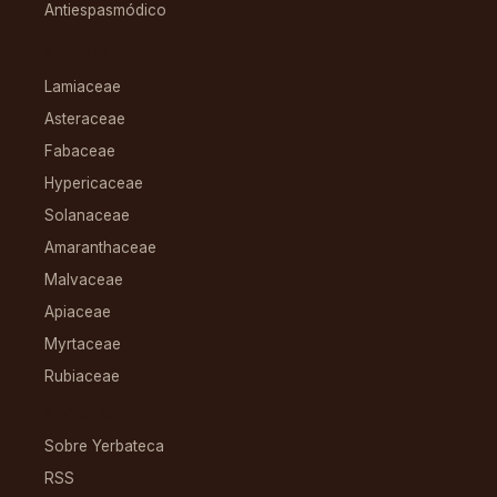
Antiespasmódico
FAMILIAS
Lamiaceae
Asteraceae
Fabaceae
Hypericaceae
Solanaceae
Amaranthaceae
Malvaceae
Apiaceae
Myrtaceae
Rubiaceae
RECURSOS
Sobre Yerbateca
RSS