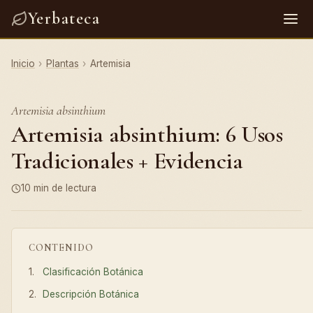
Yerbateca
Inicio
›
Plantas
›
Artemisia
Artemisia absinthium
Artemisia absinthium: 6 Usos
Tradicionales + Evidencia
10 min de lectura
CONTENIDO
Clasificación Botánica
Descripción Botánica