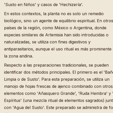
'Susto en Niños' y casos de 'Hechizería'.
En estos contextos, la planta no es solo un remedio
biológico, sino un agente de equilibrio espiritual. En otro
países de la región, como México o Argentina, donde
especies similares de Artemisia han sido introducidas o
naturalizadas, se utiliza con fines digestivos y
antiparasitarios, aunque el uso ritual es más prominente
la zona andina.
Respecto a las preparaciones tradicionales, se pueden
identificar dos métodos principales. El primero es el 'Ba
Limpia o de Susto'. Para esta preparación, se utiliza un
manojo de hojas frescas de ajenco combinado con otros
elementos como 'Añasquero Grande', 'Ruda Hembra' y 
Espíritus' (una mezcla ritual de elementos sagrados) jun
con 'Agua del Susto'. Este preparado se administra de f