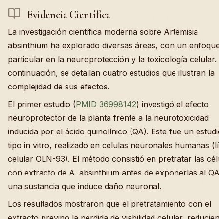
Evidencia Científica
La investigación científica moderna sobre Artemisia
absinthium ha explorado diversas áreas, con un enfoqu
particular en la neuroprotección y la toxicología celular.
continuación, se detallan cuatro estudios que ilustran la
complejidad de sus efectos.
El primer estudio (
PMID 36998142
) investigó el efecto
neuroprotector de la planta frente a la neurotoxicidad
inducida por el ácido quinolínico (QA). Este fue un estud
tipo in vitro, realizado en células neuronales humanas (l
celular OLN-93). El método consistió en pretratar las cél
con extracto de A. absinthium antes de exponerlas al QA
una sustancia que induce daño neuronal.
Los resultados mostraron que el pretratamiento con el
extracto previno la pérdida de viabilidad celular, reducie