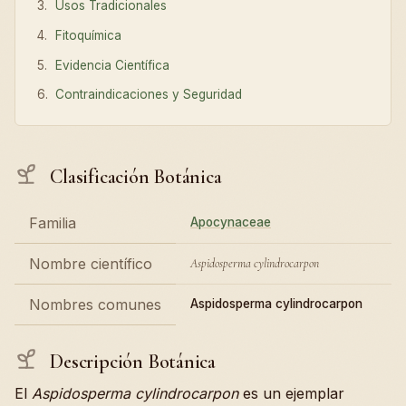
Usos Tradicionales
Fitoquímica
Evidencia Científica
Contraindicaciones y Seguridad
Clasificación Botánica
Familia
Apocynaceae
Nombre científico
Aspidosperma cylindrocarpon
Nombres comunes
Aspidosperma cylindrocarpon
Descripción Botánica
El
Aspidosperma cylindrocarpon
es un ejemplar