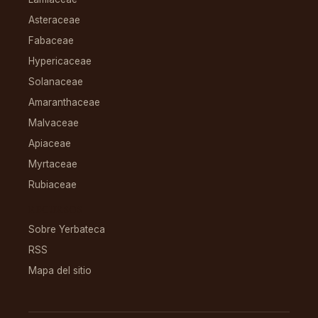
Asteraceae
Fabaceae
Hypericaceae
Solanaceae
Amaranthaceae
Malvaceae
Apiaceae
Myrtaceae
Rubiaceae
RECURSOS
Sobre Yerbateca
RSS
Mapa del sitio