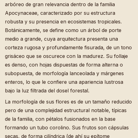
arbóreo de gran relevancia dentro de la familia
Apocynaceae, caracterizado por su estructura
robusta y su presencia en ecosistemas tropicales.
Botánicamente, se define como un árbol de porte
medio a grande, cuya arquitectura presenta una
corteza rugosa y profundamente fisurada, de un tono
grisáceo que se oscurece con la madurez. Su follaje
es denso, con hojas dispuestas de forma alterna o
subopuesta, de morfología lanceolada y márgenes
enteros, lo que le confiere una apariencia lustrosa
bajo la luz filtrada del dosel forestal.
La morfología de sus flores es de un tamaño reducido
pero de una complejidad estructural notable, típicas
de la familia, con pétalos fusionados en la base
formando un tubo corolino. Sus frutos son cápsulas
secas, de forma cilíndrica (de ahí su epítome