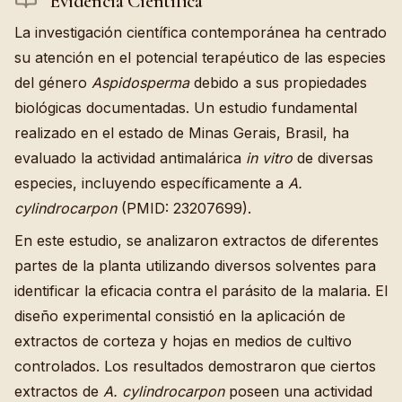
Evidencia Científica
La investigación científica contemporánea ha centrado
su atención en el potencial terapéutico de las especies
del género
Aspidosperma
debido a sus propiedades
biológicas documentadas. Un estudio fundamental
realizado en el estado de Minas Gerais, Brasil, ha
evaluado la actividad antimalárica
in vitro
de diversas
especies, incluyendo específicamente a
A.
cylindrocarpon
(PMID: 23207699).
En este estudio, se analizaron extractos de diferentes
partes de la planta utilizando diversos solventes para
identificar la eficacia contra el parásito de la malaria. El
diseño experimental consistió en la aplicación de
extractos de corteza y hojas en medios de cultivo
controlados. Los resultados demostraron que ciertos
extractos de
A. cylindrocarpon
poseen una actividad