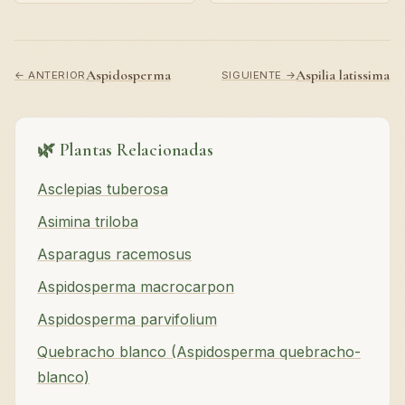
Aspidosperma
Aspilia latissima
← ANTERIOR
SIGUIENTE →
🌿 Plantas Relacionadas
Asclepias tuberosa
Asimina triloba
Asparagus racemosus
Aspidosperma macrocarpon
Aspidosperma parvifolium
Quebracho blanco (Aspidosperma quebracho-
blanco)