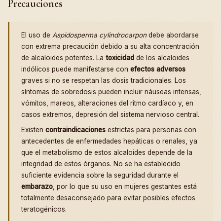
Precauciones
El uso de
Aspidosperma cylindrocarpon
debe abordarse
con extrema precaución debido a su alta concentración
de alcaloides potentes. La
toxicidad
de los alcaloides
indólicos puede manifestarse con
efectos adversos
graves si no se respetan las dosis tradicionales. Los
síntomas de sobredosis pueden incluir náuseas intensas,
vómitos, mareos, alteraciones del ritmo cardíaco y, en
casos extremos, depresión del sistema nervioso central.
Existen
contraindicaciones
estrictas para personas con
antecedentes de enfermedades hepáticas o renales, ya
que el metabolismo de estos alcaloides depende de la
integridad de estos órganos. No se ha establecido
suficiente evidencia sobre la seguridad durante el
embarazo
, por lo que su uso en mujeres gestantes está
totalmente desaconsejado para evitar posibles efectos
teratogénicos.