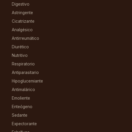
Digestivo
Astringente
Cicatrizante
Analgésico
Antirreumático
Diurético
Nutritivo
Respiratorio
Antiparasitario
Hipoglucemiante
Antimalárico
Emoliente
Enteógeno
Sedante
Expectorante