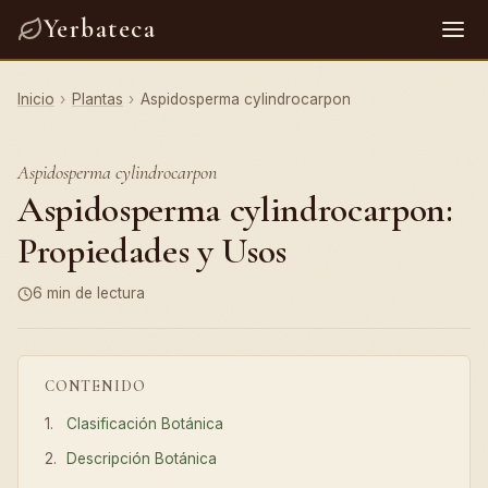
Yerbateca
Inicio
›
Plantas
›
Aspidosperma cylindrocarpon
Aspidosperma cylindrocarpon
Aspidosperma cylindrocarpon:
Propiedades y Usos
6 min de lectura
CONTENIDO
Clasificación Botánica
Descripción Botánica