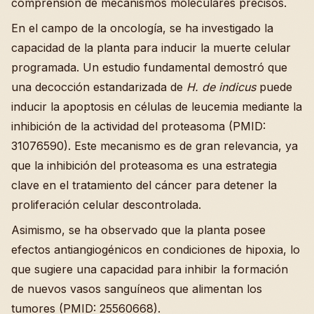
comprensión de mecanismos moleculares precisos.
En el campo de la oncología, se ha investigado la
capacidad de la planta para inducir la muerte celular
programada. Un estudio fundamental demostró que
una decocción estandarizada de
H. de indicus
puede
inducir la apoptosis en células de leucemia mediante la
inhibición de la actividad del proteasoma (PMID:
31076590). Este mecanismo es de gran relevancia, ya
que la inhibición del proteasoma es una estrategia
clave en el tratamiento del cáncer para detener la
proliferación celular descontrolada.
Asimismo, se ha observado que la planta posee
efectos antiangiogénicos en condiciones de hipoxia, lo
que sugiere una capacidad para inhibir la formación
de nuevos vasos sanguíneos que alimentan los
tumores (PMID: 25560668).