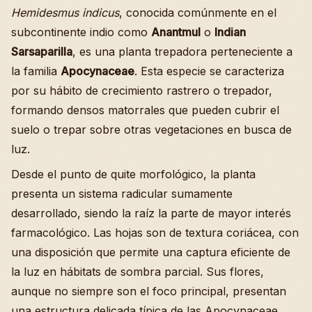
Hemidesmus indicus
, conocida comúnmente en el
subcontinente indio como
Anantmul
o
Indian
Sarsaparilla
, es una planta trepadora perteneciente a
la familia
Apocynaceae
. Esta especie se caracteriza
por su hábito de crecimiento rastrero o trepador,
formando densos matorrales que pueden cubrir el
suelo o trepar sobre otras vegetaciones en busca de
luz.
Desde el punto de quite morfológico, la planta
presenta un sistema radicular sumamente
desarrollado, siendo la raíz la parte de mayor interés
farmacológico. Las hojas son de textura coriácea, con
una disposición que permite una captura eficiente de
la luz en hábitats de sombra parcial. Sus flores,
aunque no siempre son el foco principal, presentan
una estructura delicada típica de las Apocynaceae,