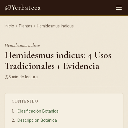
Yerbateca
Inicio
›
Plantas
›
Hemidesmus indicus
Hemidesmus indicus
Hemidesmus indicus: 4 Usos
Tradicionales + Evidencia
5 min de lectura
CONTENIDO
Clasificación Botánica
Descripción Botánica