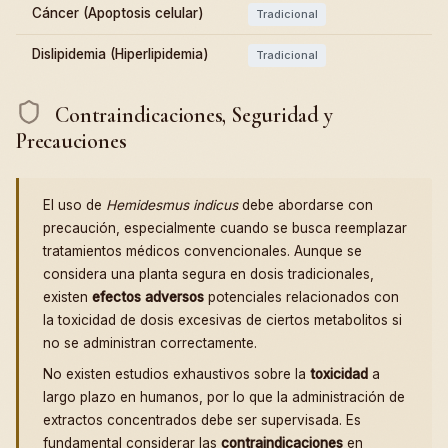
Cáncer (Apoptosis celular)
Tradicional
Dislipidemia (Hiperlipidemia)
Tradicional
Contraindicaciones, Seguridad y
Precauciones
El uso de
Hemidesmus indicus
debe abordarse con
precaución, especialmente cuando se busca reemplazar
tratamientos médicos convencionales. Aunque se
considera una planta segura en dosis tradicionales,
existen
efectos adversos
potenciales relacionados con
la toxicidad de dosis excesivas de ciertos metabolitos si
no se administran correctamente.
No existen estudios exhaustivos sobre la
toxicidad
a
largo plazo en humanos, por lo que la administración de
extractos concentrados debe ser supervisada. Es
fundamental considerar las
contraindicaciones
en