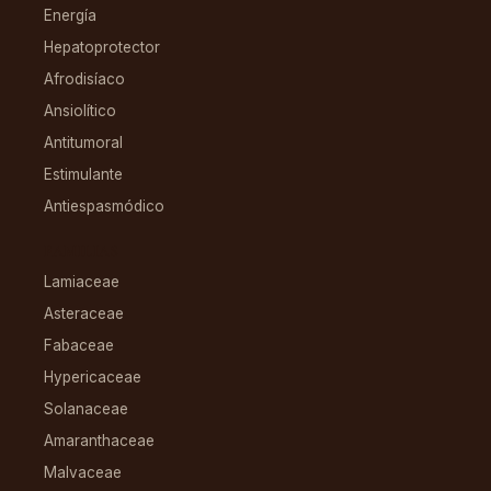
Energía
Hepatoprotector
Afrodisíaco
Ansiolítico
Antitumoral
Estimulante
Antiespasmódico
FAMILIAS
Lamiaceae
Asteraceae
Fabaceae
Hypericaceae
Solanaceae
Amaranthaceae
Malvaceae