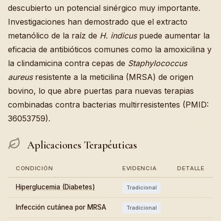
descubierto un potencial sinérgico muy importante.
Investigaciones han demostrado que el extracto
metanólico de la raíz de
H. indicus
puede aumentar la
eficacia de antibióticos comunes como la amoxicilina y
la clindamicina contra cepas de
Staphylococcus
aureus
resistente a la meticilina (MRSA) de origen
bovino, lo que abre puertas para nuevas terapias
combinadas contra bacterias multirresistentes (PMID:
36053759).
Aplicaciones Terapéuticas
CONDICIÓN
EVIDENCIA
DETALLE
Hiperglucemia (Diabetes)
Tradicional
Infección cutánea por MRSA
Tradicional