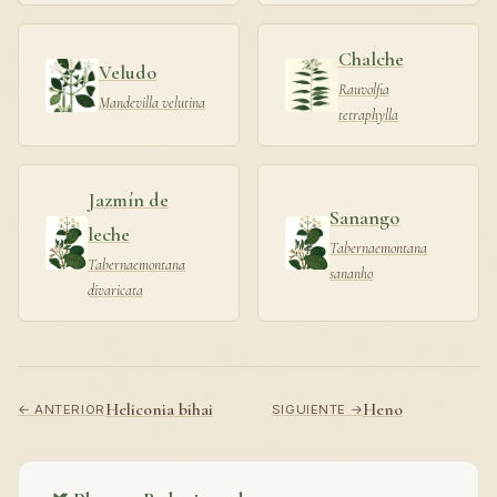
Chalche
Veludo
Rauvolfia
Mandevilla velutina
tetraphylla
Jazmín de
Sanango
leche
Tabernaemontana
Tabernaemontana
sananho
divaricata
Heliconia bihai
Heno
← ANTERIOR
SIGUIENTE →