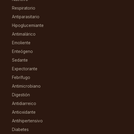
Respiratorio
Antiparasitario
Hipoglucemiante
Antimalárico
Emoliente
Enteógeno
Sedante
Expectorante
Febrífugo
Antimicrobiano
Digestión
Antidiarreico
Antioxidante
Antihipertensivo
Diabetes