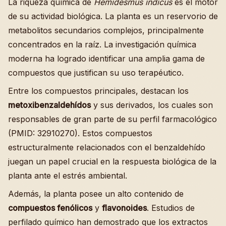
La riqueza química de
Hemidesmus indicus
es el motor
de su actividad biológica. La planta es un reservorio de
metabolitos secundarios complejos, principalmente
concentrados en la raíz. La investigación química
moderna ha logrado identificar una amplia gama de
compuestos que justifican su uso terapéutico.
Entre los compuestos principales, destacan los
metoxibenzaldehídos
y sus derivados, los cuales son
responsables de gran parte de su perfil farmacológico
(PMID: 32910270). Estos compuestos
estructuralmente relacionados con el benzaldehído
juegan un papel crucial en la respuesta biológica de la
planta ante el estrés ambiental.
Además, la planta posee un alto contenido de
compuestos fenólicos
y
flavonoides
. Estudios de
perfilado químico han demostrado que los extractos