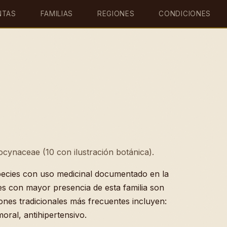
NTAS
FAMILIAS
REGIONES
CONDICIONES
pocynaceae (10 con ilustración botánica).
ecies con uso medicinal documentado en la
es con mayor presencia de esta familia son
ones tradicionales más frecuentes incluyen:
moral, antihipertensivo.