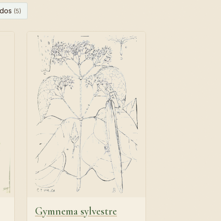
idos
(5)
Gymnema sylvestre