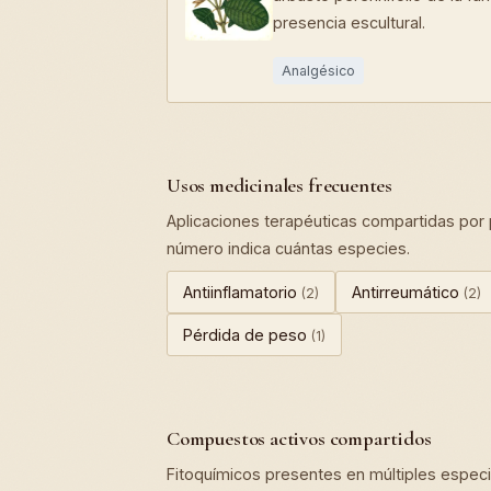
presencia escultural.
Analgésico
Usos medicinales frecuentes
Aplicaciones terapéuticas compartidas por p
número indica cuántas especies.
Antiinflamatorio
Antirreumático
(2)
(2)
Pérdida de peso
(1)
Compuestos activos compartidos
Fitoquímicos presentes en múltiples especie