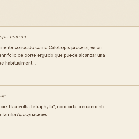
opis procera
camente conocido como Calotropis procera, es un
nnifolio de porte erguido que puede alcanzar una
ose habitualment…
lla
cie *Rauvolfia tetraphylla*, conocida comúnmente
a familia Apocynaceae.