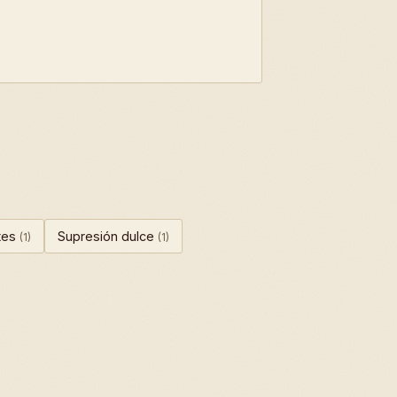
tes
Supresión dulce
(1)
(1)