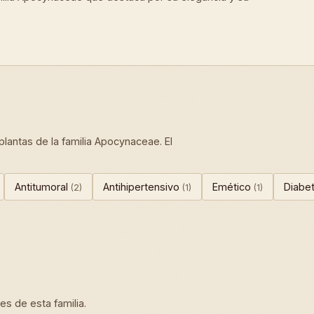
lantas de la familia Apocynaceae. El
Antitumoral
Antihipertensivo
Emético
Diabe
(2)
(1)
(1)
s de esta familia.