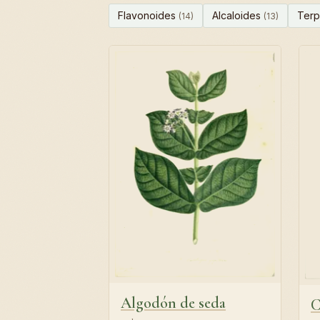
Flavonoides
Alcaloides
Ter
(14)
(13)
Algodón de seda
C