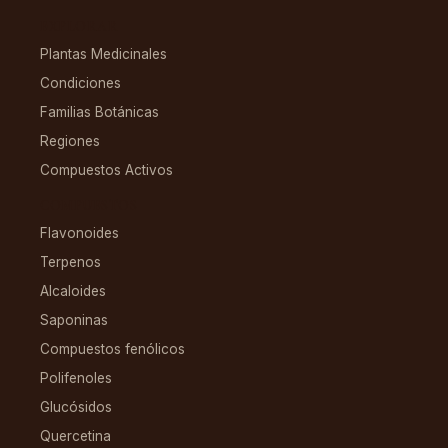
EXPLORAR
Plantas Medicinales
Condiciones
Familias Botánicas
Regiones
Compuestos Activos
COMPUESTOS
Flavonoides
Terpenos
Alcaloides
Saponinas
Compuestos fenólicos
Polifenoles
Glucósidos
Quercetina