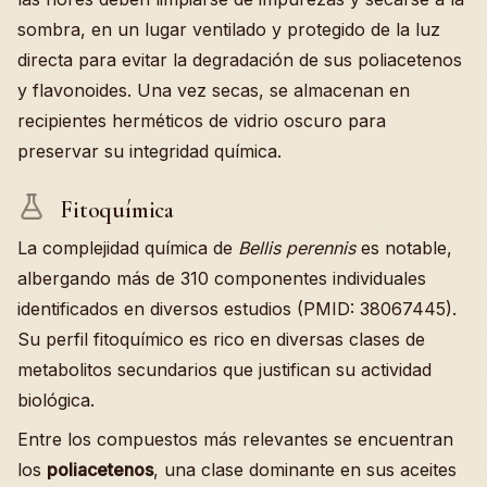
sombra, en un lugar ventilado y protegido de la luz
directa para evitar la degradación de sus poliacetenos
y flavonoides. Una vez secas, se almacenan en
recipientes herméticos de vidrio oscuro para
preservar su integridad química.
Fitoquímica
La complejidad química de
Bellis perennis
es notable,
albergando más de 310 componentes individuales
identificados en diversos estudios (PMID: 38067445).
Su perfil fitoquímico es rico en diversas clases de
metabolitos secundarios que justifican su actividad
biológica.
Entre los compuestos más relevantes se encuentran
los
poliacetenos
, una clase dominante en sus aceites