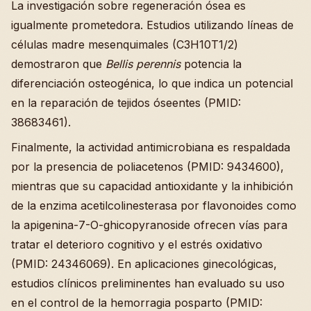
La investigación sobre regeneración ósea es
igualmente prometedora. Estudios utilizando líneas de
células madre mesenquimales (C3H10T1/2)
demostraron que
Bellis perennis
potencia la
diferenciación osteogénica, lo que indica un potencial
en la reparación de tejidos óseentes (PMID:
38683461).
Finalmente, la actividad antimicrobiana es respaldada
por la presencia de poliacetenos (PMID: 9434600),
mientras que su capacidad antioxidante y la inhibición
de la enzima acetilcolinesterasa por flavonoides como
la apigenina-7-O-ghicopyranoside ofrecen vías para
tratar el deterioro cognitivo y el estrés oxidativo
(PMID: 24346069). En aplicaciones ginecológicas,
estudios clínicos preliminentes han evaluado su uso
en el control de la hemorragia posparto (PMID: