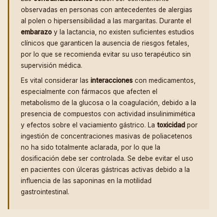
observadas en personas con antecedentes de alergias
al polen o hipersensibilidad a las margaritas. Durante el
embarazo
y la lactancia, no existen suficientes estudios
clínicos que garanticen la ausencia de riesgos fetales,
por lo que se recomienda evitar su uso terapéutico sin
supervisión médica.
Es vital considerar las
interacciones
con medicamentos,
especialmente con fármacos que afecten el
metabolismo de la glucosa o la coagulación, debido a la
presencia de compuestos con actividad insulinimimética
y efectos sobre el vaciamiento gástrico. La
toxicidad
por
ingestión de concentraciones masivas de poliacetenos
no ha sido totalmente aclarada, por lo que la
dosificación debe ser controlada. Se debe evitar el uso
en pacientes con úlceras gástricas activas debido a la
influencia de las saponinas en la motilidad
gastrointestinal.