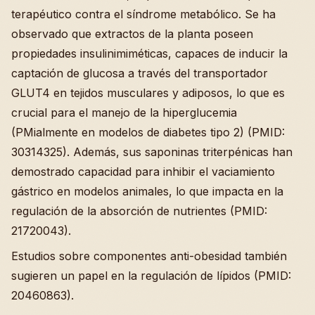
terapéutico contra el síndrome metabólico. Se ha
observado que extractos de la planta poseen
propiedades insulinimiméticas, capaces de inducir la
captación de glucosa a través del transportador
GLUT4 en tejidos musculares y adiposos, lo que es
crucial para el manejo de la hiperglucemia
(PMialmente en modelos de diabetes tipo 2) (PMID:
30314325). Además, sus saponinas triterpénicas han
demostrado capacidad para inhibir el vaciamiento
gástrico en modelos animales, lo que impacta en la
regulación de la absorción de nutrientes (PMID:
21720043).
Estudios sobre componentes anti-obesidad también
sugieren un papel en la regulación de lípidos (PMID:
20460863).