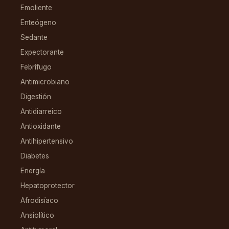
Emoliente
Enteógeno
Sedante
Expectorante
Febrífugo
Antimicrobiano
Digestión
Antidiarreico
Antioxidante
Antihipertensivo
Diabetes
Energía
Hepatoprotector
Afrodisíaco
Ansiolítico