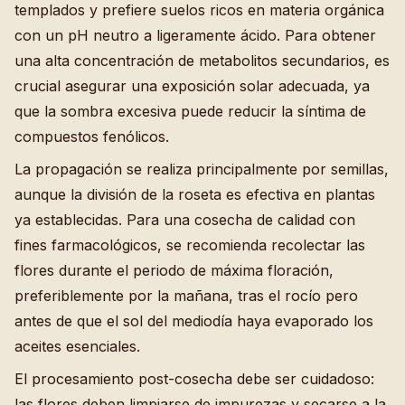
templados y prefiere suelos ricos en materia orgánica
con un pH neutro a ligeramente ácido. Para obtener
una alta concentración de metabolitos secundarios, es
crucial asegurar una exposición solar adecuada, ya
que la sombra excesiva puede reducir la síntima de
compuestos fenólicos.
La propagación se realiza principalmente por semillas,
aunque la división de la roseta es efectiva en plantas
ya establecidas. Para una cosecha de calidad con
fines farmacológicos, se recomienda recolectar las
flores durante el periodo de máxima floración,
preferiblemente por la mañana, tras el rocío pero
antes de que el sol del mediodía haya evaporado los
aceites esenciales.
El procesamiento post-cosecha debe ser cuidadoso:
las flores deben limpiarse de impurezas y secarse a la