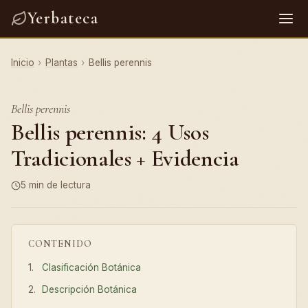
Yerbateca
Inicio
›
Plantas
›
Bellis perennis
Bellis perennis
Bellis perennis: 4 Usos
Tradicionales + Evidencia
5 min de lectura
CONTENIDO
Clasificación Botánica
Descripción Botánica