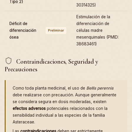
Tipo 2)
30314325)
Estimulación de la
Déficit de
diferenciación de
diferenciación
células madre
Preliminar
ósea
mesenquimales (PMID:
38683461)
Contraindicaciones, Seguridad y
Precauciones
Como toda planta medicinal, el uso de
Bellis perennis
debe realizarse con precaución. Aunque generalmente
se considera segura en dosis moderadas, existen
efectos adversos
potenciales relacionados con la
sensibilidad individual a las especies de la familia
Asteraceae.
Las
contraindicaciones
deben ser estrictamente