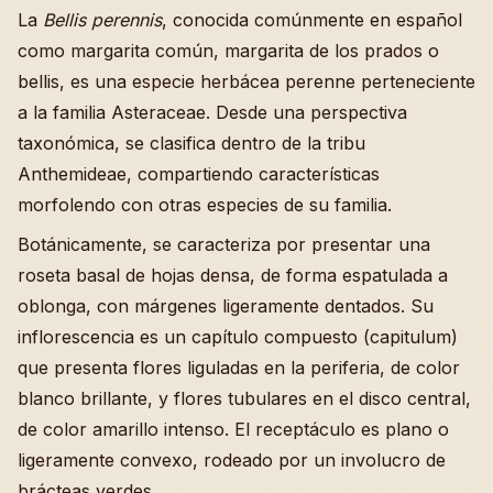
La
Bellis perennis
, conocida comúnmente en español
como margarita común, margarita de los prados o
bellis, es una especie herbácea perenne perteneciente
a la familia Asteraceae. Desde una perspectiva
taxonómica, se clasifica dentro de la tribu
Anthemideae, compartiendo características
morfolendo con otras especies de su familia.
Botánicamente, se caracteriza por presentar una
roseta basal de hojas densa, de forma espatulada a
oblonga, con márgenes ligeramente dentados. Su
inflorescencia es un capítulo compuesto (capitulum)
que presenta flores liguladas en la periferia, de color
blanco brillante, y flores tubulares en el disco central,
de color amarillo intenso. El receptáculo es plano o
ligeramente convexo, rodeado por un involucro de
brácteas verdes.