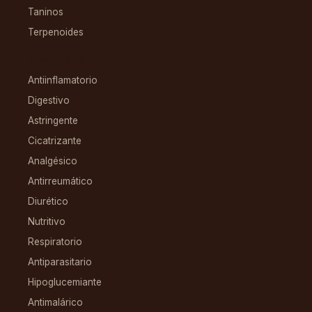
Taninos
Terpenoides
CONDICIONES
Antiinflamatorio
Digestivo
Astringente
Cicatrizante
Analgésico
Antirreumático
Diurético
Nutritivo
Respiratorio
Antiparasitario
Hipoglucemiante
Antimalárico