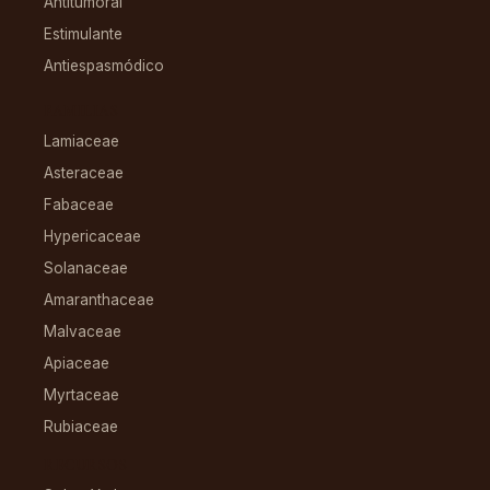
Antitumoral
Estimulante
Antiespasmódico
FAMILIAS
Lamiaceae
Asteraceae
Fabaceae
Hypericaceae
Solanaceae
Amaranthaceae
Malvaceae
Apiaceae
Myrtaceae
Rubiaceae
RECURSOS