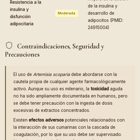
Resistencia a la
de la insulina y
insulina y
desarrollo de
Moderada
disfunción
adipocitos (PMID:
adipocitaria
24915004)
Contraindicaciones, Seguridad y
Precauciones
El uso de
Artemisia scoparia
debe abordarse con la
cautela propia de cualquier agente farmacológicamente
activo. Aunque su uso es milenario, la
toxicidad
aguda
no ha sido ampliamente documentada en humanos, pero
se debe tener precaución con la ingesta de dosis
excesivas de extractos concentrados.
Existen
efectos adversos
potenciales relacionados con
la interacción de sus cumarinas con la cascada de
coagulación, por lo que su uso debe ser supervisado.