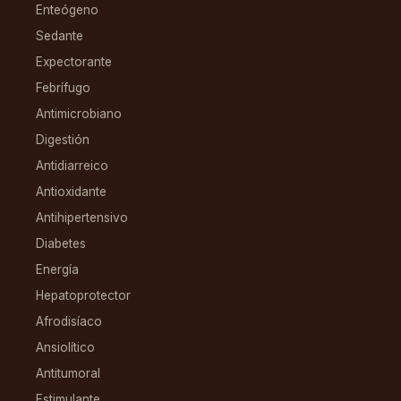
Enteógeno
Sedante
Expectorante
Febrífugo
Antimicrobiano
Digestión
Antidiarreico
Antioxidante
Antihipertensivo
Diabetes
Energía
Hepatoprotector
Afrodisíaco
Ansiolítico
Antitumoral
Estimulante