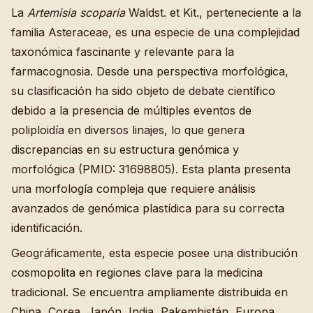
La
Artemisia scoparia
Waldst. et Kit., perteneciente a la
familia Asteraceae, es una especie de una complejidad
taxonómica fascinante y relevante para la
farmacognosia. Desde una perspectiva morfológica,
su clasificación ha sido objeto de debate científico
debido a la presencia de múltiples eventos de
poliploidía en diversos linajes, lo que genera
discrepancias en su estructura genómica y
morfológica (PMID: 31698805). Esta planta presenta
una morfología compleja que requiere análisis
avanzados de genómica plastídica para su correcta
identificación.
Geográficamente, esta especie posee una distribución
cosmopolita en regiones clave para la medicina
tradicional. Se encuentra ampliamente distribuida en
China, Corea, Japón, India, Pakembistán, Europa