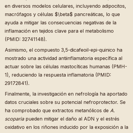
en diversos modelos celulares, incluyendo adipocitos,
macrófagos y células $\beta$ pancreáticas, lo que
ayuda a mitigar las consecuencias negativas de la
inflamación en tejidos clave para el metabolismo
(PMID: 32741148).
Asimismo, el compuesto 3,5-dicafeoil-epi-quinico ha
mostrado una actividad antiinflamatoria específica al
actuar sobre las células mastocíticas humanas (PMH-
1), reduciendo la respuesta inflamatoria (PMID:
29172841).
Finalmente, la investigación en nefrología ha aportado
datos cruciales sobre su potencial nefroprotector. Se
ha comprobado que extractos metanólicos de
A.
scoparia
pueden mitigar el daño al ADN y el estrés
oxidativo en los riñones inducido por la exposición a la