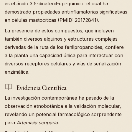
es el ácido 3,5-dicafeoil-epi-quinico, el cual ha
demostrado propiedades antiinflamatorias significativas
en células mastocíticas (PMID: 29172841).
La presencia de estos compuestos, que incluyen
también diversos alquinos y estructuras complejas
derivadas de la ruta de los fenilpropanoides, confiere
a la planta una capacidad única para interactuar con
diversos receptores celulares y vías de señalización
enzimática.
Evidencia Científica
La investigación contemporánea ha pasado de la
observación etnobotánica a la validación molecular,
revelando un potencial farmacológico sorprendente
para
Artemisia scoparia
.