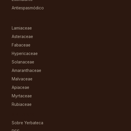
Antiespasmódico
FAMILIAS
Lamiaceae
Asteraceae
Fabaceae
Hypericaceae
Solanaceae
Amaranthaceae
Malvaceae
Apiaceae
Myrtaceae
Rubiaceae
RECURSOS
Sobre Yerbateca