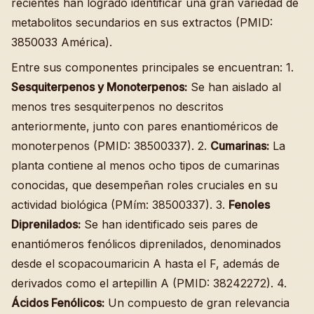
recientes han logrado identificar una gran variedad de
metabolitos secundarios en sus extractos (PMID:
3850033 América).
Entre sus componentes principales se encuentran: 1.
Sesquiterpenos y Monoterpenos:
Se han aislado al
menos tres sesquiterpenos no descritos
anteriormente, junto con pares enantioméricos de
monoterpenos (PMID: 38500337). 2.
Cumarinas:
La
planta contiene al menos ocho tipos de cumarinas
conocidas, que desempeñan roles cruciales en su
actividad biológica (PMím: 38500337). 3.
Fenoles
Diprenilados:
Se han identificado seis pares de
enantiómeros fenólicos diprenilados, denominados
desde el scopacoumaricin A hasta el F, además de
derivados como el artepillin A (PMID: 38242272). 4.
Ácidos Fenólicos:
Un compuesto de gran relevancia