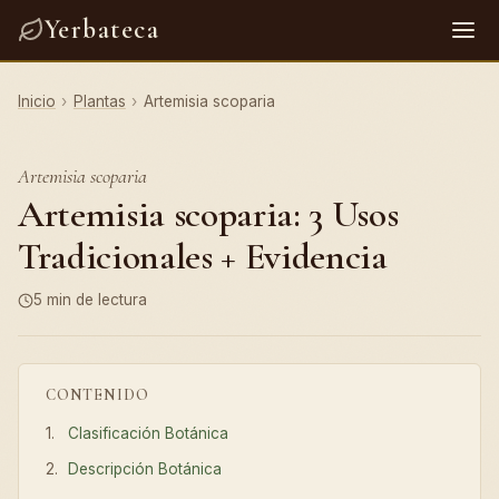
Yerbateca
Inicio
›
Plantas
›
Artemisia scoparia
Artemisia scoparia
Artemisia scoparia: 3 Usos
Tradicionales + Evidencia
5 min de lectura
CONTENIDO
Clasificación Botánica
Descripción Botánica