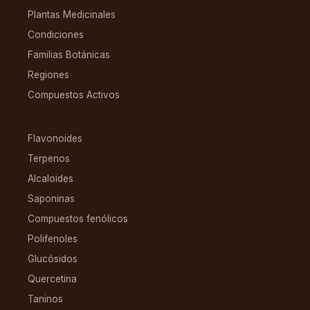
Plantas Medicinales
Condiciones
Familias Botánicas
Regiones
Compuestos Activos
COMPUESTOS
Flavonoides
Terpenos
Alcaloides
Saponinas
Compuestos fenólicos
Polifenoles
Glucósidos
Quercetina
Taninos