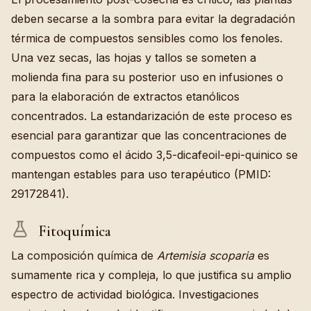
deben secarse a la sombra para evitar la degradación
térmica de compuestos sensibles como los fenoles.
Una vez secas, las hojas y tallos se someten a
molienda fina para su posterior uso en infusiones o
para la elaboración de extractos etanólicos
concentrados. La estandarización de este proceso es
esencial para garantizar que las concentraciones de
compuestos como el ácido 3,5-dicafeoil-epi-quinico se
mantengan estables para uso terapéutico (PMID:
29172841).
Fitoquímica
La composición química de
Artemisia scoparia
es
sumamente rica y compleja, lo que justifica su amplio
espectro de actividad biológica. Investigaciones