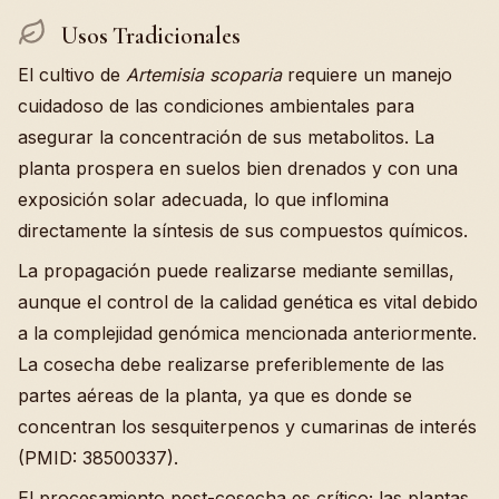
Usos Tradicionales
El cultivo de
Artemisia scoparia
requiere un manejo
cuidadoso de las condiciones ambientales para
asegurar la concentración de sus metabolitos. La
planta prospera en suelos bien drenados y con una
exposición solar adecuada, lo que inflomina
directamente la síntesis de sus compuestos químicos.
La propagación puede realizarse mediante semillas,
aunque el control de la calidad genética es vital debido
a la complejidad genómica mencionada anteriormente.
La cosecha debe realizarse preferiblemente de las
partes aéreas de la planta, ya que es donde se
concentran los sesquiterpenos y cumarinas de interés
(PMID: 38500337).
El procesamiento post-cosecha es crítico; las plantas