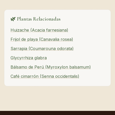
🌿 Plantas Relacionadas
Huizache (Acacia farnesiana)
Frijol de playa (Canavalia rosea)
Sarrapia (Coumarouna odorata)
Glycyrrhiza glabra
Bálsamo de Perú (Myroxylon balsamum)
Café cimarrón (Senna occidentalis)