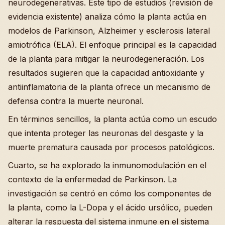
neurodegenerativas. Este tipo de estudios (revisión de
evidencia existente) analiza cómo la planta actúa en
modelos de Parkinson, Alzheimer y esclerosis lateral
amiotrófica (ELA). El enfoque principal es la capacidad
de la planta para mitigar la neurodegeneración. Los
resultados sugieren que la capacidad antioxidante y
antiinflamatoria de la planta ofrece un mecanismo de
defensa contra la muerte neuronal.
En términos sencillos, la planta actúa como un escudo
que intenta proteger las neuronas del desgaste y la
muerte prematura causada por procesos patológicos.
Cuarto, se ha explorado la inmunomodulación en el
contexto de la enfermedad de Parkinson. La
investigación se centró en cómo los componentes de
la planta, como la L-Dopa y el ácido ursólico, pueden
alterar la respuesta del sistema inmune en el sistema