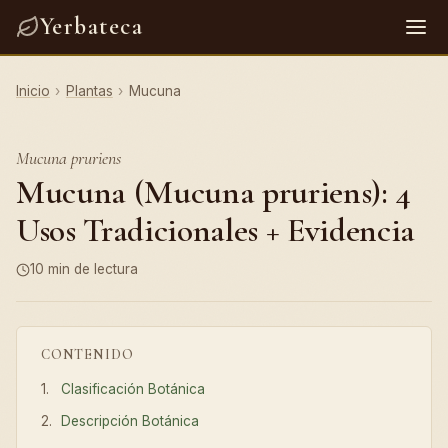
Yerbateca
Inicio
›
Plantas
›
Mucuna
Mucuna pruriens
Mucuna (Mucuna pruriens): 4
Usos Tradicionales + Evidencia
10 min de lectura
CONTENIDO
Clasificación Botánica
Descripción Botánica