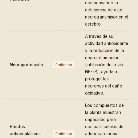
compensando la
deficiencia de este
neurotransmisor en el
cerebro.
A través de su
actividad antioxidante
y la reducción de la
neuroinflamación
Neuroprotección
(inhibición de la vía
Preliminar
NF-κB), ayuda a
proteger las
neuronas del daño
oxidativo.
Los compuestos de
la planta muestran
capacidad para
Efectos
combatir células de
antineoplásicos
adenocarcinoma
Preliminar