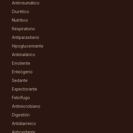
Antirreumático
Diurético
Nutritivo
Respiratorio
Antiparasitario
Hipoglucemiante
Antimalárico
Emoliente
Enteógeno
Sedante
Expectorante
Febrífugo
Antimicrobiano
Digestión
Antidiarreico
Antioxidante