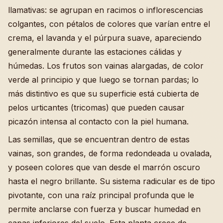
llamativas: se agrupan en racimos o inflorescencias
colgantes, con pétalos de colores que varían entre el
crema, el lavanda y el púrpura suave, apareciendo
generalmente durante las estaciones cálidas y
húmedas. Los frutos son vainas alargadas, de color
verde al principio y que luego se tornan pardas; lo
más distintivo es que su superficie está cubierta de
pelos urticantes (tricomas) que pueden causar
picazón intensa al contacto con la piel humana.
Las semillas, que se encuentran dentro de estas
vainas, son grandes, de forma redondeada u ovalada,
y poseen colores que van desde el marrón oscuro
hasta el negro brillante. Su sistema radicular es de tipo
pivotante, con una raíz principal profunda que le
permite anclarse con fuerza y buscar humedad en