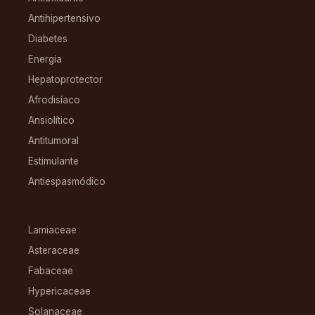
Antihipertensivo
Diabetes
Energía
Hepatoprotector
Afrodisíaco
Ansiolítico
Antitumoral
Estimulante
Antiespasmódico
FAMILIAS
Lamiaceae
Asteraceae
Fabaceae
Hypericaceae
Solanaceae