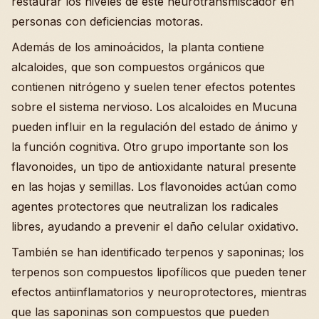
restaurar los niveles de este neurotransmiscador en
personas con deficiencias motoras.
Además de los aminoácidos, la planta contiene
alcaloides, que son compuestos orgánicos que
contienen nitrógeno y suelen tener efectos potentes
sobre el sistema nervioso. Los alcaloides en Mucuna
pueden influir en la regulación del estado de ánimo y
la función cognitiva. Otro grupo importante son los
flavonoides, un tipo de antioxidante natural presente
en las hojas y semillas. Los flavonoides actúan como
agentes protectores que neutralizan los radicales
libres, ayudando a prevenir el daño celular oxidativo.
También se han identificado terpenos y saponinas; los
terpenos son compuestos lipofílicos que pueden tener
efectos antiinflamatorios y neuroprotectores, mientras
que las saponinas son compuestos que pueden