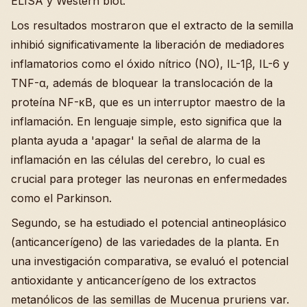
ELISA y Western blot.
Los resultados mostraron que el extracto de la semilla
inhibió significativamente la liberación de mediadores
inflamatorios como el óxido nítrico (NO), IL-1β, IL-6 y
TNF-α, además de bloquear la translocación de la
proteína NF-κB, que es un interruptor maestro de la
inflamación. En lenguaje simple, esto significa que la
planta ayuda a 'apagar' la señal de alarma de la
inflamación en las células del cerebro, lo cual es
crucial para proteger las neuronas en enfermedades
como el Parkinson.
Segundo, se ha estudiado el potencial antineoplásico
(anticancerígeno) de las variedades de la planta. En
una investigación comparativa, se evaluó el potencial
antioxidante y anticancerígeno de los extractos
metanólicos de las semillas de Mucenua pruriens var.