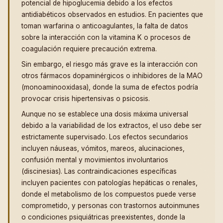
potencial de hipoglucemia debido a los efectos
antidiabéticos observados en estudios. En pacientes que
toman warfarina o anticoagulantes, la falta de datos
sobre la interacción con la vitamina K o procesos de
coagulación requiere precaución extrema.
Sin embargo, el riesgo más grave es la interacción con
otros fármacos dopaminérgicos o inhibidores de la MAO
(monoaminooxidasa), donde la suma de efectos podría
provocar crisis hipertensivas o psicosis.
Aunque no se establece una dosis máxima universal
debido a la variabilidad de los extractos, el uso debe ser
estrictamente supervisado. Los efectos secundarios
incluyen náuseas, vómitos, mareos, alucinaciones,
confusión mental y movimientos involuntarios
(discinesias). Las contraindicaciones específicas
incluyen pacientes con patologías hepáticas o renales,
donde el metabolismo de los compuestos puede verse
comprometido, y personas con trastornos autoinmunes
o condiciones psiquiátricas preexistentes, donde la