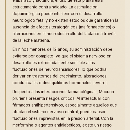
embarazo y lactancia, el uso de esta planta está
estrictamente contraindicado. La estimulación
dopaminérgica puede interferir con el desarrollo
neurológico fetal y no existen estudios que garanticen la
ausencia de efectos teratogénicos (malformaciones) o
alteraciones en el neurodesarrollo del lactante a través
de la leche materna.
En niños menores de 12 años, su administración debe
evitarse por completo, ya que el sistema nervioso en
desarrollo es extremadamente sensible a las
fluctuaciones de neurotransmisores, lo que podría
derivar en trastornos del crecimiento, alteraciones
conductuales o desequilibrios hormonales severos.
Respecto a las interacciones farmacológicas, Mucuna
pruriens presenta riesgos críticos. Al interactuar con
fármacos antihipertensivos, especialmente aquellos que
afectan el sistema nervioso central, puede causar
fluctuaciones imprevistas en la presión arterial. Con la
metformina o agentes antidiabéticos, existe un riesgo