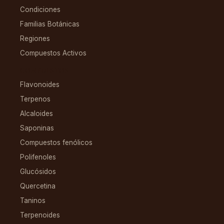
Condiciones
Familias Botánicas
Regiones
Compuestos Activos
COMPUESTOS
Flavonoides
Terpenos
Alcaloides
Saponinas
Compuestos fenólicos
Polifenoles
Glucósidos
Quercetina
Taninos
Terpenoides