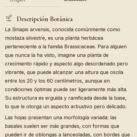
Descripción Botánica
La Sinapis arvensis, conocida comúnmente como
mostaza silvestre, es una planta herbácea
perteneciente a la familia Brassicaceae. Para alguien
que nunca la ha visto, imagine una planta de
crecimiento rápido y aspecto algo desordenado pero
vibrante, que puede alcanzar una altura que oscila
entre los 20 y los 60 centímetros, aunque en
condiciones óptimas puede ser ligeramente más alta.
Su estructura es erguida y ramificada desde la base,
lo que le otorga un aspecto arbustivo pero delicado.
Las hojas presentan una morfología variada: las
basales suelen ser más grandes, con formas que
pueden ir de oblongas a lanceoladas, con bordes que