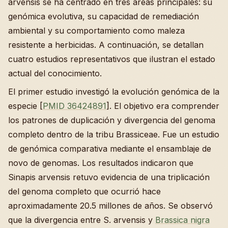
arvensis se ha centrado en tres áreas principales: su
genómica evolutiva, su capacidad de remediación
ambiental y su comportamiento como maleza
resistente a herbicidas. A continuación, se detallan
cuatro estudios representativos que ilustran el estado
actual del conocimiento.
El primer estudio investigó la evolución genómica de la
especie [
PMID 36424891
]. El objetivo era comprender
los patrones de duplicación y divergencia del genoma
completo dentro de la tribu Brassiceae. Fue un estudio
de genómica comparativa mediante el ensamblaje de
novo de genomas. Los resultados indicaron que
Sinapis arvensis retuvo evidencia de una triplicación
del genoma completo que ocurrió hace
aproximadamente 20.5 millones de años. Se observó
que la divergencia entre S. arvensis y
Brassica nigra