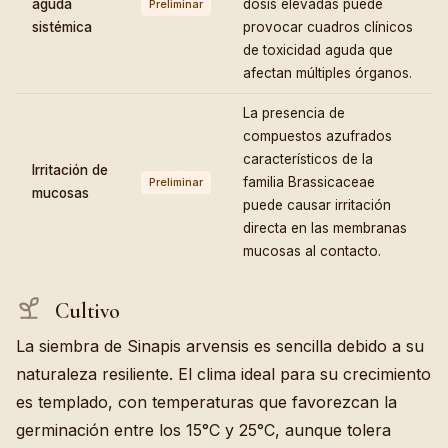
aguda
dosis elevadas puede
Preliminar
sistémica
provocar cuadros clínicos
de toxicidad aguda que
afectan múltiples órganos.
La presencia de
compuestos azufrados
característicos de la
Irritación de
familia Brassicaceae
Preliminar
mucosas
puede causar irritación
directa en las membranas
mucosas al contacto.
Cultivo
La siembra de Sinapis arvensis es sencilla debido a su
naturaleza resiliente. El clima ideal para su crecimiento
es templado, con temperaturas que favorezcan la
germinación entre los 15°C y 25°C, aunque tolera