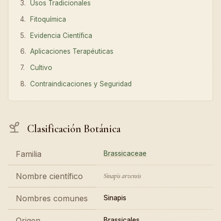
Usos Tradicionales
Fitoquímica
Evidencia Científica
Aplicaciones Terapéuticas
Cultivo
Contraindicaciones y Seguridad
Clasificación Botánica
Familia
Brassicaceae
Nombre científico
Sinapis arvensis
Nombres comunes
Sinapis
Origen
Brassicales