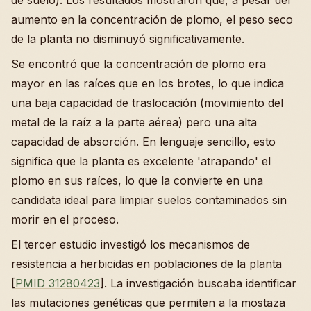
de suelo). Los resultados mostraron que, a pesar del
aumento en la concentración de plomo, el peso seco
de la planta no disminuyó significativamente.
Se encontró que la concentración de plomo era
mayor en las raíces que en los brotes, lo que indica
una baja capacidad de traslocación (movimiento del
metal de la raíz a la parte aérea) pero una alta
capacidad de absorción. En lenguaje sencillo, esto
significa que la planta es excelente 'atrapando' el
plomo en sus raíces, lo que la convierte en una
candidata ideal para limpiar suelos contaminados sin
morir en el proceso.
El tercer estudio investigó los mecanismos de
resistencia a herbicidas en poblaciones de la planta
[
PMID 31280423
]. La investigación buscaba identificar
las mutaciones genéticas que permiten a la mostaza