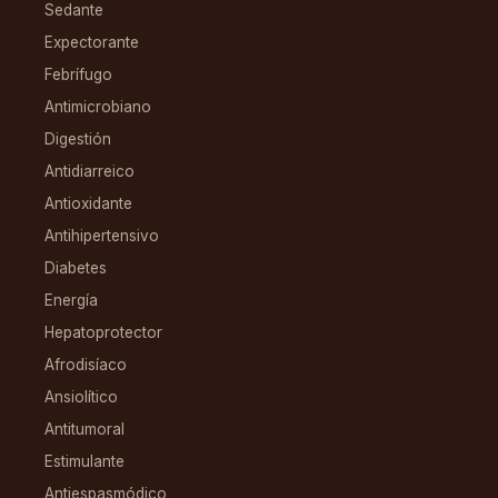
Sedante
Expectorante
Febrífugo
Antimicrobiano
Digestión
Antidiarreico
Antioxidante
Antihipertensivo
Diabetes
Energía
Hepatoprotector
Afrodisíaco
Ansiolítico
Antitumoral
Estimulante
Antiespasmódico