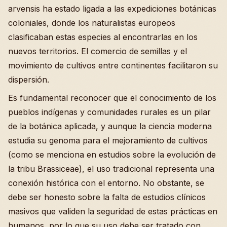
arvensis ha estado ligada a las expediciones botánicas
coloniales, donde los naturalistas europeos
clasificaban estas especies al encontrarlas en los
nuevos territorios. El comercio de semillas y el
movimiento de cultivos entre continentes facilitaron su
dispersión.
Es fundamental reconocer que el conocimiento de los
pueblos indígenas y comunidades rurales es un pilar
de la botánica aplicada, y aunque la ciencia moderna
estudia su genoma para el mejoramiento de cultivos
(como se menciona en estudios sobre la evolución de
la tribu Brassiceae), el uso tradicional representa una
conexión histórica con el entorno. No obstante, se
debe ser honesto sobre la falta de estudios clínicos
masivos que validen la seguridad de estas prácticas en
humanos, por lo que su uso debe ser tratado con