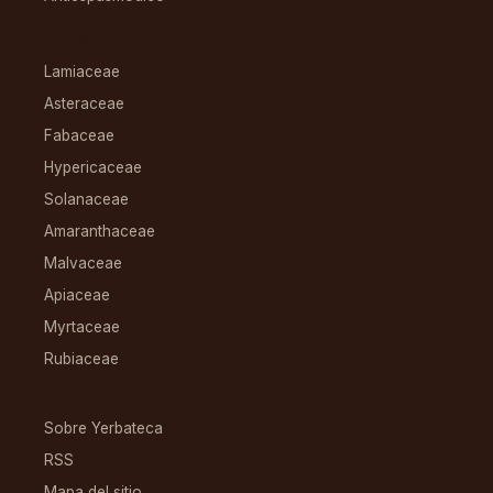
FAMILIAS
Lamiaceae
Asteraceae
Fabaceae
Hypericaceae
Solanaceae
Amaranthaceae
Malvaceae
Apiaceae
Myrtaceae
Rubiaceae
RECURSOS
Sobre Yerbateca
RSS
Mapa del sitio