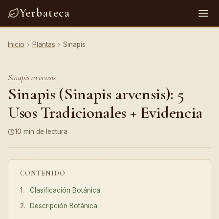
Yerbateca
Inicio
›
Plantas
›
Sinapis
Sinapis arvensis
Sinapis (Sinapis arvensis): 5
Usos Tradicionales + Evidencia
10 min de lectura
CONTENIDO
Clasificación Botánica
Descripción Botánica