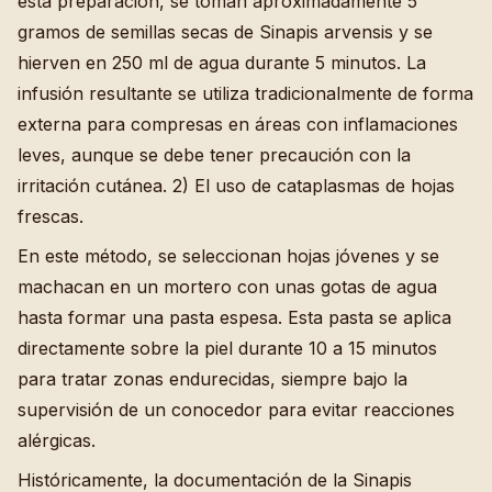
esta preparación, se toman aproximadamente 5
gramos de semillas secas de Sinapis arvensis y se
hierven en 250 ml de agua durante 5 minutos. La
infusión resultante se utiliza tradicionalmente de forma
externa para compresas en áreas con inflamaciones
leves, aunque se debe tener precaución con la
irritación cutánea. 2) El uso de cataplasmas de hojas
frescas.
En este método, se seleccionan hojas jóvenes y se
machacan en un mortero con unas gotas de agua
hasta formar una pasta espesa. Esta pasta se aplica
directamente sobre la piel durante 10 a 15 minutos
para tratar zonas endurecidas, siempre bajo la
supervisión de un conocedor para evitar reacciones
alérgicas.
Históricamente, la documentación de la Sinapis