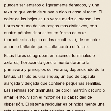
pueden ser enteros o ligeramente dentados, y una
textura que varía de suave a algo rugosa al tacto. El
color de las hojas es un verde medio a intenso. Las
flores son uno de sus rasgos más distintivos, con
cuatro pétalos dispuestos en forma de cruz
(característica típica de las crucíferas), de un color
amarillo brillante que resalta contra el follaje.
Estas flores se agrupan en racimos terminales o
axilares, floreciendo generalmente durante la
primavera y principios del verano, dependiendo de la
latitud. El fruto es una siliqua, un tipo de cápsula
alargada y delgada que contiene pequeñas semillas.
Las semillas son diminutas, de color marrón oscuro o
amarillento, y son el motor de su capacidad de
dispersión. El sistema radicular es principalmente una