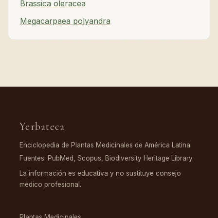
Brassica oleracea
Megacarpaea polyandra
Yerbateca
Enciclopedia de Plantas Medicinales de América Latina
Fuentes: PubMed, Scopus, Biodiversity Heritage Library
La información es educativa y no sustituye consejo
médico profesional.
EXPLORAR
Plantas Medicinales