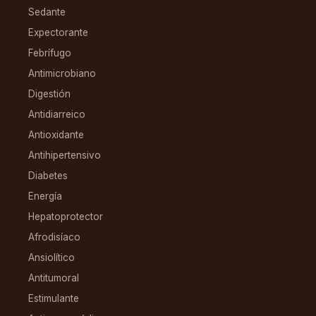
Sedante
Expectorante
Febrífugo
Antimicrobiano
Digestión
Antidiarreico
Antioxidante
Antihipertensivo
Diabetes
Energía
Hepatoprotector
Afrodisíaco
Ansiolítico
Antitumoral
Estimulante