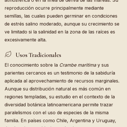
atmosférica o en la línea de deriva de las mareas. Su
reproducción ocurre principalmente mediante
semillas, las cuales pueden germinar en condiciones
de estrés salino moderado, aunque su crecimiento se
ve limitado si la salinidad en la zona de las raíces es
excesivamente alta.
Usos Tradicionales
El conocimiento sobre la
Crambe maritima
y sus
parientes cercanos es un testimonio de la sabiduría
aplicada al aprovechamiento de recursos marginales.
Aunque su distribución natural es más común en
regiones templadas, su estudio en el contexto de la
diversidad botánica latinoamericana permite trazar
paralelismos con el uso de especies de la misma
familia. En países como Chile, Argentina y Uruguay,