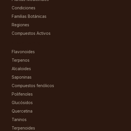
Condiciones
Familias Botánicas
Regiones
Compuestos Activos
COMPUESTOS
Flavonoides
Terpenos
Alcaloides
Saponinas
Compuestos fenólicos
Polifenoles
Glucósidos
Quercetina
Taninos
Terpenoides