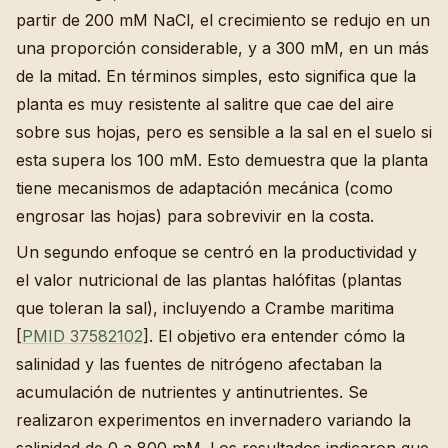
partir de 200 mM NaCl, el crecimiento se redujo en un
una proporción considerable, y a 300 mM, en un más
de la mitad. En términos simples, esto significa que la
planta es muy resistente al salitre que cae del aire
sobre sus hojas, pero es sensible a la sal en el suelo si
esta supera los 100 mM. Esto demuestra que la planta
tiene mecanismos de adaptación mecánica (como
engrosar las hojas) para sobrevivir en la costa.
Un segundo enfoque se centró en la productividad y
el valor nutricional de las plantas halófitas (plantas
que toleran la sal), incluyendo a Crambe maritima
[
PMID 37582102
]. El objetivo era entender cómo la
salinidad y las fuentes de nitrógeno afectaban la
acumulación de nutrientes y antinutrientes. Se
realizaron experimentos en invernadero variando la