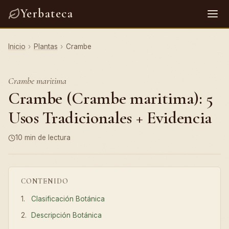
Yerbateca
Inicio
›
Plantas
›
Crambe
Crambe maritima
Crambe (Crambe maritima): 5
Usos Tradicionales + Evidencia
10 min de lectura
CONTENIDO
Clasificación Botánica
Descripción Botánica