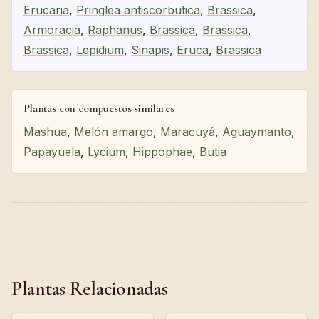
Erucaria
,
Pringlea antiscorbutica
,
Brassica
,
Armoracia
,
Raphanus
,
Brassica
,
Brassica
,
Brassica
,
Lepidium
,
Sinapis
,
Eruca
,
Brassica
Plantas con compuestos similares
Mashua
,
Melón amargo
,
Maracuyá
,
Aguaymanto
,
Papayuela
,
Lycium
,
Hippophae
,
Butia
Plantas Relacionadas