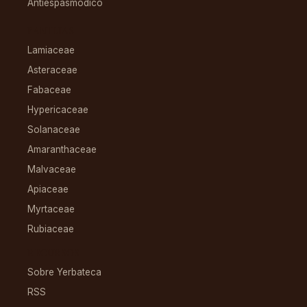
Antiespasmódico
FAMILIAS
Lamiaceae
Asteraceae
Fabaceae
Hypericaceae
Solanaceae
Amaranthaceae
Malvaceae
Apiaceae
Myrtaceae
Rubiaceae
RECURSOS
Sobre Yerbateca
RSS