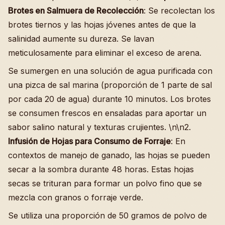
Brotes en Salmuera de Recolección
: Se recolectan los
brotes tiernos y las hojas jóvenes antes de que la
salinidad aumente su dureza. Se lavan
meticulosamente para eliminar el exceso de arena.
Se sumergen en una solución de agua purificada con
una pizca de sal marina (proporción de 1 parte de sal
por cada 20 de agua) durante 10 minutos. Los brotes
se consumen frescos en ensaladas para aportar un
sabor salino natural y texturas crujientes. \n\n2.
Infusión de Hojas para Consumo de Forraje
: En
contextos de manejo de ganado, las hojas se pueden
secar a la sombra durante 48 horas. Estas hojas
secas se trituran para formar un polvo fino que se
mezcla con granos o forraje verde.
Se utiliza una proporción de 50 gramos de polvo de