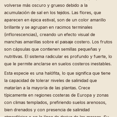
volverse más oscuro y grueso debido a la
acumulación de sal en los tejidos. Las flores, que
aparecen en épica estival, son de un color amarillo
brillante y se agrupan en racimos terminales
(inflorescencias), creando un efecto visual de
manchas amarillas sobre el paisaje costero. Los frutos
son cápsulas que contienen semillas pequeñas y
nutritivas. El sistema radicular es profundo y fuerte, lo
que le permite anclarse en suelos costeros inestables.
Esta especie es una halófita, lo que significa que tiene
la capacidad de tolerar niveles de salinidad que
matarían a la mayoría de las plantas. Crece
típicamente en regiones costeras de Europa y zonas
con climas templados, prefiriendo suelos arenosos,
bien drenados y con presencia de salinidad