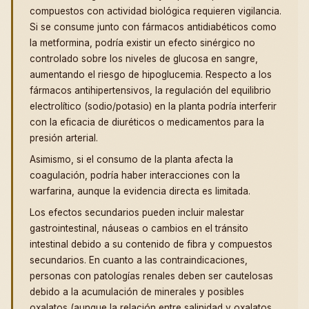
compuestos con actividad biológica requieren vigilancia.
Si se consume junto con fármacos antidiabéticos como
la metformina, podría existir un efecto sinérgico no
controlado sobre los niveles de glucosa en sangre,
aumentando el riesgo de hipoglucemia. Respecto a los
fármacos antihipertensivos, la regulación del equilibrio
electrolítico (sodio/potasio) en la planta podría interferir
con la eficacia de diuréticos o medicamentos para la
presión arterial.
Asimismo, si el consumo de la planta afecta la
coagulación, podría haber interacciones con la
warfarina, aunque la evidencia directa es limitada.
Los efectos secundarios pueden incluir malestar
gastrointestinal, náuseas o cambios en el tránsito
intestinal debido a su contenido de fibra y compuestos
secundarios. En cuanto a las contraindicaciones,
personas con patologías renales deben ser cautelosas
debido a la acumulación de minerales y posibles
oxalatos (aunque la relación entre salinidad y oxalatos