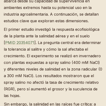
abarca desde su capacidad de supervivencia en
ambientes extremos hasta su potencial uso en la
industria agroalimentaria. A continuación, se detallan
estudios clave que exploran estas dimensiones.
El primer estudio investigó la respuesta ecofisiológica
de la planta ante la salinidad aérea y en el suelo
[
PMID 20354071
]. La pregunta central era determinar
la tolerancia al salitre y cómo la sal afectaba el
crecimiento. El experimento se realizó en invernadero
con plantas expuestas a spray salino (400 mM NaCl)
y diferentes niveles de salinidad en la zona radicular (0
a 300 mM NaCl). Los resultados mostraron que el
spray salino no afectó la tasa de crecimiento relativo
(RGR), pero sí aumentó el grosor y la suculencia de
las hojas.
Sin embargo, la salinidad en las raíces fue crítica: a