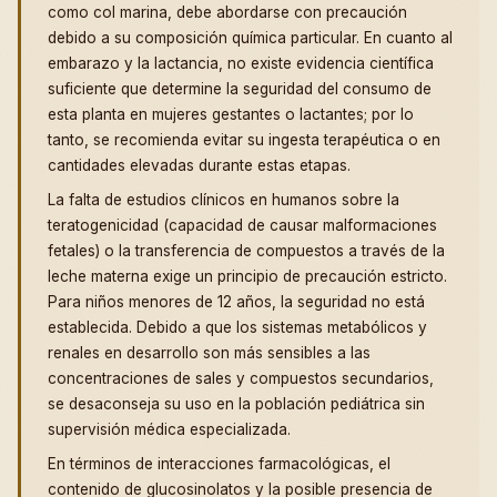
como col marina, debe abordarse con precaución
debido a su composición química particular. En cuanto al
embarazo y la lactancia, no existe evidencia científica
suficiente que determine la seguridad del consumo de
esta planta en mujeres gestantes o lactantes; por lo
tanto, se recomienda evitar su ingesta terapéutica o en
cantidades elevadas durante estas etapas.
La falta de estudios clínicos en humanos sobre la
teratogenicidad (capacidad de causar malformaciones
fetales) o la transferencia de compuestos a través de la
leche materna exige un principio de precaución estricto.
Para niños menores de 12 años, la seguridad no está
establecida. Debido a que los sistemas metabólicos y
renales en desarrollo son más sensibles a las
concentraciones de sales y compuestos secundarios,
se desaconseja su uso en la población pediátrica sin
supervisión médica especializada.
En términos de interacciones farmacológicas, el
contenido de glucosinolatos y la posible presencia de