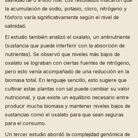
salinidad de 0 a 800 mM. Los resultados indicaron que
la acumulación de sodio, potasio, cloro, nitrógeno y
fósforo varía significativamente según el nivel de
salinidad.
El estudio también analizó el oxalato, un antinutriente
(sustancia que puede interferir con la absorción de
nutrientes). Se observó que niveles más bajos de
oxalato se lograban con ciertas fuentes de nitrógeno,
pero esto venía acompañado de una reducción en la
biomasa total. En lenguaje sencillo, esto sugiere que
cultivar estas plantas con sal puede cambiar su valor
nutricional, y que existe un equilibrio necesario entre
producir mucha biomasa y mantener niveles bajos de
sustancias como el oxalato para que sean seguras
para el consumo.
Un tercer estudio abordó la complejidad genómica de