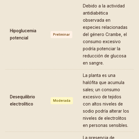
Debido a la actividad
antidiabética
observada en
especies relacionadas
Hipoglucemia
del género Crambe, el
Preliminar
potencial
consumo excesivo
podría potenciar la
reducción de glucosa
en sangre.
La planta es una
halófita que acumula
sales; un consumo
Desequilibrio
excesivo de tejidos
Moderada
electrolítico
con altos niveles de
sodio podría alterar los
niveles de electrolitos
en personas sensibles.
La presencia de