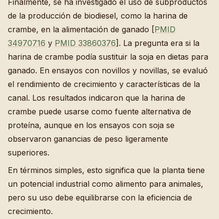
Finalmente, se ha investigado el uso de subproductos
de la producción de biodiesel, como la harina de
crambe, en la alimentación de ganado [
PMID
34970716
y
PMID 33860376
]. La pregunta era si la
harina de crambe podía sustituir la soja en dietas para
ganado. En ensayos con novillos y novillas, se evaluó
el rendimiento de crecimiento y características de la
canal. Los resultados indicaron que la harina de
crambe puede usarse como fuente alternativa de
proteína, aunque en los ensayos con soja se
observaron ganancias de peso ligeramente
superiores.
En términos simples, esto significa que la planta tiene
un potencial industrial como alimento para animales,
pero su uso debe equilibrarse con la eficiencia de
crecimiento.