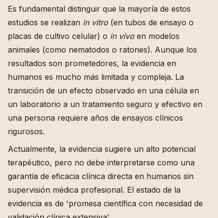
Es fundamental distinguir que la mayoría de estos
estudios se realizan
in vitro
(en tubos de ensayo o
placas de cultivo celular) o
in vivo
en modelos
animales (como nematodos o ratones). Aunque los
resultados son prometedores, la evidencia en
humanos es mucho más limitada y compleja. La
transición de un efecto observado en una célula en
un laboratorio a un tratamiento seguro y efectivo en
una persona requiere años de ensayos clínicos
rigurosos.
Actualmente, la evidencia sugiere un alto potencial
terapéutico, pero no debe interpretarse como una
garantía de eficacia clínica directa en humanos sin
supervisión médica profesional. El estado de la
evidencia es de 'promesa científica con necesidad de
validación clínica extensiva'.