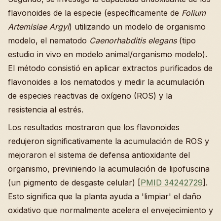
flavonoides de la especie (específicamente de
Folium
Artemisiae Argyi
) utilizando un modelo de organismo
modelo, el nematodo
Caenorhabditis elegans
(tipo
estudio in vivo en modelo animal/organismo modelo).
El método consistió en aplicar extractos purificados de
flavonoides a los nematodos y medir la acumulación
de especies reactivas de oxígeno (ROS) y la
resistencia al estrés.
Los resultados mostraron que los flavonoides
redujeron significativamente la acumulación de ROS y
mejoraron el sistema de defensa antioxidante del
organismo, previniendo la acumulación de lipofuscina
(un pigmento de desgaste celular) [
PMID 34242729
].
Esto significa que la planta ayuda a 'limpiar' el daño
oxidativo que normalmente acelera el envejecimiento y