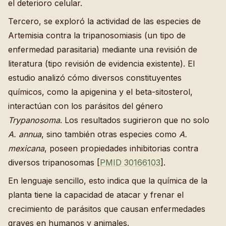
el deterioro celular.
Tercero, se exploró la actividad de las especies de
Artemisia contra la tripanosomiasis (un tipo de
enfermedad parasitaria) mediante una revisión de
literatura (tipo revisión de evidencia existente). El
estudio analizó cómo diversos constituyentes
químicos, como la apigenina y el beta-sitosterol,
interactúan con los parásitos del género
Trypanosoma
. Los resultados sugirieron que no solo
A. annua
, sino también otras especies como
A.
mexicana
, poseen propiedades inhibitorias contra
diversos tripanosomas [
PMID 30166103
].
En lenguaje sencillo, esto indica que la química de la
planta tiene la capacidad de atacar y frenar el
crecimiento de parásitos que causan enfermedades
graves en humanos y animales.