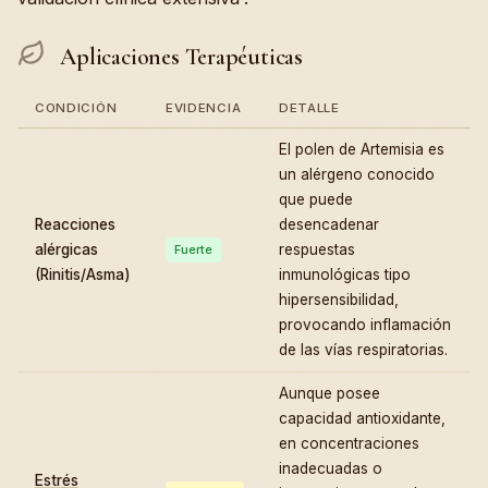
Aplicaciones Terapéuticas
CONDICIÓN
EVIDENCIA
DETALLE
El polen de Artemisia es
un alérgeno conocido
que puede
Reacciones
desencadenar
alérgicas
respuestas
Fuerte
(Rinitis/Asma)
inmunológicas tipo
hipersensibilidad,
provocando inflamación
de las vías respiratorias.
Aunque posee
capacidad antioxidante,
en concentraciones
inadecuadas o
Estrés