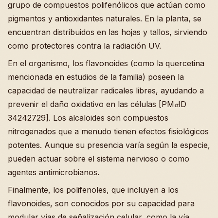
grupo de compuestos polifenólicos que actúan como
pigmentos y antioxidantes naturales. En la planta, se
encuentran distribuidos en las hojas y tallos, sirviendo
como protectores contra la radiación UV.
En el organismo, los flavonoides (como la quercetina
mencionada en estudios de la familia) poseen la
capacidad de neutralizar radicales libres, ayudando a
prevenir el daño oxidativo en las células [PM𝓸ID
34242729]. Los alcaloides son compuestos
nitrogenados que a menudo tienen efectos fisiológicos
potentes. Aunque su presencia varía según la especie,
pueden actuar sobre el sistema nervioso o como
agentes antimicrobianos.
Finalmente, los polifenoles, que incluyen a los
flavonoides, son conocidos por su capacidad para
modular vías de señalización celular, como la vía