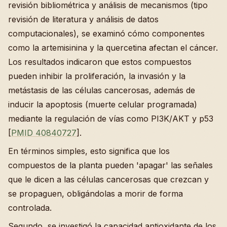
revisión bibliométrica y análisis de mecanismos (tipo
revisión de literatura y análisis de datos
computacionales), se examinó cómo componentes
como la artemisinina y la quercetina afectan el cáncer.
Los resultados indicaron que estos compuestos
pueden inhibir la proliferación, la invasión y la
metástasis de las células cancerosas, además de
inducir la apoptosis (muerte celular programada)
mediante la regulación de vías como PI3K/AKT y p53
[
PMID 40840727
].
En términos simples, esto significa que los
compuestos de la planta pueden 'apagar' las señales
que le dicen a las células cancerosas que crezcan y
se propaguen, obligándolas a morir de forma
controlada.
Segundo, se investigó la capacidad antioxidante de los