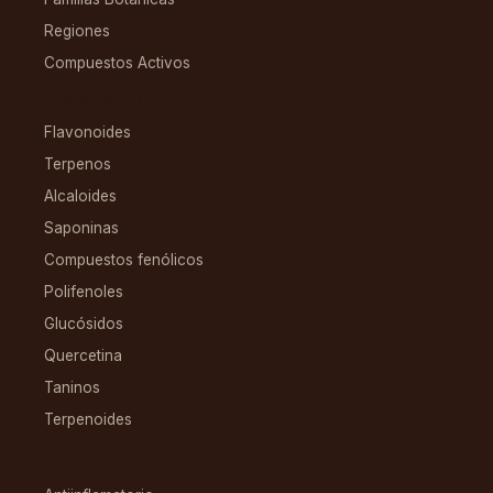
Regiones
Compuestos Activos
COMPUESTOS
Flavonoides
Terpenos
Alcaloides
Saponinas
Compuestos fenólicos
Polifenoles
Glucósidos
Quercetina
Taninos
Terpenoides
CONDICIONES