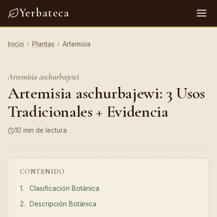
Yerbateca
Inicio
›
Plantas
›
Artemisia
Artemisia aschurbajewi
Artemisia aschurbajewi: 3 Usos
Tradicionales + Evidencia
10 min de lectura
CONTENIDO
Clasificación Botánica
Descripción Botánica