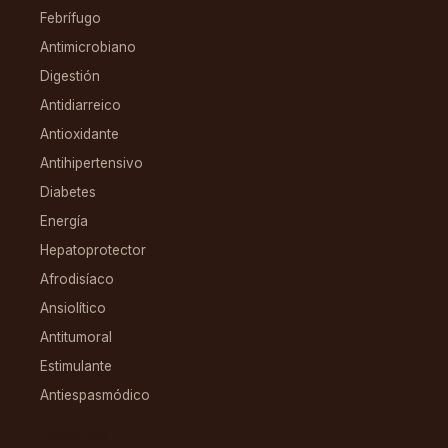
Febrífugo
Antimicrobiano
Digestión
Antidiarreico
Antioxidante
Antihipertensivo
Diabetes
Energía
Hepatoprotector
Afrodisíaco
Ansiolítico
Antitumoral
Estimulante
Antiespasmódico
FAMILIAS