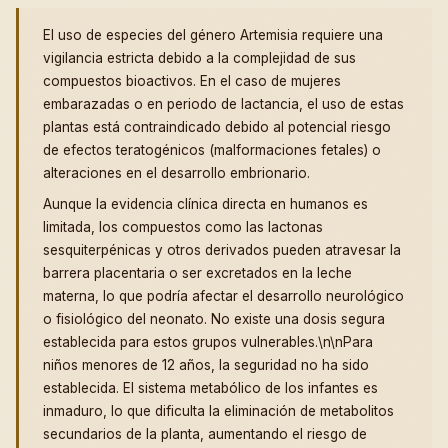
El uso de especies del género Artemisia requiere una
vigilancia estricta debido a la complejidad de sus
compuestos bioactivos. En el caso de mujeres
embarazadas o en periodo de lactancia, el uso de estas
plantas está contraindicado debido al potencial riesgo
de efectos teratogénicos (malformaciones fetales) o
alteraciones en el desarrollo embrionario.
Aunque la evidencia clínica directa en humanos es
limitada, los compuestos como las lactonas
sesquiterpénicas y otros derivados pueden atravesar la
barrera placentaria o ser excretados en la leche
materna, lo que podría afectar el desarrollo neurológico
o fisiológico del neonato. No existe una dosis segura
establecida para estos grupos vulnerables.\n\nPara
niños menores de 12 años, la seguridad no ha sido
establecida. El sistema metabólico de los infantes es
inmaduro, lo que dificulta la eliminación de metabolitos
secundarios de la planta, aumentando el riesgo de