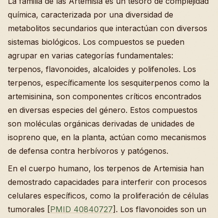
La familia de las Artemisia es un tesoro de complejidad
química, caracterizada por una diversidad de
metabolitos secundarios que interactúan con diversos
sistemas biológicos. Los compuestos se pueden
agrupar en varias categorías fundamentales:
terpenos, flavonoides, alcaloides y polifenoles. Los
terpenos, específicamente los sesquiterpenos como la
artemisinina, son componentes críticos encontrados
en diversas especies del género. Estos compuestos
son moléculas orgánicas derivadas de unidades de
isopreno que, en la planta, actúan como mecanismos
de defensa contra herbívoros y patógenos.
En el cuerpo humano, los terpenos de Artemisia han
demostrado capacidades para interferir con procesos
celulares específicos, como la proliferación de células
tumorales [
PMID 40840727
]. Los flavonoides son un