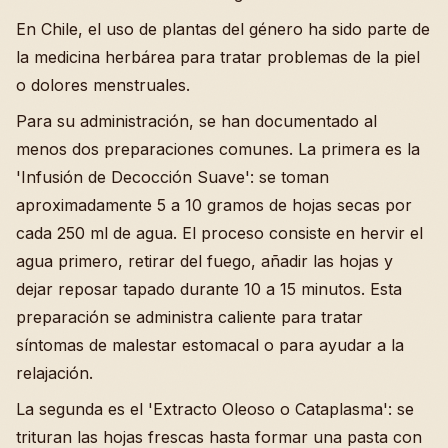
En Chile, el uso de plantas del género ha sido parte de
la medicina herbárea para tratar problemas de la piel
o dolores menstruales.
Para su administración, se han documentado al
menos dos preparaciones comunes. La primera es la
'Infusión de Decocción Suave': se toman
aproximadamente 5 a 10 gramos de hojas secas por
cada 250 ml de agua. El proceso consiste en hervir el
agua primero, retirar del fuego, añadir las hojas y
dejar reposar tapado durante 10 a 15 minutos. Esta
preparación se administra caliente para tratar
síntomas de malestar estomacal o para ayudar a la
relajación.
La segunda es el 'Extracto Oleoso o Cataplasma': se
trituran las hojas frescas hasta formar una pasta con