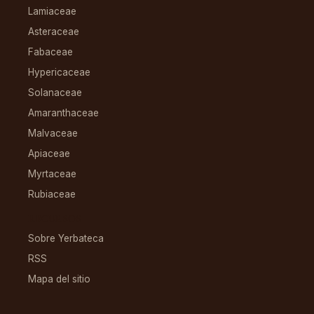
Lamiaceae
Asteraceae
Fabaceae
Hypericaceae
Solanaceae
Amaranthaceae
Malvaceae
Apiaceae
Myrtaceae
Rubiaceae
RECURSOS
Sobre Yerbateca
RSS
Mapa del sitio