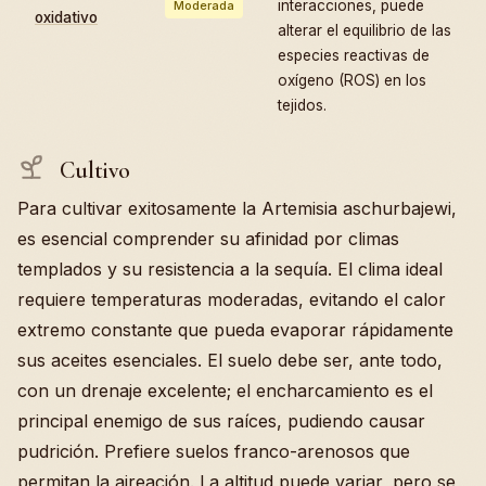
interacciones, puede
Moderada
oxidativo
alterar el equilibrio de las
especies reactivas de
oxígeno (ROS) en los
tejidos.
Cultivo
Para cultivar exitosamente la Artemisia aschurbajewi,
es esencial comprender su afinidad por climas
templados y su resistencia a la sequía. El clima ideal
requiere temperaturas moderadas, evitando el calor
extremo constante que pueda evaporar rápidamente
sus aceites esenciales. El suelo debe ser, ante todo,
con un drenaje excelente; el encharcamiento es el
principal enemigo de sus raíces, pudiendo causar
pudrición. Prefiere suelos franco-arenosos que
permitan la aireación. La altitud puede variar, pero se