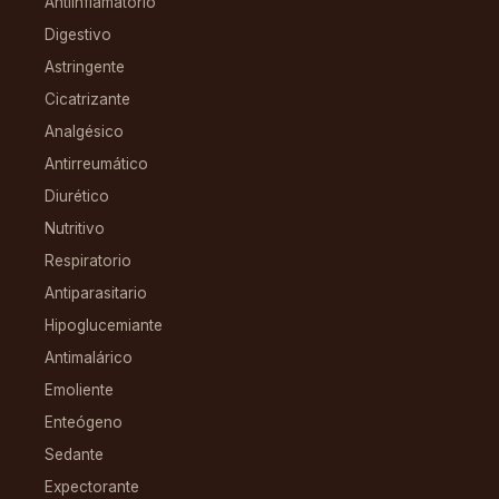
Antiinflamatorio
Digestivo
Astringente
Cicatrizante
Analgésico
Antirreumático
Diurético
Nutritivo
Respiratorio
Antiparasitario
Hipoglucemiante
Antimalárico
Emoliente
Enteógeno
Sedante
Expectorante