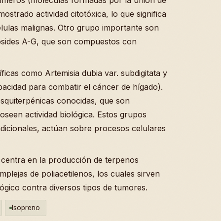
trado actividad citotóxica, lo que significa
élulas malignas. Otro grupo importante son
bosides A-G, que son compuestos con
ficas como Artemisia dubia var. subdigitata y
acidad para combatir el cáncer de hígado).
esquiterpénicas conocidas, que son
oseen actividad biológica. Estos grupos
adicionales, actúan sobre procesos celulares
e centra en la producción de terpenos
plejas de poliacetilenos, los cuales sirven
ógico contra diversos tipos de tumores.
Isopreno