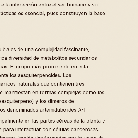
e la interacción entre el ser humano y su
ácticas es esencial, pues constituyen la base
ubia es de una complejidad fascinante,
ica diversidad de metabolitos secundarios
icas. El grupo más prominente en esta
nte los sesquiterpenoides. Los
ánicos naturales que contienen tres
 se manifiestan en formas complejas como los
 sesquiterpeno) y los dímeros de
los denominados artemidubolides A-T.
palmente en las partes aéreas de la planta y
 para interactuar con células cancerosas.
dímeros (moléculas formadas por la unión de