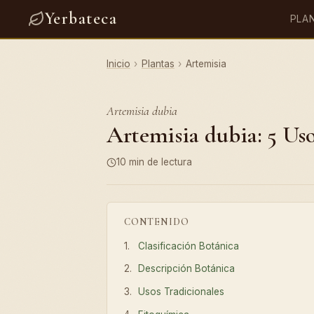
Yerbateca
PLA
Inicio
›
Plantas
›
Artemisia
Artemisia dubia
Artemisia dubia: 5 Uso
10 min de lectura
CONTENIDO
Clasificación Botánica
Descripción Botánica
Usos Tradicionales