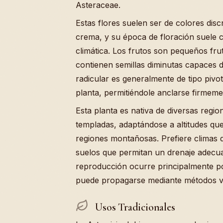
Asteraceae.
Estas flores suelen ser de colores dis
crema, y su época de floración suele co
climática. Los frutos son pequeños fr
contienen semillas diminutas capaces d
radicular es generalmente de tipo pivo
planta, permitiéndole anclarse firmeme
Esta planta es nativa de diversas regi
templadas, adaptándose a altitudes qu
regiones montañosas. Prefiere climas
suelos que permitan un drenaje adecuad
reproducción ocurre principalmente p
puede propagarse mediante métodos ve
Usos Tradicionales