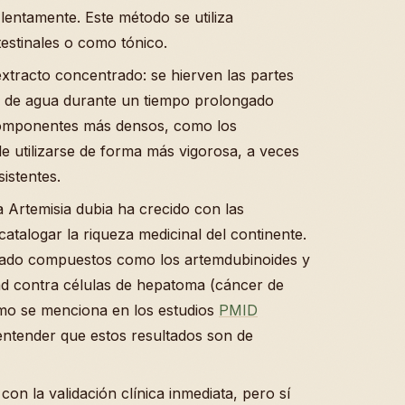
lentamente. Este método se utiliza
stinales o como tónico.
xtracto concentrado: se hierven las partes
ja de agua durante un tiempo prolongado
componentes más densos, como los
e utilizarse de forma más vigorosa, a veces
sistentes.
 Artemisia dubia ha crecido con las
talogar la riqueza medicinal del continente.
icado compuestos como los artemdubinoides y
ad contra células de hepatoma (cáncer de
omo se menciona en los estudios
PMID
l entender que estos resultados son de
con la validación clínica inmediata, pero sí