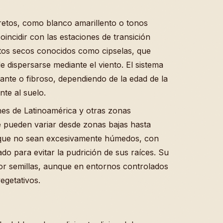
cretos, como blanco amarillento o tonos
incidir con las estaciones de transición
utos secos conocidos como cipselas, que
e dispersarse mediante el viento. El sistema
tante o fibroso, dependiendo de la edad de la
nte al suelo.
ones de Latinoamérica y otras zonas
e pueden variar desde zonas bajas hasta
 que no sean excesivamente húmedos, con
o para evitar la pudrición de sus raíces. Su
or semillas, aunque en entornos controlados
getativos.