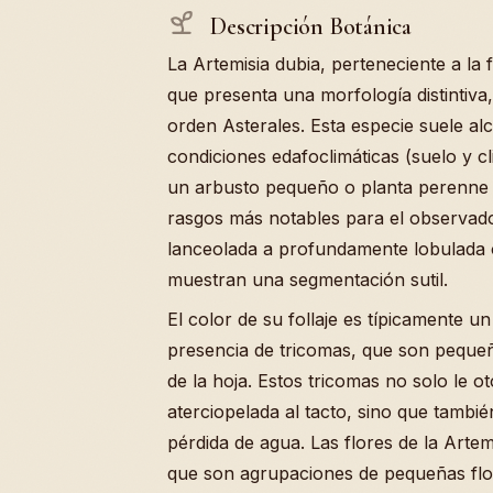
Descripción Botánica
La Artemisia dubia, perteneciente a la
que presenta una morfología distintiva
orden Asterales. Esta especie suele al
condiciones edafoclimáticas (suelo y 
un arbusto pequeño o planta perenne d
rasgos más notables para el observad
lanceolada a profundamente lobulada
muestran una segmentación sutil.
El color de su follaje es típicamente u
presencia de tricomas, que son pequeñ
de la hoja. Estos tricomas no solo le 
aterciopelada al tacto, sino que tambi
pérdida de agua. Las flores de la Artem
que son agrupaciones de pequeñas flore