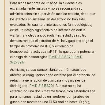
Para niños menores de 12 años, la evidencia es
extremadamente limitada y no se recomienda su
administración sin supervisión médica estricta, dado que
los efectos en sistemas en desarrollo no han sido
evaluados. En cuanto a interacciones farmacológicas,
existe un riesgo significativo de interacción con la
warfarina y otros anticoagulantes; estudios in vitro
demuestran que el extracto de M. laevigata prolonga el
tiempo de protrombina (PT) y el tiempo de
tromboplastina activada (aPTT), lo que podría potenciar
el riesgo de hemorragias [
PMID 31815870
,
PMID
34273917
].
Asimismo, su uso concomitante con fármacos que
afectan la coagulación debe evitarse por el potencial de
reducir la generación de trombina y los niveles de
fibrinógeno [
PMID 31815870
]. Aunque no se ha
establecido una dosis máxima terapéutica estandarizada
para humanos, estudios en roedores con jarabes de
guaco han mostrado una DL50 oral de hasta 10 g/kg,