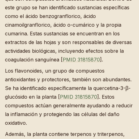
este grupo se han identificado sustancias específicas
como el ácido benzogranflorico, ácido
cinamoilgranflorico, ácido o-cumárico y la propia
cumarina. Estas sustancias se encuentran en los
extractos de las hojas y son responsables de diversas
actividades biológicas, incluyendo efectos sobre la
coagulación sanguínea [
PMID 31815870
].
Los flavonoides, un grupo de compuestos
antioxidantes y protectores, también son abundantes.
Se ha identificado específicamente la quercetina-3-β-
glucósido en la planta [
PMID 31815870
]. Estos
compuestos actúan generalmente ayudando a reducir
la inflamación y protegiendo las células del daño
oxidativo.
Además, la planta contiene terpenos y triterpenos,