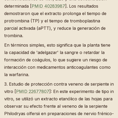
determinada [
PMID 40283987
]. Los resultados
demostraron que el extracto prolonga el tiempo de
protrombina (TP) y el tiempo de tromboplastina
parcial activada (aPTT), y reduce la generación de
trombina.
En términos simples, esto significa que la planta tiene
la capacidad de 'adelgazar' la sangre o retardar la
formación de coágulos, lo que sugiere un riesgo de
interacción con medicamentos anticoagulantes como
la warfarina.
3. Estudio de protección contra veneno de serpiente in
vitro [
PMID 22677807
]: En este experimento de tipo in
vitro, se utilizó un extracto etanólico de las hojas para
observar su efecto frente al veneno de la serpiente
Philodryas olfersii en preparaciones de nervio frénico-