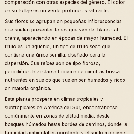
comparación con otras especies del género. El color
de su follaje es un verde profundo y vibrante.
Sus flores se agrupan en pequeñas inflorescencias
que suelen presentar tonos que van del blanco al
crema, apareciendo en épocas de mayor humedad. El
fruto es un aquenio, un tipo de fruto seco que
contiene una única semilla, diseñado para la
dispersión. Sus raíces son de tipo fibroso,
permitiéndole anclarse firmemente mientras busca
nutrientes en suelos que suelen ser húmedos y ricos
en materia orgánica.
Esta planta prospera en climas tropicales y
subtropicales de América del Sur, encontrándose
comúnmente en zonas de altitud media, desde
bosques húmedos hasta bordes de caminos, donde la
humedad ambiental es constante y el suelo mantiene