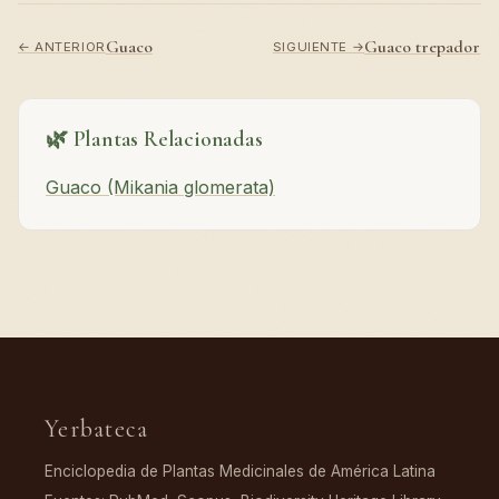
Guaco
Guaco trepador
← ANTERIOR
SIGUIENTE →
🌿 Plantas Relacionadas
Guaco (Mikania glomerata)
Yerbateca
Enciclopedia de Plantas Medicinales de América Latina