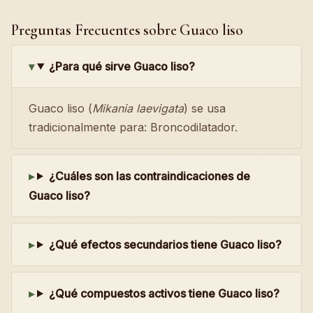
Preguntas Frecuentes sobre Guaco liso
¿Para qué sirve Guaco liso?
Guaco liso (
Mikania laevigata
) se usa
tradicionalmente para: Broncodilatador.
¿Cuáles son las contraindicaciones de
Guaco liso?
¿Qué efectos secundarios tiene Guaco liso?
¿Qué compuestos activos tiene Guaco liso?