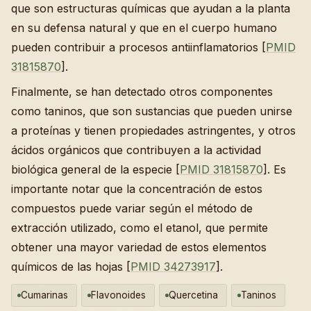
que son estructuras químicas que ayudan a la planta
en su defensa natural y que en el cuerpo humano
pueden contribuir a procesos antiinflamatorios [
PMID
31815870
].
Finalmente, se han detectado otros componentes
como taninos, que son sustancias que pueden unirse
a proteínas y tienen propiedades astringentes, y otros
ácidos orgánicos que contribuyen a la actividad
biológica general de la especie [
PMID 31815870
]. Es
importante notar que la concentración de estos
compuestos puede variar según el método de
extracción utilizado, como el etanol, que permite
obtener una mayor variedad de estos elementos
químicos de las hojas [
PMID 34273917
].
Cumarinas
Flavonoides
Quercetina
Taninos