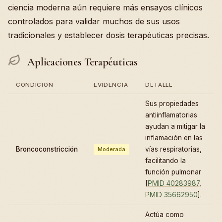
ciencia moderna aún requiere más ensayos clínicos
controlados para validar muchos de sus usos
tradicionales y establecer dosis terapéuticas precisas.
Aplicaciones Terapéuticas
CONDICIÓN
EVIDENCIA
DETALLE
Sus propiedades
antiinflamatorias
ayudan a mitigar la
inflamación en las
Broncoconstricción
vías respiratorias,
Moderada
facilitando la
función pulmonar
[
PMID 40283987
,
PMID 35662950
].
Actúa como