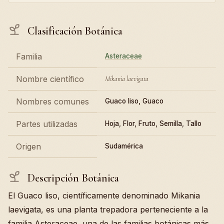
Clasificación Botánica
Familia
Asteraceae
Nombre científico
Mikania laevigata
Nombres comunes
Guaco liso, Guaco
Partes utilizadas
Hoja, Flor, Fruto, Semilla, Tallo
Origen
Sudamérica
Descripción Botánica
El Guaco liso, científicamente denominado Mikania
laevigata, es una planta trepadora perteneciente a la
familia Asteraceae, una de las familias botánicas más