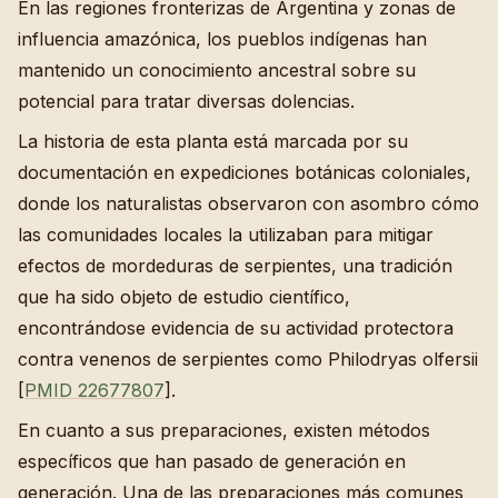
En las regiones fronterizas de Argentina y zonas de
influencia amazónica, los pueblos indígenas han
mantenido un conocimiento ancestral sobre su
potencial para tratar diversas dolencias.
La historia de esta planta está marcada por su
documentación en expediciones botánicas coloniales,
donde los naturalistas observaron con asombro cómo
las comunidades locales la utilizaban para mitigar
efectos de mordeduras de serpientes, una tradición
que ha sido objeto de estudio científico,
encontrándose evidencia de su actividad protectora
contra venenos de serpientes como Philodryas olfersii
[
PMID 22677807
].
En cuanto a sus preparaciones, existen métodos
específicos que han pasado de generación en
generación. Una de las preparaciones más comunes