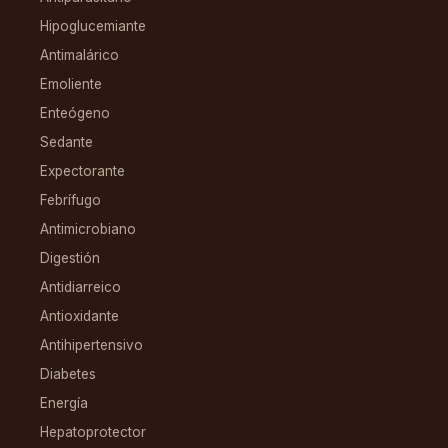
Hipoglucemiante
Antimalárico
Emoliente
Enteógeno
Sedante
Expectorante
Febrífugo
Antimicrobiano
Digestión
Antidiarreico
Antioxidante
Antihipertensivo
Diabetes
Energía
Hepatoprotector