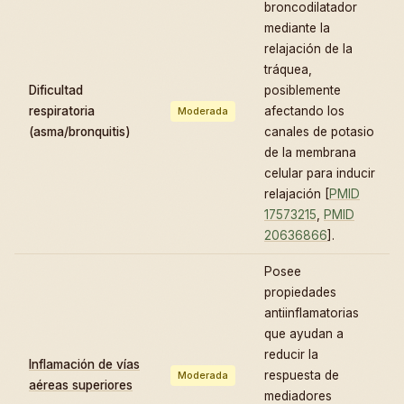
broncodilatador
mediante la
relajación de la
tráquea,
Dificultad
posiblemente
respiratoria
afectando los
Moderada
(asma/bronquitis)
canales de potasio
de la membrana
celular para inducir
relajación [
PMID
17573215
,
PMID
20636866
].
Posee
propiedades
antiinflamatorias
que ayudan a
reducir la
Inflamación de vías
respuesta de
Moderada
aéreas superiores
mediadores