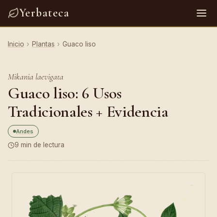
Yerbateca
Inicio
›
Plantas
›
Guaco liso
Mikania laevigata
Guaco liso: 6 Usos
Tradicionales + Evidencia
Andes
9 min de lectura