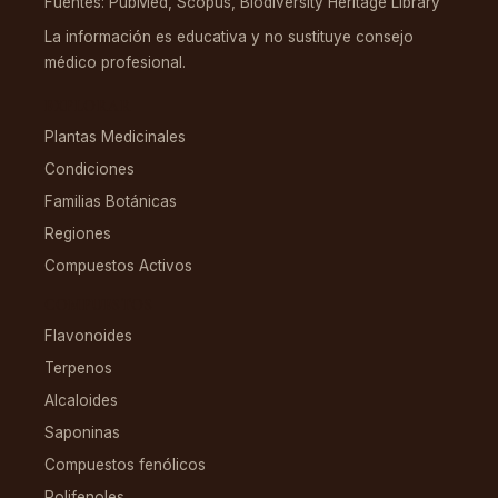
Fuentes: PubMed, Scopus, Biodiversity Heritage Library
La información es educativa y no sustituye consejo
médico profesional.
EXPLORAR
Plantas Medicinales
Condiciones
Familias Botánicas
Regiones
Compuestos Activos
COMPUESTOS
Flavonoides
Terpenos
Alcaloides
Saponinas
Compuestos fenólicos
Polifenoles