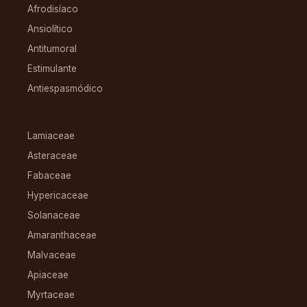
Afrodisíaco
Ansiolítico
Antitumoral
Estimulante
Antiespasmódico
FAMILIAS
Lamiaceae
Asteraceae
Fabaceae
Hypericaceae
Solanaceae
Amaranthaceae
Malvaceae
Apiaceae
Myrtaceae