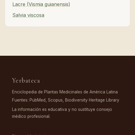
Lacre (Vismia guianensis)
Salvia viscosa
Yerbateca
Enciclopedia de Plantas Medicinales de América Latina
Fuentes: PubMed, Scopus, Biodiversity Heritage Library
La información es educativa y no sustituye consejo
médico profesional.
EXPLORAR