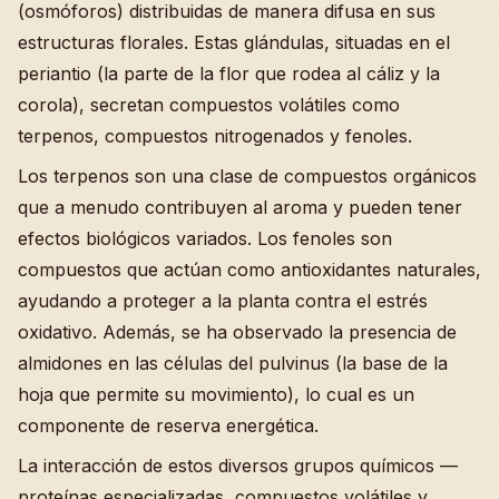
(osmóforos) distribuidas de manera difusa en sus
estructuras florales. Estas glándulas, situadas en el
periantio (la parte de la flor que rodea al cáliz y la
corola), secretan compuestos volátiles como
terpenos, compuestos nitrogenados y fenoles.
Los terpenos son una clase de compuestos orgánicos
que a menudo contribuyen al aroma y pueden tener
efectos biológicos variados. Los fenoles son
compuestos que actúan como antioxidantes naturales,
ayudando a proteger a la planta contra el estrés
oxidativo. Además, se ha observado la presencia de
almidones en las células del pulvinus (la base de la
hoja que permite su movimiento), lo cual es un
componente de reserva energética.
La interacción de estos diversos grupos químicos —
proteínas especializadas, compuestos volátiles y