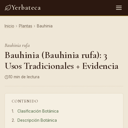
Yerbateca
Inicio
›
Plantas
›
Bauhinia
Bauhinia rufa
Bauhinia (Bauhinia rufa): 3
Usos Tradicionales + Evidencia
10 min de lectura
CONTENIDO
Clasificación Botánica
Descripción Botánica