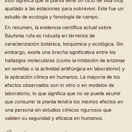
Esto significa que la planta tiene un ciclo de vida muy
ajustado a las estaciones para sobrevivir. Este fue un
estudio de ecología y fenología de campo.
En resumen, la evidencia científica actual sobre
Bauhinia rufa es robusta en términos de
caracterización botánica, bioquímica y ecológica. Sin
embargo, existe una brecha significativa entre los
hallazgos moleculares (como la inhibición de enzimas
en semillas o la actividad antifúngica en laboratorio) y
la aplicación clínica en humanos. La mayoría de los
efectos observados son in vitro o en modelos de
laboratorio, lo que significa que no se puede asumir
que consumir la planta tendrá los mismos efectos en
una persona sin estudios clínicos rigurosos que
validen su seguridad y eficacia en humanos.