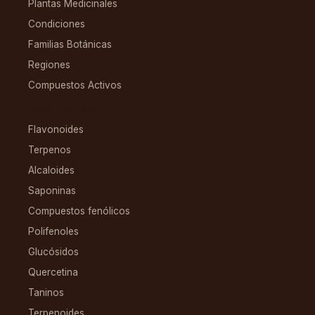
Plantas Medicinales
Condiciones
Familias Botánicas
Regiones
Compuestos Activos
COMPUESTOS
Flavonoides
Terpenos
Alcaloides
Saponinas
Compuestos fenólicos
Polifenoles
Glucósidos
Quercetina
Taninos
Terpenoides