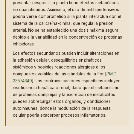
presentar riesgos si la planta tiene efectos metabólicos
no cuantificados. Asimismo, el uso de antihipertensivos
podría verse comprometido si la planta interactúa con el
sistema de la calicreína-cinina, que regula la presión
arterial. No se ha establecido una dosis máxima segura
debido a la variabilidad en la concentración de proteínas
inhibidoras.
Los efectos secundarios pueden incluir alteraciones en
la adhesión celular, desequilibrios enzimáticos
sistémicos y posibles reacciones alérgicas a los
compuestos volátiles de las glándulas de la flor [
PMID
23574349
]. Las contraindicaciones específicas incluyen
insuficiencia hepática o renal, dado que el metabolismo
de proteínas complejas y la excreción de metabolitos
pueden sobrecargar estos órganos, y condiciones
autoinmunes, donde la modulación de la respuesta
celular podría exacerbar procesos inflamatorios.