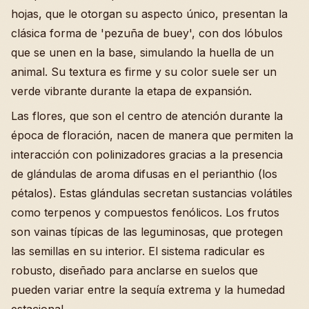
hojas, que le otorgan su aspecto único, presentan la
clásica forma de 'pezuña de buey', con dos lóbulos
que se unen en la base, simulando la huella de un
animal. Su textura es firme y su color suele ser un
verde vibrante durante la etapa de expansión.
Las flores, que son el centro de atención durante la
época de floración, nacen de manera que permiten la
interacción con polinizadores gracias a la presencia
de glándulas de aroma difusas en el perianthio (los
pétalos). Estas glándulas secretan sustancias volátiles
como terpenos y compuestos fenólicos. Los frutos
son vainas típicas de las leguminosas, que protegen
las semillas en su interior. El sistema radicular es
robusto, diseñado para anclarse en suelos que
pueden variar entre la sequía extrema y la humedad