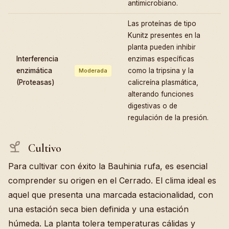
antimicrobiano.
Las proteínas de tipo
Kunitz presentes en la
planta pueden inhibir
Interferencia
enzimas específicas
enzimática
como la tripsina y la
Moderada
(Proteasas)
calicreína plasmática,
alterando funciones
digestivas o de
regulación de la presión.
Cultivo
Para cultivar con éxito la Bauhinia rufa, es esencial
comprender su origen en el Cerrado. El clima ideal es
aquel que presenta una marcada estacionalidad, con
una estación seca bien definida y una estación
húmeda. La planta tolera temperaturas cálidas y