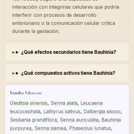
interacción con integrinas celulares que podría
interferir con procesos de desarrollo
embrionario o la comunicación celular crítica
durante la gestación.
¿Qué efectos secundarios tiene Bauhinia?
¿Qué compuestos activos tiene Bauhinia?
Familia
Fabaceae
Gleditsia sinensis
,
Senna alata
,
Leucaena
leucocephala
,
Lathyrus sativus
,
Dalbergia sissoo
,
Sesbania grandiflora
,
Senna auriculata
,
Bauhinia
purpurea
,
Senna siamea
,
Phaseolus lunatus
,