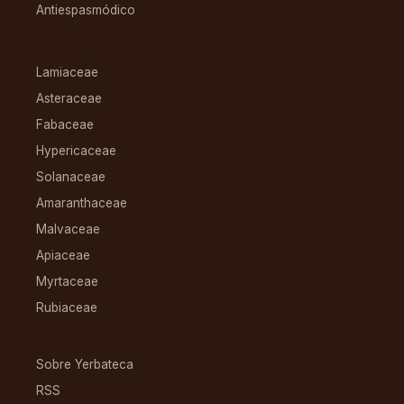
Antiespasmódico
FAMILIAS
Lamiaceae
Asteraceae
Fabaceae
Hypericaceae
Solanaceae
Amaranthaceae
Malvaceae
Apiaceae
Myrtaceae
Rubiaceae
RECURSOS
Sobre Yerbateca
RSS