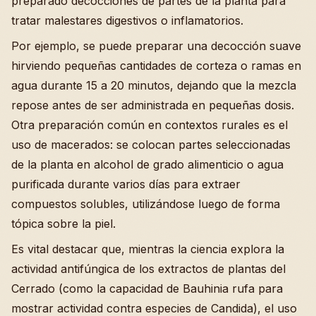
preparado decocciones de partes de la planta para
tratar malestares digestivos o inflamatorios.
Por ejemplo, se puede preparar una decocción suave
hirviendo pequeñas cantidades de corteza o ramas en
agua durante 15 a 20 minutos, dejando que la mezcla
repose antes de ser administrada en pequeñas dosis.
Otra preparación común en contextos rurales es el
uso de macerados: se colocan partes seleccionadas
de la planta en alcohol de grado alimenticio o agua
purificada durante varios días para extraer
compuestos solubles, utilizándose luego de forma
tópica sobre la piel.
Es vital destacar que, mientras la ciencia explora la
actividad antifúngica de los extractos de plantas del
Cerrado (como la capacidad de Bauhinia rufa para
mostrar actividad contra especies de Candida), el uso