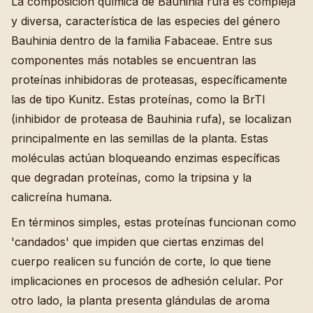
La composición química de Bauhinia rufa es compleja
y diversa, característica de las especies del género
Bauhinia dentro de la familia Fabaceae. Entre sus
componentes más notables se encuentran las
proteínas inhibidoras de proteasas, específicamente
las de tipo Kunitz. Estas proteínas, como la BrTI
(inhibidor de proteasa de Bauhinia rufa), se localizan
principalmente en las semillas de la planta. Estas
moléculas actúan bloqueando enzimas específicas
que degradan proteínas, como la tripsina y la
calicreína humana.
En términos simples, estas proteínas funcionan como
'candados' que impiden que ciertas enzimas del
cuerpo realicen su función de corte, lo que tiene
implicaciones en procesos de adhesión celular. Por
otro lado, la planta presenta glándulas de aroma