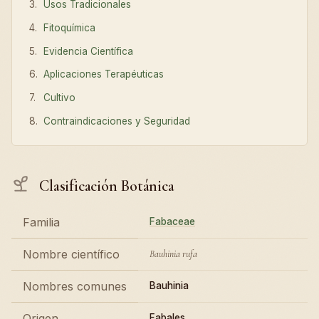
Usos Tradicionales
Fitoquímica
Evidencia Científica
Aplicaciones Terapéuticas
Cultivo
Contraindicaciones y Seguridad
Clasificación Botánica
Familia
Fabaceae
Nombre científico
Bauhinia rufa
Nombres comunes
Bauhinia
Origen
Fabales