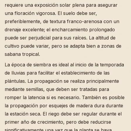
requiere una exposición solar plena para asegurar
una floración vigorosa. El suelo debe ser,
preferiblemente, de textura franco-arenosa con un
drenaje excelente; el encharcamiento prolongado
puede ser perjudicial para sus raíces. La altitud de
cultivo puede variar, pero se adapta bien a zonas de
sabana tropical.
La época de siembra es ideal al inicio de la temporada
de lluvias para facilitar el establecimiento de las
plántulas. La propagación se realiza principalmente
mediante semillas, que deben ser tratadas para
romper la latencia si es necesario. También es posible
la propagación por esquejes de madera dura durante
la estación seca. El riego debe ser regular durante el
primer año de crecimiento, pero debe reducirse
significativamente una vez que la planta se haya