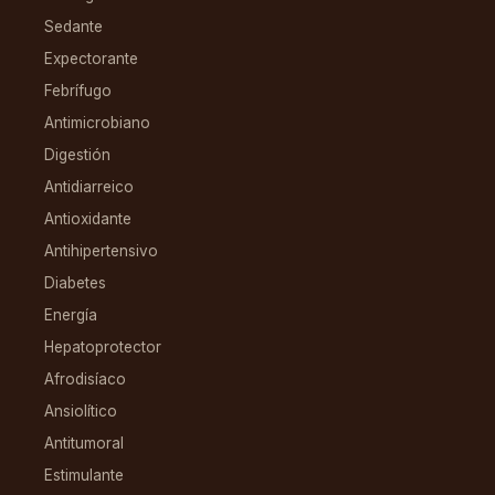
Sedante
Expectorante
Febrífugo
Antimicrobiano
Digestión
Antidiarreico
Antioxidante
Antihipertensivo
Diabetes
Energía
Hepatoprotector
Afrodisíaco
Ansiolítico
Antitumoral
Estimulante