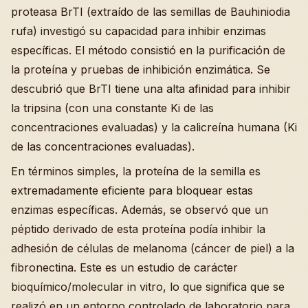
proteasa BrTI (extraído de las semillas de Bauhiniodia
rufa) investigó su capacidad para inhibir enzimas
específicas. El método consistió en la purificación de
la proteína y pruebas de inhibición enzimática. Se
descubrió que BrTI tiene una alta afinidad para inhibir
la tripsina (con una constante Ki de las
concentraciones evaluadas) y la calicreína humana (Ki
de las concentraciones evaluadas).
En términos simples, la proteína de la semilla es
extremadamente eficiente para bloquear estas
enzimas específicas. Además, se observó que un
péptido derivado de esta proteína podía inhibir la
adhesión de células de melanoma (cáncer de piel) a la
fibronectina. Este es un estudio de carácter
bioquímico/molecular in vitro, lo que significa que se
realizó en un entorno controlado de laboratorio para