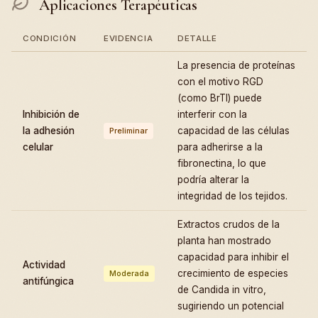
Aplicaciones Terapéuticas
CONDICIÓN
EVIDENCIA
DETALLE
La presencia de proteínas
con el motivo RGD
(como BrTI) puede
Inhibición de
interferir con la
la adhesión
capacidad de las células
Preliminar
celular
para adherirse a la
fibronectina, lo que
podría alterar la
integridad de los tejidos.
Extractos crudos de la
planta han mostrado
capacidad para inhibir el
Actividad
crecimiento de especies
Moderada
antifúngica
de Candida in vitro,
sugiriendo un potencial