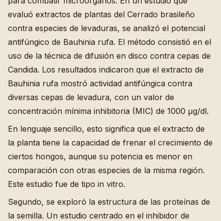
para combatir microorganos. En un estudio que
evaluó extractos de plantas del Cerrado brasileño
contra especies de levaduras, se analizó el potencial
antifúngico de Bauhinia rufa. El método consistió en el
uso de la técnica de difusión en disco contra cepas de
Candida. Los resultados indicaron que el extracto de
Bauhinia rufa mostró actividad antifúngica contra
diversas cepas de levadura, con un valor de
concentración mínima inhibitoria (MIC) de 1000 μg/dl.
En lenguaje sencillo, esto significa que el extracto de
la planta tiene la capacidad de frenar el crecimiento de
ciertos hongos, aunque su potencia es menor en
comparación con otras especies de la misma región.
Este estudio fue de tipo in vitro.
Segundo, se exploró la estructura de las proteínas de
la semilla. Un estudio centrado en el inhibidor de