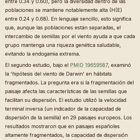
entre 0.34 y 0.60), pero la diversidad dentro de las
poblaciones se mantiene notablemente alta (H(E)
entre 0.24 y 0.68). En lenguaje sencillo, esto significa
que, aunque las poblaciones están separadas, el
intercambio de semillas por el viento ayuda a que cada
grupo mantenga una riqueza genética saludable,
evitando la endogamia extrema.
El segundo estudio, bajo el
PMID 19659587
, examinó
la 'hipótesis del viento de Darwin' en hábitats
fragmentados. La pregunta era si la fragmentación del
paisaje afecta las características de las semillas que
facilitan su dispersión. El estudio utilizó la velocidad
terminal inversa (un indicador de la capacidad de
dispersión de la semilla) en 29 paisajes europeos. Los
resultados mostraron que en paisajes españoles
altamente fragmentados, la capacidad de dispersión