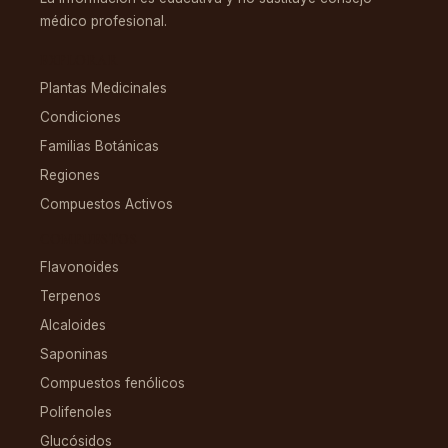
médico profesional.
EXPLORAR
Plantas Medicinales
Condiciones
Familias Botánicas
Regiones
Compuestos Activos
COMPUESTOS
Flavonoides
Terpenos
Alcaloides
Saponinas
Compuestos fenólicos
Polifenoles
Glucósidos