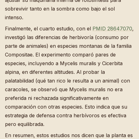
ajustar su maquinaria interna de fotosíntesis para
sobrevivir tanto en la sombra como bajo el sol
intenso.
Finalmente, el cuarto estudio, con el
PMID 28647070
,
investigó las diferencias de herbivoría (consumo por
parte de animales) en especies montanas de la familia
Compositae. El experimento comparó pares de
especies, incluyendo a Mycelis muralis y Cicerbita
alpina, en diferentes altitudes. Al probar la
palatabilidad (qué tan rico le resulta a un animal) con
caracoles, se observó que Mycelis muralis no era
preferida ni rechazada significativamente en
comparación con otras especies. Esto indica que su
estrategia de defensa contra herbívoros es efectiva
pero equilibrada.
En resumen, estos estudios nos dicen que la planta es