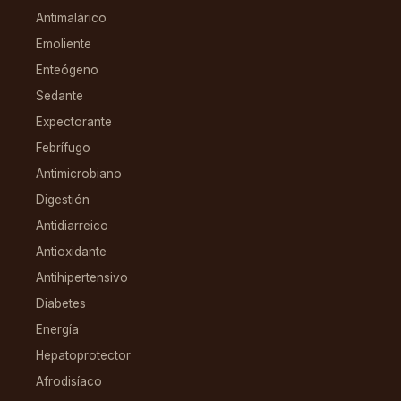
Antimalárico
Emoliente
Enteógeno
Sedante
Expectorante
Febrífugo
Antimicrobiano
Digestión
Antidiarreico
Antioxidante
Antihipertensivo
Diabetes
Energía
Hepatoprotector
Afrodisíaco