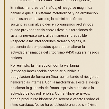
efectos teratogénicos (malformaciones congénitas).
En niños menores de 12 años, el riesgo se magnifica
debido a que sus sistemas metabólicos y de eliminación
renal están en desarrollo; la administración de
sustancias con alcaloides en organismos pediátricos
puede provocar crisis convulsivas o alteraciones del
sistema nervioso central de manera impredecible.
Respecto a las interacciones farmacológicas, la
presencia de compuestos que pueden alterar la
actividad enzimática del citocromo P450 sugiere riesgos
críticos.
Por ejemplo, la interacción con la warfarina
(anticoagulante) podría potenciar o inhibir la
coagulación de forma errática, aumentando el riesgo de
hemorragias internas. Con la metformina, existe el riesgo
de alterar la glucemia de forma imprevista debido a la
actividad de los polifenoles. Con antihipertensivos,
podría producirse hipotensión severa o efectos sobre el
ritmo cardíaco. No se ha establecido una dosis máxima