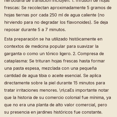
herbolaria de transición incluyen: 1. Infusión de hojas
frescas: Se recolectan aproximadamente 5 gramos de
hojas tiernas por cada 250 ml de agua caliente (no
hirviendo para no degradar los flavonoides). Se deja
reposar durante 5 a 7 minutos.
Esta preparación se ha utilizado históicamente en
contextos de medicina popular para suavizar la
garganta o como un tónico ligero. 2. Compresa de
cataplasma: Se trituran hojas frescas hasta formar
una pasta espesa, mezclada con una pequeña
cantidad de agua tibia o aceite esencial. Se aplica
directamente sobre la piel durante 15 minutos para
tratar irritaciones menores. \n\caEs importante notar
que la historia de su comercio colonial fue mínima, ya
que no era una planta de alto valor comercial, pero
su presencia en jardines históricos fue constante.