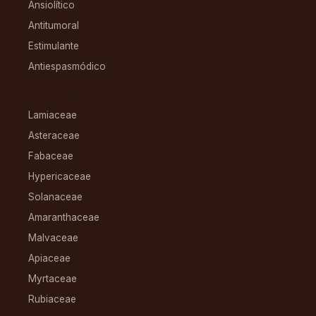
Ansiolítico
Antitumoral
Estimulante
Antiespasmódico
FAMILIAS
Lamiaceae
Asteraceae
Fabaceae
Hypericaceae
Solanaceae
Amaranthaceae
Malvaceae
Apiaceae
Myrtaceae
Rubiaceae