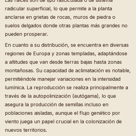
Las raíces son de tipo fasciculada o de sistema
radicular superficial, lo que permite a la planta
anclarse en grietas de rocas, muros de piedra o
suelos delgados donde otras plantas más grandes no
pueden prosperar.
En cuanto a su distribución, se encuentra en diversas
regiones de Europa y zonas templadas, adaptándose
a altitudes que van desde tierras bajas hasta zonas
montañosas. Su capacidad de aclimatación es notable,
permitiéndole manejar variaciones en la intensidad
lumínica. La reproducción se realiza principalmente a
través de la autopolinización (autógama), lo que
asegura la producción de semillas incluso en
poblaciones aisladas, aunque el flujo genético por
viento juega un papel crucial en la colonización de
nuevos territorios.