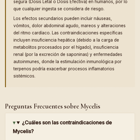
segura (Dosis Letal o Dosis Efectiva) en humanos, por lo
que cualquier ingesta se considera de riesgo.
Los efectos secundarios pueden incluir náuseas,
vómitos, dolor abdominal agudo, mareos y alteraciones
del ritmo cardíaco. Las contraindicaciones específicas
incluyen insuficiencia hepática (debido a la carga de
metabolitos procesados por el hígado), insuficiencia
renal (por la excreción de saponinas) y enfermedades
autoinmunes, donde la estimulación inmunológica por
terpenos podría exacerbar procesos inflamatorios
sistémicos.
Preguntas Frecuentes sobre Mycelis
¿Cuáles son las contraindicaciones de
Mycelis?