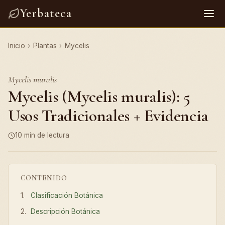
Yerbateca
Inicio
›
Plantas
›
Mycelis
Mycelis muralis
Mycelis (Mycelis muralis): 5
Usos Tradicionales + Evidencia
10 min de lectura
CONTENIDO
Clasificación Botánica
Descripción Botánica