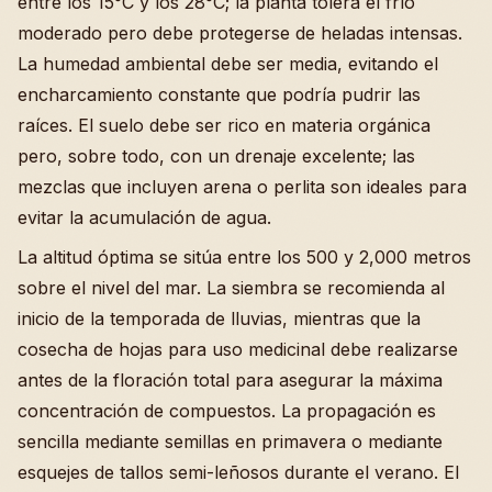
entre los 15°C y los 28°C; la planta tolera el frío
moderado pero debe protegerse de heladas intensas.
La humedad ambiental debe ser media, evitando el
encharcamiento constante que podría pudrir las
raíces. El suelo debe ser rico en materia orgánica
pero, sobre todo, con un drenaje excelente; las
mezclas que incluyen arena o perlita son ideales para
evitar la acumulación de agua.
La altitud óptima se sitúa entre los 500 y 2,000 metros
sobre el nivel del mar. La siembra se recomienda al
inicio de la temporada de lluvias, mientras que la
cosecha de hojas para uso medicinal debe realizarse
antes de la floración total para asegurar la máxima
concentración de compuestos. La propagación es
sencilla mediante semillas en primavera o mediante
esquejes de tallos semi-leñosos durante el verano. El