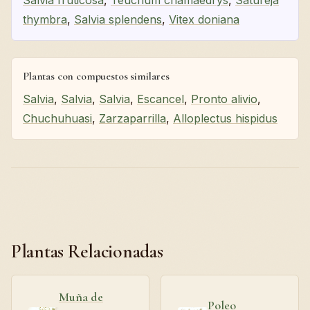
thymbra
,
Salvia splendens
,
Vitex doniana
Plantas con compuestos similares
Salvia
,
Salvia
,
Salvia
,
Escancel
,
Pronto alivio
,
Chuchuhuasi
,
Zarzaparrilla
,
Alloplectus hispidus
Plantas Relacionadas
Muña de
Poleo