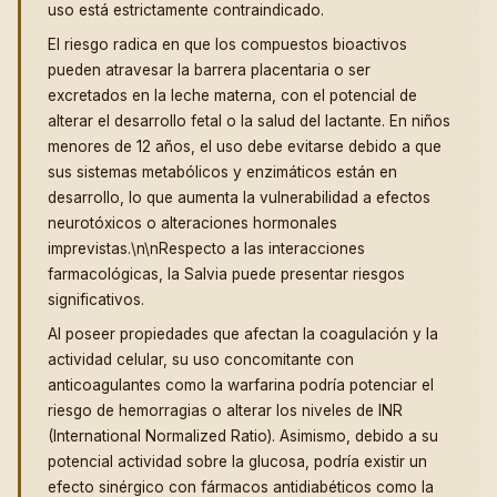
uso está estrictamente contraindicado.
El riesgo radica en que los compuestos bioactivos
pueden atravesar la barrera placentaria o ser
excretados en la leche materna, con el potencial de
alterar el desarrollo fetal o la salud del lactante. En niños
menores de 12 años, el uso debe evitarse debido a que
sus sistemas metabólicos y enzimáticos están en
desarrollo, lo que aumenta la vulnerabilidad a efectos
neurotóxicos o alteraciones hormonales
imprevistas.\n\nRespecto a las interacciones
farmacológicas, la Salvia puede presentar riesgos
significativos.
Al poseer propiedades que afectan la coagulación y la
actividad celular, su uso concomitante con
anticoagulantes como la warfarina podría potenciar el
riesgo de hemorragias o alterar los niveles de INR
(International Normalized Ratio). Asimismo, debido a su
potencial actividad sobre la glucosa, podría existir un
efecto sinérgico con fármacos antidiabéticos como la