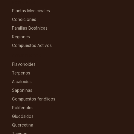
EXPLORAR
Plantas Medicinales
Condiciones
Familias Botánicas
Regiones
Compuestos Activos
COMPUESTOS
Flavonoides
Terpenos
Alcaloides
Saponinas
Compuestos fenólicos
Polifenoles
Glucósidos
Quercetina
Taninos