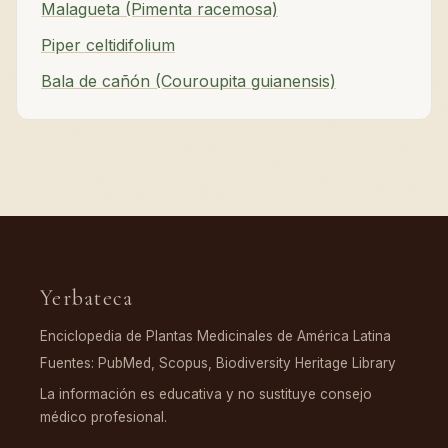
Malagueta (Pimenta racemosa)
Piper celtidifolium
Bala de cañón (Couroupita guianensis)
Yerbateca
Enciclopedia de Plantas Medicinales de América Latina
Fuentes: PubMed, Scopus, Biodiversity Heritage Library
La información es educativa y no sustituye consejo
médico profesional.