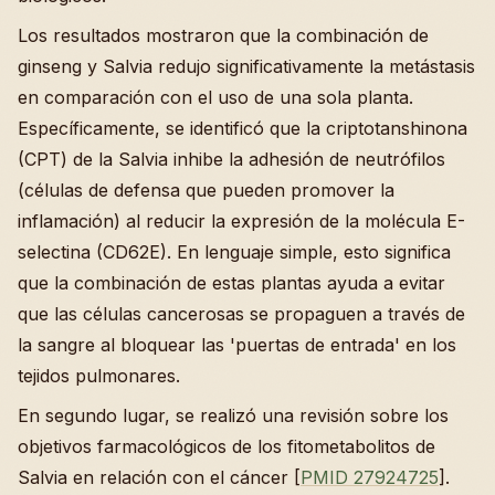
Los resultados mostraron que la combinación de
ginseng y Salvia redujo significativamente la metástasis
en comparación con el uso de una sola planta.
Específicamente, se identificó que la criptotanshinona
(CPT) de la Salvia inhibe la adhesión de neutrófilos
(células de defensa que pueden promover la
inflamación) al reducir la expresión de la molécula E-
selectina (CD62E). En lenguaje simple, esto significa
que la combinación de estas plantas ayuda a evitar
que las células cancerosas se propaguen a través de
la sangre al bloquear las 'puertas de entrada' en los
tejidos pulmonares.
En segundo lugar, se realizó una revisión sobre los
objetivos farmacológicos de los fitometabolitos de
Salvia en relación con el cáncer [
PMID 27924725
].