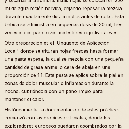
y secarlas a la sombra. Estas hojas se colocan en 250
ml de agua recién hervida, dejando reposar la mezcla
durante exactamente diez minutos antes de colar. Esta
bebida se administra en pequeñas dosis de 30 ml, tres
veces al día, para aliviar malestares digestivos leves.
Otra preparación es el 'Ungüento de Aplicación
Local', donde se trituran hojas frescas hasta formar
una pasta espesa, la cual se mezcla con una pequeña
cantidad de grasa animal o cera de abeja en una
proporción de 1:1. Esta pasta se aplica sobre la piel en
zonas de dolor muscular o inflamación durante la
noche, cubriéndola con un paño limpio para
mantener el calor.
Históricamente, la documentación de estas prácticas
comenzó con las crónicas coloniales, donde los
exploradores europeos quedaron asombrados por la