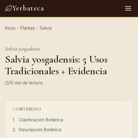
Yerbateca
Inicio
›
Plantas
›
Salvia
Salvia yosgadensis
Salvia yosgadensis: 5 Usos
Tradicionales + Evidencia
10 min de lectura
CONTENIDO
Clasificación Botánica
Descripción Botánica