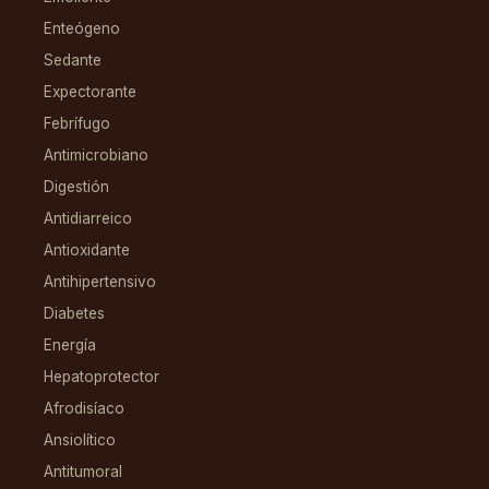
Enteógeno
Sedante
Expectorante
Febrífugo
Antimicrobiano
Digestión
Antidiarreico
Antioxidante
Antihipertensivo
Diabetes
Energía
Hepatoprotector
Afrodisíaco
Ansiolítico
Antitumoral