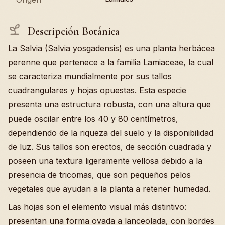
Descripción Botánica
La Salvia (Salvia yosgadensis) es una planta herbácea
perenne que pertenece a la familia Lamiaceae, la cual
se caracteriza mundialmente por sus tallos
cuadrangulares y hojas opuestas. Esta especie
presenta una estructura robusta, con una altura que
puede oscilar entre los 40 y 80 centímetros,
dependiendo de la riqueza del suelo y la disponibilidad
de luz. Sus tallos son erectos, de sección cuadrada y
poseen una textura ligeramente vellosa debido a la
presencia de tricomas, que son pequeños pelos
vegetales que ayudan a la planta a retener humedad.
Las hojas son el elemento visual más distintivo:
presentan una forma ovada a lanceolada, con bordes