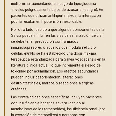
metformina, aumentando el riesgo de hipoglucemia
(niveles peligrosamente bajos de azúcar en sangre). En
pacientes que utilizan antihipertensivos, la interacción
podría resultar en hipotensión inexplicable.
Por otro lado, debido a que algunos componentes de la
Salvia pueden influir en las vías de señalización celular,
se debe tener precaución con fármacos
inmunosupresores o aquellos que modulan el ciclo
celular. \n\nNo se ha establecido una dosis máxima
terapéutica estandarizada para Salvia yosgadensis en la
literatura clínica actual, lo que incrementa el riesgo de
toxicidad por acumulación. Los efectos secundarios
pueden incluir desorientación, alteraciones
gastrointestinales, mareos o reacciones alérgicas
cutáneas.
Las contraindicaciones específicas incluyen pacientes
con insuficiencia hepática severa (debido al
metabolismo de los terpenoides), insuficiencia renal (por
la excreción de metabolitos) y personas con