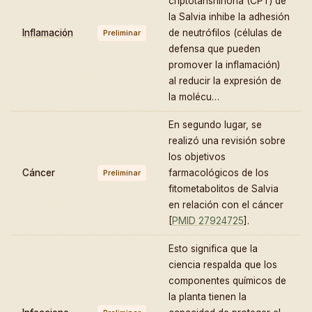
criptotanshinona (CPT) de
la Salvia inhibe la adhesión
Inflamación
de neutrófilos (células de
Preliminar
defensa que pueden
promover la inflamación)
al reducir la expresión de
la molécu…
En segundo lugar, se
realizó una revisión sobre
los objetivos
Cáncer
farmacológicos de los
Preliminar
fitometabolitos de Salvia
en relación con el cáncer
[
PMID 27924725
].
Esto significa que la
ciencia respalda que los
componentes químicos de
la planta tienen la