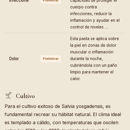
Infeccione
capacidad de proteger el
Preliminar
cuerpo contra
infecciones, reducir la
inflamación y ayudar en el
control de niveles …
Esta pasta se aplica sobre
la piel en zonas de dolor
muscular o inflamación
Dolor
durante la noche,
Preliminar
cubriéndola con un paño
limpio para mantener el
calor.
Cultivo
Para el cultivo exitoso de Salvia yosgadensis, es
fundamental recrear su hábitat natural. El clima ideal
es templado a cálido, con temperaturas que oscilen