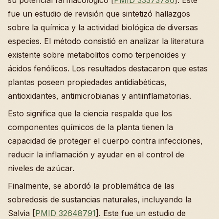
su potencial farmacológico [
PMID 33373790
]. Este
fue un estudio de revisión que sintetizó hallazgos
sobre la química y la actividad biológica de diversas
especies. El método consistió en analizar la literatura
existente sobre metabolitos como terpenoides y
ácidos fenólicos. Los resultados destacaron que estas
plantas poseen propiedades antidiabéticas,
antioxidantes, antimicrobianas y antiinflamatorias.
Esto significa que la ciencia respalda que los
componentes químicos de la planta tienen la
capacidad de proteger el cuerpo contra infecciones,
reducir la inflamación y ayudar en el control de
niveles de azúcar.
Finalmente, se abordó la problemática de las
sobredosis de sustancias naturales, incluyendo la
Salvia [
PMID 32648791
]. Este fue un estudio de