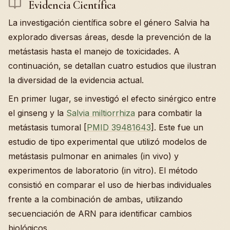
Evidencia Científica
La investigación científica sobre el género Salvia ha
explorado diversas áreas, desde la prevención de la
metástasis hasta el manejo de toxicidades. A
continuación, se detallan cuatro estudios que ilustran
la diversidad de la evidencia actual.
En primer lugar, se investigó el efecto sinérgico entre
el ginseng y la
Salvia miltiorrhiza
para combatir la
metástasis tumoral [
PMID 39481643
]. Este fue un
estudio de tipo experimental que utilizó modelos de
metástasis pulmonar en animales (in vivo) y
experimentos de laboratorio (in vitro). El método
consistió en comparar el uso de hierbas individuales
frente a la combinación de ambas, utilizando
secuenciación de ARN para identificar cambios
biológicos.