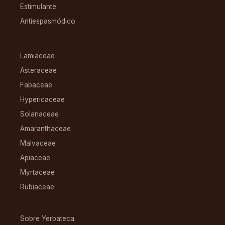
Estimulante
Antiespasmódico
FAMILIAS
Lamiaceae
Asteraceae
Fabaceae
Hypericaceae
Solanaceae
Amaranthaceae
Malvaceae
Apiaceae
Myrtaceae
Rubiaceae
RECURSOS
Sobre Yerbateca