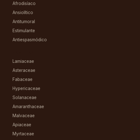
Afrodisíaco
Ansiolítico
Antitumoral
Estimulante
Antiespasmódico
FAMILIAS
Lamiaceae
Asteraceae
Fabaceae
Hypericaceae
Solanaceae
Amaranthaceae
Malvaceae
Apiaceae
Myrtaceae