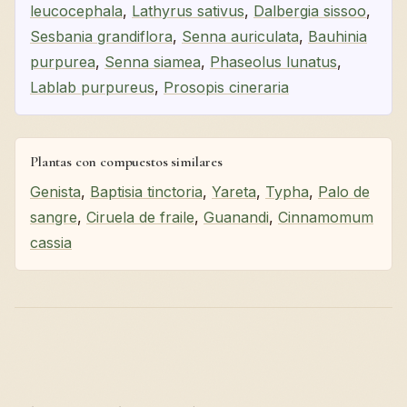
leucocephala
,
Lathyrus sativus
,
Dalbergia sissoo
,
Sesbania grandiflora
,
Senna auriculata
,
Bauhinia
purpurea
,
Senna siamea
,
Phaseolus lunatus
,
Lablab purpureus
,
Prosopis cineraria
Plantas con compuestos similares
Genista
,
Baptisia tinctoria
,
Yareta
,
Typha
,
Palo de
sangre
,
Ciruela de fraile
,
Guanandi
,
Cinnamomum
cassia