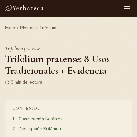
Yerbateca
Inicio
›
Plantas
›
Trifolium
Trifolium pratense
Trifolium pratense: 8 Usos
Tradicionales + Evidencia
10 min de lectura
CONTENIDO
Clasificación Botánica
Descripción Botánica