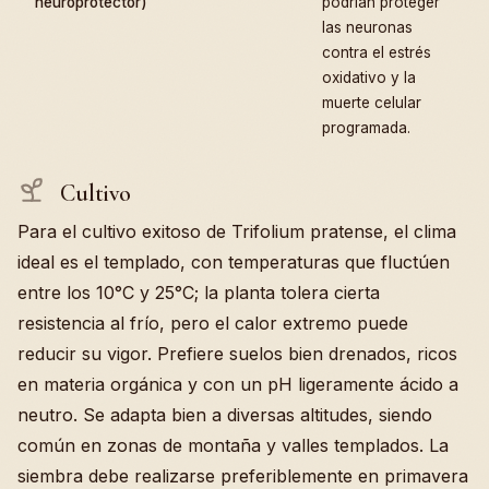
neuroprotector)
podrían proteger
las neuronas
contra el estrés
oxidativo y la
muerte celular
programada.
Cultivo
Para el cultivo exitoso de Trifolium pratense, el clima
ideal es el templado, con temperaturas que fluctúen
entre los 10°C y 25°C; la planta tolera cierta
resistencia al frío, pero el calor extremo puede
reducir su vigor. Prefiere suelos bien drenados, ricos
en materia orgánica y con un pH ligeramente ácido a
neutro. Se adapta bien a diversas altitudes, siendo
común en zonas de montaña y valles templados. La
siembra debe realizarse preferiblemente en primavera