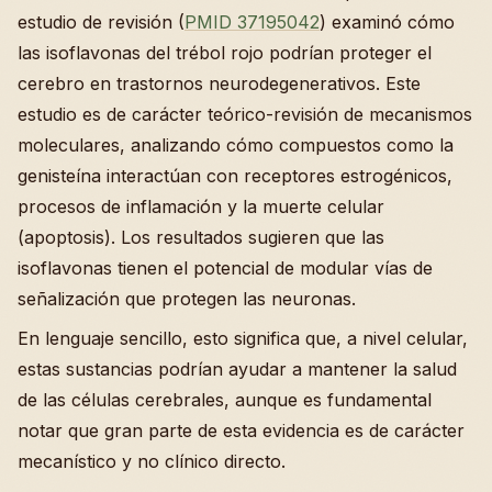
estudio de revisión (
PMID 37195042
) examinó cómo
las isoflavonas del trébol rojo podrían proteger el
cerebro en trastornos neurodegenerativos. Este
estudio es de carácter teórico-revisión de mecanismos
moleculares, analizando cómo compuestos como la
genisteína interactúan con receptores estrogénicos,
procesos de inflamación y la muerte celular
(apoptosis). Los resultados sugieren que las
isoflavonas tienen el potencial de modular vías de
señalización que protegen las neuronas.
En lenguaje sencillo, esto significa que, a nivel celular,
estas sustancias podrían ayudar a mantener la salud
de las células cerebrales, aunque es fundamental
notar que gran parte de esta evidencia es de carácter
mecanístico y no clínico directo.