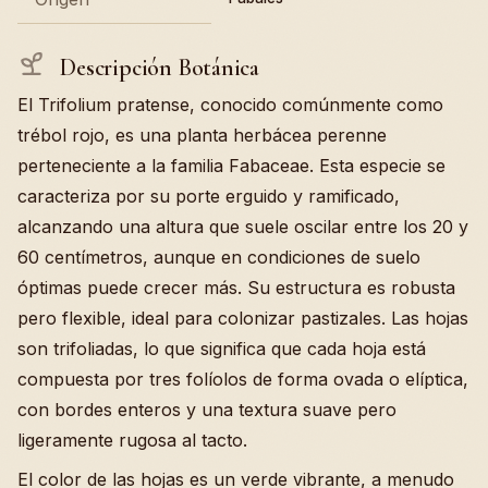
Descripción Botánica
El Trifolium pratense, conocido comúnmente como
trébol rojo, es una planta herbácea perenne
perteneciente a la familia Fabaceae. Esta especie se
caracteriza por su porte erguido y ramificado,
alcanzando una altura que suele oscilar entre los 20 y
60 centímetros, aunque en condiciones de suelo
óptimas puede crecer más. Su estructura es robusta
pero flexible, ideal para colonizar pastizales. Las hojas
son trifoliadas, lo que significa que cada hoja está
compuesta por tres folíolos de forma ovada o elíptica,
con bordes enteros y una textura suave pero
ligeramente rugosa al tacto.
El color de las hojas es un verde vibrante, a menudo