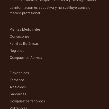
Fuentes: PubMed, Scopus, Biodiversity Heritage Library
La información es educativa y no sustituye consejo
médico profesional.
EXPLORAR
Plantas Medicinales
Condiciones
Familias Botánicas
Regiones
Compuestos Activos
COMPUESTOS
Flavonoides
Terpenos
Alcaloides
Saponinas
Compuestos fenólicos
Polifenoles