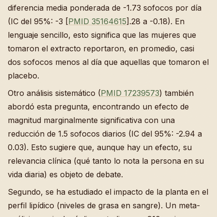
diferencia media ponderada de -1.73 sofocos por día
(IC del 95%: -3 [
PMID 35164615
].28 a -0.18). En
lenguaje sencillo, esto significa que las mujeres que
tomaron el extracto reportaron, en promedio, casi
dos sofocos menos al día que aquellas que tomaron el
placebo.
Otro análisis sistemático (
PMID 17239573
) también
abordó esta pregunta, encontrando un efecto de
magnitud marginalmente significativa con una
reducción de 1.5 sofocos diarios (IC del 95%: -2.94 a
0.03). Esto sugiere que, aunque hay un efecto, su
relevancia clínica (qué tanto lo nota la persona en su
vida diaria) es objeto de debate.
Segundo, se ha estudiado el impacto de la planta en el
perfil lipídico (niveles de grasa en sangre). Un meta-