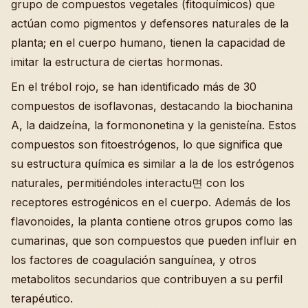
grupo de compuestos vegetales (fitoquímicos) que
actúan como pigmentos y defensores naturales de la
planta; en el cuerpo humano, tienen la capacidad de
imitar la estructura de ciertas hormonas.
En el trébol rojo, se han identificado más de 30
compuestos de isoflavonas, destacando la biochanina
A, la daidzeína, la formononetina y la genisteína. Estos
compuestos son fitoestrógenos, lo que significa que
su estructura química es similar a la de los estrógenos
naturales, permitiéndoles interactu면 con los
receptores estrogénicos en el cuerpo. Además de los
flavonoides, la planta contiene otros grupos como las
cumarinas, que son compuestos que pueden influir en
los factores de coagulación sanguínea, y otros
metabolitos secundarios que contribuyen a su perfil
terapéutico.