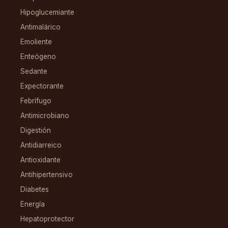
Hipoglucemiante
Antimalárico
Emoliente
Enteógeno
Sedante
Expectorante
Febrífugo
Antimicrobiano
Digestión
Antidiarreico
Antioxidante
Antihipertensivo
Diabetes
Energía
Hepatoprotector