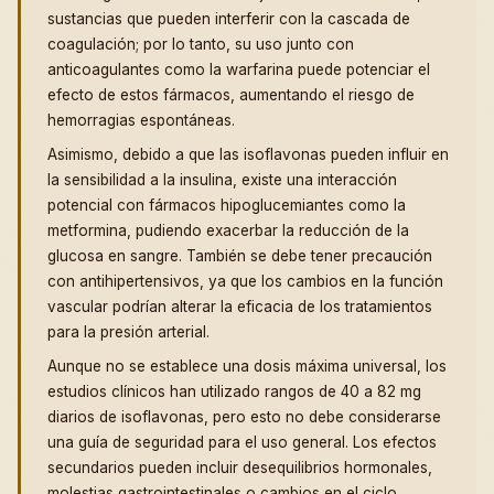
sustancias que pueden interferir con la cascada de
coagulación; por lo tanto, su uso junto con
anticoagulantes como la warfarina puede potenciar el
efecto de estos fármacos, aumentando el riesgo de
hemorragias espontáneas.
Asimismo, debido a que las isoflavonas pueden influir en
la sensibilidad a la insulina, existe una interacción
potencial con fármacos hipoglucemiantes como la
metformina, pudiendo exacerbar la reducción de la
glucosa en sangre. También se debe tener precaución
con antihipertensivos, ya que los cambios en la función
vascular podrían alterar la eficacia de los tratamientos
para la presión arterial.
Aunque no se establece una dosis máxima universal, los
estudios clínicos han utilizado rangos de 40 a 82 mg
diarios de isoflavonas, pero esto no debe considerarse
una guía de seguridad para el uso general. Los efectos
secundarios pueden incluir desequilibrios hormonales,
molestias gastrointestinales o cambios en el ciclo