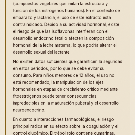
(compuestos vegetales que imitan la estructura y
función de los estrógenos humanos). En el contexto de
embarazo y lactancia, el uso de este extracto está
contraindicado. Debido a su actividad hormonal, existe
el riesgo de que las isoflavonas interfieran con el
desarrollo endocrino fetal o afecten la composición
hormonal de la leche materna, lo que podría alterar el
desarrollo sexual del lactante.
No existen datos suficientes que garanticen la seguridad
en estos periodos, por lo que se debe evitar su
consumo. Para niños menores de 12 años, el uso no
está recomendado; la manipulación de los ejes
hormonales en etapas de crecimiento crítico mediante
fitoestrógenos puede tener consecuencias
impredecibles en la maduración puberal y el desarrollo
neuroendocrino.
En cuanto a interacciones farmacológicas, el riesgo
principal radica en su efecto sobre la coagulación y el
control glucémico. El trébol rojo contiene cumarinas,