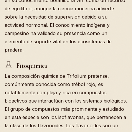
en su conocimiento botánico la ven como un recurso
de equilibrio, aunque la ciencia moderna advierte
sobre la necesidad de supervisión debido a su
actividad hormonal. El conocimiento indígena y
campesino ha validado su presencia como un
elemento de soporte vital en los ecosistemas de
pradera.
Fitoquímica
La composición química de Trifolium pratense,
comúnmente conocida como trébol rojo, es
notablemente compleja y rica en compuestos
bioactivos que interactúan con los sistemas biológicos.
El grupo de compuestos más prominente y estudiado
en esta especie son los isoflavonas, que pertenecen a
la clase de los flavonoides. Los flavonoides son un