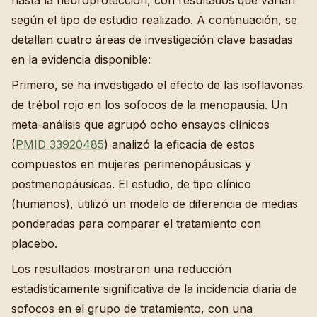
hasta la neuroprotección, con resultados que varían
según el tipo de estudio realizado. A continuación, se
detallan cuatro áreas de investigación clave basadas
en la evidencia disponible:
Primero, se ha investigado el efecto de las isoflavonas
de trébol rojo en los sofocos de la menopausia. Un
meta-análisis que agrupó ocho ensayos clínicos
(
PMID 33920485
) analizó la eficacia de estos
compuestos en mujeres perimenopáusicas y
postmenopáusicas. El estudio, de tipo clínico
(humanos), utilizó un modelo de diferencia de medias
ponderadas para comparar el tratamiento con
placebo.
Los resultados mostraron una reducción
estadísticamente significativa de la incidencia diaria de
sofocos en el grupo de tratamiento, con una