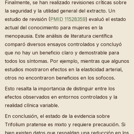
Finalmente, se han realizado revisiones críticas sobre
la seguridad y la utilidad general del extracto. Un
estudio de revisión (
PMID 11528359
) evaluó el estado
actual del conocimiento para mujeres en la
menopausia. Este análisis de literatura científica
comparó diversos ensayos controlados y concluyó
que no hay un beneficio claro y demostrable para
todos los síntomas. Por ejemplo, mientras que algunos
estudios mostraron efectos en la elasticidad arterial,
otros no encontraron beneficios en los sofocos.
Esto resalta la importancia de distinguir entre los
efectos observados en entornos controlados y la
realidad clínica variable.
En conclusión, el estado de la evidencia sobre
Trifolium pratense es mixto y requiere precaución. Si
bien existen datos que respaldan una reducción en los