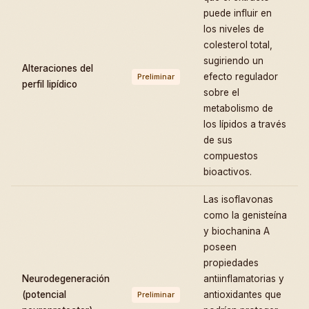
puede influir en
los niveles de
colesterol total,
sugiriendo un
Alteraciones del
efecto regulador
Preliminar
perfil lipídico
sobre el
metabolismo de
los lípidos a través
de sus
compuestos
bioactivos.
Las isoflavonas
como la genisteína
y biochanina A
poseen
propiedades
Neurodegeneración
antiinflamatorias y
(potencial
antioxidantes que
Preliminar