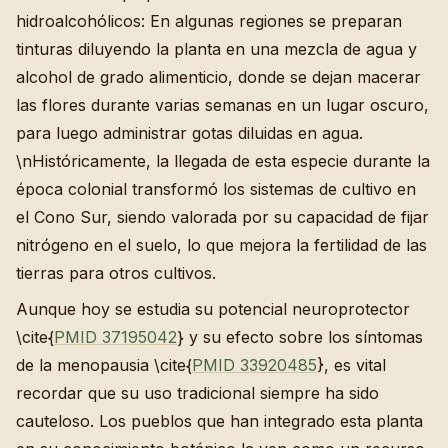
hidroalcohólicos: En algunas regiones se preparan
tinturas diluyendo la planta en una mezcla de agua y
alcohol de grado alimenticio, donde se dejan macerar
las flores durante varias semanas en un lugar oscuro,
para luego administrar gotas diluidas en agua.
\nHistóricamente, la llegada de esta especie durante la
época colonial transformó los sistemas de cultivo en
el Cono Sur, siendo valorada por su capacidad de fijar
nitrógeno en el suelo, lo que mejora la fertilidad de las
tierras para otros cultivos.
Aunque hoy se estudia su potencial neuroprotector
\cite{
PMID 37195042
} y su efecto sobre los síntomas
de la menopausia \cite{
PMID 33920485
}, es vital
recordar que su uso tradicional siempre ha sido
cauteloso. Los pueblos que han integrado esta planta