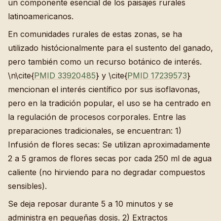
un componente esencial de los paisajes rurales
latinoamericanos.
En comunidades rurales de estas zonas, se ha
utilizado histócionalmente para el sustento del ganado,
pero también como un recurso botánico de interés.
\n\cite{
PMID 33920485
} y \cite{
PMID 17239573
}
mencionan el interés científico por sus isoflavonas,
pero en la tradición popular, el uso se ha centrado en
la regulación de procesos corporales. Entre las
preparaciones tradicionales, se encuentran: 1)
Infusión de flores secas: Se utilizan aproximadamente
2 a 5 gramos de flores secas por cada 250 ml de agua
caliente (no hirviendo para no degradar compuestos
sensibles).
Se deja reposar durante 5 a 10 minutos y se
administra en pequeñas dosis. 2) Extractos