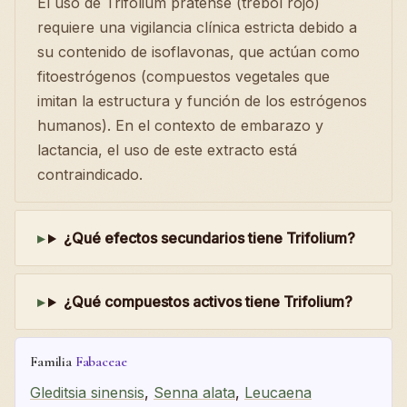
El uso de Trifolium pratense (trébol rojo)
requiere una vigilancia clínica estricta debido a
su contenido de isoflavonas, que actúan como
fitoestrógenos (compuestos vegetales que
imitan la estructura y función de los estrógenos
humanos). En el contexto de embarazo y
lactancia, el uso de este extracto está
contraindicado.
¿Qué efectos secundarios tiene Trifolium?
¿Qué compuestos activos tiene Trifolium?
Familia
Fabaceae
Gleditsia sinensis
,
Senna alata
,
Leucaena