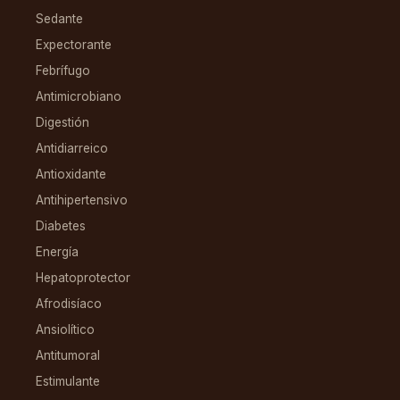
Sedante
Expectorante
Febrífugo
Antimicrobiano
Digestión
Antidiarreico
Antioxidante
Antihipertensivo
Diabetes
Energía
Hepatoprotector
Afrodisíaco
Ansiolítico
Antitumoral
Estimulante