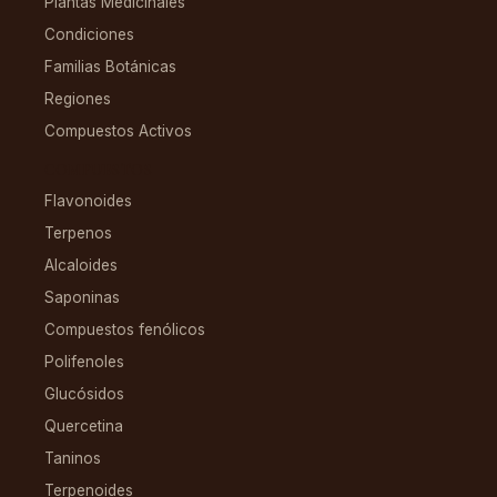
Plantas Medicinales
Condiciones
Familias Botánicas
Regiones
Compuestos Activos
COMPUESTOS
Flavonoides
Terpenos
Alcaloides
Saponinas
Compuestos fenólicos
Polifenoles
Glucósidos
Quercetina
Taninos
Terpenoides