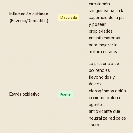
circulación
sanguínea hacia la
Inflamación cutánea
superficie de la piel
Moderada
(Eczema/Dermatitis)
y poseer
propiedades
antiinflamatorias
para mejorar la
textura cutánea.
La presencia de
polifenoles,
flavonoides y
ácidos
clorogénicos actúa
Estrés oxidativo
Fuerte
como un potente
agente
antioxidante que
neutraliza radicales
libres.