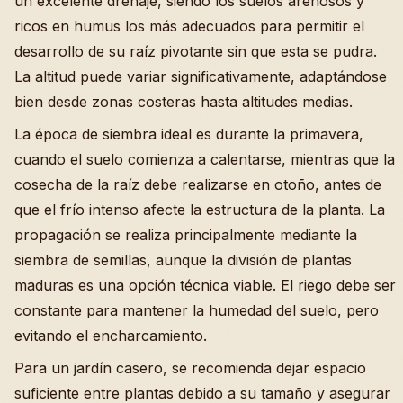
un excelente drenaje, siendo los suelos arenosos y
ricos en humus los más adecuados para permitir el
desarrollo de su raíz pivotante sin que esta se pudra.
La altitud puede variar significativamente, adaptándose
bien desde zonas costeras hasta altitudes medias.
La época de siembra ideal es durante la primavera,
cuando el suelo comienza a calentarse, mientras que la
cosecha de la raíz debe realizarse en otoño, antes de
que el frío intenso afecte la estructura de la planta. La
propagación se realiza principalmente mediante la
siembra de semillas, aunque la división de plantas
maduras es una opción técnica viable. El riego debe ser
constante para mantener la humedad del suelo, pero
evitando el encharcamiento.
Para un jardín casero, se recomienda dejar espacio
suficiente entre plantas debido a su tamaño y asegurar