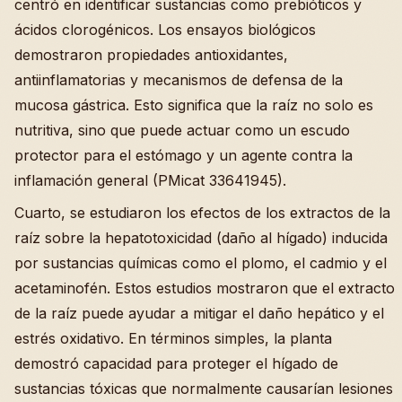
centró en identificar sustancias como prebióticos y
ácidos clorogénicos. Los ensayos biológicos
demostraron propiedades antioxidantes,
antiinflamatorias y mecanismos de defensa de la
mucosa gástrica. Esto significa que la raíz no solo es
nutritiva, sino que puede actuar como un escudo
protector para el estómago y un agente contra la
inflamación general (PMicat 33641945).
Cuarto, se estudiaron los efectos de los extractos de la
raíz sobre la hepatotoxicidad (daño al hígado) inducida
por sustancias químicas como el plomo, el cadmio y el
acetaminofén. Estos estudios mostraron que el extracto
de la raíz puede ayudar a mitigar el daño hepático y el
estrés oxidativo. En términos simples, la planta
demostró capacidad para proteger el hígado de
sustancias tóxicas que normalmente causarían lesiones