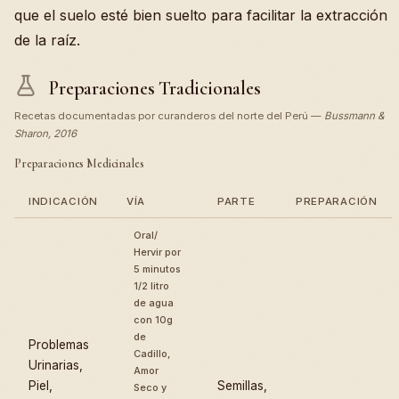
que el suelo esté bien suelto para facilitar la extracción
de la raíz.
Preparaciones Tradicionales
Recetas documentadas por curanderos del norte del Perú —
Bussmann &
Sharon, 2016
Preparaciones Medicinales
INDICACIÓN
VÍA
PARTE
PREPARACIÓN
Oral/
Hervir por
5 minutos
1/2 litro
de agua
con 10g
de
Problemas
Cadillo,
Urinarias,
Amor
Piel,
Semillas,
Seco y