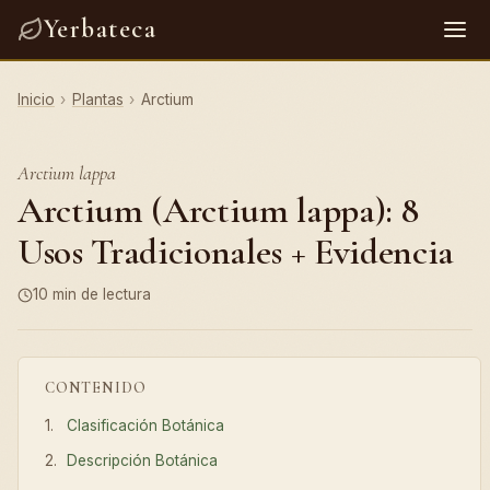
Yerbateca
Inicio
›
Plantas
›
Arctium
Arctium lappa
Arctium (Arctium lappa): 8
Usos Tradicionales + Evidencia
10 min de lectura
CONTENIDO
Clasificación Botánica
Descripción Botánica