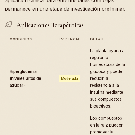
aplicación clínica para enfermedades complejas
permanece en una etapa de investigación preliminar.
Aplicaciones Terapéuticas
CONDICIÓN
EVIDENCIA
DETALLE
La planta ayuda a
regular la
homeostasis de la
Hiperglucemia
glucosa y puede
(niveles altos de
reducir la
Moderada
azúcar)
resistencia a la
insulina mediante
sus compuestos
bioactivos.
Los compuestos
en la raíz pueden
promover la