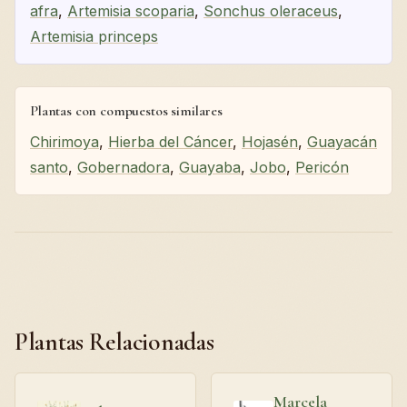
afra
,
Artemisia scoparia
,
Sonchus oleraceus
,
Artemisia princeps
Plantas con compuestos similares
Chirimoya
,
Hierba del Cáncer
,
Hojasén
,
Guayacán
santo
,
Gobernadora
,
Guayaba
,
Jobo
,
Pericón
Plantas Relacionadas
Marcela