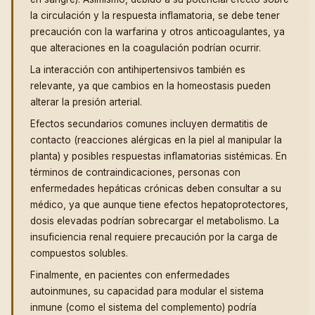
la circulación y la respuesta inflamatoria, se debe tener
precaución con la warfarina y otros anticoagulantes, ya
que alteraciones en la coagulación podrían ocurrir.
La interacción con antihipertensivos también es
relevante, ya que cambios en la homeostasis pueden
alterar la presión arterial.
Efectos secundarios comunes incluyen dermatitis de
contacto (reacciones alérgicas en la piel al manipular la
planta) y posibles respuestas inflamatorias sistémicas. En
términos de contraindicaciones, personas con
enfermedades hepáticas crónicas deben consultar a su
médico, ya que aunque tiene efectos hepatoprotectores,
dosis elevadas podrían sobrecargar el metabolismo. La
insuficiencia renal requiere precaución por la carga de
compuestos solubles.
Finalmente, en pacientes con enfermedades
autoinmunes, su capacidad para modular el sistema
inmune (como el sistema del complemento) podría