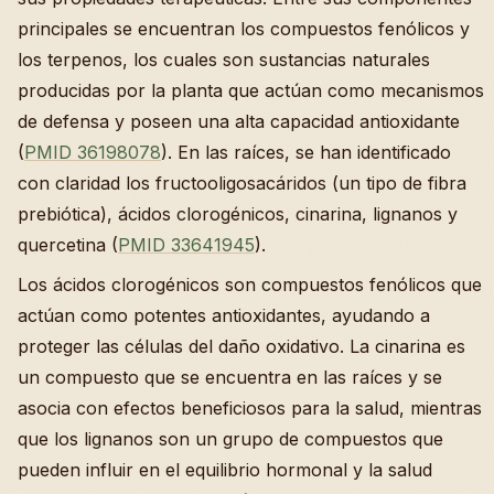
principales se encuentran los compuestos fenólicos y
los terpenos, los cuales son sustancias naturales
producidas por la planta que actúan como mecanismos
de defensa y poseen una alta capacidad antioxidante
(
PMID 36198078
). En las raíces, se han identificado
con claridad los fructooligosacáridos (un tipo de fibra
prebiótica), ácidos clorogénicos, cinarina, lignanos y
quercetina (
PMID 33641945
).
Los ácidos clorogénicos son compuestos fenólicos que
actúan como potentes antioxidantes, ayudando a
proteger las células del daño oxidativo. La cinarina es
un compuesto que se encuentra en las raíces y se
asocia con efectos beneficiosos para la salud, mientras
que los lignanos son un grupo de compuestos que
pueden influir en el equilibrio hormonal y la salud