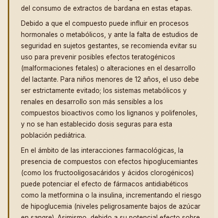
del consumo de extractos de bardana en estas etapas.
Debido a que el compuesto puede influir en procesos
hormonales o metabólicos, y ante la falta de estudios de
seguridad en sujetos gestantes, se recomienda evitar su
uso para prevenir posibles efectos teratogénicos
(malformaciones fetales) o alteraciones en el desarrollo
del lactante. Para niños menores de 12 años, el uso debe
ser estrictamente evitado; los sistemas metabólicos y
renales en desarrollo son más sensibles a los
compuestos bioactivos como los lignanos y polifenoles,
y no se han establecido dosis seguras para esta
población pediátrica.
En el ámbito de las interacciones farmacológicas, la
presencia de compuestos con efectos hipoglucemiantes
(como los fructooligosacáridos y ácidos clorogénicos)
puede potenciar el efecto de fármacos antidiabéticos
como la metformina o la insulina, incrementando el riesgo
de hipoglucemia (niveles peligrosamente bajos de azúcar
en sangre). Asimismo, debido a su potencial efecto sobre