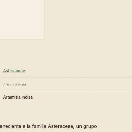
Asteraceae
Artemisia incisa
Artemisia incisa
eneciente a la familia Asteraceae, un grupo