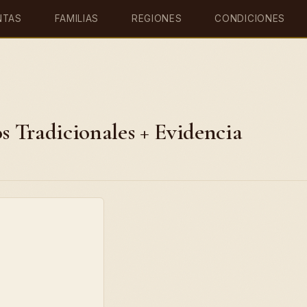
NTAS
FAMILIAS
REGIONES
CONDICIONES
os Tradicionales + Evidencia