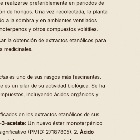
 realizarse preferiblemente en periodos de
ión de hongos. Una vez recolectada, la planta
o a la sombra y en ambientes ventilados
onoterpenos y otros compuestos volátiles.
car la obtención de extractos etanólicos para
s medicinales.
cisa
es uno de sus rasgos más fascinantes.
e es un pilar de su actividad biológica. Se ha
compuestos, incluyendo ácidos orgánicos y
ficados en los extractos etanólicos de sus
l-3-acetate
: Un nuevo éster monoterpénico
significativo (PMID: 27187805). 2.
Ácido