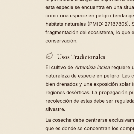
esta especie se encuentra en una situa
como una especie en peligro (endanger
hábitats naturales (PMID: 27187805). Su
fragmentación del ecosistema, lo que 
conservación.
Usos Tradicionales
El cultivo de
Artemisia incisa
requiere u
naturaleza de especie en peligro. Las c
bien drenados y una exposición solar i
regiones desérticas. La propagación pu
recolección de estas debe ser regulada
silvestre.
La cosecha debe centrarse exclusivame
que es donde se concentran los compue