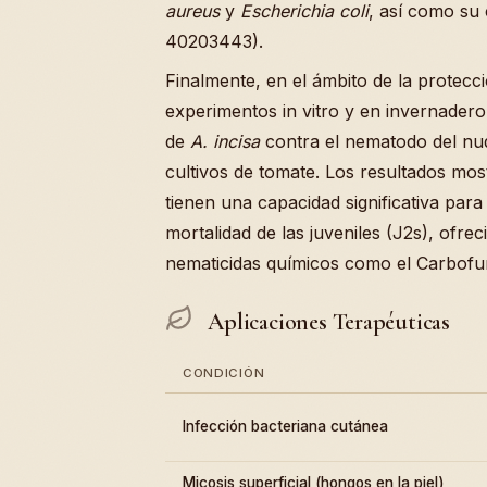
aureus
y
Escherichia coli
, así como su 
40203443).
Finalmente, en el ámbito de la protecci
experimentos in vitro y en invernadero 
de
A. incisa
contra el nematodo del nud
cultivos de tomate. Los resultados mos
tienen una capacidad significativa para
mortalidad de las juveniles (J2s), ofrec
nematicidas químicos como el Carbof
Aplicaciones Terapéuticas
CONDICIÓN
Infección bacteriana cutánea
Micosis superficial (hongos en la piel)