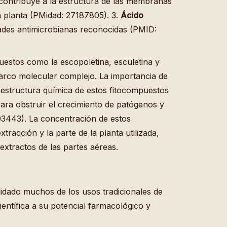
 contribuye a la estructura de las membranas
 la planta (PMidad: 27187805). 3.
Ácido
des antimicrobianas reconocidas (PMID:
estos como la escopoletina, esculetina y
arco molecular complejo. La importancia de
 estructura química de estos fitocompuestos
ara obstruir el crecimiento de patógenos y
03443). La concentración de estos
tracción y la parte de la planta utilizada,
extractos de las partes aéreas.
idado muchos de los usos tradicionales de
entífica a su potencial farmacológico y