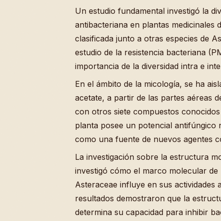
Un estudio fundamental investigó la dive
antibacteriana en plantas medicinales
clasificada junto a otras especies de 
estudio de la resistencia bacteriana (P
importancia de la diversidad intra e inte
En el ámbito de la micología, se ha ai
acetate, a partir de las partes aéreas 
con otros siete compuestos conocidos c
planta posee un potencial antifúngico 
como una fuente de nuevos agentes c
La investigación sobre la estructura mo
investigó cómo el marco molecular de l
Asteraceae influye en sus actividades a
resultados demostraron que la estruct
determina su capacidad para inhibir 