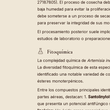
27187805). El proceso de cosecha debe
baja humedad para evitar la proliferac
debe someterse a un proceso de secad
para preservar la integridad de sus m
El procesamiento posterior suele impli
estudios de laboratorio o preparacione
Fitoquímica
La complejidad química de
Artemisia in
La diversidad fitoquímica de esta especi
identificado una notable variedad de 
ésteres monoterpénicos.
Entre los compuestos principales identi
partes aéreas, destacan: 1.
Santolinylo
que presenta un potencial antifúngico 