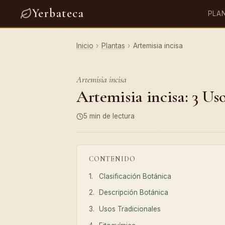
Yerbateca
PLA
Inicio
›
Plantas
›
Artemisia incisa
Artemisia incisa
Artemisia incisa: 3 Us
5 min de lectura
CONTENIDO
Clasificación Botánica
Descripción Botánica
Usos Tradicionales