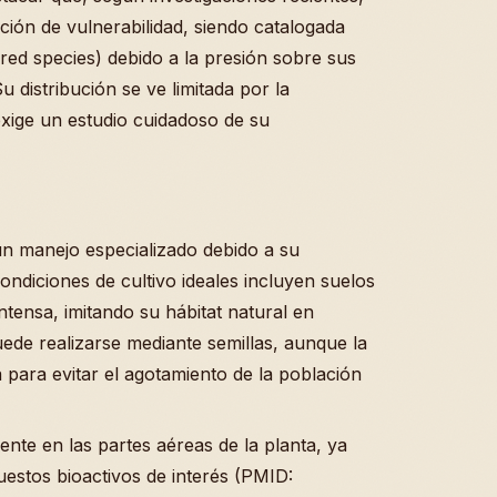
ción de vulnerabilidad, siendo catalogada
ed species) debido a la presión sobre sus
 distribución se ve limitada por la
exige un estudio cuidadoso de su
n manejo especializado debido a su
ondiciones de cultivo ideales incluyen suelos
ntensa, imitando su hábitat natural en
ede realizarse mediante semillas, aunque la
 para evitar el agotamiento de la población
nte en las partes aéreas de la planta, ya
stos bioactivos de interés (PMID: