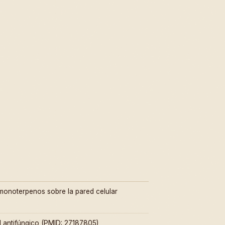
 monoterpenos sobre la pared celular
l antifúngico (PMID: 27187805)