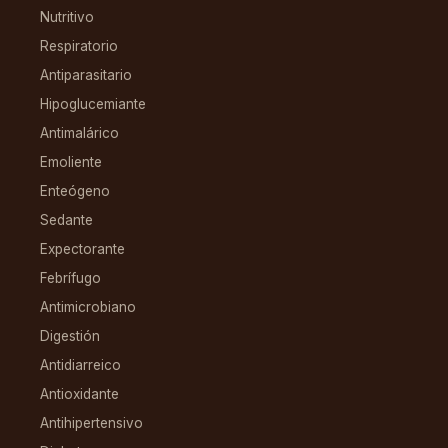
Nutritivo
Respiratorio
Antiparasitario
Hipoglucemiante
Antimalárico
Emoliente
Enteógeno
Sedante
Expectorante
Febrífugo
Antimicrobiano
Digestión
Antidiarreico
Antioxidante
Antihipertensivo