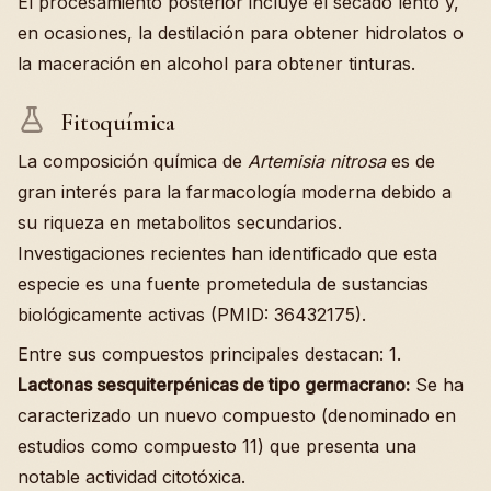
El procesamiento posterior incluye el secado lento y,
en ocasiones, la destilación para obtener hidrolatos o
la maceración en alcohol para obtener tinturas.
Fitoquímica
La composición química de
Artemisia nitrosa
es de
gran interés para la farmacología moderna debido a
su riqueza en metabolitos secundarios.
Investigaciones recientes han identificado que esta
especie es una fuente prometedula de sustancias
biológicamente activas (PMID: 36432175).
Entre sus compuestos principales destacan: 1.
Lactonas sesquiterpénicas de tipo germacrano:
Se ha
caracterizado un nuevo compuesto (denominado en
estudios como compuesto 11) que presenta una
notable actividad citotóxica.