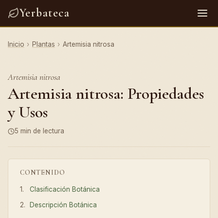
Yerbateca
Inicio
›
Plantas
›
Artemisia nitrosa
Artemisia nitrosa
Artemisia nitrosa: Propiedades
y Usos
5 min de lectura
CONTENIDO
Clasificación Botánica
Descripción Botánica