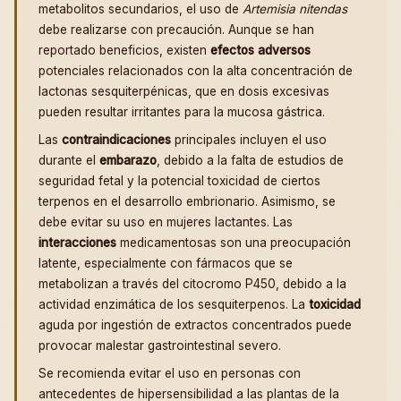
metabolitos secundarios, el uso de
Artemisia nitendas
debe realizarse con precaución. Aunque se han
reportado beneficios, existen
efectos adversos
potenciales relacionados con la alta concentración de
lactonas sesquiterpénicas, que en dosis excesivas
pueden resultar irritantes para la mucosa gástrica.
Las
contraindicaciones
principales incluyen el uso
durante el
embarazo
, debido a la falta de estudios de
seguridad fetal y la potencial toxicidad de ciertos
terpenos en el desarrollo embrionario. Asimismo, se
debe evitar su uso en mujeres lactantes. Las
interacciones
medicamentosas son una preocupación
latente, especialmente con fármacos que se
metabolizan a través del citocromo P450, debido a la
actividad enzimática de los sesquiterpenos. La
toxicidad
aguda por ingestión de extractos concentrados puede
provocar malestar gastrointestinal severo.
Se recomienda evitar el uso en personas con
antecedentes de hipersensibilidad a las plantas de la