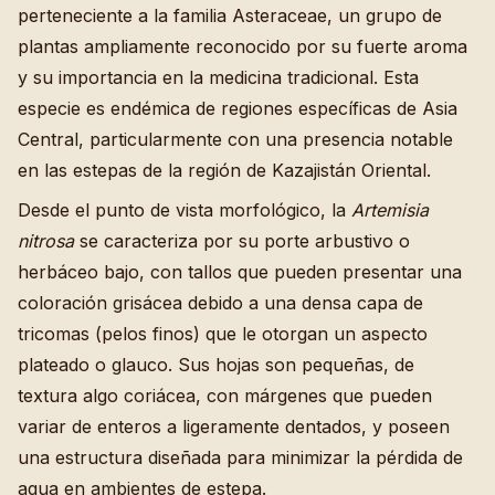
perteneciente a la familia Asteraceae, un grupo de
plantas ampliamente reconocido por su fuerte aroma
y su importancia en la medicina tradicional. Esta
especie es endémica de regiones específicas de Asia
Central, particularmente con una presencia notable
en las estepas de la región de Kazajistán Oriental.
Desde el punto de vista morfológico, la
Artemisia
nitrosa
se caracteriza por su porte arbustivo o
herbáceo bajo, con tallos que pueden presentar una
coloración grisácea debido a una densa capa de
tricomas (pelos finos) que le otorgan un aspecto
plateado o glauco. Sus hojas son pequeñas, de
textura algo coriácea, con márgenes que pueden
variar de enteros a ligeramente dentados, y poseen
una estructura diseñada para minimizar la pérdida de
agua en ambientes de estepa.