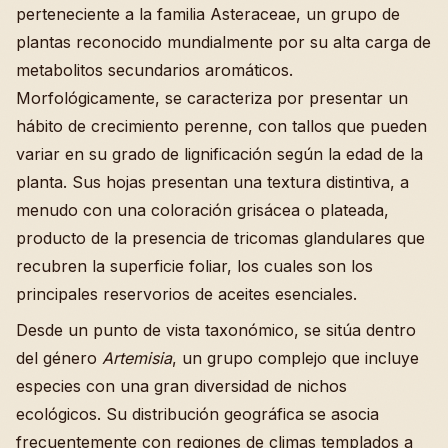
perteneciente a la familia Asteraceae, un grupo de
plantas reconocido mundialmente por su alta carga de
metabolitos secundarios aromáticos.
Morfológicamente, se caracteriza por presentar un
hábito de crecimiento perenne, con tallos que pueden
variar en su grado de lignificación según la edad de la
planta. Sus hojas presentan una textura distintiva, a
menudo con una coloración grisácea o plateada,
producto de la presencia de tricomas glandulares que
recubren la superficie foliar, los cuales son los
principales reservorios de aceites esenciales.
Desde un punto de vista taxonómico, se sitúa dentro
del género
Artemisia
, un grupo complejo que incluye
especies con una gran diversidad de nichos
ecológicos. Su distribución geográfica se asocia
frecuentemente con regiones de climas templados a