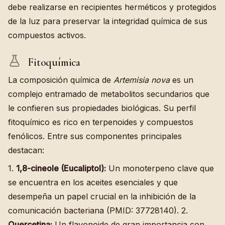
debe realizarse en recipientes herméticos y protegidos
de la luz para preservar la integridad química de sus
compuestos activos.
Fitoquímica
La composición química de
Artemisia nova
es un
complejo entramado de metabolitos secundarios que
le confieren sus propiedades biológicas. Su perfil
fitoquímico es rico en terpenoides y compuestos
fenólicos. Entre sus componentes principales
destacan:
1.
1,8-cineole (Eucaliptol):
Un monoterpeno clave que
se encuentra en los aceites esenciales y que
desempeña un papel crucial en la inhibición de la
comunicación bacteriana (PMID: 37728140). 2.
Quercetina:
Un flavonoide de gran importancia con