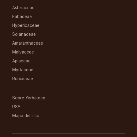
Asteraceae
Fabaceae
Hypericaceae
Solanaceae
Amaranthaceae
Malvaceae
Apiaceae
Myrtaceae
Rubiaceae
RECURSOS
Sobre Yerbateca
RSS
Mapa del sitio