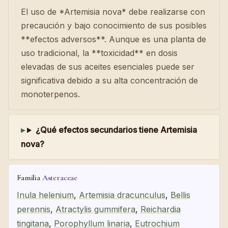
El uso de *Artemisia nova* debe realizarse con
precaución y bajo conocimiento de sus posibles
**efectos adversos**. Aunque es una planta de
uso tradicional, la **toxicidad** en dosis
elevadas de sus aceites esenciales puede ser
significativa debido a su alta concentración de
monoterpenos.
¿Qué efectos secundarios tiene Artemisia
nova?
Familia
Asteraceae
Inula helenium
,
Artemisia dracunculus
,
Bellis
perennis
,
Atractylis gummifera
,
Reichardia
tingitana
,
Porophyllum linaria
,
Eutrochium