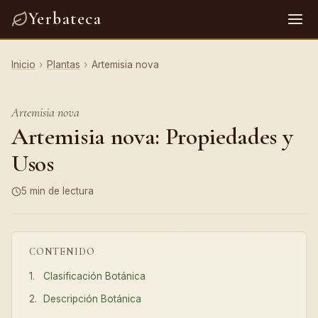
Yerbateca
Inicio
›
Plantas
›
Artemisia nova
Artemisia nova
Artemisia nova: Propiedades y
Usos
5 min de lectura
CONTENIDO
Clasificación Botánica
Descripción Botánica