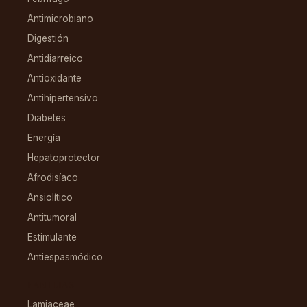
Antimicrobiano
Digestión
Antidiarreico
Antioxidante
Antihipertensivo
Diabetes
Energía
Hepatoprotector
Afrodisíaco
Ansiolítico
Antitumoral
Estimulante
Antiespasmódico
FAMILIAS
Lamiaceae