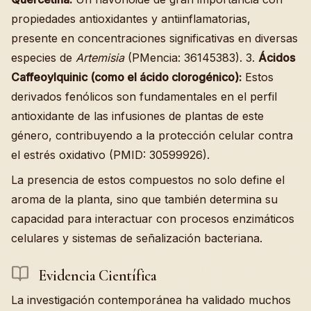
propiedades antioxidantes y antiinflamatorias,
presente en concentraciones significativas en diversas
especies de
Artemisia
(PMencia: 36145383). 3.
Ácidos
Caffeoylquinic (como el ácido clorogénico):
Estos
derivados fenólicos son fundamentales en el perfil
antioxidante de las infusiones de plantas de este
género, contribuyendo a la protección celular contra
el estrés oxidativo (PMID: 30599926).
La presencia de estos compuestos no solo define el
aroma de la planta, sino que también determina su
capacidad para interactuar con procesos enzimáticos
celulares y sistemas de señalización bacteriana.
Evidencia Científica
La investigación contemporánea ha validado muchos