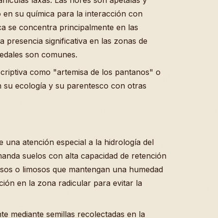
 en su química para la interacción con
ica se concentra principalmente en las
 presencia significativa en las zonas de
medales son comunes.
criptiva como "artemisa de los pantanos" o
n su ecología y su parentesco con otras
 una atención especial a la hidrología del
manda suelos con alta capacidad de retención
llosos o limosos que mantengan una humedad
ión en la zona radicular para evitar la
te mediante semillas recolectadas en la