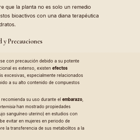
ere que la planta no es solo un remedio
stos bioactivos con una diana terapéutica
dratos.
d y Precauciones
se con precaución debido a su potente
cional es extenso, existen
efectos
is excesivas, especialmente relacionados
ebido a su alto contenido de compuestos
e recomienda su uso durante el
embarazo
,
rtemisia
han mostrado propiedades
jo sanguíneo uterino) en estudios con
ebe evitar en mujeres en periodo de
bre la transferencia de sus metabolitos a la