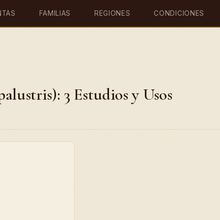
NTAS
FAMILIAS
REGIONES
CONDICIONES
alustris): 3 Estudios y Usos