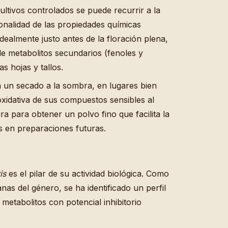
ltivos controlados se puede recurrir a la
lonalidad de las propiedades químicas
dealmente justo antes de la floración plena,
e metabolitos secundarios (fenoles y
s hojas y tallos.
 un secado a la sombra, en lugares bien
oxidativa de sus compuestos sensibles al
ura para obtener un polvo fino que facilita la
 en preparaciones futuras.
is
es el pilar de su actividad biológica. Como
anas del género, se ha identificado un perfil
metabolitos con potencial inhibitorio