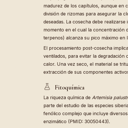
madurez de los capítulos, aunque en cu
división de rizomas para asegurar la c
deseadas. La cosecha debe realizarse i
momento en el cual la concentración d
terpenos) alcanza su pico máximo en la
El procesamiento post-cosecha implica
ventilados, para evitar la degradación 
calor. Una vez seco, el material se trit
extracción de sus componentes activos
Fitoquímica
La riqueza química de
Artemisia palustr
parte del estudio de las especies siberi
fenólico complejo que incluye diversos 
enzimático (PMID: 30050443).