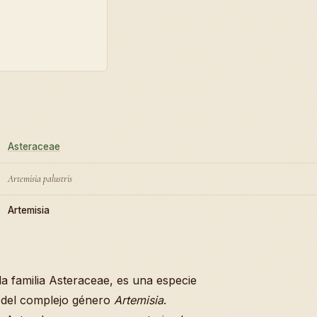
Asteraceae
Artemisia palustris
Artemisia
 la familia Asteraceae, es una especie
 del complejo género
Artemisia
.