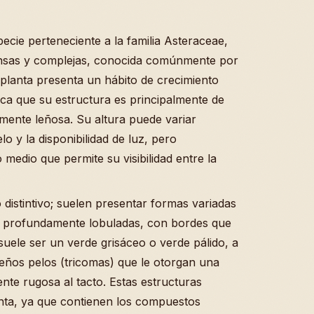
cie perteneciente a la familia Asteraceae,
tensas y complejas, conocida comúnmente por
 planta presenta un hábito de crecimiento
ica que su estructura es principalmente de
mente leñosa. Su altura puede variar
o y la disponibilidad de luz, pero
edio que permite su visibilidad entre la
 distintivo; suelen presentar formas variadas
a profundamente lobuladas, con bordes que
suele ser un verde grisáceo o verde pálido, a
eños pelos (tricomas) que le otorgan una
nte rugosa al tacto. Estas estructuras
anta, ya que contienen los compuestos