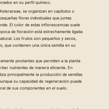
nados en su perfil químico.
ia Asteraceae, se organizan en capítulos o
equeñas flores individuales que juntas
nde. El color de estas inflorescencias suele
época de floración está estrechamente ligada
 natural. Los frutos son pequeños y secos,
, que contienen una única semilla en su
eramente pivotantes que permiten a la planta
rber nutrientes de manera eficiente. En
liza principalmente la producción de semillas
, aunque su capacidad de regeneración puede
ural de sus componentes en el suelo.