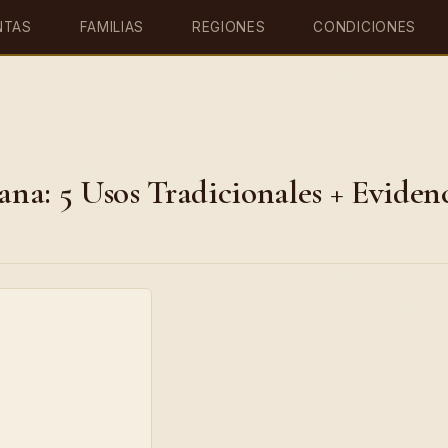
NTAS
FAMILIAS
REGIONES
CONDICIONES
na: 5 Usos Tradicionales + Eviden