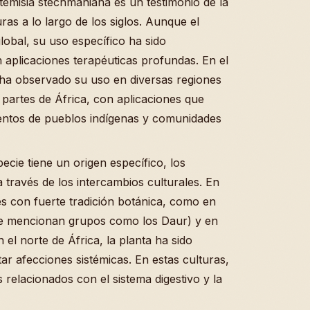
rtemisia stechmaniana es un testimonio de la
as a lo largo de los siglos. Aunque el
lobal, su uso específico ha sido
aplicaciones terapéuticas profundas. En el
e ha observado su uso en diversas regiones
partes de África, con aplicaciones que
entos de pueblos indígenas y comunidades
ecie tiene un origen específico, los
 través de los intercambios culturales. En
 con fuerte tradición botánica, como en
 se mencionan grupos como los Daur) y en
el norte de África, la planta ha sido
ar afecciones sistémicas. En estas culturas,
 relacionados con el sistema digestivo y la