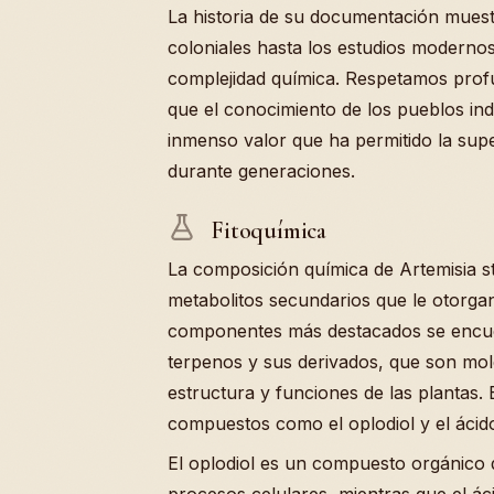
La historia de su documentación muest
coloniales hasta los estudios modernos,
complejidad química. Respetamos prof
que el conocimiento de los pueblos ind
inmenso valor que ha permitido la sup
durante generaciones.
Fitoquímica
La composición química de Artemisia 
metabolitos secundarios que le otorga
componentes más destacados se encuen
terpenos y sus derivados, que son mol
estructura y funciones de las plantas. 
compuestos como el oplodiol y el ácido
El oplodiol es un compuesto orgánico
procesos celulares, mientras que el á