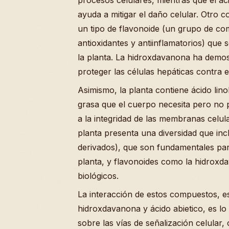
ayuda a mitigar el daño celular. Otro
un tipo de flavonoide (un grupo de co
antioxidantes y antiinflamatorios) que 
la planta. La hidroxdavanona ha demos
proteger las células hepáticas contra el
Asimismo, la planta contiene ácido lino
grasa que el cuerpo necesita pero no 
a la integridad de las membranas celul
planta presenta una diversidad que in
derivados), que son fundamentales para
planta, y flavonoides como la hidrox
biológicos.
La interacción de estos compuestos, e
hidroxdavanona y ácido abietico, es lo
sobre las vías de señalización celular