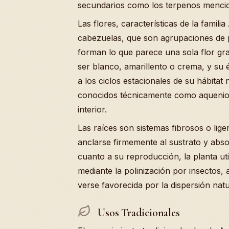
secundarios como los terpenos mencio
Las flores, características de la famil
cabezuelas, que son agrupaciones de p
forman lo que parece una sola flor gra
ser blanco, amarillento o crema, y su 
a los ciclos estacionales de su hábitat
conocidos técnicamente como aquenios
interior.
Las raíces son sistemas fibrosos o lig
anclarse firmemente al sustrato y abso
cuanto a su reproducción, la planta uti
mediante la polinización por insectos
verse favorecida por la dispersión nat
Usos Tradicionales