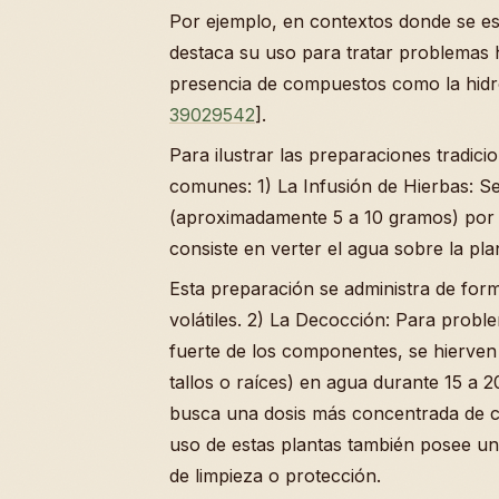
Por ejemplo, en contextos donde se es
destaca su uso para tratar problemas h
presencia de compuestos como la hidro
39029542
].
Para ilustrar las preparaciones tradic
comunes: 1) La Infusión de Hierbas: Se
(aproximadamente 5 a 10 gramos) por c
consiste en verter el agua sobre la pla
Esta preparación se administra de fo
volátiles. 2) La Decocción: Para prob
fuerte de los componentes, se hierven
tallos o raíces) en agua durante 15 a 
busca una dosis más concentrada de co
uso de estas plantas también posee un 
de limpieza o protección.