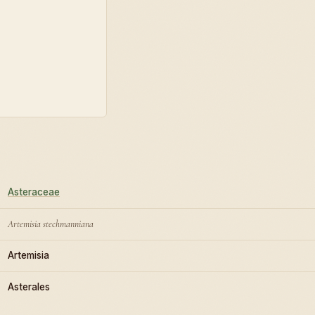
Asteraceae
Artemisia stechmanniana
Artemisia
Asterales