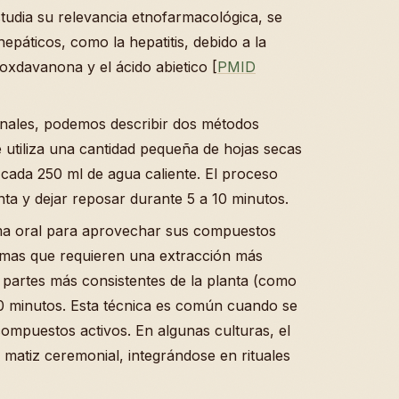
tudia su relevancia etnofarmacológica, se
epáticos, como la hepatitis, debido a la
xdavanona y el ácido abietico [
PMID
ionales, podemos describir dos métodos
 utiliza una cantidad pequeña de hojas secas
ada 250 ml de agua caliente. El proceso
nta y dejar reposar durante 5 a 10 minutos.
rma oral para aprovechar sus compuestos
lemas que requieren una extracción más
 partes más consistentes de la planta (como
20 minutos. Esta técnica es común cuando se
mpuestos activos. En algunas culturas, el
matiz ceremonial, integrándose en rituales