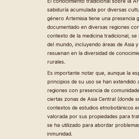
El conocimiento tradicional sobre la A
sabiduría acumulada por diversas cultur
género Artemisia tiene una presencia g
documentado en diversas regiones con 
contexto de la medicina tradicional, s
del mundo, incluyendo áreas de Asia y 
resuenan en la diversidad de conocimi
rurales.
Es importante notar que, aunque la esp
principios de su uso se han extendido a
regiones con presencia de comunidades
ciertas zonas de Asia Central (donde
contextos de estudios etnobotánicos en 
valorada por sus propiedades para trat
se ha utilizado para abordar problemas
inmunidad.