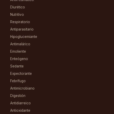
Diurético
Nutritivo
Respiratorio
Antiparasitario
Hipoglucemiante
Antimalárico
Emoliente
Enteógeno
Sedante
Expectorante
Febrífugo
Antimicrobiano
Digestión
Antidiarreico
Antioxidante