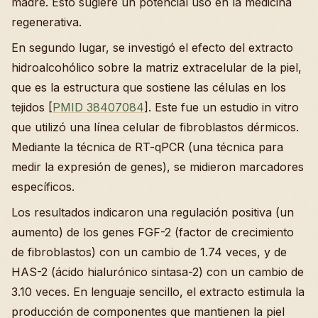
madre. Esto sugiere un potencial uso en la medicina
regenerativa.
En segundo lugar, se investigó el efecto del extracto
hidroalcohólico sobre la matriz extracelular de la piel,
que es la estructura que sostiene las células en los
tejidos [
PMID 38407084
]. Este fue un estudio in vitro
que utilizó una línea celular de fibroblastos dérmicos.
Mediante la técnica de RT-qPCR (una técnica para
medir la expresión de genes), se midieron marcadores
específicos.
Los resultados indicaron una regulación positiva (un
aumento) de los genes FGF-2 (factor de crecimiento
de fibroblastos) con un cambio de 1.74 veces, y de
HAS-2 (ácido hialurónico sintasa-2) con un cambio de
3.10 veces. En lenguaje sencillo, el extracto estimula la
producción de componentes que mantienen la piel