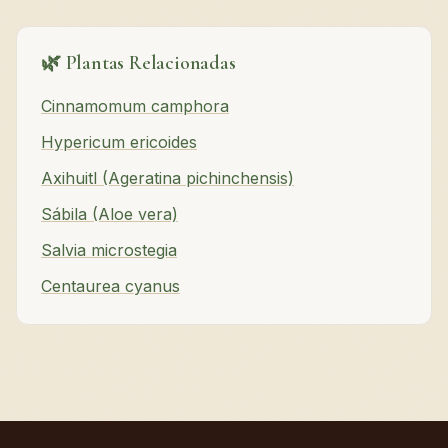
🌿 Plantas Relacionadas
Cinnamomum camphora
Hypericum ericoides
Axihuitl (Ageratina pichinchensis)
Sábila (Aloe vera)
Salvia microstegia
Centaurea cyanus