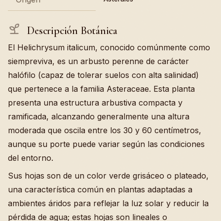
Descripción Botánica
El Helichrysum italicum, conocido comúnmente como
siempreviva, es un arbusto perenne de carácter
halófilo (capaz de tolerar suelos con alta salinidad)
que pertenece a la familia Asteraceae. Esta planta
presenta una estructura arbustiva compacta y
ramificada, alcanzando generalmente una altura
moderada que oscila entre los 30 y 60 centímetros,
aunque su porte puede variar según las condiciones
del entorno.
Sus hojas son de un color verde grisáceo o plateado,
una característica común en plantas adaptadas a
ambientes áridos para reflejar la luz solar y reducir la
pérdida de agua; estas hojas son lineales o