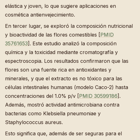
elástica y joven, lo que sugiere aplicaciones en
cosmética antienvejecimiento.
En tercer lugar, se exploró la composición nutricional
y bioactividad de las flores comestibles [
PMID
35761653
]. Este estudio analizó la composición
química y la toxicidad mediante cromatografía y
espectroscopia. Los resultados confirmaron que las
flores son una fuente rica en antioxidantes y
minerales, y que el extracto es no tóxico para las
células intestinales humanas (modelo Caco-2) hasta
concentraciones del 1.0% p/v [
PMID 30599186
].
Además, mostró actividad antimicrobiana contra
bacterias como Klebsiella pneumoniae y
Staphylococcus aureus.
Esto significa que, además de ser seguras para el