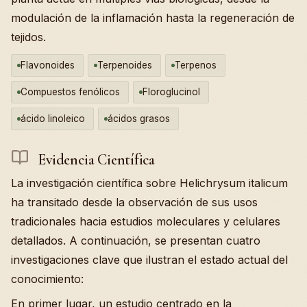
modulación de la inflamación hasta la regeneración de
tejidos.
Flavonoides
Terpenoides
Terpenos
Compuestos fenólicos
Floroglucinol
ácido linoleico
ácidos grasos
Evidencia Científica
La investigación científica sobre Helichrysum italicum
ha transitado desde la observación de sus usos
tradicionales hacia estudios moleculares y celulares
detallados. A continuación, se presentan cuatro
investigaciones clave que ilustran el estado actual del
conocimiento:
En primer lugar, un estudio centrado en la