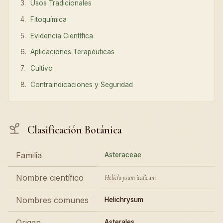
Usos Tradicionales
Fitoquímica
Evidencia Científica
Aplicaciones Terapéuticas
Cultivo
Contraindicaciones y Seguridad
Clasificación Botánica
Familia
Asteraceae
Nombre científico
Helichrysum italicum
Nombres comunes
Helichrysum
Origen
Asterales