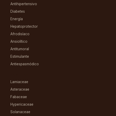
Antihipertensivo
Diabetes
Energía
Hepatoprotector
Afrodisíaco
Ansiolítico
Antitumoral
Estimulante
Antiespasmódico
FAMILIAS
Lamiaceae
Asteraceae
Fabaceae
Hypericaceae
Solanaceae