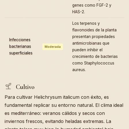
genes como FGF-2 y
HAS-2.
Los terpenos y
flavonoides de la planta
presentan propiedades
Infecciones
antimicrobianas que
bacterianas
Moderada
pueden inhibir el
superficiales
crecimiento de bacterias
como Staphylococcus
aureus.
Cultivo
Para cultivar Helichrysum italicum con éxito, es
fundamental replicar su entorno natural. El clima ideal
es mediterráneo: veranos cálidos y secos con
inviernos frescos, evitando heladas extremas. La