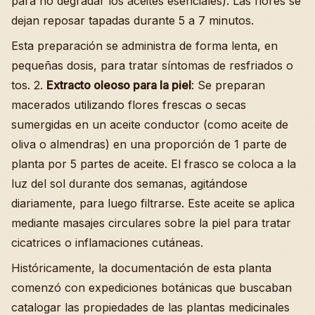
para no degradar los aceites esenciales). Las flores se
dejan reposar tapadas durante 5 a 7 minutos.
Esta preparación se administra de forma lenta, en
pequeñas dosis, para tratar síntomas de resfriados o
tos. 2.
Extracto oleoso para la piel
: Se preparan
macerados utilizando flores frescas o secas
sumergidas en un aceite conductor (como aceite de
oliva o almendras) en una proporción de 1 parte de
planta por 5 partes de aceite. El frasco se coloca a la
luz del sol durante dos semanas, agitándose
diariamente, para luego filtrarse. Este aceite se aplica
mediante masajes circulares sobre la piel para tratar
cicatrices o inflamaciones cutáneas.
Históricamente, la documentación de esta planta
comenzó con expediciones botánicas que buscaban
catalogar las propiedades de las plantas medicinales