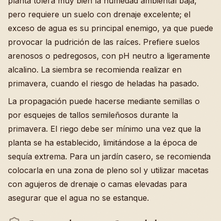
planta tolera muy bien la humedad ambiental baja,
pero requiere un suelo con drenaje excelente; el
exceso de agua es su principal enemigo, ya que puede
provocar la pudrición de las raíces. Prefiere suelos
arenosos o pedregosos, con pH neutro a ligeramente
alcalino. La siembra se recomienda realizar en
primavera, cuando el riesgo de heladas ha pasado.
La propagación puede hacerse mediante semillas o
por esquejes de tallos semileñosos durante la
primavera. El riego debe ser mínimo una vez que la
planta se ha establecido, limitándose a la época de
sequía extrema. Para un jardín casero, se recomienda
colocarla en una zona de pleno sol y utilizar macetas
con agujeros de drenaje o camas elevadas para
asegurar que el agua no se estanque.