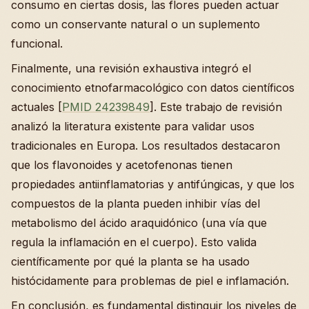
consumo en ciertas dosis, las flores pueden actuar
como un conservante natural o un suplemento
funcional.
Finalmente, una revisión exhaustiva integró el
conocimiento etnofarmacológico con datos científicos
actuales [
PMID 24239849
]. Este trabajo de revisión
analizó la literatura existente para validar usos
tradicionales en Europa. Los resultados destacaron
que los flavonoides y acetofenonas tienen
propiedades antiinflamatorias y antifúngicas, y que los
compuestos de la planta pueden inhibir vías del
metabolismo del ácido araquidónico (una vía que
regula la inflamación en el cuerpo). Esto valida
científicamente por qué la planta se ha usado
histócidamente para problemas de piel e inflamación.
En conclusión, es fundamental distinguir los niveles de