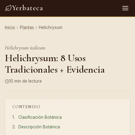
Yerbateca
Inicio
›
Plantas
›
Helichrysum
Helichrysum italicum
Helichrysum: 8 Usos
Tradicionales + Evidencia
10 min de lectura
CONTENIDO
Clasificación Botánica
Descripción Botánica