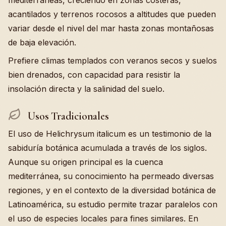
mediterráneas, creciendo en zonas costeras,
acantilados y terrenos rocosos a altitudes que pueden
variar desde el nivel del mar hasta zonas montañosas
de baja elevación.
Prefiere climas templados con veranos secos y suelos
bien drenados, con capacidad para resistir la
insolación directa y la salinidad del suelo.
Usos Tradicionales
El uso de Helichrysum italicum es un testimonio de la
sabiduría botánica acumulada a través de los siglos.
Aunque su origen principal es la cuenca
mediterránea, su conocimiento ha permeado diversas
regiones, y en el contexto de la diversidad botánica de
Latinoamérica, su estudio permite trazar paralelos con
el uso de especies locales para fines similares. En