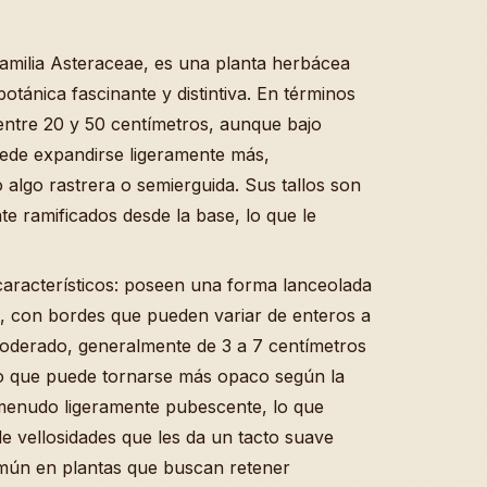
 familia Asteraceae, es una planta herbácea
tánica fascinante y distintiva. En términos
 entre 20 y 50 centímetros, aunque bajo
ede expandirse ligeramente más,
algo rastrera o semierguida. Sus tallos son
e ramificados desde la base, lo que le
aracterísticos: poseen una forma lanceolada
a, con bordes que pueden variar de enteros a
oderado, generalmente de 3 a 7 centímetros
so que puede tornarse más opaco según la
 menudo ligeramente pubescente, lo que
de vellosidades que les da un tacto suave
omún en plantas que buscan retener