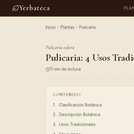
Yerbateca
PLA
Inicio
›
Plantas
›
Pulicaria
Pulicaria odora
Pulicaria: 4 Usos Trad
11 min de lectura
CONTENIDO
Clasificación Botánica
Descripción Botánica
Usos Tradicionales