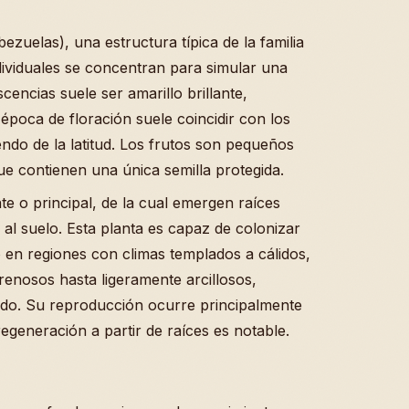
ezuelas), una estructura típica de la familia
ividuales se concentran para simular una
scencias suele ser amarillo brillante,
época de floración suele coincidir con los
endo de la latitud. Los frutos son pequeños
ue contienen una única semilla protegida.
nte o principal, de la cual emergen raíces
 al suelo. Esta planta es capaz de colonizar
 en regiones con climas templados a cálidos,
enosos hasta ligeramente arcillosos,
do. Su reproducción ocurre principalmente
egeneración a partir de raíces es notable.