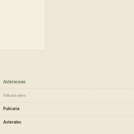
Asteraceae
Pulicaria odora
Pulicaria
Asterales