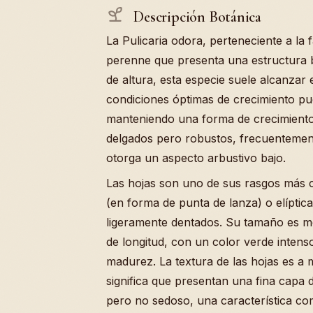
Descripción Botánica
La Pulicaria odora, perteneciente a la
perenne que presenta una estructura bo
de altura, esta especie suele alcanzar
condiciones óptimas de crecimiento pu
manteniendo una forma de crecimiento 
delgados pero robustos, frecuentement
otorga un aspecto arbustivo bajo.
Las hojas son uno de sus rasgos más c
(en forma de punta de lanza) o elíptic
ligeramente dentados. Su tamaño es m
de longitud, con un color verde inten
madurez. La textura de las hojas es a
significa que presentan una fina capa 
pero no sedoso, una característica c