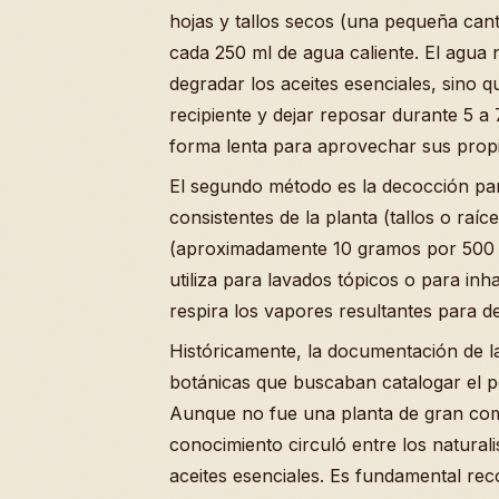
hojas y tallos secos (una pequeña can
cada 250 ml de agua caliente. El agua 
degradar los aceites esenciales, sino q
recipiente y dejar reposar durante 5 a
forma lenta para aprovechar sus prop
El segundo método es la decocción par
consistentes de la planta (tallos o ra
(aproximadamente 10 gramos por 500 m
utiliza para lavados tópicos o para in
respira los vapores resultantes para de
Históricamente, la documentación de la
botánicas que buscaban catalogar el po
Aunque no fue una planta de gran comer
conocimiento circuló entre los natural
aceites esenciales. Es fundamental re