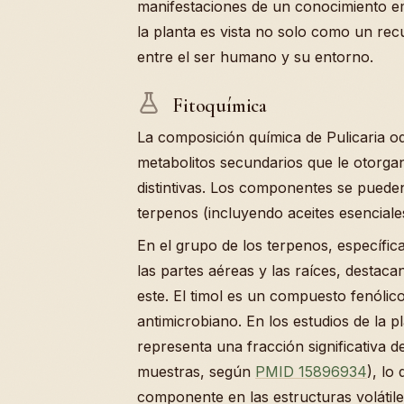
manifestaciones de un conocimiento e
la planta es vista no solo como un rec
entre el ser humano y su entorno.
Fitoquímica
La composición química de Pulicaria 
metabolitos secundarios que le otorga
distintivas. Los componentes se pueden
terpenos (incluyendo aceites esenciale
En el grupo de los terpenos, específic
las partes aéreas y las raíces, destac
este. El timol es un compuesto fenóli
antimicrobiano. En los estudios de la pl
representa una fracción significativa d
muestras, según
PMID 15896934
), lo
componente en las estructuras volátiles