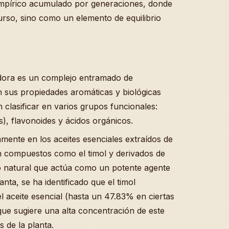
mpírico acumulado por generaciones, donde
urso, sino como un elemento de equilibrio
odora es un complejo entramado de
n sus propiedades aromáticas y biológicas
 clasificar en varios grupos funcionales:
s), flavonoides y ácidos orgánicos.
amente en los aceites esenciales extraídos de
an compuestos como el timol y derivados de
co natural que actúa como un potente agente
anta, se ha identificado que el timol
el aceite esencial (hasta un 47.83% en ciertas
 que sugiere una alta concentración de este
 de la planta.