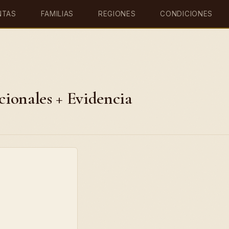
NTAS
FAMILIAS
REGIONES
CONDICIONES
icionales + Evidencia