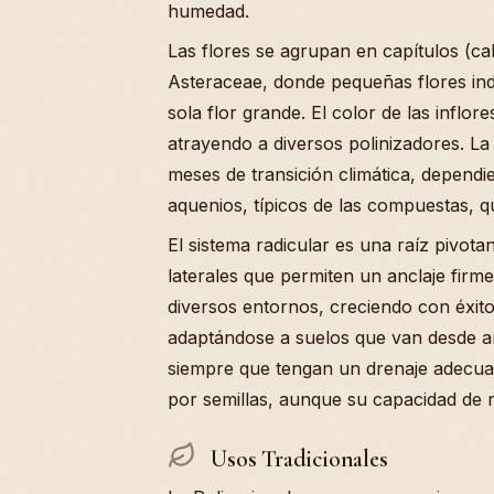
humedad.
Las flores se agrupan en capítulos (cab
Asteraceae, donde pequeñas flores ind
sola flor grande. El color de las inflore
atrayendo a diversos polinizadores. La 
meses de transición climática, dependi
aquenios, típicos de las compuestas, q
El sistema radicular es una raíz pivota
laterales que permiten un anclaje firme
diversos entornos, creciendo con éxito
adaptándose a suelos que van desde ar
siempre que tengan un drenaje adecua
por semillas, aunque su capacidad de r
Usos Tradicionales