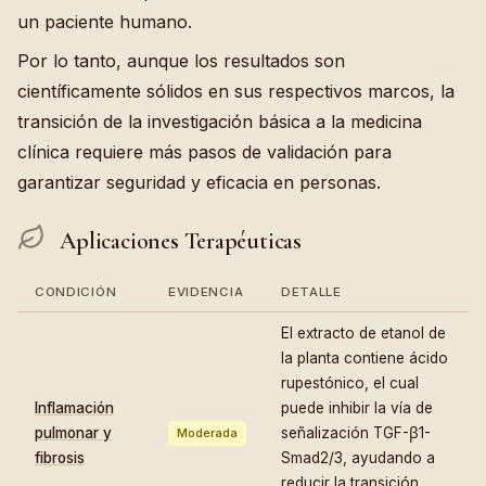
un paciente humano.
Por lo tanto, aunque los resultados son
científicamente sólidos en sus respectivos marcos, la
transición de la investigación básica a la medicina
clínica requiere más pasos de validación para
garantizar seguridad y eficacia en personas.
Aplicaciones Terapéuticas
CONDICIÓN
EVIDENCIA
DETALLE
El extracto de etanol de
la planta contiene ácido
rupestónico, el cual
Inflamación
puede inhibir la vía de
pulmonar y
señalización TGF-β1-
Moderada
fibrosis
Smad2/3, ayudando a
reducir la transición