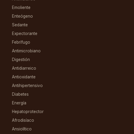
Emoliente
Enteógeno
Sedante
Expectorante
Febrífugo
Antimicrobiano
Digestión
Antidiarreico
Antioxidante
Antihipertensivo
Diabetes
Energía
Hepatoprotector
Afrodisíaco
Ansiolítico