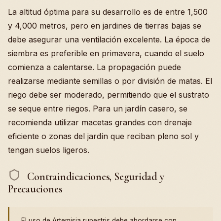
La altitud óptima para su desarrollo es de entre 1,500
y 4,000 metros, pero en jardines de tierras bajas se
debe asegurar una ventilación excelente. La época de
siembra es preferible en primavera, cuando el suelo
comienza a calentarse. La propagación puede
realizarse mediante semillas o por división de matas. El
riego debe ser moderado, permitiendo que el sustrato
se seque entre riegos. Para un jardín casero, se
recomienda utilizar macetas grandes con drenaje
eficiente o zonas del jardín que reciban pleno sol y
tengan suelos ligeros.
Contraindicaciones, Seguridad y
Precauciones
El uso de Artemisia rupestris debe abordarse con