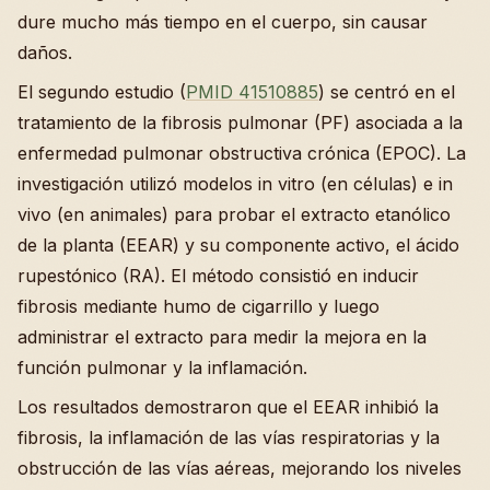
dure mucho más tiempo en el cuerpo, sin causar
daños.
El segundo estudio (
PMID 41510885
) se centró en el
tratamiento de la fibrosis pulmonar (PF) asociada a la
enfermedad pulmonar obstructiva crónica (EPOC). La
investigación utilizó modelos in vitro (en células) e in
vivo (en animales) para probar el extracto etanólico
de la planta (EEAR) y su componente activo, el ácido
rupestónico (RA). El método consistió en inducir
fibrosis mediante humo de cigarrillo y luego
administrar el extracto para medir la mejora en la
función pulmonar y la inflamación.
Los resultados demostraron que el EEAR inhibió la
fibrosis, la inflamación de las vías respiratorias y la
obstrucción de las vías aéreas, mejorando los niveles