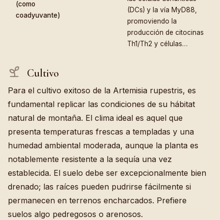
(como
(DCs) y la vía MyD88,
coadyuvante)
promoviendo la
producción de citocinas
Th1/Th2 y células…
Cultivo
Para el cultivo exitoso de la Artemisia rupestris, es
fundamental replicar las condiciones de su hábitat
natural de montaña. El clima ideal es aquel que
presenta temperaturas frescas a templadas y una
humedad ambiental moderada, aunque la planta es
notablemente resistente a la sequía una vez
establecida. El suelo debe ser excepcionalmente bien
drenado; las raíces pueden pudrirse fácilmente si
permanecen en terrenos encharcados. Prefiere
suelos algo pedregosos o arenosos.