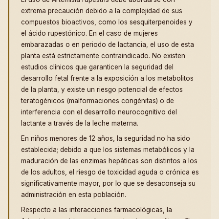
extrema precaución debido a la complejidad de sus
compuestos bioactivos, como los sesquiterpenoides y
el ácido rupestónico. En el caso de mujeres
embarazadas o en periodo de lactancia, el uso de esta
planta está estrictamente contraindicado. No existen
estudios clínicos que garanticen la seguridad del
desarrollo fetal frente a la exposición a los metabolitos
de la planta, y existe un riesgo potencial de efectos
teratogénicos (malformaciones congénitas) o de
interferencia con el desarrollo neurocognitivo del
lactante a través de la leche materna.
En niños menores de 12 años, la seguridad no ha sido
establecida; debido a que los sistemas metabólicos y la
maduración de las enzimas hepáticas son distintos a los
de los adultos, el riesgo de toxicidad aguda o crónica es
significativamente mayor, por lo que se desaconseja su
administración en esta población.
Respecto a las interacciones farmacológicas, la