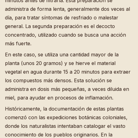
minutos antes de filtrarla. Esta preparación se
administra de forma lenta, generalmente dos veces al
día, para tratar síntomas de resfriado o malestar
general. La segunda preparación es el decocto
concentrado, utilizado cuando se busca una acción
más fuerte.
En este caso, se utiliza una cantidad mayor de la
planta (unos 20 gramos) y se hierve el material
vegetal en agua durante 15 a 20 minutos para extraer
los compuestos más densos. Esta solución se
administra en dosis más pequeñas, a veces diluida en
miel, para ayudar en procesos de inflamación.
Históricamente, la documentación de estas plantas
comenzó con las expediciones botánicas coloniales,
donde los naturalistas intentaban catalogar el vasto
conocimiento de los pueblos originarios. En la