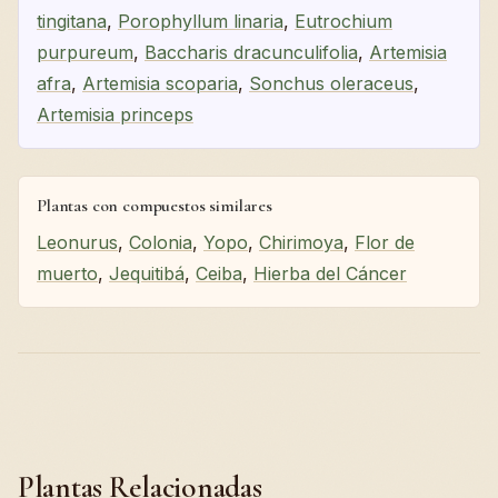
tingitana
,
Porophyllum linaria
,
Eutrochium
purpureum
,
Baccharis dracunculifolia
,
Artemisia
afra
,
Artemisia scoparia
,
Sonchus oleraceus
,
Artemisia princeps
Plantas con compuestos similares
Leonurus
,
Colonia
,
Yopo
,
Chirimoya
,
Flor de
muerto
,
Jequitibá
,
Ceiba
,
Hierba del Cáncer
Plantas Relacionadas