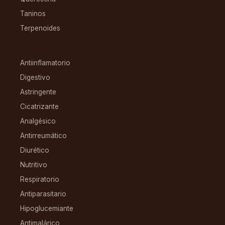
Taninos
Terpenoides
CONDICIONES
Antiinflamatorio
Digestivo
Astringente
Cicatrizante
Analgésico
Antirreumático
Diurético
Nutritivo
Respiratorio
Antiparasitario
Hipoglucemiante
Antimalárico