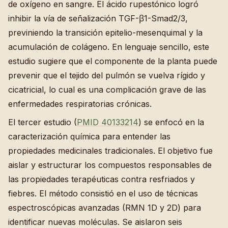
de oxígeno en sangre. El ácido rupestónico logró
inhibir la vía de señalización TGF-β1-Smad2/3,
previniendo la transición epitelio-mesenquimal y la
acumulación de colágeno. En lenguaje sencillo, este
estudio sugiere que el componente de la planta puede
prevenir que el tejido del pulmón se vuelva rígido y
cicatricial, lo cual es una complicación grave de las
enfermedades respiratorias crónicas.
El tercer estudio (
PMID 40133214
) se enfocó en la
caracterización química para entender las
propiedades medicinales tradicionales. El objetivo fue
aislar y estructurar los compuestos responsables de
las propiedades terapéuticas contra resfriados y
fiebres. El método consistió en el uso de técnicas
espectroscópicas avanzadas (RMN 1D y 2D) para
identificar nuevas moléculas. Se aislaron seis