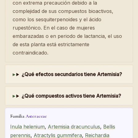
con extrema precaución debido a la
complejidad de sus compuestos bioactivos,
como los sesquiterpenoides y el ácido
rupestónico. En el caso de mujeres
embarazadas o en periodo de lactancia, el uso
de esta planta está estrictamente
contraindicado.
¿Qué efectos secundarios tiene Artemisia?
¿Qué compuestos activos tiene Artemisia?
Familia
Asteraceae
Inula helenium
,
Artemisia dracunculus
,
Bellis
perennis
,
Atractylis gummifera
,
Reichardia