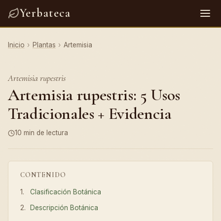
Yerbateca
Inicio
›
Plantas
›
Artemisia
Artemisia rupestris
Artemisia rupestris: 5 Usos
Tradicionales + Evidencia
10 min de lectura
CONTENIDO
Clasificación Botánica
Descripción Botánica