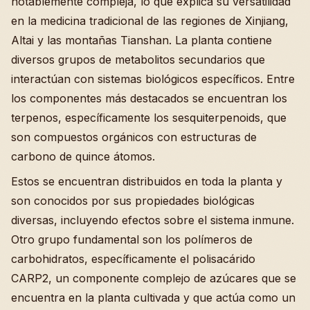
notablemente compleja, lo que explica su versatilidad
en la medicina tradicional de las regiones de Xinjiang,
Altai y las montañas Tianshan. La planta contiene
diversos grupos de metabolitos secundarios que
interactúan con sistemas biológicos específicos. Entre
los componentes más destacados se encuentran los
terpenos, específicamente los sesquiterpenoids, que
son compuestos orgánicos con estructuras de
carbono de quince átomos.
Estos se encuentran distribuidos en toda la planta y
son conocidos por sus propiedades biológicas
diversas, incluyendo efectos sobre el sistema inmune.
Otro grupo fundamental son los polímeros de
carbohidratos, específicamente el polisacárido
CARP2, un componente complejo de azúcares que se
encuentra en la planta cultivada y que actúa como un