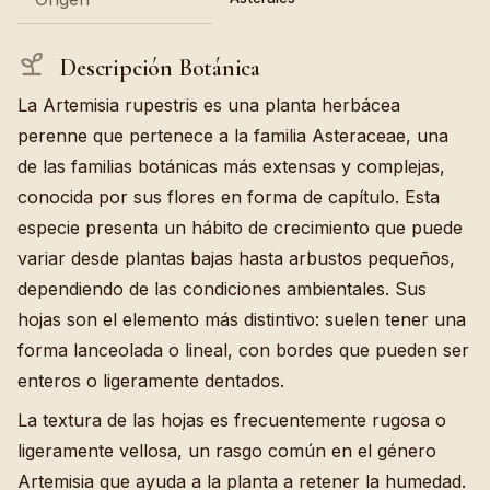
Descripción Botánica
La Artemisia rupestris es una planta herbácea
perenne que pertenece a la familia Asteraceae, una
de las familias botánicas más extensas y complejas,
conocida por sus flores en forma de capítulo. Esta
especie presenta un hábito de crecimiento que puede
variar desde plantas bajas hasta arbustos pequeños,
dependiendo de las condiciones ambientales. Sus
hojas son el elemento más distintivo: suelen tener una
forma lanceolada o lineal, con bordes que pueden ser
enteros o ligeramente dentados.
La textura de las hojas es frecuentemente rugosa o
ligeramente vellosa, un rasgo común en el género
Artemisia que ayuda a la planta a retener la humedad.