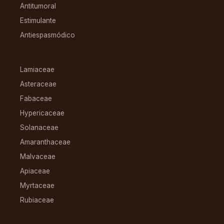
Antitumoral
Estimulante
Antiespasmódico
FAMILIAS
Lamiaceae
Asteraceae
Fabaceae
Hypericaceae
Solanaceae
Amaranthaceae
Malvaceae
Apiaceae
Myrtaceae
Rubiaceae
RECURSOS