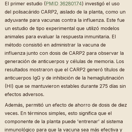
El primer estudio (
PMID 36280174
) investigó el uso
del polisacárido CARP2, aislado de la planta, como un
adyuvante para vacunas contra la influenza. Este fue
un estudio de tipo experimental que utilizó modelos
animales para evaluar la respuesta inmunitaria. El
método consistió en administrar la vacuna de
influenza junto con dosis de CARP2 para observar la
generación de anticuerpos y células de memoria. Los
resultados mostraron que el CARP2 generó títulos de
anticuerpos IgG y de inhibición de la hemaglutinación
(HI) que se mantuvieron estables durante 275 días sin
efectos adversos.
Además, permitió un efecto de ahorro de dosis de diez
veces. En términos simples, esto significa que el
componente de la planta puede 'entrenar' al sistema
inmunológico para que la vacuna sea más efectiva y