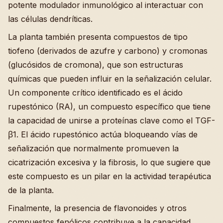
potente modulador inmunológico al interactuar con
las células dendríticas.
La planta también presenta compuestos de tipo
tiofeno (derivados de azufre y carbono) y cromonas
(glucósidos de cromona), que son estructuras
químicas que pueden influir en la señalización celular.
Un componente crítico identificado es el ácido
rupestónico (RA), un compuesto específico que tiene
la capacidad de unirse a proteínas clave como el TGF-
β1. El ácido rupestónico actúa bloqueando vías de
señalización que normalmente promueven la
cicatrización excesiva y la fibrosis, lo que sugiere que
este compuesto es un pilar en la actividad terapéutica
de la planta.
Finalmente, la presencia de flavonoides y otros
compuestos fenólicos contribuye a la capacidad