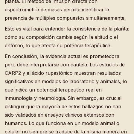
planta. El método de infusión directa con
espectrometría de masas permite identificar la
presencia de múltiples compuestos simultáneamente.
Esto es vital para entender la consistencia de la planta:
cómo su composición cambia según la altitud o el
entorno, lo que afecta su potencia terapéutica.
En conclusión, la evidencia actual es prometedora
pero debe interpretarse con cautela. Los estudios de
CARP2 y el ácido rupestónico muestran resultados
significativos en modelos de laboratorio y animales, lo
que indica un potencial terapéutico real en
inmunología y neumología. Sin embargo, es crucial
distinguir que la mayoría de estos hallazgos no han
sido validados en ensayos clínicos extensos con
humanos. Lo que funciona en un modelo animal o
celular no siempre se traduce de la misma manera en