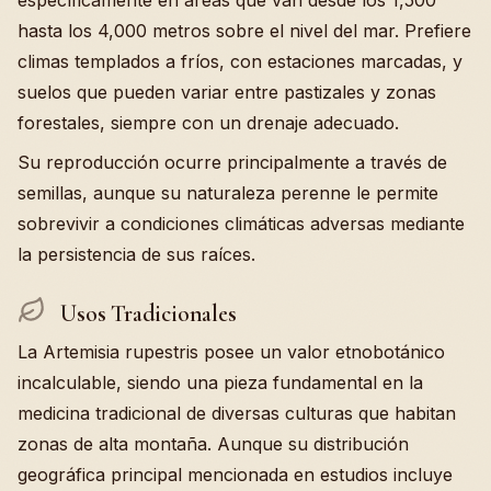
específicamente en áreas que van desde los 1,500
hasta los 4,000 metros sobre el nivel del mar. Prefiere
climas templados a fríos, con estaciones marcadas, y
suelos que pueden variar entre pastizales y zonas
forestales, siempre con un drenaje adecuado.
Su reproducción ocurre principalmente a través de
semillas, aunque su naturaleza perenne le permite
sobrevivir a condiciones climáticas adversas mediante
la persistencia de sus raíces.
Usos Tradicionales
La Artemisia rupestris posee un valor etnobotánico
incalculable, siendo una pieza fundamental en la
medicina tradicional de diversas culturas que habitan
zonas de alta montaña. Aunque su distribución
geográfica principal mencionada en estudios incluye