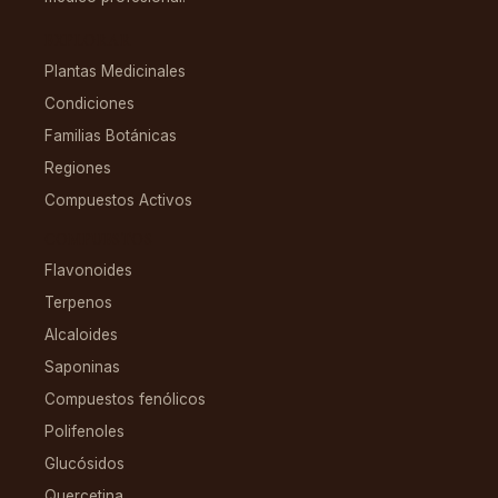
EXPLORAR
Plantas Medicinales
Condiciones
Familias Botánicas
Regiones
Compuestos Activos
COMPUESTOS
Flavonoides
Terpenos
Alcaloides
Saponinas
Compuestos fenólicos
Polifenoles
Glucósidos
Quercetina