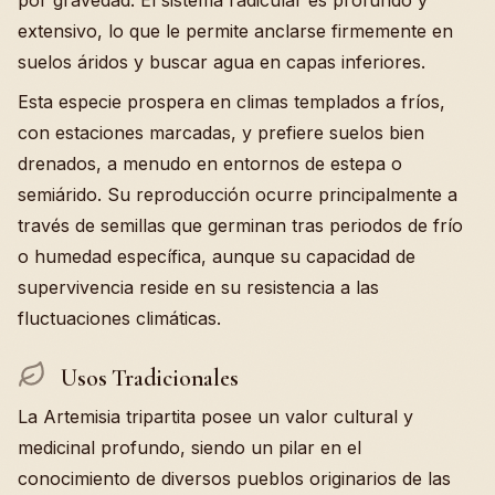
por gravedad. El sistema radicular es profundo y
extensivo, lo que le permite anclarse firmemente en
suelos áridos y buscar agua en capas inferiores.
Esta especie prospera en climas templados a fríos,
con estaciones marcadas, y prefiere suelos bien
drenados, a menudo en entornos de estepa o
semiárido. Su reproducción ocurre principalmente a
través de semillas que germinan tras periodos de frío
o humedad específica, aunque su capacidad de
supervivencia reside en su resistencia a las
fluctuaciones climáticas.
Usos Tradicionales
La Artemisia tripartita posee un valor cultural y
medicinal profundo, siendo un pilar en el
conocimiento de diversos pueblos originarios de las