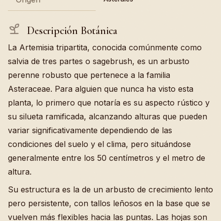
Descripción Botánica
La Artemisia tripartita, conocida comúnmente como
salvia de tres partes o sagebrush, es un arbusto
perenne robusto que pertenece a la familia
Asteraceae. Para alguien que nunca ha visto esta
planta, lo primero que notaría es su aspecto rústico y
su silueta ramificada, alcanzando alturas que pueden
variar significativamente dependiendo de las
condiciones del suelo y el clima, pero situándose
generalmente entre los 50 centímetros y el metro de
altura.
Su estructura es la de un arbusto de crecimiento lento
pero persistente, con tallos leñosos en la base que se
vuelven más flexibles hacia las puntas. Las hojas son