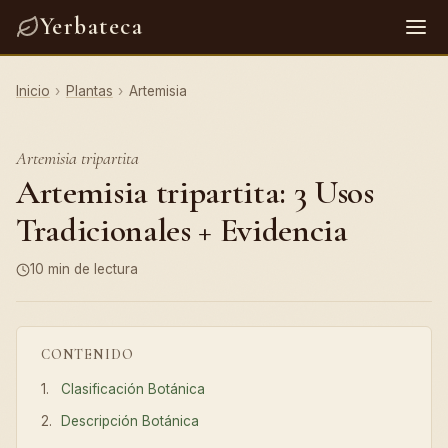
Yerbateca
Inicio
›
Plantas
›
Artemisia
Artemisia tripartita
Artemisia tripartita: 3 Usos
Tradicionales + Evidencia
10 min de lectura
CONTENIDO
Clasificación Botánica
Descripción Botánica