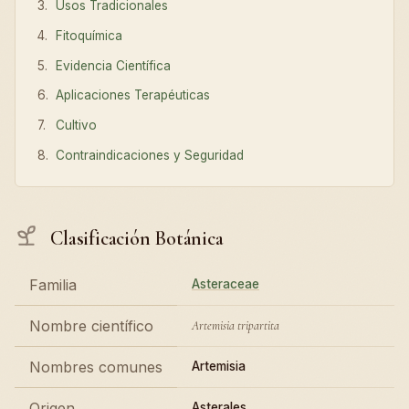
Usos Tradicionales
Fitoquímica
Evidencia Científica
Aplicaciones Terapéuticas
Cultivo
Contraindicaciones y Seguridad
Clasificación Botánica
Familia
Asteraceae
Nombre científico
Artemisia tripartita
Nombres comunes
Artemisia
Origen
Asterales