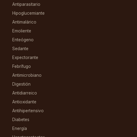
Antiparasitario
Hipoglucemiante
Antimalárico
Emoliente
Enteógeno
Sedante
Expectorante
Febrífugo
Antimicrobiano
Digestión
Antidiarreico
Antioxidante
Antihipertensivo
Diabetes
Energía