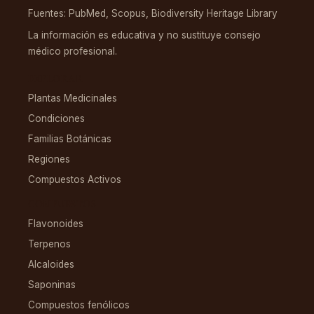
Fuentes: PubMed, Scopus, Biodiversity Heritage Library
La información es educativa y no sustituye consejo
médico profesional.
EXPLORAR
Plantas Medicinales
Condiciones
Familias Botánicas
Regiones
Compuestos Activos
COMPUESTOS
Flavonoides
Terpenos
Alcaloides
Saponinas
Compuestos fenólicos