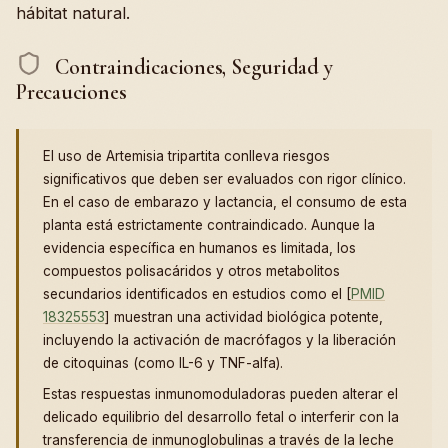
hábitat natural.
Contraindicaciones, Seguridad y
Precauciones
El uso de Artemisia tripartita conlleva riesgos
significativos que deben ser evaluados con rigor clínico.
En el caso de embarazo y lactancia, el consumo de esta
planta está estrictamente contraindicado. Aunque la
evidencia específica en humanos es limitada, los
compuestos polisacáridos y otros metabolitos
secundarios identificados en estudios como el [
PMID
18325553
] muestran una actividad biológica potente,
incluyendo la activación de macrófagos y la liberación
de citoquinas (como IL-6 y TNF-alfa).
Estas respuestas inmunomoduladoras pueden alterar el
delicado equilibrio del desarrollo fetal o interferir con la
transferencia de inmunoglobulinas a través de la leche