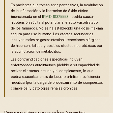
En pacientes que toman antihipertensivos, la modulación
de la inflamación y la liberación de óxido nítrico
(mencionada en el [
PMID 18325553
]) podría causar
hipotensión súbita al potenciar el efecto vasodilatador
de los fármacos. No se ha establecido una dosis máxima
segura para uso humano. Los efectos secundarios
incluyen malestar gastrointestinal, reacciones alérgicas
de hipersensibilidad y posibles efectos neurotóxicos por
la acumulación de metabolitos.
Las contraindicaciones específicas incluyen
enfermedades autoinmunes (debido a su capacidad de
activar el sistema inmune y el complemento, lo que
podría exacerbar crisis de lupus o artritis), insuficiencia
hepática (por la carga de procesamiento de compuestos
complejos) y patologías renales crónicas.
Preguntas Frecuentes sobre Artemisia