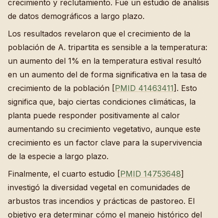
crecimiento y reclutamiento. Fue un estudio de análisis
de datos demográficos a largo plazo.
Los resultados revelaron que el crecimiento de la
población de A. tripartita es sensible a la temperatura:
un aumento del 1% en la temperatura estival resultó
en un aumento del de forma significativa en la tasa de
crecimiento de la población [
PMID 41463411
]. Esto
significa que, bajo ciertas condiciones climáticas, la
planta puede responder positivamente al calor
aumentando su crecimiento vegetativo, aunque este
crecimiento es un factor clave para la supervivencia
de la especie a largo plazo.
Finalmente, el cuarto estudio [
PMID 14753648
]
investigó la diversidad vegetal en comunidades de
arbustos tras incendios y prácticas de pastoreo. El
objetivo era determinar cómo el manejo histórico del