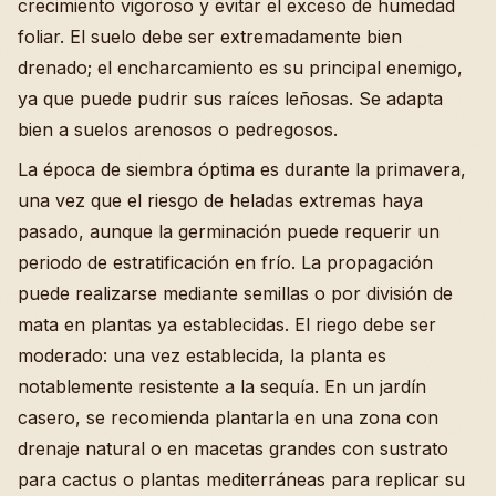
crecimiento vigoroso y evitar el exceso de humedad
foliar. El suelo debe ser extremadamente bien
drenado; el encharcamiento es su principal enemigo,
ya que puede pudrir sus raíces leñosas. Se adapta
bien a suelos arenosos o pedregosos.
La época de siembra óptima es durante la primavera,
una vez que el riesgo de heladas extremas haya
pasado, aunque la germinación puede requerir un
periodo de estratificación en frío. La propagación
puede realizarse mediante semillas o por división de
mata en plantas ya establecidas. El riego debe ser
moderado: una vez establecida, la planta es
notablemente resistente a la sequía. En un jardín
casero, se recomienda plantarla en una zona con
drenaje natural o en macetas grandes con sustrato
para cactus o plantas mediterráneas para replicar su