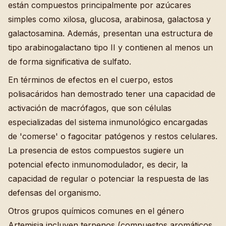
están compuestos principalmente por azúcares
simples como xilosa, glucosa, arabinosa, galactosa y
galactosamina. Además, presentan una estructura de
tipo arabinogalactano tipo II y contienen al menos un
de forma significativa de sulfato.
En términos de efectos en el cuerpo, estos
polisacáridos han demostrado tener una capacidad de
activación de macrófagos, que son células
especializadas del sistema inmunológico encargadas
de 'comerse' o fagocitar patógenos y restos celulares.
La presencia de estos compuestos sugiere un
potencial efecto inmunomodulador, es decir, la
capacidad de regular o potenciar la respuesta de las
defensas del organismo.
Otros grupos químicos comunes en el género
Artemisia incluyen terpenos (compuestos aromáticos