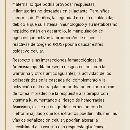
materna, lo que podría provocar respuestas
inflamatorias no deseadas en el lactante. Para niños
menores de 12 años, la seguridad no está establecida;
debido a que su sistema inmunológico y su metabolismo
hepático están en desarrollo, la manipulación de
agentes que activan la producción de especies
reactivas de oxígeno (ROS) podría causar estrés
oxidativo celular.
Respecto a las interacciones farmacológicas, la
Artemisia tripartita presenta riesgos críticos con la
warfarina y otros anticoagulantes; la actividad de los
polisacáridos en la cascada del complemento y la
activación de la coagulación podría potenciar o inhibir
de forma impredecible la respuesta a la terapia con
vitamina K, aumentando el riesgo de hemorragias.
Asimismo, existe un riesgo de interacción con la
metformina; dado que los extractos pueden influir en las
vías de señalización celular, podrían alterar la
sensibilidad a la insulina o la respuesta glucémica.