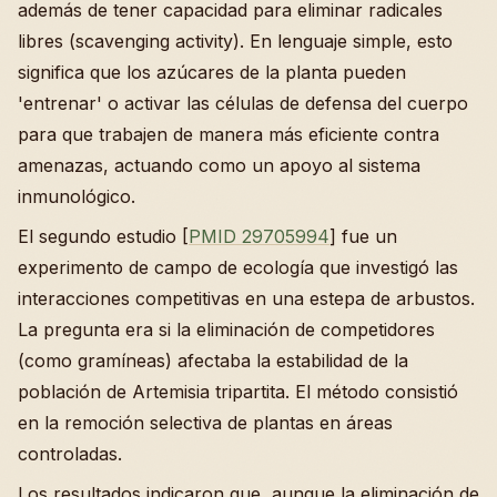
además de tener capacidad para eliminar radicales
libres (scavenging activity). En lenguaje simple, esto
significa que los azúcares de la planta pueden
'entrenar' o activar las células de defensa del cuerpo
para que trabajen de manera más eficiente contra
amenazas, actuando como un apoyo al sistema
inmunológico.
El segundo estudio [
PMID 29705994
] fue un
experimento de campo de ecología que investigó las
interacciones competitivas en una estepa de arbustos.
La pregunta era si la eliminación de competidores
(como gramíneas) afectaba la estabilidad de la
población de Artemisia tripartita. El método consistió
en la remoción selectiva de plantas en áreas
controladas.
Los resultados indicaron que, aunque la eliminación de