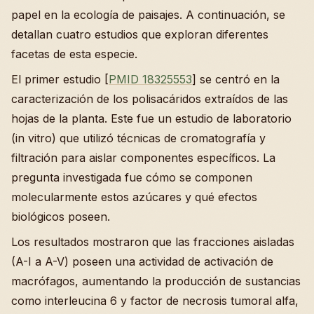
papel en la ecología de paisajes. A continuación, se
detallan cuatro estudios que exploran diferentes
facetas de esta especie.
El primer estudio [
PMID 18325553
] se centró en la
caracterización de los polisacáridos extraídos de las
hojas de la planta. Este fue un estudio de laboratorio
(in vitro) que utilizó técnicas de cromatografía y
filtración para aislar componentes específicos. La
pregunta investigada fue cómo se componen
molecularmente estos azúcares y qué efectos
biológicos poseen.
Los resultados mostraron que las fracciones aisladas
(A-I a A-V) poseen una actividad de activación de
macrófagos, aumentando la producción de sustancias
como interleucina 6 y factor de necrosis tumoral alfa,