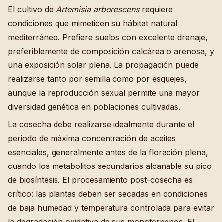
El cultivo de
Artemisia arborescens
requiere
condiciones que mimeticen su hábitat natural
mediterráneo. Prefiere suelos con excelente drenaje,
preferiblemente de composición calcárea o arenosa, y
una exposición solar plena. La propagación puede
realizarse tanto por semilla como por esquejes,
aunque la reproducción sexual permite una mayor
diversidad genética en poblaciones cultivadas.
La cosecha debe realizarse idealmente durante el
periodo de máxima concentración de aceites
esenciales, generalmente antes de la floración plena,
cuando los metabolitos secundarios alcanable su pico
de biosíntesis. El procesamiento post-cosecha es
crítico: las plantas deben ser secadas en condiciones
de baja humedad y temperatura controlada para evitar
la degradación oxidativa de sus monoterpenos. El