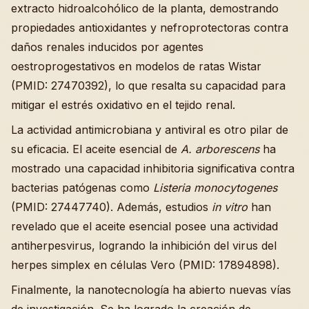
extracto hidroalcohólico de la planta, demostrando
propiedades antioxidantes y nefroprotectoras contra
daños renales inducidos por agentes
oestroprogestativos en modelos de ratas Wistar
(PMID: 27470392), lo que resalta su capacidad para
mitigar el estrés oxidativo en el tejido renal.
La actividad antimicrobiana y antiviral es otro pilar de
su eficacia. El aceite esencial de
A. arborescens
ha
mostrado una capacidad inhibitoria significativa contra
bacterias patógenas como
Listeria monocytogenes
(PMID: 27447740). Además, estudios
in vitro
han
revelado que el aceite esencial posee una actividad
antiherpesvirus, logrando la inhibición del virus del
herpes simplex en células Vero (PMID: 17894898).
Finalmente, la nanotecnología ha abierto nuevas vías