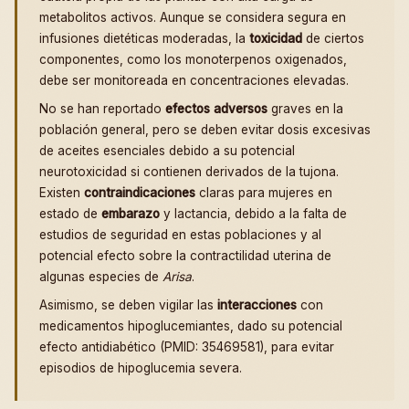
metabolitos activos. Aunque se considera segura en
infusiones dietéticas moderadas, la
toxicidad
de ciertos
componentes, como los monoterpenos oxigenados,
debe ser monitoreada en concentraciones elevadas.
No se han reportado
efectos adversos
graves en la
población general, pero se deben evitar dosis excesivas
de aceites esenciales debido a su potencial
neurotoxicidad si contienen derivados de la tujona.
Existen
contraindicaciones
claras para mujeres en
estado de
embarazo
y lactancia, debido a la falta de
estudios de seguridad en estas poblaciones y al
potencial efecto sobre la contractilidad uterina de
algunas especies de
Arisa
.
Asimismo, se deben vigilar las
interacciones
con
medicamentos hipoglucemiantes, dado su potencial
efecto antidiabético (PMID: 35469581), para evitar
episodios de hipoglucemia severa.