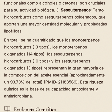
funcionales como alcoholes o cetonas, son cruciales
para su actividad biológica. 3.
Sesquiterpenos:
Tanto
hidrocarburos como sesquiterpenos oxigenados, que
aportan una mayor densidad molecular y propiedades
lipofílicas.
En total, se ha cuantificado que los monoterpenos
hidrocarburos (13 tipos), los monoterpenos
oxigenados (14 tipos), los sesquiterpenos
hidrocarburos (10 tipos) y los sesquiterpenos
oxigenados (3 tipos) representan la gran mayoría de
la composición del aceite esencial (aproximadamente
un 93.73% del total) (PMID: 21188586). Esta riqueza
química es la base de su capacidad antioxidante y
antimicrobiana.
Evidencia Científica