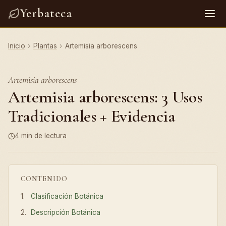
Yerbateca
Inicio
›
Plantas
›
Artemisia arborescens
Artemisia arborescens
Artemisia arborescens: 3 Usos
Tradicionales + Evidencia
4 min de lectura
CONTENIDO
Clasificación Botánica
Descripción Botánica