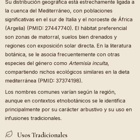
Su distribución geográfica está estrechamente ligada a
la cuenca del Mediterráneo, con poblaciones
significativas en el sur de Italia y el noroeste de África
(Argelia) (PMID: 27447740). El hábitat preferencial
son zonas de matorral, suelos bien drenados y
regiones con exposición solar directa. En la literatura
botánica, se le asocia frecuentemente con otras
especies del género como
Artemisia inculta
,
compartiendo nichos ecológicos similares en la dieta
mediterránea (PMID: 37374198).
Los nombres comunes varían según la región,
aunque en contextos etnobotánicos se le identifica
principalmente por su carácter arbustivo y su uso en
infusiones tradicionales.
Usos Tradicionales