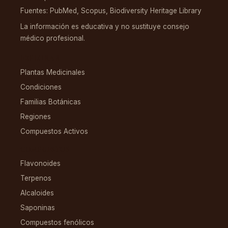
Fuentes: PubMed, Scopus, Biodiversity Heritage Library
La información es educativa y no sustituye consejo
médico profesional.
EXPLORAR
Plantas Medicinales
Condiciones
Familias Botánicas
Regiones
Compuestos Activos
COMPUESTOS
Flavonoides
Terpenos
Alcaloides
Saponinas
Compuestos fenólicos