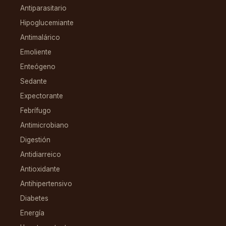
Antiparasitario
Hipoglucemiante
Antimalárico
Emoliente
Enteógeno
Sedante
Expectorante
Febrífugo
Antimicrobiano
Digestión
Antidiarreico
Antioxidante
Antihipertensivo
Diabetes
Energía