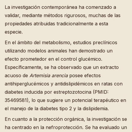
La investigación contemporánea ha comenzado a
validar, mediante métodos rigurosos, muchas de las
propiedades atribuidas tradicionalmente a esta
especie.
En el ámbito del metabolismo, estudios preclínicos
utilizando modelos animales han demostrado un
efecto prometedor en el control glucémico.
Específicamente, se ha observado que un extracto
acuoso de
Artemisia arencia
posee efectos
antihiperglucémicos y antidislipidémicos en ratas con
diabetes inducida por estreptozotocina (PMID:
35469581), lo que sugiere un potencial terapéutico en
el manejo de la diabetes tipo 2 y la dislipidemia.
En cuanto a la protección orgánica, la investigación se
ha centrado en la nefroprotección. Se ha evaluado un